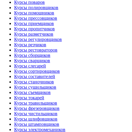
Курсы поваров
Курсы полировщиков
Курсы помощников
Курсы прессовщиков
Курсы приемщиков
Курсы пропитчиков
Курсы разметчиков
Курсы регулировщиков
Курсы резчиков
Курсы рестовраторов
Курсы сборщиков
Курсы сварщиков
Курсы слесарей
Курсы сортировщиков
Курсы составителей
Курсы станочников
Курсы сушильщиков
Курсы съемщиков
Курсы токарей
Курсы травильщиков
Курсы фрезеровщиков
Курсы чистильщиков
Курсы шлифовщиков
Курсы штамповщиков
Курсы электромехаников