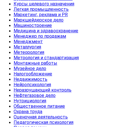
Курсы целевого назначения
Легкая промышленность
Маркетинг, реклама и PR
Маркшейдерское дело
Машиностроение
Медицина и здравоохранение
Менеджер по продажам
Менеджмент
Металлургия
Метеорология
Метрология и стандартизация
Монтажные работы
Музейное дело
Налогообложение
Недвижимость
Нейропсихология
Неразрушающий контроль
Нефтегазовое дело
Нутрициология
Общественное питание
Охрана труда
Оценочная деятельность
Педагогическая психология