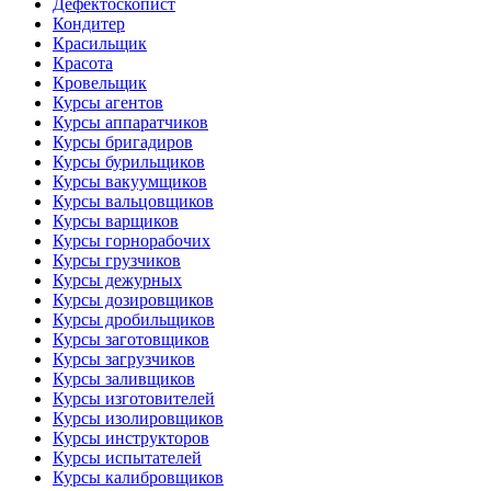
Дефектоскопист
Кондитер
Красильщик
Красота
Кровельщик
Курсы агентов
Курсы аппаратчиков
Курсы бригадиров
Курсы бурильщиков
Курсы вакуумщиков
Курсы вальцовщиков
Курсы варщиков
Курсы горнорабочих
Курсы грузчиков
Курсы дежурных
Курсы дозировщиков
Курсы дробильщиков
Курсы заготовщиков
Курсы загрузчиков
Курсы заливщиков
Курсы изготовителей
Курсы изолировщиков
Курсы инструкторов
Курсы испытателей
Курсы калибровщиков