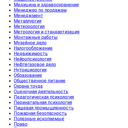
Медицина и здравоохранение
Менеджер по продажам
Менеджмент
Металлургия
Метеорология
Метрология и стандартизация
Монтажные работы
Музейное дело
Налогообложение
Недвижимость
Нейропсихология
Нефтегазовое дело
Нутрициология
Образование
Общественное питание
Охрана труда
Оценочная деятельность
Педагогическая психология
Перинатальная психология
Пищевая промышленность
Пожарная безопасность
Полезные ископаемые
Право