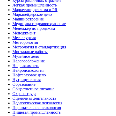
Курсы различных отраслей
Легкая промышленность
Маркетинг, реклама и PR
Маркшейдерское дело
Машиностроение
Медицина и здравоохранение
Менеджер по продажам
Менеджмент
Металлургия
Метеорология
Метрология и стандартизация
Монтажные работы
Музейное дело
Налогообложение
Недвижимость
Нейропсихология
Нефтегазовое дело
Нутрициология
Образование
Общественное питание
Охрана труда
Оценочная деятельность
Педагогическая психология
Перинатальная психология
Пищевая промышленность