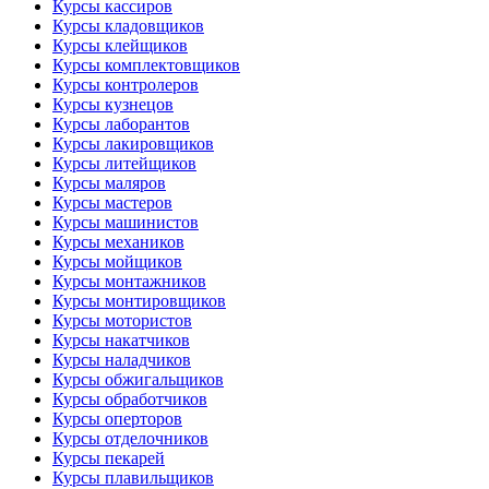
Курсы кассиров
Курсы кладовщиков
Курсы клейщиков
Курсы комплектовщиков
Курсы контролеров
Курсы кузнецов
Курсы лаборантов
Курсы лакировщиков
Курсы литейщиков
Курсы маляров
Курсы мастеров
Курсы машинистов
Курсы механиков
Курсы мойщиков
Курсы монтажников
Курсы монтировщиков
Курсы мотористов
Курсы накатчиков
Курсы наладчиков
Курсы обжигальщиков
Курсы обработчиков
Курсы оперторов
Курсы отделочников
Курсы пекарей
Курсы плавильщиков