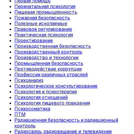
Первая помощь
Перинатальная психология
Пищевая промышленность
Пожарная безопасность
Полезные ископаемые
Правовое регулирование
Практическая психология
Проектирование
Производственная безопасность
Производственный контроль
Производство и технологии
Промышленная безопасность
Противодействие коррупции
Профессии различных отраслей
Психоанализ
Психологическое консультирование
Психология и психотерапия
Психология отношений
Психология пищевого поведения
Психосоматика
ПТМ
Радиационная безопасность и радиационный
контроль
Радиосвязь, радиовещание и телевидение