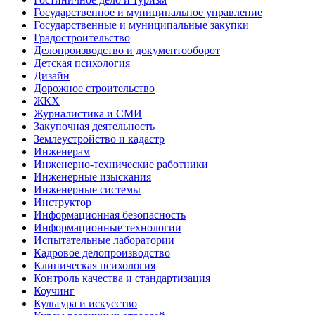
Государственное и муниципальное управление
Государственные и муниципальные закупки
Градостроительство
Делопроизводство и документооборот
Детская психология
Дизайн
Дорожное строительство
ЖКХ
Журналистика и СМИ
Закупочная деятельность
Землеустройство и кадастр
Инженерам
Инженерно-технические работники
Инженерные изыскания
Инженерные системы
Инструктор
Информационная безопасность
Информационные технологии
Испытательные лаборатории
Кадровое делопроизводство
Клиническая психология
Контроль качества и стандартизация
Коучинг
Культура и искусство