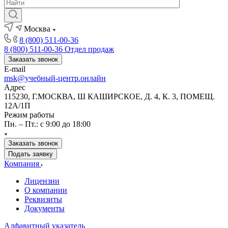
Москва
8 (800) 511-00-36
8 (800) 511-00-36
Отдел продаж
Заказать звонок
E-mail
msk@учебный-центр.онлайн
Адрес
115230, Г.МОСКВА, Ш КАШИРСКОЕ, Д. 4, К. 3, ПОМЕЩ.
12А/1П
Режим работы
Пн. – Пт.: с 9:00 до 18:00
Заказать звонок
Подать заявку
Компания
Лицензии
О компании
Реквизиты
Документы
Алфавитный указатель