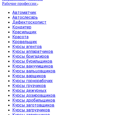
Рабочие профессии
Автоматчик
Автослесарь
Дефектоскопист
Кондитер
Красильщик
Красота
Кровельщик
Курсы агентов
Курсы аппаратчиков
Курсы бригадиров
Курсы бурильщиков
Курсы вакуумщиков
Курсы вальцовщиков
Курсы варщиков
Курсы горнорабочих
Курсы грузчиков
Курсы дежурных
Курсы дозировщиков
Курсы дробильщиков
Курсы заготовщиков
Курсы загрузчиков
Курсы заливщиков