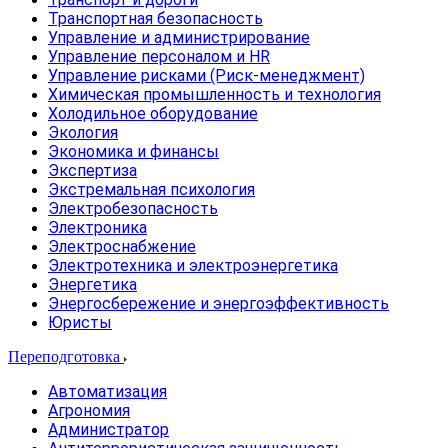
Транспортная безопасность
Управление и администрирование
Управление персоналом и HR
Управление рисками (Риск-менеджмент)
Химическая промышленность и технология
Холодильное оборудование
Экология
Экономика и финансы
Экспертиза
Экстремальная психология
Электробезопасность
Электроника
Электроснабжение
Электротехника и электроэнергетика
Энергетика
Энергосбережение и энергоэффективность
Юристы
Переподготовка
Автоматизация
Агрономия
Администратор