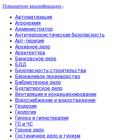
Повышение квалификации
Автоматизация
Агрономия
Администратор
Антитеррористическая безопасность
Арт-терапия
Архивное дело
Архитектура
Банковское дело
БДД
Безопасность строительства
Бережливое производство
Библиотечное дело
Бухгалтерское дело
Вентиляция и кондиционирование
Водоснабжение и водоотведение
Геодезия
Геология
Гипноз и гипнотерапия
ГО и ЧС
Горное дело
Гостиничное дело и туризм