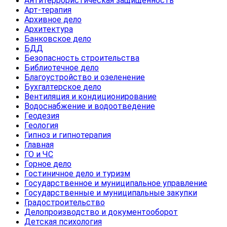
Антитеррористическая защищенность
Арт-терапия
Архивное дело
Архитектура
Банковское дело
БДД
Безопасность строительства
Библиотечное дело
Благоустройство и озеленение
Бухгалтерское дело
Вентиляция и кондиционирование
Водоснабжение и водоотведение
Геодезия
Геология
Гипноз и гипнотерапия
Главная
ГО и ЧС
Горное дело
Гостиничное дело и туризм
Государственное и муниципальное управление
Государственные и муниципальные закупки
Градостроительство
Делопроизводство и документооборот
Детская психология