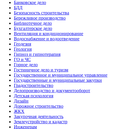
Банковское дело
БДД
Безопасность строительства
Бережливое производство
Библиотечное дело
Бухгалтерское дело
Вентиляция и кондиционирование
Водоснабжение и водоотведение
Геодезия
Геология
Гипноз и гипнотерапия
ГО и ЧС
Горное дело
Гостиничное дело и туризм
Государственное и муниципальное управление
Государственные и муниципальные закупки
Градостроительство
Делопроизводство и документооборот
Детская психология
Дизайн
Дорожное строительство
ЖКХ
Закупочная деятельность
Землеустройство и кадастр
Инженерам