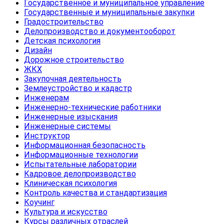
Государственное и муниципальное управление
Государственные и муниципальные закупки
Градостроительство
Делопроизводство и документооборот
Детская психология
Дизайн
Дорожное строительство
ЖКХ
Закупочная деятельность
Землеустройство и кадастр
Инженерам
Инженерно-технические работники
Инженерные изыскания
Инженерные системы
Инструктор
Информационная безопасность
Информационные технологии
Испытательные лаборатории
Кадровое делопроизводство
Клиническая психология
Контроль качества и стандартизация
Коучинг
Культура и искусство
Курсы различных отраслей