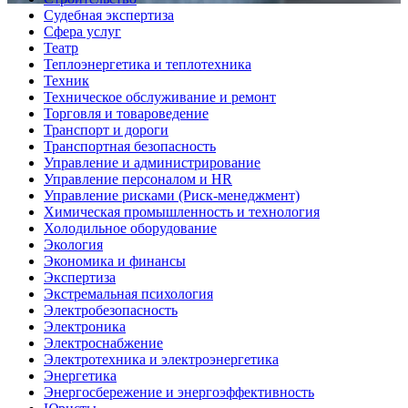
Судебная экспертиза
Сфера услуг
Театр
Теплоэнергетика и теплотехника
Техник
Техническое обслуживание и ремонт
Торговля и товароведение
Транспорт и дороги
Транспортная безопасность
Управление и администрирование
Управление персоналом и HR
Управление рисками (Риск-менеджмент)
Химическая промышленность и технология
Холодильное оборудование
Экология
Экономика и финансы
Экспертиза
Экстремальная психология
Электробезопасность
Электроника
Электроснабжение
Электротехника и электроэнергетика
Энергетика
Энергосбережение и энергоэффективность