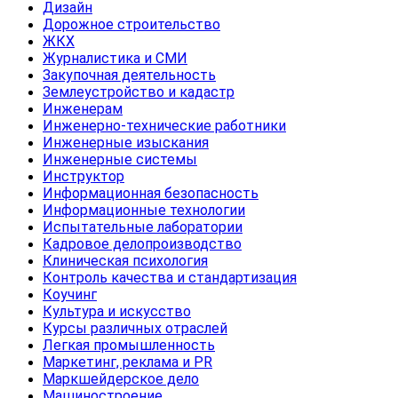
Дизайн
Дорожное строительство
ЖКХ
Журналистика и СМИ
Закупочная деятельность
Землеустройство и кадастр
Инженерам
Инженерно-технические работники
Инженерные изыскания
Инженерные системы
Инструктор
Информационная безопасность
Информационные технологии
Испытательные лаборатории
Кадровое делопроизводство
Клиническая психология
Контроль качества и стандартизация
Коучинг
Культура и искусство
Курсы различных отраслей
Легкая промышленность
Маркетинг, реклама и PR
Маркшейдерское дело
Машиностроение