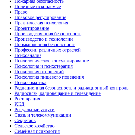
Пожарная безопасность
Полезные ископаемые
Право
Правовое регулирование
Практическая психология
Проектирование
Производственная безопасность
Производство и технологии
Промышленная безопасность
Профессии различных отраслей
Психоанализ
Психологическое консультирование
Психология и психотерапия
Психология отношений
Психология пищевого поведения
Психосоматика
Радиационная безопасность и радиационный контроль
Радиосвязь, радиовещание и телевидение
Реставрация
РЖД
Ритуальные услуги
Связь и телекоммуникации
Секретарь
Сельское хозяйство
Семейная психология