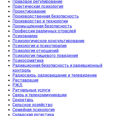
Правовое регулирование
Практическая психология
Проектирование
Производственная безопасность
Производство и технологии
Промышленная безопасность
Профессии различных отраслей
Психоанализ
Психологическое консультирование
Психология и психотерапия
Психология отношений
Психология пищевого поведения
Психосоматика
Радиационная безопасность и радиационный
контроль
Радиосвязь, радиовещание и телевидение
Реставрация
РЖД
Ритуальные услуги
Связь и телекоммуникации
Секретарь
Сельское хозяйство
Семейная психология
Складская логистика