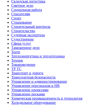
Складская логистика
Сметное дело
Социальная работа
Спасателям
Спорт
Страхование
Строительный контроль
Строительство
Судебная экспертиза
Судостроение
Сфера услуг
Таможенное дело
Театр
Теплоэнергетика и теплотехника
Техник
Товароведение
ТР ТС
Транспорт и дороги
Транспортная безопасность
Управление и администрирование
Управление персоналом и HR
Управление проектами
Управление рисками
Химическая промышленность и технология
Холодильное оборудование