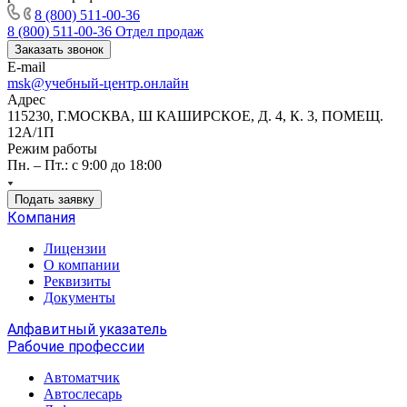
8 (800) 511-00-36
8 (800) 511-00-36
Отдел продаж
Заказать звонок
E-mail
msk@учебный-центр.онлайн
Адрес
115230, Г.МОСКВА, Ш КАШИРСКОЕ, Д. 4, К. 3, ПОМЕЩ.
12А/1П
Режим работы
Пн. – Пт.: с 9:00 до 18:00
Подать заявку
Компания
Лицензии
О компании
Реквизиты
Документы
Алфавитный указатель
Рабочие профессии
Автоматчик
Автослесарь