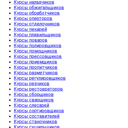
Курсы наладчиков
Курсы обжигальщиков
Курсы обработчиков
Курсы оперторов
Курсы отделочников
Курсы пекарей
Курсы плавильщиков
Курсы поваров
Курсы полировщиков
Курсы помощников
Курсы прессовщиков
Курсы приемщиков
Курсы пропитчиков
Курсы разметчиков
Курсы регулировщиков
Курсы резчиков
Курсы рестовраторов
Курсы сборщиков
Курсы сварщиков
Курсы слесарей
Курсы сортировщиков
Курсы составителей
Курсы станочников
Курсы сушильщиков