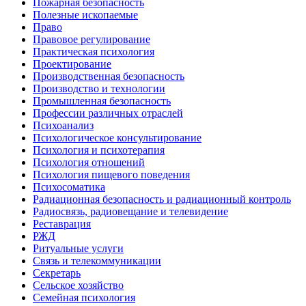
Пожарная безопасность
Полезные ископаемые
Право
Правовое регулирование
Практическая психология
Проектирование
Производственная безопасность
Производство и технологии
Промышленная безопасность
Профессии различных отраслей
Психоанализ
Психологическое консультирование
Психология и психотерапия
Психология отношений
Психология пищевого поведения
Психосоматика
Радиационная безопасность и радиационный контроль
Радиосвязь, радиовещание и телевидение
Реставрация
РЖД
Ритуальные услуги
Связь и телекоммуникации
Секретарь
Сельское хозяйство
Семейная психология