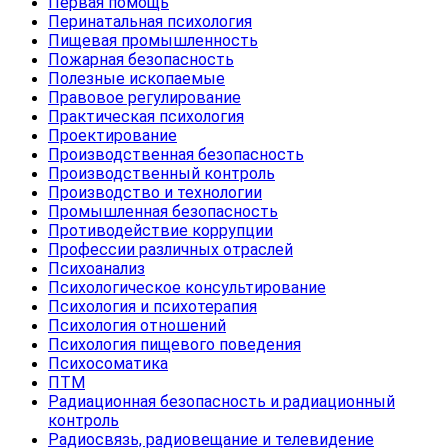
Первая помощь
Перинатальная психология
Пищевая промышленность
Пожарная безопасность
Полезные ископаемые
Правовое регулирование
Практическая психология
Проектирование
Производственная безопасность
Производственный контроль
Производство и технологии
Промышленная безопасность
Противодействие коррупции
Профессии различных отраслей
Психоанализ
Психологическое консультирование
Психология и психотерапия
Психология отношений
Психология пищевого поведения
Психосоматика
ПТМ
Радиационная безопасность и радиационный
контроль
Радиосвязь, радиовещание и телевидение