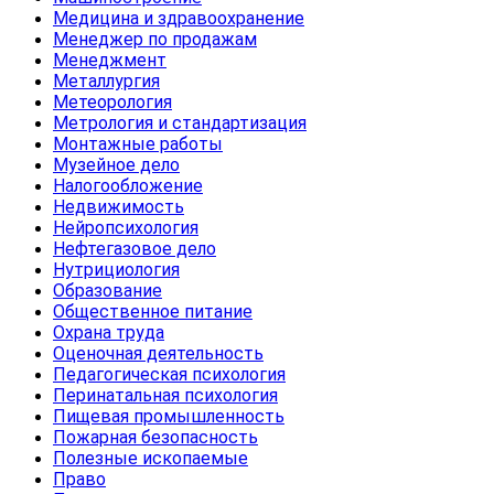
Медицина и здравоохранение
Менеджер по продажам
Менеджмент
Металлургия
Метеорология
Метрология и стандартизация
Монтажные работы
Музейное дело
Налогообложение
Недвижимость
Нейропсихология
Нефтегазовое дело
Нутрициология
Образование
Общественное питание
Охрана труда
Оценочная деятельность
Педагогическая психология
Перинатальная психология
Пищевая промышленность
Пожарная безопасность
Полезные ископаемые
Право