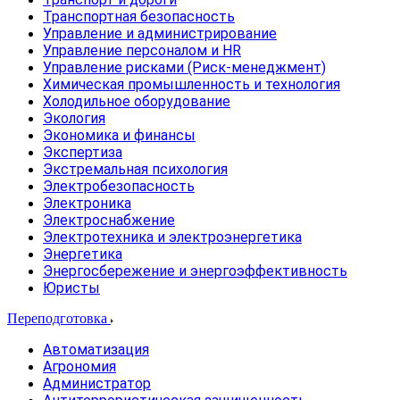
Транспортная безопасность
Управление и администрирование
Управление персоналом и HR
Управление рисками (Риск-менеджмент)
Химическая промышленность и технология
Холодильное оборудование
Экология
Экономика и финансы
Экспертиза
Экстремальная психология
Электробезопасность
Электроника
Электроснабжение
Электротехника и электроэнергетика
Энергетика
Энергосбережение и энергоэффективность
Юристы
Переподготовка
Автоматизация
Агрономия
Администратор