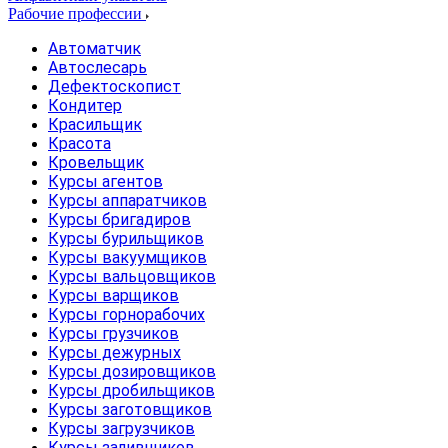
Рабочие профессии
Автоматчик
Автослесарь
Дефектоскопист
Кондитер
Красильщик
Красота
Кровельщик
Курсы агентов
Курсы аппаратчиков
Курсы бригадиров
Курсы бурильщиков
Курсы вакуумщиков
Курсы вальцовщиков
Курсы варщиков
Курсы горнорабочих
Курсы грузчиков
Курсы дежурных
Курсы дозировщиков
Курсы дробильщиков
Курсы заготовщиков
Курсы загрузчиков
Курсы заливщиков