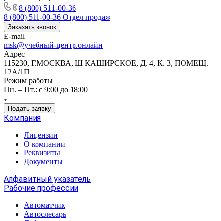
8 (800) 511-00-36
8 (800) 511-00-36
Отдел продаж
Заказать звонок
E-mail
msk@учебный-центр.онлайн
Адрес
115230, Г.МОСКВА, Ш КАШИРСКОЕ, Д. 4, К. 3, ПОМЕЩ.
12А/1П
Режим работы
Пн. – Пт.: с 9:00 до 18:00
Подать заявку
Компания
Лицензии
О компании
Реквизиты
Документы
Алфавитный указатель
Рабочие профессии
Автоматчик
Автослесарь