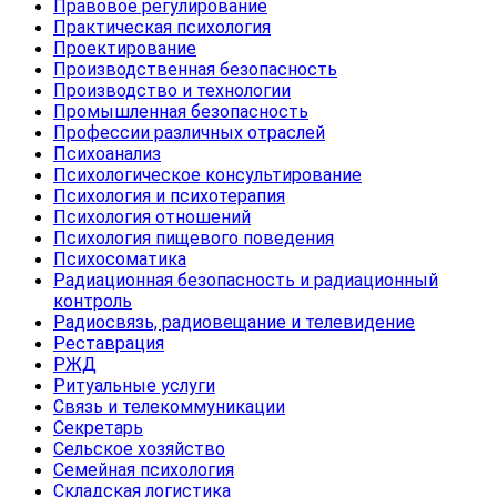
Правовое регулирование
Практическая психология
Проектирование
Производственная безопасность
Производство и технологии
Промышленная безопасность
Профессии различных отраслей
Психоанализ
Психологическое консультирование
Психология и психотерапия
Психология отношений
Психология пищевого поведения
Психосоматика
Радиационная безопасность и радиационный
контроль
Радиосвязь, радиовещание и телевидение
Реставрация
РЖД
Ритуальные услуги
Связь и телекоммуникации
Секретарь
Сельское хозяйство
Семейная психология
Складская логистика