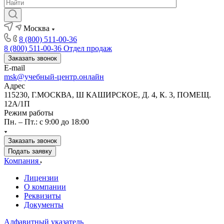
Москва
8 (800) 511-00-36
8 (800) 511-00-36
Отдел продаж
Заказать звонок
E-mail
msk@учебный-центр.онлайн
Адрес
115230, Г.МОСКВА, Ш КАШИРСКОЕ, Д. 4, К. 3, ПОМЕЩ.
12А/1П
Режим работы
Пн. – Пт.: с 9:00 до 18:00
Заказать звонок
Подать заявку
Компания
Лицензии
О компании
Реквизиты
Документы
Алфавитный указатель