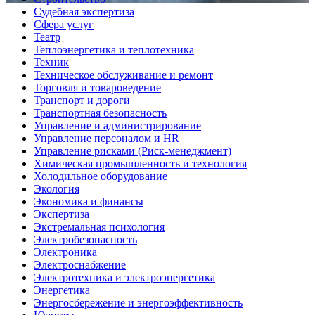
Судебная экспертиза
Сфера услуг
Театр
Теплоэнергетика и теплотехника
Техник
Техническое обслуживание и ремонт
Торговля и товароведение
Транспорт и дороги
Транспортная безопасность
Управление и администрирование
Управление персоналом и HR
Управление рисками (Риск-менеджмент)
Химическая промышленность и технология
Холодильное оборудование
Экология
Экономика и финансы
Экспертиза
Экстремальная психология
Электробезопасность
Электроника
Электроснабжение
Электротехника и электроэнергетика
Энергетика
Энергосбережение и энергоэффективность