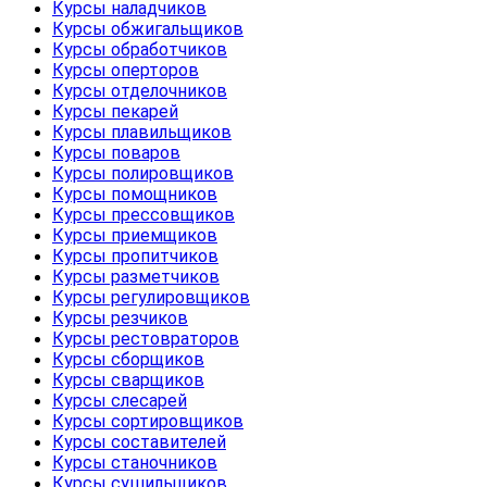
Курсы наладчиков
Курсы обжигальщиков
Курсы обработчиков
Курсы оперторов
Курсы отделочников
Курсы пекарей
Курсы плавильщиков
Курсы поваров
Курсы полировщиков
Курсы помощников
Курсы прессовщиков
Курсы приемщиков
Курсы пропитчиков
Курсы разметчиков
Курсы регулировщиков
Курсы резчиков
Курсы рестовраторов
Курсы сборщиков
Курсы сварщиков
Курсы слесарей
Курсы сортировщиков
Курсы составителей
Курсы станочников
Курсы сушильщиков