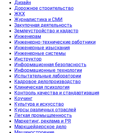
Дизайн
Дорожное строительство
ЖКХ
Журналистика и СМИ
Закупочная деятельность
Землеустройство и кадастр
Инженерам
Инженерно-технические работники
Инженерные изыскания
Инженерные системы
Инструктор
Информационная безопасность
Информационные технологии
Испытательные лаборатории
Кадровое делопроизводство
Клиническая психология
Контроль качества и стандартизация
Коучинг
Культура и искусство
Курсы различных отраслей
Легкая промышленность
Маркетинг, реклама и PR
Маркшейдерское дело
Машиностроение