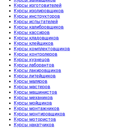
Курсы изготовителей
Курсы изолировщиков
Курсы инструкторов
Курсы испытателей
Курсы калибровщиков
Курсы кассиров
Курсы кладовщиков
Курсы клейщиков
Курсы комплектовщиков
Курсы контролеров
Курсы кузнецов
Курсы лаборантов
Курсы лакировщиков
Курсы литейщиков
Курсы маляров
Курсы мастеров
Курсы машинистов
Курсы механиков
Курсы мойщиков
Курсы монтажников
Курсы монтировщиков
Курсы мотористов
Курсы накатчиков