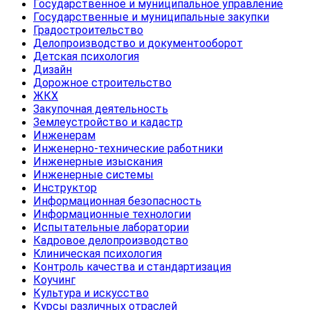
Государственное и муниципальное управление
Государственные и муниципальные закупки
Градостроительство
Делопроизводство и документооборот
Детская психология
Дизайн
Дорожное строительство
ЖКХ
Закупочная деятельность
Землеустройство и кадастр
Инженерам
Инженерно-технические работники
Инженерные изыскания
Инженерные системы
Инструктор
Информационная безопасность
Информационные технологии
Испытательные лаборатории
Кадровое делопроизводство
Клиническая психология
Контроль качества и стандартизация
Коучинг
Культура и искусство
Курсы различных отраслей