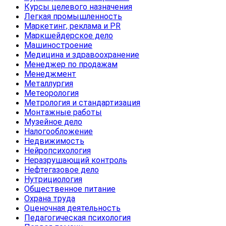
Курсы целевого назначения
Легкая промышленность
Маркетинг, реклама и PR
Маркшейдерское дело
Машиностроение
Медицина и здравоохранение
Менеджер по продажам
Менеджмент
Металлургия
Метеорология
Метрология и стандартизация
Монтажные работы
Музейное дело
Налогообложение
Недвижимость
Нейропсихология
Неразрушающий контроль
Нефтегазовое дело
Нутрициология
Общественное питание
Охрана труда
Оценочная деятельность
Педагогическая психология