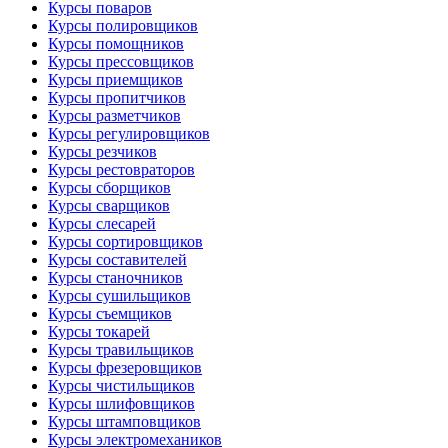
Курсы поваров
Курсы полировщиков
Курсы помощников
Курсы прессовщиков
Курсы приемщиков
Курсы пропитчиков
Курсы разметчиков
Курсы регулировщиков
Курсы резчиков
Курсы рестовраторов
Курсы сборщиков
Курсы сварщиков
Курсы слесарей
Курсы сортировщиков
Курсы составителей
Курсы станочников
Курсы сушильщиков
Курсы съемщиков
Курсы токарей
Курсы травильщиков
Курсы фрезеровщиков
Курсы чистильщиков
Курсы шлифовщиков
Курсы штамповщиков
Курсы электромехаников