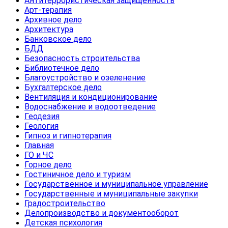
Антитеррористическая защищенность
Арт-терапия
Архивное дело
Архитектура
Банковское дело
БДД
Безопасность строительства
Библиотечное дело
Благоустройство и озеленение
Бухгалтерское дело
Вентиляция и кондиционирование
Водоснабжение и водоотведение
Геодезия
Геология
Гипноз и гипнотерапия
Главная
ГО и ЧС
Горное дело
Гостиничное дело и туризм
Государственное и муниципальное управление
Государственные и муниципальные закупки
Градостроительство
Делопроизводство и документооборот
Детская психология