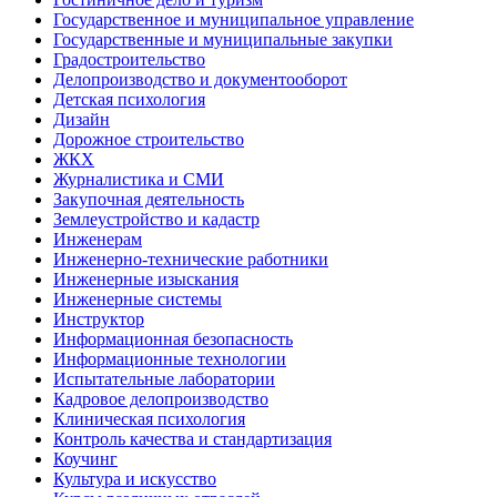
Государственное и муниципальное управление
Государственные и муниципальные закупки
Градостроительство
Делопроизводство и документооборот
Детская психология
Дизайн
Дорожное строительство
ЖКХ
Журналистика и СМИ
Закупочная деятельность
Землеустройство и кадастр
Инженерам
Инженерно-технические работники
Инженерные изыскания
Инженерные системы
Инструктор
Информационная безопасность
Информационные технологии
Испытательные лаборатории
Кадровое делопроизводство
Клиническая психология
Контроль качества и стандартизация
Коучинг
Культура и искусство