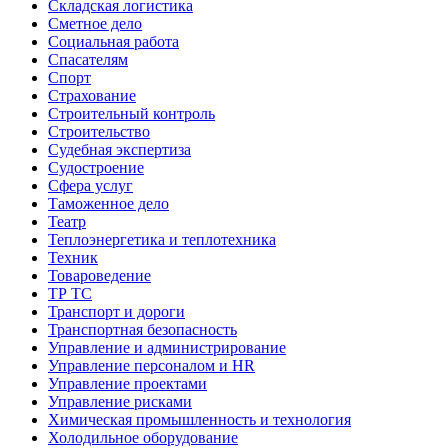
Складская логистика
Сметное дело
Социальная работа
Спасателям
Спорт
Страхование
Строительный контроль
Строительство
Судебная экспертиза
Судостроение
Сфера услуг
Таможенное дело
Театр
Теплоэнергетика и теплотехника
Техник
Товароведение
ТР ТС
Транспорт и дороги
Транспортная безопасность
Управление и администрирование
Управление персоналом и HR
Управление проектами
Управление рисками
Химическая промышленность и технология
Холодильное оборудование