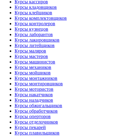
Курсы кассиров
Курсы кладовщиков
Курсы клейщиков
Курсы комплектовщиков
Курсы контролеров
Курсы кузнецов
Курсы лаборантов
Курсы лакировщиков
Курсы литейщиков
Курсы маляров
Курсы мастеров
Курсы машинистов
Курсы механиков
Курсы мойщиков
Курсы монтажников
Курсы монтировщиков
Курсы мотористов
Курсы накатчиков
Курсы наладчиков
Курсы обжигальщиков
Курсы обработчиков
Курсы оперторов
Курсы отделочников
Курсы пекарей
Курсы плавильщиков