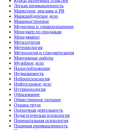
Курсы различных отраслей
Легкая промышленность
Маркетинг, реклама и PR
Маркшейдерское дело
Машиностроение
Медицина и здравоохранение
Менеджер по продажам
Менеджмент
Металлургия
Метеорология
Метрология и стандартизация
Монтажные работы
Музейное дело
Налогообложение
Недвижимость
Нейропсихология
Нефтегазовое дело
Нутрициология
Образование
Общественное питание
Охрана труда
Оценочная деятельность
Педагогическая психология
Перинатальная психология
Пищевая промышленность