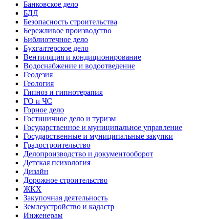
Банковское дело
БДД
Безопасность строительства
Бережливое производство
Библиотечное дело
Бухгалтерское дело
Вентиляция и кондиционирование
Водоснабжение и водоотведение
Геодезия
Геология
Гипноз и гипнотерапия
ГО и ЧС
Горное дело
Гостиничное дело и туризм
Государственное и муниципальное управление
Государственные и муниципальные закупки
Градостроительство
Делопроизводство и документооборот
Детская психология
Дизайн
Дорожное строительство
ЖКХ
Закупочная деятельность
Землеустройство и кадастр
Инженерам