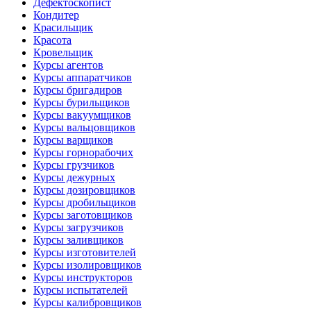
Дефектоскопист
Кондитер
Красильщик
Красота
Кровельщик
Курсы агентов
Курсы аппаратчиков
Курсы бригадиров
Курсы бурильщиков
Курсы вакуумщиков
Курсы вальцовщиков
Курсы варщиков
Курсы горнорабочих
Курсы грузчиков
Курсы дежурных
Курсы дозировщиков
Курсы дробильщиков
Курсы заготовщиков
Курсы загрузчиков
Курсы заливщиков
Курсы изготовителей
Курсы изолировщиков
Курсы инструкторов
Курсы испытателей
Курсы калибровщиков