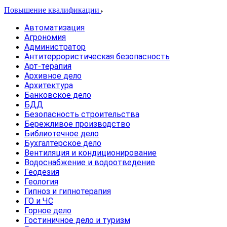
Повышение квалификации
Автоматизация
Агрономия
Администратор
Антитеррористическая безопасность
Арт-терапия
Архивное дело
Архитектура
Банковское дело
БДД
Безопасность строительства
Бережливое производство
Библиотечное дело
Бухгалтерское дело
Вентиляция и кондиционирование
Водоснабжение и водоотведение
Геодезия
Геология
Гипноз и гипнотерапия
ГО и ЧС
Горное дело
Гостиничное дело и туризм