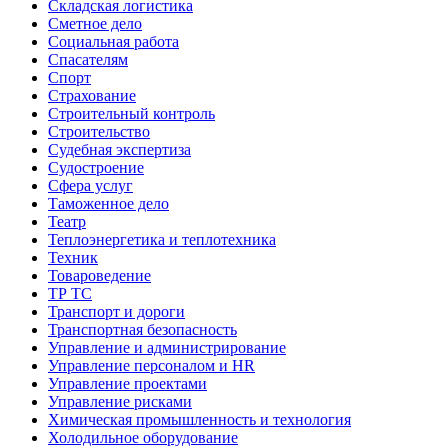
Складская логистика
Сметное дело
Социальная работа
Спасателям
Спорт
Страхование
Строительный контроль
Строительство
Судебная экспертиза
Судостроение
Сфера услуг
Таможенное дело
Театр
Теплоэнергетика и теплотехника
Техник
Товароведение
ТР ТС
Транспорт и дороги
Транспортная безопасность
Управление и администрирование
Управление персоналом и HR
Управление проектами
Управление рисками
Химическая промышленность и технология
Холодильное оборудование