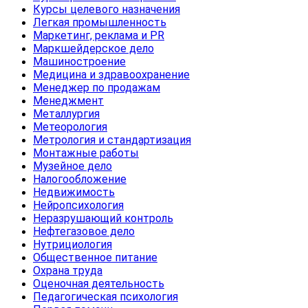
Курсы целевого назначения
Легкая промышленность
Маркетинг, реклама и PR
Маркшейдерское дело
Машиностроение
Медицина и здравоохранение
Менеджер по продажам
Менеджмент
Металлургия
Метеорология
Метрология и стандартизация
Монтажные работы
Музейное дело
Налогообложение
Недвижимость
Нейропсихология
Неразрушающий контроль
Нефтегазовое дело
Нутрициология
Общественное питание
Охрана труда
Оценочная деятельность
Педагогическая психология