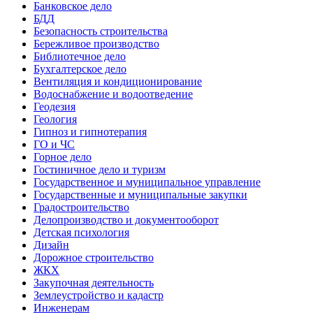
Банковское дело
БДД
Безопасность строительства
Бережливое производство
Библиотечное дело
Бухгалтерское дело
Вентиляция и кондиционирование
Водоснабжение и водоотведение
Геодезия
Геология
Гипноз и гипнотерапия
ГО и ЧС
Горное дело
Гостиничное дело и туризм
Государственное и муниципальное управление
Государственные и муниципальные закупки
Градостроительство
Делопроизводство и документооборот
Детская психология
Дизайн
Дорожное строительство
ЖКХ
Закупочная деятельность
Землеустройство и кадастр
Инженерам