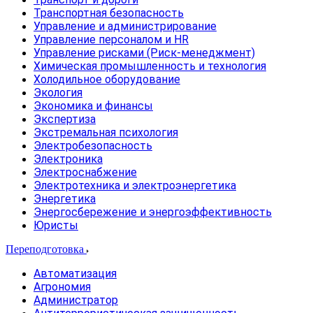
Транспортная безопасность
Управление и администрирование
Управление персоналом и HR
Управление рисками (Риск-менеджмент)
Химическая промышленность и технология
Холодильное оборудование
Экология
Экономика и финансы
Экспертиза
Экстремальная психология
Электробезопасность
Электроника
Электроснабжение
Электротехника и электроэнергетика
Энергетика
Энергосбережение и энергоэффективность
Юристы
Переподготовка
Автоматизация
Агрономия
Администратор