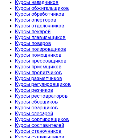
Курсы наладчиков
Курсы обжигальщиков
Курсы обработчиков
Курсы оперторов
Курсы отделочников
Курсы пекарей
Курсы плавильщиков
Курсы поваров
Курсы полировщиков
Курсы помощников
Курсы прессовщиков
Курсы приемщиков
Курсы пропитчиков
Курсы разметчиков
Курсы регулировщиков
Курсы резчиков
Курсы рестовраторов
Курсы сборщиков
Курсы сварщиков
Курсы слесарей
Курсы сортировщиков
Курсы составителей
Курсы станочников
Курсы сушильщиков