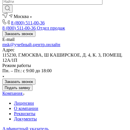
Москва
8 (800) 511-00-36
8 (800) 511-00-36
Отдел продаж
Заказать звонок
E-mail
msk@учебный-центр.онлайн
Адрес
115230, Г.МОСКВА, Ш КАШИРСКОЕ, Д. 4, К. 3, ПОМЕЩ.
12А/1П
Режим работы
Пн. – Пт.: с 9:00 до 18:00
Заказать звонок
Подать заявку
Компания
Лицензии
О компании
Реквизиты
Документы
Алфавитный указатель