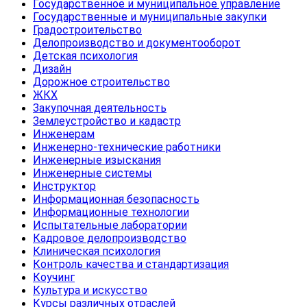
Государственное и муниципальное управление
Государственные и муниципальные закупки
Градостроительство
Делопроизводство и документооборот
Детская психология
Дизайн
Дорожное строительство
ЖКХ
Закупочная деятельность
Землеустройство и кадастр
Инженерам
Инженерно-технические работники
Инженерные изыскания
Инженерные системы
Инструктор
Информационная безопасность
Информационные технологии
Испытательные лаборатории
Кадровое делопроизводство
Клиническая психология
Контроль качества и стандартизация
Коучинг
Культура и искусство
Курсы различных отраслей