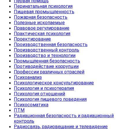
Первая помощь
Перинатальная психология
Пищевая промышленность
Пожарная безопасность
Полезные ископаемые
Правовое регулирование
Практическая психология
Проектирование
Производственная безопасность
Производственный контроль
Производство и технологии
Промышленная безопасность
Противодействие коррупции
Профессии различных отраслей
Психоанализ
Психологическое консультирование
Психология и психотерапия
Психология отношений
Психология пищевого поведения
Психосоматика
ПТМ
Радиационная безопасность и радиационный
контроль
Радиосвязь, радиовещание и телевидение