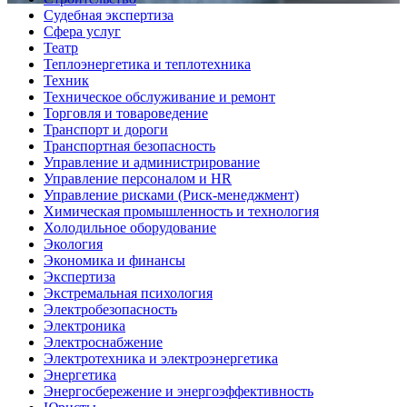
Судебная экспертиза
Сфера услуг
Театр
Теплоэнергетика и теплотехника
Техник
Техническое обслуживание и ремонт
Торговля и товароведение
Транспорт и дороги
Транспортная безопасность
Управление и администрирование
Управление персоналом и HR
Управление рисками (Риск-менеджмент)
Химическая промышленность и технология
Холодильное оборудование
Экология
Экономика и финансы
Экспертиза
Экстремальная психология
Электробезопасность
Электроника
Электроснабжение
Электротехника и электроэнергетика
Энергетика
Энергосбережение и энергоэффективность