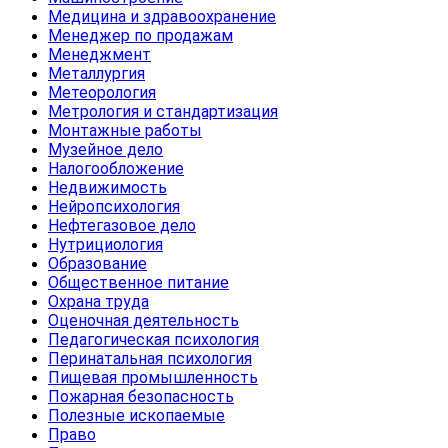
Медицина и здравоохранение
Менеджер по продажам
Менеджмент
Металлургия
Метеорология
Метрология и стандартизация
Монтажные работы
Музейное дело
Налогообложение
Недвижимость
Нейропсихология
Нефтегазовое дело
Нутрициология
Образование
Общественное питание
Охрана труда
Оценочная деятельность
Педагогическая психология
Перинатальная психология
Пищевая промышленность
Пожарная безопасность
Полезные ископаемые
Право