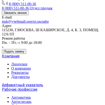
8 (800) 511-00-36
8 (800) 511-00-36
Отдел продаж
Заказать звонок
E-mail
msk@учебный-центр.онлайн
Адрес
115230, Г.МОСКВА, Ш КАШИРСКОЕ, Д. 4, К. 3, ПОМЕЩ.
12А/1П
Режим работы
Пн. – Пт.: с 9:00 до 18:00
Подать заявку
Компания
Лицензии
О компании
Реквизиты
Документы
Алфавитный указатель
Рабочие профессии
Автоматчик
Автослесарь