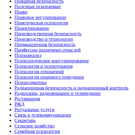
Пожарная безопасность
Полезные ископаемые
Право
Правовое регулирование
Практическая психология
Проектирование
Производственная безопасность
Производство и технологии
Промышленная безопасность
Профессии различных отраслей
Психоанализ
Психологическое консультирование
Психология и психотерапия
Психология отношений
Психология пищевого поведения
Психосоматика
Радиационная безопасность и радиационный контроль
Радиосвязь, радиовещание и телевидение
Реставрация
РЖД
Ритуальные услуги
Связь и телекоммуникации
Секретарь
Сельское хозяйство
Семейная психология