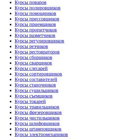
Курсы поваров
Курсы полировщиков
Курсы помощников
Курсы прессовщиков
Курсы приемщиков
Курсы пропитчиков
Курсы разметчиков
Курсы регулировщиков
Курсы резчиков
Курсы рестовраторов
Курсы сборщиков
Курсы сварщиков
Курсы слесарей
Курсы сортировщиков
Курсы составителей
Курсы станочников
Курсы сушильщиков
Курсы съемщиков
Курсы токарей
Курсы травильщиков
Курсы фрезеровщиков
Курсы чистильщиков
Курсы шлифовщиков
Курсы штамповщиков
Курсы электромехаников