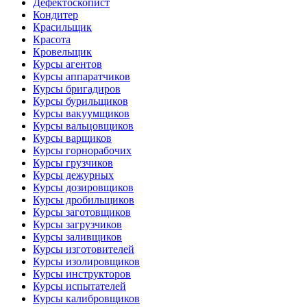
Дефектоскопист
Кондитер
Красильщик
Красота
Кровельщик
Курсы агентов
Курсы аппаратчиков
Курсы бригадиров
Курсы бурильщиков
Курсы вакуумщиков
Курсы вальцовщиков
Курсы варщиков
Курсы горнорабочих
Курсы грузчиков
Курсы дежурных
Курсы дозировщиков
Курсы дробильщиков
Курсы заготовщиков
Курсы загрузчиков
Курсы заливщиков
Курсы изготовителей
Курсы изолировщиков
Курсы инструкторов
Курсы испытателей
Курсы калибровщиков