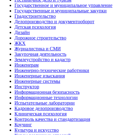
Государственное и муниципальное управление
Государственные и муниципальные закупки
Градостроительство
Делопроизводство и документооборот
Детская психология
Дизайн
Дорожное строительство
ЖКХ
Журналистика и СМИ
Закупочная деятельность
Землеустройство и кадастр
Инженерам
Инженерно-технические работники
Инженерные изыскания
Инженерные системы
Инструктор
Информационная безопасность
Информационные технологии
Испытательные лаборатории
Кадровое делопроизводство
Клиническая психология
Контроль качества и стандартизация
Коучинг
Культура и искусство