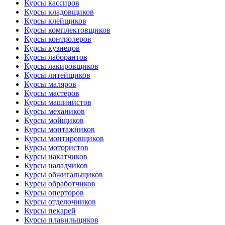
Курсы кассиров
Курсы кладовщиков
Курсы клейщиков
Курсы комплектовщиков
Курсы контролеров
Курсы кузнецов
Курсы лаборантов
Курсы лакировщиков
Курсы литейщиков
Курсы маляров
Курсы мастеров
Курсы машинистов
Курсы механиков
Курсы мойщиков
Курсы монтажников
Курсы монтировщиков
Курсы мотористов
Курсы накатчиков
Курсы наладчиков
Курсы обжигальщиков
Курсы обработчиков
Курсы оперторов
Курсы отделочников
Курсы пекарей
Курсы плавильщиков