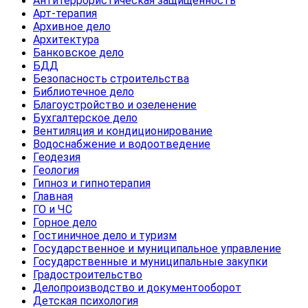
Антитеррористическая защищенность
Арт-терапия
Архивное дело
Архитектура
Банковское дело
БДД
Безопасность строительства
Библиотечное дело
Благоустройство и озеленение
Бухгалтерское дело
Вентиляция и кондиционирование
Водоснабжение и водоотведение
Геодезия
Геология
Гипноз и гипнотерапия
Главная
ГО и ЧС
Горное дело
Гостиничное дело и туризм
Государственное и муниципальное управление
Государственные и муниципальные закупки
Градостроительство
Делопроизводство и документооборот
Детская психология