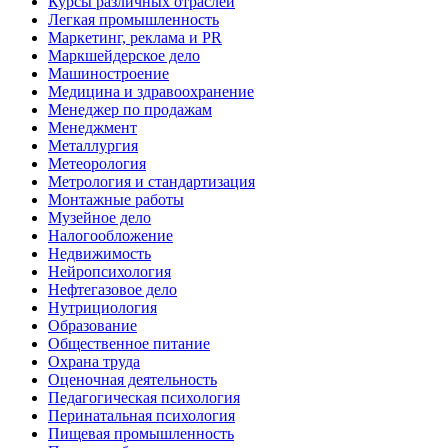
Курсы различных отраслей
Легкая промышленность
Маркетинг, реклама и PR
Маркшейдерское дело
Машиностроение
Медицина и здравоохранение
Менеджер по продажам
Менеджмент
Металлургия
Метеорология
Метрология и стандартизация
Монтажные работы
Музейное дело
Налогообложение
Недвижимость
Нейропсихология
Нефтегазовое дело
Нутрициология
Образование
Общественное питание
Охрана труда
Оценочная деятельность
Педагогическая психология
Перинатальная психология
Пищевая промышленность