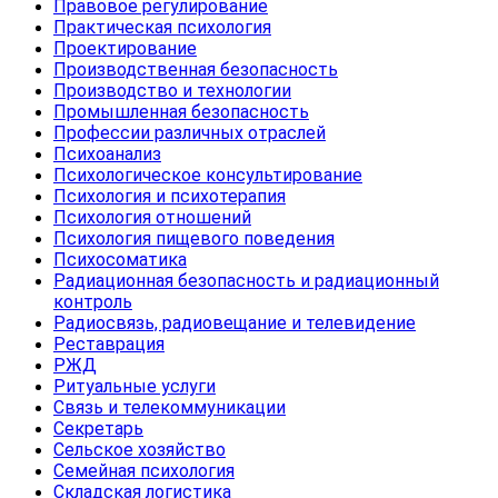
Правовое регулирование
Практическая психология
Проектирование
Производственная безопасность
Производство и технологии
Промышленная безопасность
Профессии различных отраслей
Психоанализ
Психологическое консультирование
Психология и психотерапия
Психология отношений
Психология пищевого поведения
Психосоматика
Радиационная безопасность и радиационный
контроль
Радиосвязь, радиовещание и телевидение
Реставрация
РЖД
Ритуальные услуги
Связь и телекоммуникации
Секретарь
Сельское хозяйство
Семейная психология
Складская логистика