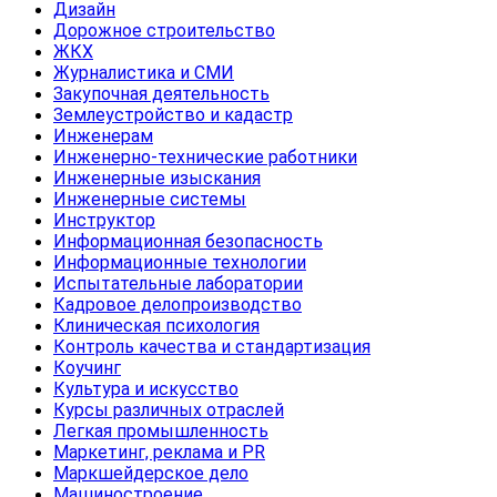
Дизайн
Дорожное строительство
ЖКХ
Журналистика и СМИ
Закупочная деятельность
Землеустройство и кадастр
Инженерам
Инженерно-технические работники
Инженерные изыскания
Инженерные системы
Инструктор
Информационная безопасность
Информационные технологии
Испытательные лаборатории
Кадровое делопроизводство
Клиническая психология
Контроль качества и стандартизация
Коучинг
Культура и искусство
Курсы различных отраслей
Легкая промышленность
Маркетинг, реклама и PR
Маркшейдерское дело
Машиностроение