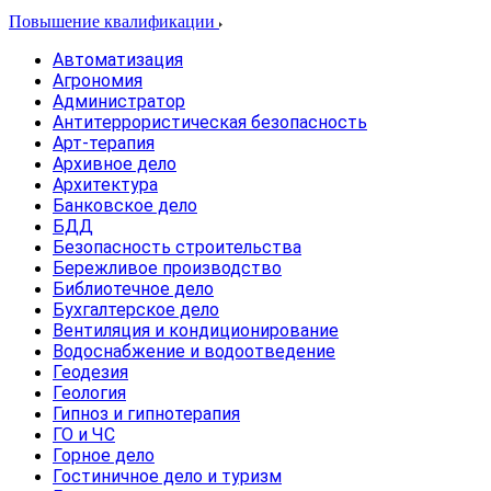
Повышение квалификации
Автоматизация
Агрономия
Администратор
Антитеррористическая безопасность
Арт-терапия
Архивное дело
Архитектура
Банковское дело
БДД
Безопасность строительства
Бережливое производство
Библиотечное дело
Бухгалтерское дело
Вентиляция и кондиционирование
Водоснабжение и водоотведение
Геодезия
Геология
Гипноз и гипнотерапия
ГО и ЧС
Горное дело
Гостиничное дело и туризм