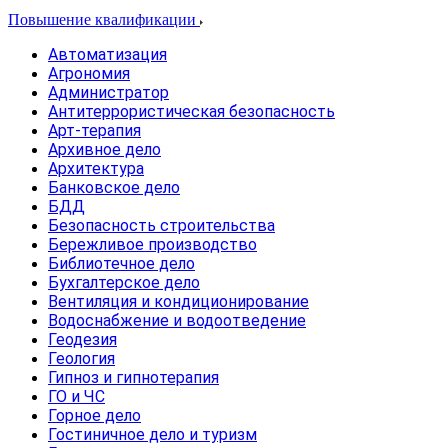
Повышение квалификации
Автоматизация
Агрономия
Администратор
Антитеррористическая безопасность
Арт-терапия
Архивное дело
Архитектура
Банковское дело
БДД
Безопасность строительства
Бережливое производство
Библиотечное дело
Бухгалтерское дело
Вентиляция и кондиционирование
Водоснабжение и водоотведение
Геодезия
Геология
Гипноз и гипнотерапия
ГО и ЧС
Горное дело
Гостиничное дело и туризм