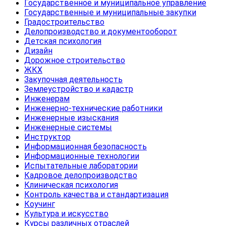
Государственное и муниципальное управление
Государственные и муниципальные закупки
Градостроительство
Делопроизводство и документооборот
Детская психология
Дизайн
Дорожное строительство
ЖКХ
Закупочная деятельность
Землеустройство и кадастр
Инженерам
Инженерно-технические работники
Инженерные изыскания
Инженерные системы
Инструктор
Информационная безопасность
Информационные технологии
Испытательные лаборатории
Кадровое делопроизводство
Клиническая психология
Контроль качества и стандартизация
Коучинг
Культура и искусство
Курсы различных отраслей