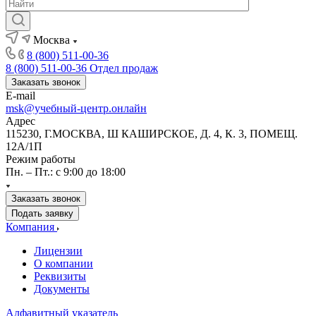
Москва
8 (800) 511-00-36
8 (800) 511-00-36
Отдел продаж
Заказать звонок
E-mail
msk@учебный-центр.онлайн
Адрес
115230, Г.МОСКВА, Ш КАШИРСКОЕ, Д. 4, К. 3, ПОМЕЩ.
12А/1П
Режим работы
Пн. – Пт.: с 9:00 до 18:00
Заказать звонок
Подать заявку
Компания
Лицензии
О компании
Реквизиты
Документы
Алфавитный указатель