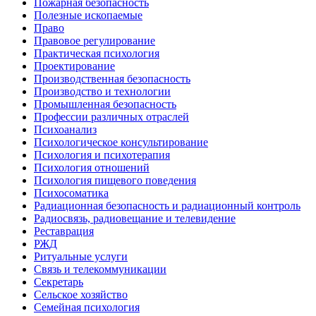
Пожарная безопасность
Полезные ископаемые
Право
Правовое регулирование
Практическая психология
Проектирование
Производственная безопасность
Производство и технологии
Промышленная безопасность
Профессии различных отраслей
Психоанализ
Психологическое консультирование
Психология и психотерапия
Психология отношений
Психология пищевого поведения
Психосоматика
Радиационная безопасность и радиационный контроль
Радиосвязь, радиовещание и телевидение
Реставрация
РЖД
Ритуальные услуги
Связь и телекоммуникации
Секретарь
Сельское хозяйство
Семейная психология