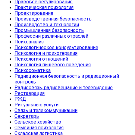
Правовое регулирование
Практическая психология
Проектирование
Производственная безопасность
Производство и технологии
Промышленная безопасность
Профессии различных отраслей
Психоанализ
Психологическое консультирование
Психология и психотерапия
Психология отношений
Психология пищевого поведения
Психосоматика
Радиационная безопасность и радиационный
контроль
Радиосвязь, радиовещание и телевидение
Реставрация
РЖД
Ритуальные услуги
Связь и телекоммуникации
Секретарь
Сельское хозяйство
Семейная психология
Складская логистика