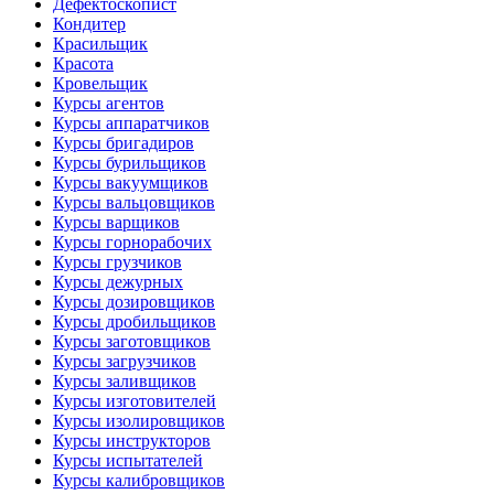
Дефектоскопист
Кондитер
Красильщик
Красота
Кровельщик
Курсы агентов
Курсы аппаратчиков
Курсы бригадиров
Курсы бурильщиков
Курсы вакуумщиков
Курсы вальцовщиков
Курсы варщиков
Курсы горнорабочих
Курсы грузчиков
Курсы дежурных
Курсы дозировщиков
Курсы дробильщиков
Курсы заготовщиков
Курсы загрузчиков
Курсы заливщиков
Курсы изготовителей
Курсы изолировщиков
Курсы инструкторов
Курсы испытателей
Курсы калибровщиков