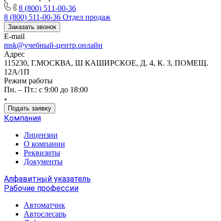
8 (800) 511-00-36
8 (800) 511-00-36
Отдел продаж
Заказать звонок
E-mail
msk@учебный-центр.онлайн
Адрес
115230, Г.МОСКВА, Ш КАШИРСКОЕ, Д. 4, К. 3, ПОМЕЩ.
12А/1П
Режим работы
Пн. – Пт.: с 9:00 до 18:00
Подать заявку
Компания
Лицензии
О компании
Реквизиты
Документы
Алфавитный указатель
Рабочие профессии
Автоматчик
Автослесарь