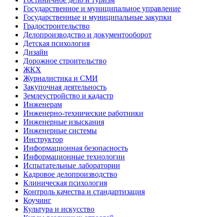
Государственное и муниципальное управление
Государственные и муниципальные закупки
Градостроительство
Делопроизводство и документооборот
Детская психология
Дизайн
Дорожное строительство
ЖКХ
Журналистика и СМИ
Закупочная деятельность
Землеустройство и кадастр
Инженерам
Инженерно-технические работники
Инженерные изыскания
Инженерные системы
Инструктор
Информационная безопасность
Информационные технологии
Испытательные лаборатории
Кадровое делопроизводство
Клиническая психология
Контроль качества и стандартизация
Коучинг
Культура и искусство