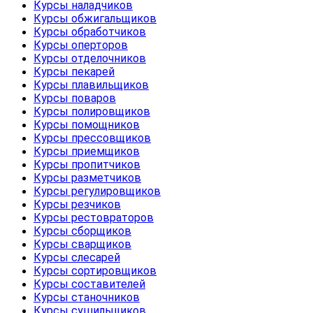
Курсы наладчиков
Курсы обжигальщиков
Курсы обработчиков
Курсы оперторов
Курсы отделочников
Курсы пекарей
Курсы плавильщиков
Курсы поваров
Курсы полировщиков
Курсы помощников
Курсы прессовщиков
Курсы приемщиков
Курсы пропитчиков
Курсы разметчиков
Курсы регулировщиков
Курсы резчиков
Курсы рестовраторов
Курсы сборщиков
Курсы сварщиков
Курсы слесарей
Курсы сортировщиков
Курсы составителей
Курсы станочников
Курсы сушильщиков