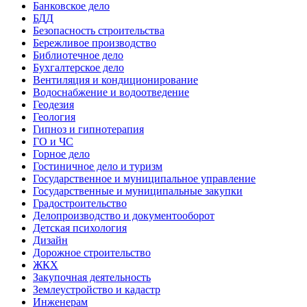
Банковское дело
БДД
Безопасность строительства
Бережливое производство
Библиотечное дело
Бухгалтерское дело
Вентиляция и кондиционирование
Водоснабжение и водоотведение
Геодезия
Геология
Гипноз и гипнотерапия
ГО и ЧС
Горное дело
Гостиничное дело и туризм
Государственное и муниципальное управление
Государственные и муниципальные закупки
Градостроительство
Делопроизводство и документооборот
Детская психология
Дизайн
Дорожное строительство
ЖКХ
Закупочная деятельность
Землеустройство и кадастр
Инженерам