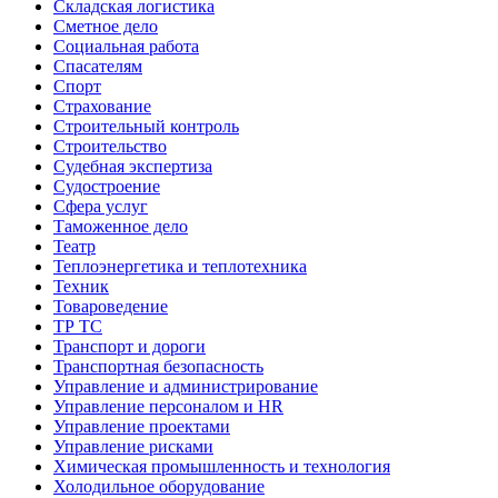
Складская логистика
Сметное дело
Социальная работа
Спасателям
Спорт
Страхование
Строительный контроль
Строительство
Судебная экспертиза
Судостроение
Сфера услуг
Таможенное дело
Театр
Теплоэнергетика и теплотехника
Техник
Товароведение
ТР ТС
Транспорт и дороги
Транспортная безопасность
Управление и администрирование
Управление персоналом и HR
Управление проектами
Управление рисками
Химическая промышленность и технология
Холодильное оборудование