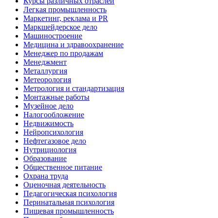
Курсы различных отраслей
Легкая промышленность
Маркетинг, реклама и PR
Маркшейдерское дело
Машиностроение
Медицина и здравоохранение
Менеджер по продажам
Менеджмент
Металлургия
Метеорология
Метрология и стандартизация
Монтажные работы
Музейное дело
Налогообложение
Недвижимость
Нейропсихология
Нефтегазовое дело
Нутрициология
Образование
Общественное питание
Охрана труда
Оценочная деятельность
Педагогическая психология
Перинатальная психология
Пищевая промышленность