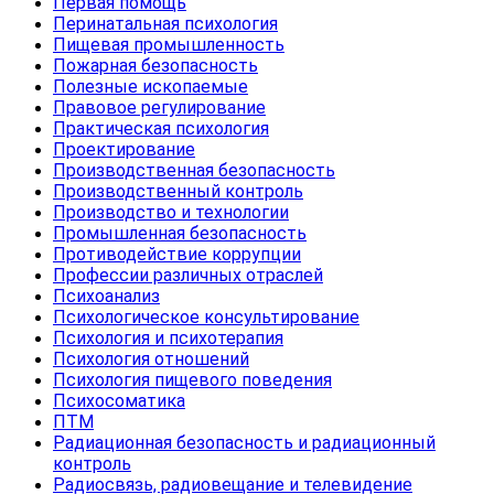
Первая помощь
Перинатальная психология
Пищевая промышленность
Пожарная безопасность
Полезные ископаемые
Правовое регулирование
Практическая психология
Проектирование
Производственная безопасность
Производственный контроль
Производство и технологии
Промышленная безопасность
Противодействие коррупции
Профессии различных отраслей
Психоанализ
Психологическое консультирование
Психология и психотерапия
Психология отношений
Психология пищевого поведения
Психосоматика
ПТМ
Радиационная безопасность и радиационный
контроль
Радиосвязь, радиовещание и телевидение