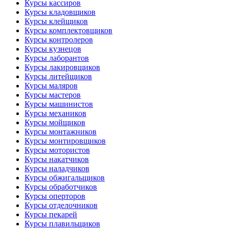
Курсы кассиров
Курсы кладовщиков
Курсы клейщиков
Курсы комплектовщиков
Курсы контролеров
Курсы кузнецов
Курсы лаборантов
Курсы лакировщиков
Курсы литейщиков
Курсы маляров
Курсы мастеров
Курсы машинистов
Курсы механиков
Курсы мойщиков
Курсы монтажников
Курсы монтировщиков
Курсы мотористов
Курсы накатчиков
Курсы наладчиков
Курсы обжигальщиков
Курсы обработчиков
Курсы оперторов
Курсы отделочников
Курсы пекарей
Курсы плавильщиков