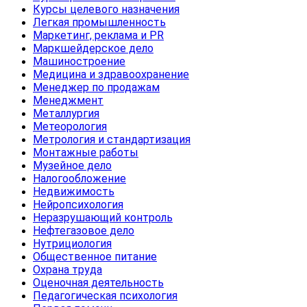
Курсы целевого назначения
Легкая промышленность
Маркетинг, реклама и PR
Маркшейдерское дело
Машиностроение
Медицина и здравоохранение
Менеджер по продажам
Менеджмент
Металлургия
Метеорология
Метрология и стандартизация
Монтажные работы
Музейное дело
Налогообложение
Недвижимость
Нейропсихология
Неразрушающий контроль
Нефтегазовое дело
Нутрициология
Общественное питание
Охрана труда
Оценочная деятельность
Педагогическая психология