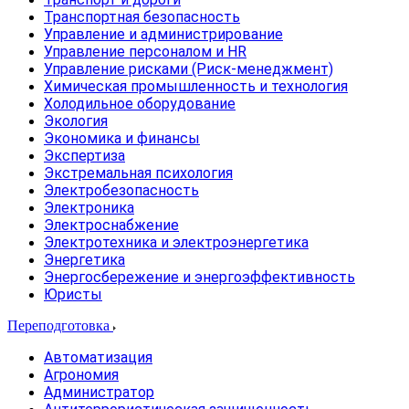
Транспортная безопасность
Управление и администрирование
Управление персоналом и HR
Управление рисками (Риск-менеджмент)
Химическая промышленность и технология
Холодильное оборудование
Экология
Экономика и финансы
Экспертиза
Экстремальная психология
Электробезопасность
Электроника
Электроснабжение
Электротехника и электроэнергетика
Энергетика
Энергосбережение и энергоэффективность
Юристы
Переподготовка
Автоматизация
Агрономия
Администратор