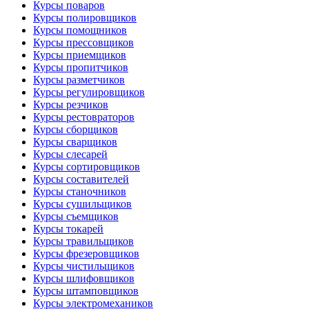
Курсы поваров
Курсы полировщиков
Курсы помощников
Курсы прессовщиков
Курсы приемщиков
Курсы пропитчиков
Курсы разметчиков
Курсы регулировщиков
Курсы резчиков
Курсы рестовраторов
Курсы сборщиков
Курсы сварщиков
Курсы слесарей
Курсы сортировщиков
Курсы составителей
Курсы станочников
Курсы сушильщиков
Курсы съемщиков
Курсы токарей
Курсы травильщиков
Курсы фрезеровщиков
Курсы чистильщиков
Курсы шлифовщиков
Курсы штамповщиков
Курсы электромехаников