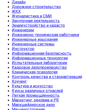
Дизайн
Дорожное строительство
ЖКХ
Журналистика и СМИ
Закупочная деятельность
Землеустройство и кадастр
Инженерам
Инженерно-технические работники
Инженерные изыскания
Инженерные системы
Инструктор
Информационная безопасность
Информационные технологии
Испытательные лаборатории
Кадровое делопроизводство
Клиническая психология
Контроль качества и стандартизация
Коучинг
Культура и искусство
Курсы различных отраслей
Легкая промышленность
Маркетинг, реклама и PR
Маркшейдерское дело
Машиностроение