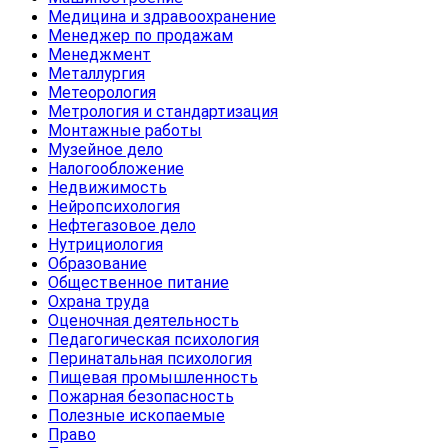
Медицина и здравоохранение
Менеджер по продажам
Менеджмент
Металлургия
Метеорология
Метрология и стандартизация
Монтажные работы
Музейное дело
Налогообложение
Недвижимость
Нейропсихология
Нефтегазовое дело
Нутрициология
Образование
Общественное питание
Охрана труда
Оценочная деятельность
Педагогическая психология
Перинатальная психология
Пищевая промышленность
Пожарная безопасность
Полезные ископаемые
Право