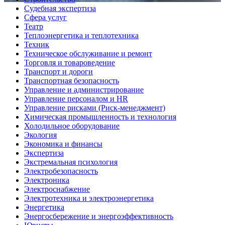
Судебная экспертиза
Сфера услуг
Театр
Теплоэнергетика и теплотехника
Техник
Техническое обслуживание и ремонт
Торговля и товароведение
Транспорт и дороги
Транспортная безопасность
Управление и администрирование
Управление персоналом и HR
Управление рисками (Риск-менеджмент)
Химическая промышленность и технология
Холодильное оборудование
Экология
Экономика и финансы
Экспертиза
Экстремальная психология
Электробезопасность
Электроника
Электроснабжение
Электротехника и электроэнергетика
Энергетика
Энергосбережение и энергоэффективность