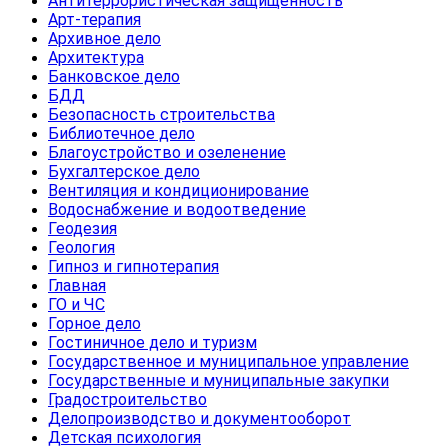
Антитеррористическая защищенность
Арт-терапия
Архивное дело
Архитектура
Банковское дело
БДД
Безопасность строительства
Библиотечное дело
Благоустройство и озеленение
Бухгалтерское дело
Вентиляция и кондиционирование
Водоснабжение и водоотведение
Геодезия
Геология
Гипноз и гипнотерапия
Главная
ГО и ЧС
Горное дело
Гостиничное дело и туризм
Государственное и муниципальное управление
Государственные и муниципальные закупки
Градостроительство
Делопроизводство и документооборот
Детская психология