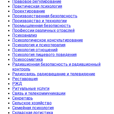
Правовое регулирование
Практическая психология
Проектирование
Производственная безопасность
Производство и технологии
Промышленная безопасность
Профессии различных отраслей
Психоанализ
Психологическое консультирование
Психология и психотерапия
Психология отношений
Психология пищевого поведения
Психосоматика
Радиационная безопасность и радиационный
контроль
Радиосвязь, радиовещание и телевидение
Реставрация
РЖД
Ритуальные услуги
Связь и телекоммуникации
Секретарь
Сельское хозяйство
Семейная психология
Складская логистика