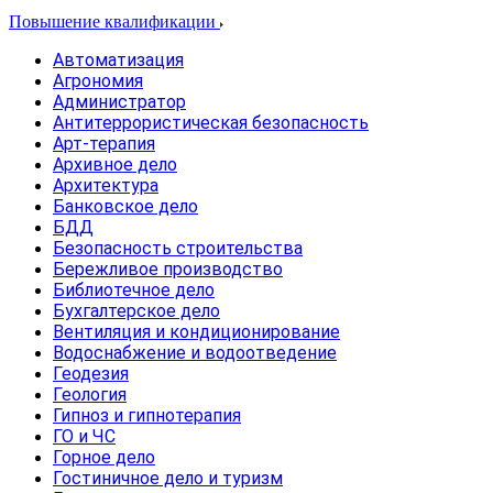
Повышение квалификации
Автоматизация
Агрономия
Администратор
Антитеррористическая безопасность
Арт-терапия
Архивное дело
Архитектура
Банковское дело
БДД
Безопасность строительства
Бережливое производство
Библиотечное дело
Бухгалтерское дело
Вентиляция и кондиционирование
Водоснабжение и водоотведение
Геодезия
Геология
Гипноз и гипнотерапия
ГО и ЧС
Горное дело
Гостиничное дело и туризм