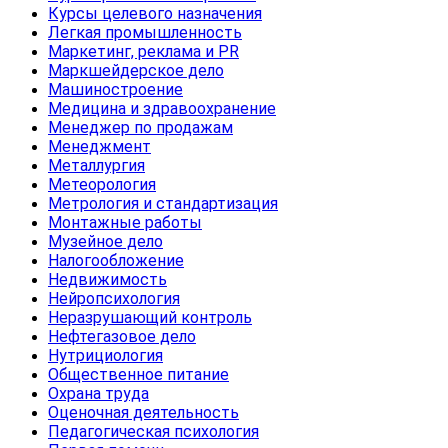
Курсы целевого назначения
Легкая промышленность
Маркетинг, реклама и PR
Маркшейдерское дело
Машиностроение
Медицина и здравоохранение
Менеджер по продажам
Менеджмент
Металлургия
Метеорология
Метрология и стандартизация
Монтажные работы
Музейное дело
Налогообложение
Недвижимость
Нейропсихология
Неразрушающий контроль
Нефтегазовое дело
Нутрициология
Общественное питание
Охрана труда
Оценочная деятельность
Педагогическая психология