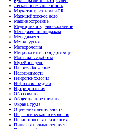
Курсы различных отраслей
Легкая промышленность
Маркетинг, реклама и PR
Маркшейдерское дело
Машиностроение
Медицина и здравоохранение
Менеджер по продажам
Менеджмент
Металлургия
Метеорология
Метрология и стандартизация
Монтажные работы
Музейное дело
Налогообложение
Недвижимость
Нейропсихология
Нефтегазовое дело
Нутрициология
Образование
Общественное питание
Охрана труда
Оценочная деятельность
Педагогическая психология
Перинатальная психология
Пищевая промышленность