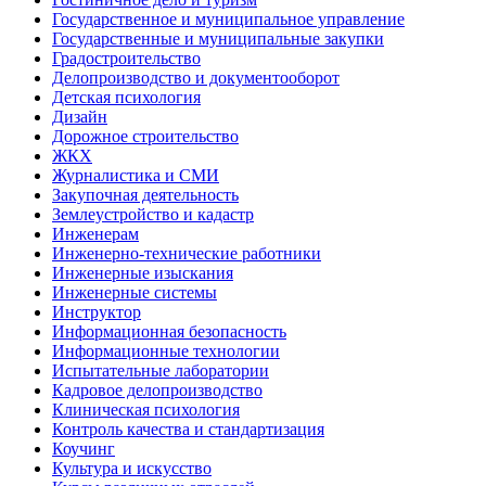
Государственное и муниципальное управление
Государственные и муниципальные закупки
Градостроительство
Делопроизводство и документооборот
Детская психология
Дизайн
Дорожное строительство
ЖКХ
Журналистика и СМИ
Закупочная деятельность
Землеустройство и кадастр
Инженерам
Инженерно-технические работники
Инженерные изыскания
Инженерные системы
Инструктор
Информационная безопасность
Информационные технологии
Испытательные лаборатории
Кадровое делопроизводство
Клиническая психология
Контроль качества и стандартизация
Коучинг
Культура и искусство