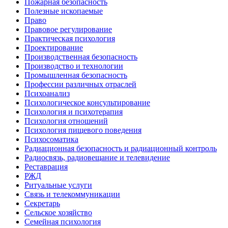
Пожарная безопасность
Полезные ископаемые
Право
Правовое регулирование
Практическая психология
Проектирование
Производственная безопасность
Производство и технологии
Промышленная безопасность
Профессии различных отраслей
Психоанализ
Психологическое консультирование
Психология и психотерапия
Психология отношений
Психология пищевого поведения
Психосоматика
Радиационная безопасность и радиационный контроль
Радиосвязь, радиовещание и телевидение
Реставрация
РЖД
Ритуальные услуги
Связь и телекоммуникации
Секретарь
Сельское хозяйство
Семейная психология