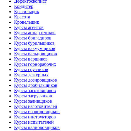
Дефектоскопист
Кондитер
Красильщик
Красота
Кровельщик
Курсы агентов
Курсы аппаратчиков
Курсы бригадиров
Курсы бурильщиков
Курсы вакуумщиков
Курсы вальцовщиков
Курсы варщиков
Курсы горнорабочих
Курсы грузчиков
Курсы дежурных
Курсы дозировщиков
Курсы дробильщиков
Курсы заготовщиков
Курсы загрузчиков
Курсы заливщиков
Курсы изготовителей
Курсы изолировщиков
Курсы инструкторов
Курсы испытателей
Курсы калибровщиков