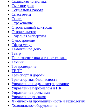
Складская логистика
Сметное дело
Социальная работа
Спасателям
Спорт
Страхование
Строительный контроль
Строительство
Судебная экспертиза
Судостроение
Сфера услуг
Таможенное дело
Театр
Теплоэнергетика и теплотехника
Техник
Товароведение
ТР ТС
Транспорт и дороги
Транспортная безопасность
Управление и администрирование
Управление персоналом и HR
Управление проектами
Управление рисками
Химическая промышленность и технология
Холодильное оборудование