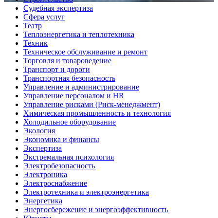
Судебная экспертиза
Сфера услуг
Театр
Теплоэнергетика и теплотехника
Техник
Техническое обслуживание и ремонт
Торговля и товароведение
Транспорт и дороги
Транспортная безопасность
Управление и администрирование
Управление персоналом и HR
Управление рисками (Риск-менеджмент)
Химическая промышленность и технология
Холодильное оборудование
Экология
Экономика и финансы
Экспертиза
Экстремальная психология
Электробезопасность
Электроника
Электроснабжение
Электротехника и электроэнергетика
Энергетика
Энергосбережение и энергоэффективность