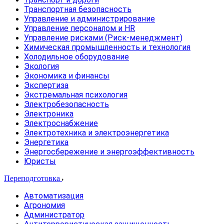
Транспортная безопасность
Управление и администрирование
Управление персоналом и HR
Управление рисками (Риск-менеджмент)
Химическая промышленность и технология
Холодильное оборудование
Экология
Экономика и финансы
Экспертиза
Экстремальная психология
Электробезопасность
Электроника
Электроснабжение
Электротехника и электроэнергетика
Энергетика
Энергосбережение и энергоэффективность
Юристы
Переподготовка
Автоматизация
Агрономия
Администратор