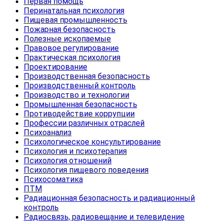
Первая помощь
Перинатальная психология
Пищевая промышленность
Пожарная безопасность
Полезные ископаемые
Правовое регулирование
Практическая психология
Проектирование
Производственная безопасность
Производственный контроль
Производство и технологии
Промышленная безопасность
Противодействие коррупции
Профессии различных отраслей
Психоанализ
Психологическое консультирование
Психология и психотерапия
Психология отношений
Психология пищевого поведения
Психосоматика
ПТМ
Радиационная безопасность и радиационный
контроль
Радиосвязь, радиовещание и телевидение