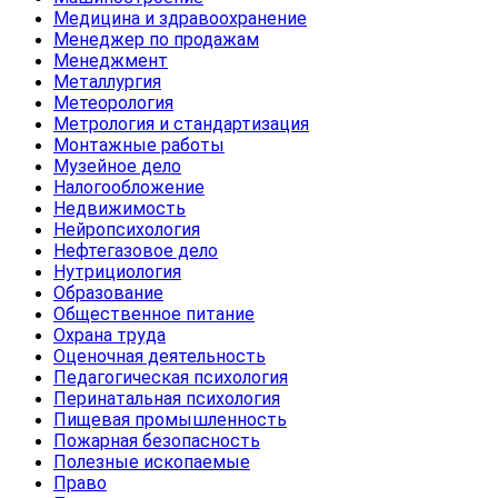
Медицина и здравоохранение
Менеджер по продажам
Менеджмент
Металлургия
Метеорология
Метрология и стандартизация
Монтажные работы
Музейное дело
Налогообложение
Недвижимость
Нейропсихология
Нефтегазовое дело
Нутрициология
Образование
Общественное питание
Охрана труда
Оценочная деятельность
Педагогическая психология
Перинатальная психология
Пищевая промышленность
Пожарная безопасность
Полезные ископаемые
Право