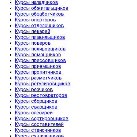
Курсы наладчиков
Курсы обжигальщиков
Курсы обработчиков
Курсы оперторов
Курсы отделочников
Курсы пекарей
Курсы плавильщиков
Курсы поваров
Курсы полировщиков
Курсы помощников
Курсы прессовщиков
Курсы приемщиков
Курсы пропитчиков
Курсы разметчиков
Курсы регулировщиков
Курсы резчиков
Курсы рестовраторов
Курсы сборщиков
Курсы сварщиков
Курсы слесарей
Курсы сортировщиков
Курсы составителей
Курсы станочников
Курсы сушильщиков