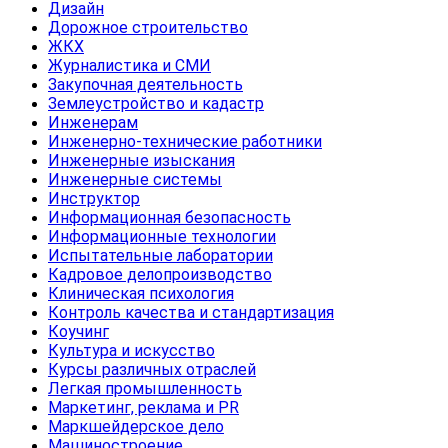
Дизайн
Дорожное строительство
ЖКХ
Журналистика и СМИ
Закупочная деятельность
Землеустройство и кадастр
Инженерам
Инженерно-технические работники
Инженерные изыскания
Инженерные системы
Инструктор
Информационная безопасность
Информационные технологии
Испытательные лаборатории
Кадровое делопроизводство
Клиническая психология
Контроль качества и стандартизация
Коучинг
Культура и искусство
Курсы различных отраслей
Легкая промышленность
Маркетинг, реклама и PR
Маркшейдерское дело
Машиностроение