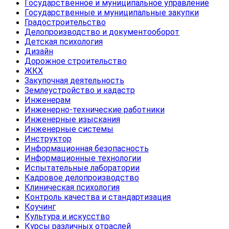
Государственное и муниципальное управление
Государственные и муниципальные закупки
Градостроительство
Делопроизводство и документооборот
Детская психология
Дизайн
Дорожное строительство
ЖКХ
Закупочная деятельность
Землеустройство и кадастр
Инженерам
Инженерно-технические работники
Инженерные изыскания
Инженерные системы
Инструктор
Информационная безопасность
Информационные технологии
Испытательные лаборатории
Кадровое делопроизводство
Клиническая психология
Контроль качества и стандартизация
Коучинг
Культура и искусство
Курсы различных отраслей