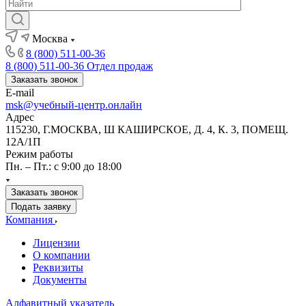
Москва
8 (800) 511-00-36
8 (800) 511-00-36
Отдел продаж
Заказать звонок
E-mail
msk@учебный-центр.онлайн
Адрес
115230, Г.МОСКВА, Ш КАШИРСКОЕ, Д. 4, К. 3, ПОМЕЩ.
12А/1П
Режим работы
Пн. – Пт.: с 9:00 до 18:00
Заказать звонок
Подать заявку
Компания
Лицензии
О компании
Реквизиты
Документы
Алфавитный указатель