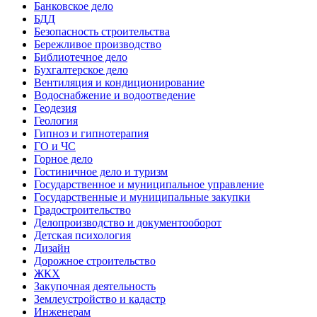
Банковское дело
БДД
Безопасность строительства
Бережливое производство
Библиотечное дело
Бухгалтерское дело
Вентиляция и кондиционирование
Водоснабжение и водоотведение
Геодезия
Геология
Гипноз и гипнотерапия
ГО и ЧС
Горное дело
Гостиничное дело и туризм
Государственное и муниципальное управление
Государственные и муниципальные закупки
Градостроительство
Делопроизводство и документооборот
Детская психология
Дизайн
Дорожное строительство
ЖКХ
Закупочная деятельность
Землеустройство и кадастр
Инженерам