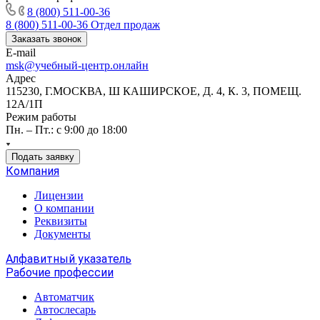
8 (800) 511-00-36
8 (800) 511-00-36
Отдел продаж
Заказать звонок
E-mail
msk@учебный-центр.онлайн
Адрес
115230, Г.МОСКВА, Ш КАШИРСКОЕ, Д. 4, К. 3, ПОМЕЩ.
12А/1П
Режим работы
Пн. – Пт.: с 9:00 до 18:00
Подать заявку
Компания
Лицензии
О компании
Реквизиты
Документы
Алфавитный указатель
Рабочие профессии
Автоматчик
Автослесарь