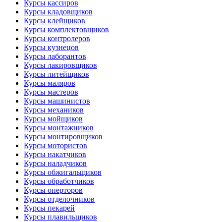
Курсы кассиров
Курсы кладовщиков
Курсы клейщиков
Курсы комплектовщиков
Курсы контролеров
Курсы кузнецов
Курсы лаборантов
Курсы лакировщиков
Курсы литейщиков
Курсы маляров
Курсы мастеров
Курсы машинистов
Курсы механиков
Курсы мойщиков
Курсы монтажников
Курсы монтировщиков
Курсы мотористов
Курсы накатчиков
Курсы наладчиков
Курсы обжигальщиков
Курсы обработчиков
Курсы оперторов
Курсы отделочников
Курсы пекарей
Курсы плавильщиков