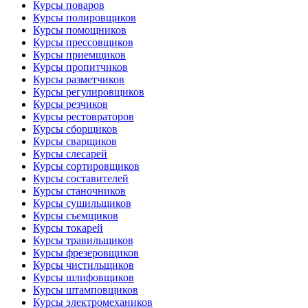
Курсы поваров
Курсы полировщиков
Курсы помощников
Курсы прессовщиков
Курсы приемщиков
Курсы пропитчиков
Курсы разметчиков
Курсы регулировщиков
Курсы резчиков
Курсы рестовраторов
Курсы сборщиков
Курсы сварщиков
Курсы слесарей
Курсы сортировщиков
Курсы составителей
Курсы станочников
Курсы сушильщиков
Курсы съемщиков
Курсы токарей
Курсы травильщиков
Курсы фрезеровщиков
Курсы чистильщиков
Курсы шлифовщиков
Курсы штамповщиков
Курсы электромехаников