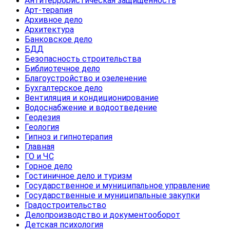
Антитеррористическая защищенность
Арт-терапия
Архивное дело
Архитектура
Банковское дело
БДД
Безопасность строительства
Библиотечное дело
Благоустройство и озеленение
Бухгалтерское дело
Вентиляция и кондиционирование
Водоснабжение и водоотведение
Геодезия
Геология
Гипноз и гипнотерапия
Главная
ГО и ЧС
Горное дело
Гостиничное дело и туризм
Государственное и муниципальное управление
Государственные и муниципальные закупки
Градостроительство
Делопроизводство и документооборот
Детская психология