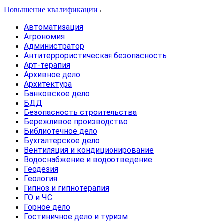
Повышение квалификации
Автоматизация
Агрономия
Администратор
Антитеррористическая безопасность
Арт-терапия
Архивное дело
Архитектура
Банковское дело
БДД
Безопасность строительства
Бережливое производство
Библиотечное дело
Бухгалтерское дело
Вентиляция и кондиционирование
Водоснабжение и водоотведение
Геодезия
Геология
Гипноз и гипнотерапия
ГО и ЧС
Горное дело
Гостиничное дело и туризм