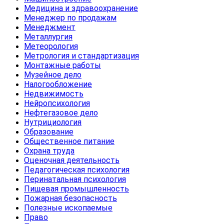
Медицина и здравоохранение
Менеджер по продажам
Менеджмент
Металлургия
Метеорология
Метрология и стандартизация
Монтажные работы
Музейное дело
Налогообложение
Недвижимость
Нейропсихология
Нефтегазовое дело
Нутрициология
Образование
Общественное питание
Охрана труда
Оценочная деятельность
Педагогическая психология
Перинатальная психология
Пищевая промышленность
Пожарная безопасность
Полезные ископаемые
Право