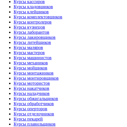
Курсы кассиров
Курсы кладовщиков
Курсы клейщиков
Курсы комплектовщиков
Курсы контролеров
Курсы кузнецов
Курсы лаборантов
Курсы лакировщиков
Курсы литейщиков
Курсы маляров
Курсы мастеров
Курсы машинистов
Курсы механиков
Курсы мойщиков
Курсы монтажников
Курсы монтировщиков
Курсы мотористов
Курсы накатчиков
Курсы наладчиков
Курсы обжигальщиков
Курсы обработчиков
Курсы оперторов
Курсы отделочников
Курсы пекарей
Курсы плавильщиков