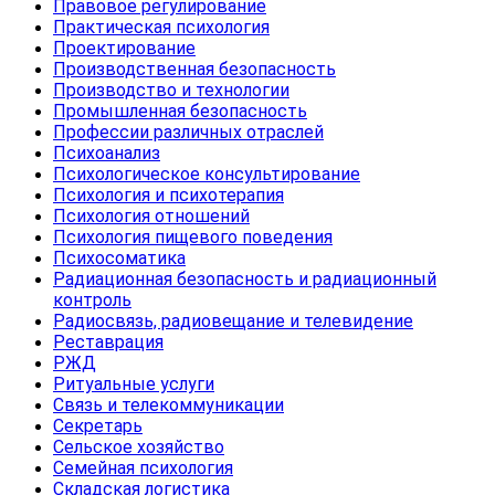
Правовое регулирование
Практическая психология
Проектирование
Производственная безопасность
Производство и технологии
Промышленная безопасность
Профессии различных отраслей
Психоанализ
Психологическое консультирование
Психология и психотерапия
Психология отношений
Психология пищевого поведения
Психосоматика
Радиационная безопасность и радиационный
контроль
Радиосвязь, радиовещание и телевидение
Реставрация
РЖД
Ритуальные услуги
Связь и телекоммуникации
Секретарь
Сельское хозяйство
Семейная психология
Складская логистика