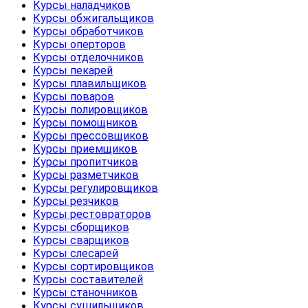
Курсы наладчиков
Курсы обжигальщиков
Курсы обработчиков
Курсы оперторов
Курсы отделочников
Курсы пекарей
Курсы плавильщиков
Курсы поваров
Курсы полировщиков
Курсы помощников
Курсы прессовщиков
Курсы приемщиков
Курсы пропитчиков
Курсы разметчиков
Курсы регулировщиков
Курсы резчиков
Курсы рестовраторов
Курсы сборщиков
Курсы сварщиков
Курсы слесарей
Курсы сортировщиков
Курсы составителей
Курсы станочников
Курсы сушильщиков