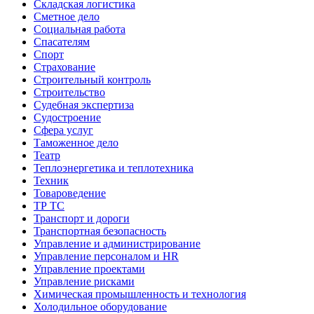
Складская логистика
Сметное дело
Социальная работа
Спасателям
Спорт
Страхование
Строительный контроль
Строительство
Судебная экспертиза
Судостроение
Сфера услуг
Таможенное дело
Театр
Теплоэнергетика и теплотехника
Техник
Товароведение
ТР ТС
Транспорт и дороги
Транспортная безопасность
Управление и администрирование
Управление персоналом и HR
Управление проектами
Управление рисками
Химическая промышленность и технология
Холодильное оборудование