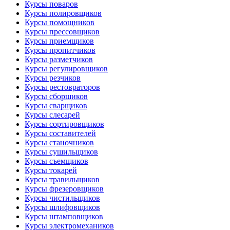
Курсы поваров
Курсы полировщиков
Курсы помощников
Курсы прессовщиков
Курсы приемщиков
Курсы пропитчиков
Курсы разметчиков
Курсы регулировщиков
Курсы резчиков
Курсы рестовраторов
Курсы сборщиков
Курсы сварщиков
Курсы слесарей
Курсы сортировщиков
Курсы составителей
Курсы станочников
Курсы сушильщиков
Курсы съемщиков
Курсы токарей
Курсы травильщиков
Курсы фрезеровщиков
Курсы чистильщиков
Курсы шлифовщиков
Курсы штамповщиков
Курсы электромехаников