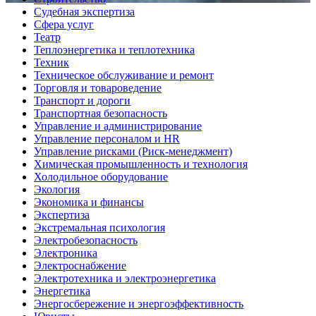
Судебная экспертиза
Сфера услуг
Театр
Теплоэнергетика и теплотехника
Техник
Техническое обслуживание и ремонт
Торговля и товароведение
Транспорт и дороги
Транспортная безопасность
Управление и администрирование
Управление персоналом и HR
Управление рисками (Риск-менеджмент)
Химическая промышленность и технология
Холодильное оборудование
Экология
Экономика и финансы
Экспертиза
Экстремальная психология
Электробезопасность
Электроника
Электроснабжение
Электротехника и электроэнергетика
Энергетика
Энергосбережение и энергоэффективность