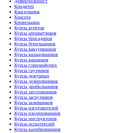
Дефектоскопист
Кондитер
Красильщик
Красота
Кровельщик
Курсы агентов
Курсы аппаратчиков
Курсы бригадиров
Курсы бурильщиков
Курсы вакуумщиков
Курсы вальцовщиков
Курсы варщиков
Курсы горнорабочих
Курсы грузчиков
Курсы дежурных
Курсы дозировщиков
Курсы дробильщиков
Курсы заготовщиков
Курсы загрузчиков
Курсы заливщиков
Курсы изготовителей
Курсы изолировщиков
Курсы инструкторов
Курсы испытателей
Курсы калибровщиков