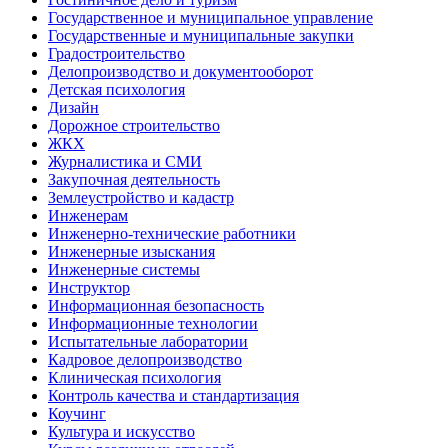
Государственное и муниципальное управление
Государственные и муниципальные закупки
Градостроительство
Делопроизводство и документооборот
Детская психология
Дизайн
Дорожное строительство
ЖКХ
Журналистика и СМИ
Закупочная деятельность
Землеустройство и кадастр
Инженерам
Инженерно-технические работники
Инженерные изыскания
Инженерные системы
Инструктор
Информационная безопасность
Информационные технологии
Испытательные лаборатории
Кадровое делопроизводство
Клиническая психология
Контроль качества и стандартизация
Коучинг
Культура и искусство