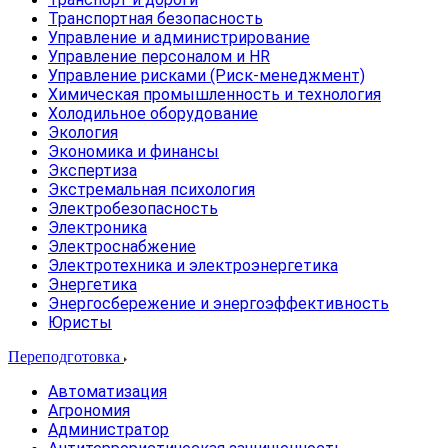
Транспортная безопасность
Управление и администрирование
Управление персоналом и HR
Управление рисками (Риск-менеджмент)
Химическая промышленность и технология
Холодильное оборудование
Экология
Экономика и финансы
Экспертиза
Экстремальная психология
Электробезопасность
Электроника
Электроснабжение
Электротехника и электроэнергетика
Энергетика
Энергосбережение и энергоэффективность
Юристы
Переподготовка
Автоматизация
Агрономия
Администратор