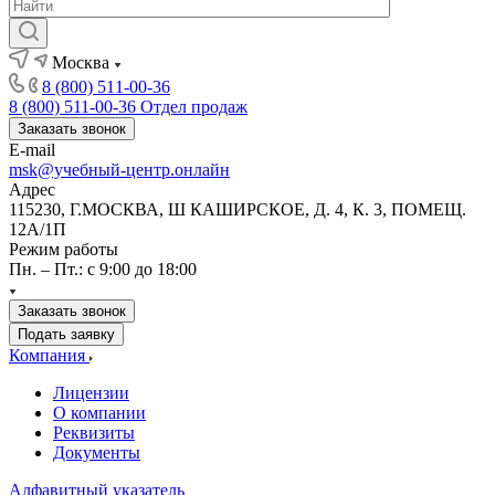
Москва
8 (800) 511-00-36
8 (800) 511-00-36
Отдел продаж
Заказать звонок
E-mail
msk@учебный-центр.онлайн
Адрес
115230, Г.МОСКВА, Ш КАШИРСКОЕ, Д. 4, К. 3, ПОМЕЩ.
12А/1П
Режим работы
Пн. – Пт.: с 9:00 до 18:00
Заказать звонок
Подать заявку
Компания
Лицензии
О компании
Реквизиты
Документы
Алфавитный указатель