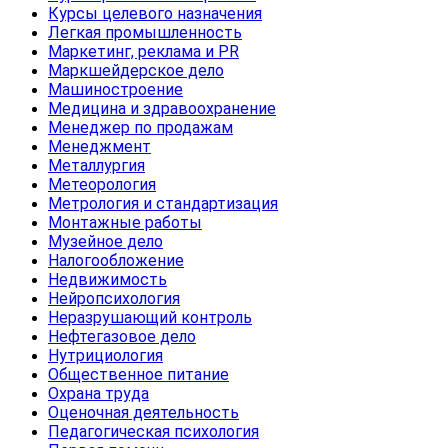
Курсы целевого назначения
Легкая промышленность
Маркетинг, реклама и PR
Маркшейдерское дело
Машиностроение
Медицина и здравоохранение
Менеджер по продажам
Менеджмент
Металлургия
Метеорология
Метрология и стандартизация
Монтажные работы
Музейное дело
Налогообложение
Недвижимость
Нейропсихология
Неразрушающий контроль
Нефтегазовое дело
Нутрициология
Общественное питание
Охрана труда
Оценочная деятельность
Педагогическая психология