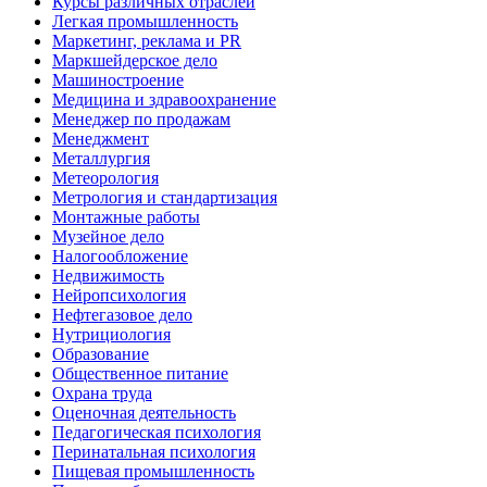
Курсы различных отраслей
Легкая промышленность
Маркетинг, реклама и PR
Маркшейдерское дело
Машиностроение
Медицина и здравоохранение
Менеджер по продажам
Менеджмент
Металлургия
Метеорология
Метрология и стандартизация
Монтажные работы
Музейное дело
Налогообложение
Недвижимость
Нейропсихология
Нефтегазовое дело
Нутрициология
Образование
Общественное питание
Охрана труда
Оценочная деятельность
Педагогическая психология
Перинатальная психология
Пищевая промышленность