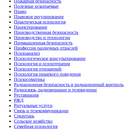
Пожарная безопасность
Полезные ископаемые
Право
Правовое регулирование
Практическая психология
Проектирование
Производственная безопасность
Производство и технологии
Промышленная безопасность
Профессии различных отраслей
Психоанализ
Психологическое консультирование
Психология и психотерапия
Психология отношений
Психология пищевого поведения
Психосоматика
Радиационная безопасность и радиационный контроль
Радиосвязь, радиовещание и телевидение
Реставрация
РЖД
Ритуальные услуги
Связь и телекоммуникации
Секретарь
Сельское хозяйство
Семейная психология