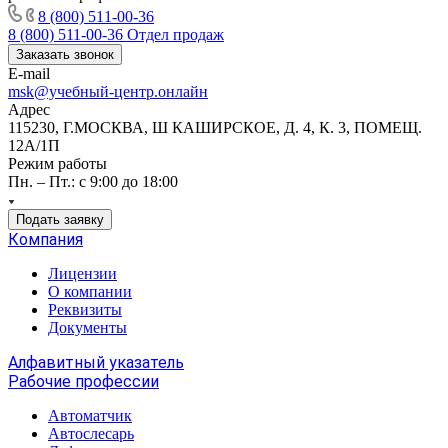
8 (800) 511-00-36
8 (800) 511-00-36
Отдел продаж
Заказать звонок
E-mail
msk@учебный-центр.онлайн
Адрес
115230, Г.МОСКВА, Ш КАШИРСКОЕ, Д. 4, К. 3, ПОМЕЩ.
12А/1П
Режим работы
Пн. – Пт.: с 9:00 до 18:00
Подать заявку
Компания
Лицензии
О компании
Реквизиты
Документы
Алфавитный указатель
Рабочие профессии
Автоматчик
Автослесарь