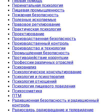
Первая помощь
Перинатальная психология
Пищевая промышленность
Пожарная безопасность
Полезные ископаемые
Правовое регулирование
Практическая психология
Проектирование
Производственная безопасность
Производственный контроль
Производство и технологии
Промышленная безопасность
Противодействие коррупции
Профессии различных отраслей
Психоанализ
Психологическое консультирование
Психология и психотерапия
Психология отношений
Психология пищевого поведения
Психосоматика
ПТМ
Радиационная безопасность и радиационный
контроль
Радиосвязь, радиовещание и телевидение