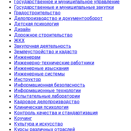
Государственное и муниципальное управление
Государственные и муниципальные закупки
Градостроительство
Делопроизводство и документооборот
Детская психология
Дизайн
Дорожное строительство
ЖКХ
Закупочная деятельность
Землеустройство и кадастр
Инженерам
Инженерно-технические работники
Инженерные изыскания
Инженерные системы
Инструктор
Информационная безопасность
Информационные технологии
Испытательные лаборатории
Кадровое делопроизводство
Клиническая психология
Контроль качества и стандартизация
Коучинг
Культура и искусство
Курсы различных отраслей