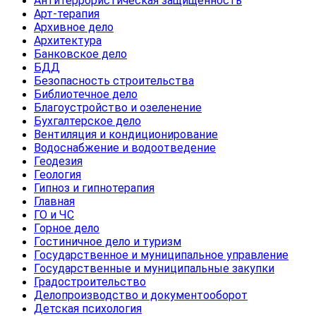
Антитеррористическая защищенность
Арт-терапия
Архивное дело
Архитектура
Банковское дело
БДД
Безопасность строительства
Библиотечное дело
Благоустройство и озеленение
Бухгалтерское дело
Вентиляция и кондиционирование
Водоснабжение и водоотведение
Геодезия
Геология
Гипноз и гипнотерапия
Главная
ГО и ЧС
Горное дело
Гостиничное дело и туризм
Государственное и муниципальное управление
Государственные и муниципальные закупки
Градостроительство
Делопроизводство и документооборот
Детская психология