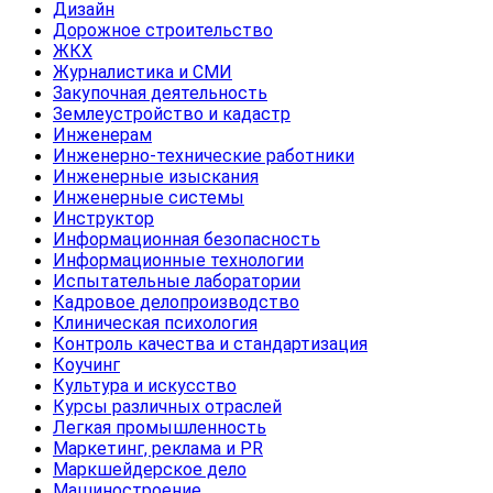
Дизайн
Дорожное строительство
ЖКХ
Журналистика и СМИ
Закупочная деятельность
Землеустройство и кадастр
Инженерам
Инженерно-технические работники
Инженерные изыскания
Инженерные системы
Инструктор
Информационная безопасность
Информационные технологии
Испытательные лаборатории
Кадровое делопроизводство
Клиническая психология
Контроль качества и стандартизация
Коучинг
Культура и искусство
Курсы различных отраслей
Легкая промышленность
Маркетинг, реклама и PR
Маркшейдерское дело
Машиностроение