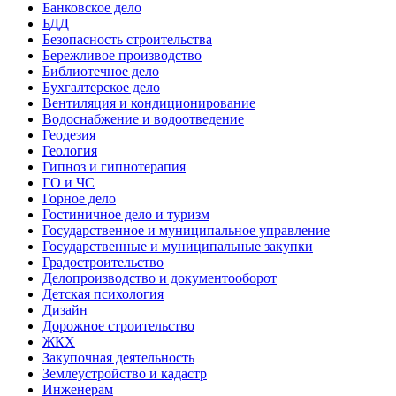
Банковское дело
БДД
Безопасность строительства
Бережливое производство
Библиотечное дело
Бухгалтерское дело
Вентиляция и кондиционирование
Водоснабжение и водоотведение
Геодезия
Геология
Гипноз и гипнотерапия
ГО и ЧС
Горное дело
Гостиничное дело и туризм
Государственное и муниципальное управление
Государственные и муниципальные закупки
Градостроительство
Делопроизводство и документооборот
Детская психология
Дизайн
Дорожное строительство
ЖКХ
Закупочная деятельность
Землеустройство и кадастр
Инженерам