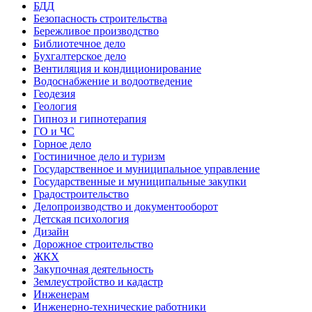
БДД
Безопасность строительства
Бережливое производство
Библиотечное дело
Бухгалтерское дело
Вентиляция и кондиционирование
Водоснабжение и водоотведение
Геодезия
Геология
Гипноз и гипнотерапия
ГО и ЧС
Горное дело
Гостиничное дело и туризм
Государственное и муниципальное управление
Государственные и муниципальные закупки
Градостроительство
Делопроизводство и документооборот
Детская психология
Дизайн
Дорожное строительство
ЖКХ
Закупочная деятельность
Землеустройство и кадастр
Инженерам
Инженерно-технические работники