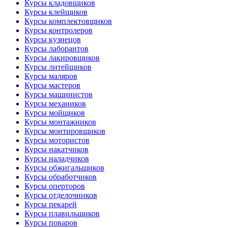
Курсы кладовщиков
Курсы клейщиков
Курсы комплектовщиков
Курсы контролеров
Курсы кузнецов
Курсы лаборантов
Курсы лакировщиков
Курсы литейщиков
Курсы маляров
Курсы мастеров
Курсы машинистов
Курсы механиков
Курсы мойщиков
Курсы монтажников
Курсы монтировщиков
Курсы мотористов
Курсы накатчиков
Курсы наладчиков
Курсы обжигальщиков
Курсы обработчиков
Курсы оперторов
Курсы отделочников
Курсы пекарей
Курсы плавильщиков
Курсы поваров