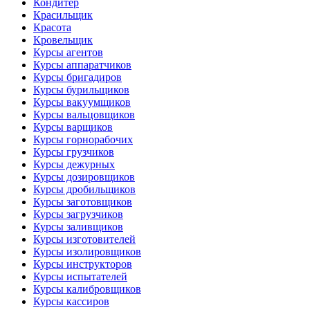
Кондитер
Красильщик
Красота
Кровельщик
Курсы агентов
Курсы аппаратчиков
Курсы бригадиров
Курсы бурильщиков
Курсы вакуумщиков
Курсы вальцовщиков
Курсы варщиков
Курсы горнорабочих
Курсы грузчиков
Курсы дежурных
Курсы дозировщиков
Курсы дробильщиков
Курсы заготовщиков
Курсы загрузчиков
Курсы заливщиков
Курсы изготовителей
Курсы изолировщиков
Курсы инструкторов
Курсы испытателей
Курсы калибровщиков
Курсы кассиров