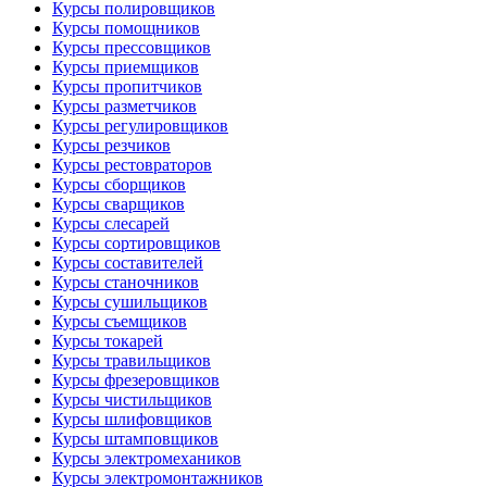
Курсы полировщиков
Курсы помощников
Курсы прессовщиков
Курсы приемщиков
Курсы пропитчиков
Курсы разметчиков
Курсы регулировщиков
Курсы резчиков
Курсы рестовраторов
Курсы сборщиков
Курсы сварщиков
Курсы слесарей
Курсы сортировщиков
Курсы составителей
Курсы станочников
Курсы сушильщиков
Курсы съемщиков
Курсы токарей
Курсы травильщиков
Курсы фрезеровщиков
Курсы чистильщиков
Курсы шлифовщиков
Курсы штамповщиков
Курсы электромехаников
Курсы электромонтажников