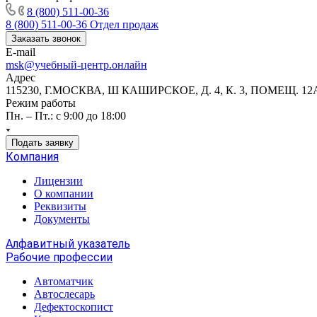
8 (800) 511-00-36
8 (800) 511-00-36
Отдел продаж
Заказать звонок
E-mail
msk@учебный-центр.онлайн
Адрес
115230, Г.МОСКВА, Ш КАШИРСКОЕ, Д. 4, К. 3, ПОМЕЩ. 12
Режим работы
Пн. – Пт.: с 9:00 до 18:00
Подать заявку
Компания
Лицензии
О компании
Реквизиты
Документы
Алфавитный указатель
Рабочие профессии
Автоматчик
Автослесарь
Дефектоскопист