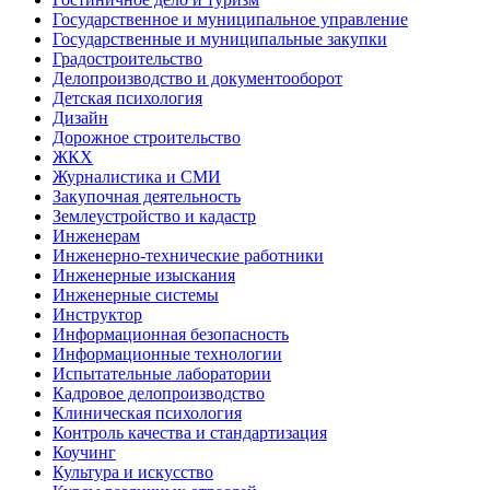
Государственное и муниципальное управление
Государственные и муниципальные закупки
Градостроительство
Делопроизводство и документооборот
Детская психология
Дизайн
Дорожное строительство
ЖКХ
Журналистика и СМИ
Закупочная деятельность
Землеустройство и кадастр
Инженерам
Инженерно-технические работники
Инженерные изыскания
Инженерные системы
Инструктор
Информационная безопасность
Информационные технологии
Испытательные лаборатории
Кадровое делопроизводство
Клиническая психология
Контроль качества и стандартизация
Коучинг
Культура и искусство