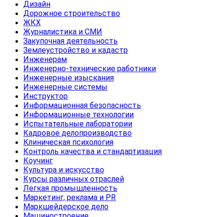
Дизайн
Дорожное строительство
ЖКХ
Журналистика и СМИ
Закупочная деятельность
Землеустройство и кадастр
Инженерам
Инженерно-технические работники
Инженерные изыскания
Инженерные системы
Инструктор
Информационная безопасность
Информационные технологии
Испытательные лаборатории
Кадровое делопроизводство
Клиническая психология
Контроль качества и стандартизация
Коучинг
Культура и искусство
Курсы различных отраслей
Легкая промышленность
Маркетинг, реклама и PR
Маркшейдерское дело
Машиностроение