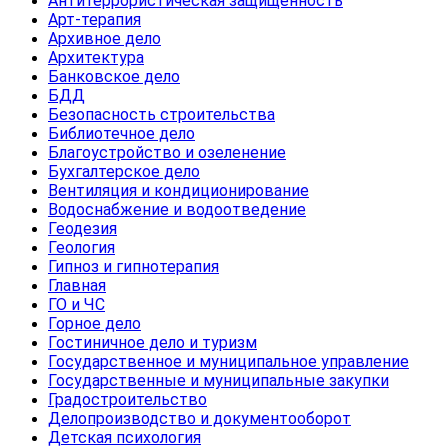
Антитеррористическая защищенность
Арт-терапия
Архивное дело
Архитектура
Банковское дело
БДД
Безопасность строительства
Библиотечное дело
Благоустройство и озеленение
Бухгалтерское дело
Вентиляция и кондиционирование
Водоснабжение и водоотведение
Геодезия
Геология
Гипноз и гипнотерапия
Главная
ГО и ЧС
Горное дело
Гостиничное дело и туризм
Государственное и муниципальное управление
Государственные и муниципальные закупки
Градостроительство
Делопроизводство и документооборот
Детская психология