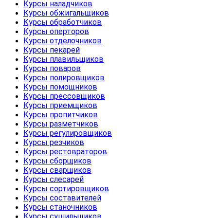
Курсы наладчиков
Курсы обжигальщиков
Курсы обработчиков
Курсы оперторов
Курсы отделочников
Курсы пекарей
Курсы плавильщиков
Курсы поваров
Курсы полировщиков
Курсы помощников
Курсы прессовщиков
Курсы приемщиков
Курсы пропитчиков
Курсы разметчиков
Курсы регулировщиков
Курсы резчиков
Курсы рестовраторов
Курсы сборщиков
Курсы сварщиков
Курсы слесарей
Курсы сортировщиков
Курсы составителей
Курсы станочников
Курсы сушильщиков