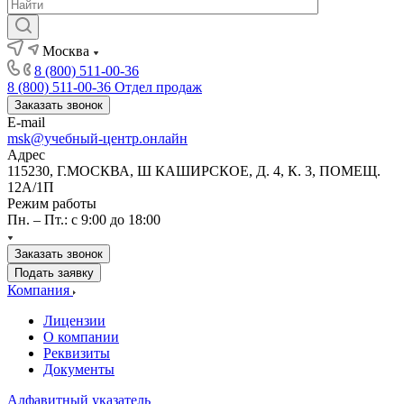
Москва
8 (800) 511-00-36
8 (800) 511-00-36
Отдел продаж
Заказать звонок
E-mail
msk@учебный-центр.онлайн
Адрес
115230, Г.МОСКВА, Ш КАШИРСКОЕ, Д. 4, К. 3, ПОМЕЩ.
12А/1П
Режим работы
Пн. – Пт.: с 9:00 до 18:00
Заказать звонок
Подать заявку
Компания
Лицензии
О компании
Реквизиты
Документы
Алфавитный указатель