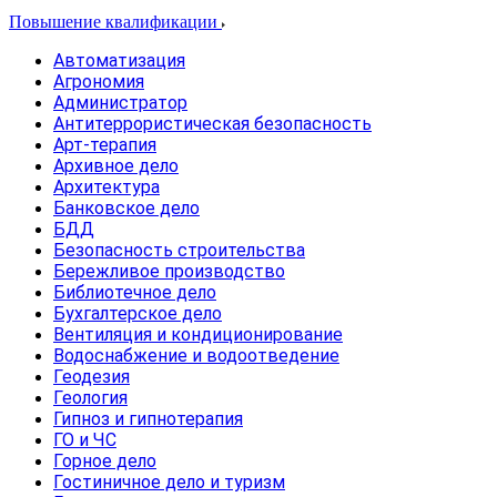
Повышение квалификации
Автоматизация
Агрономия
Администратор
Антитеррористическая безопасность
Арт-терапия
Архивное дело
Архитектура
Банковское дело
БДД
Безопасность строительства
Бережливое производство
Библиотечное дело
Бухгалтерское дело
Вентиляция и кондиционирование
Водоснабжение и водоотведение
Геодезия
Геология
Гипноз и гипнотерапия
ГО и ЧС
Горное дело
Гостиничное дело и туризм