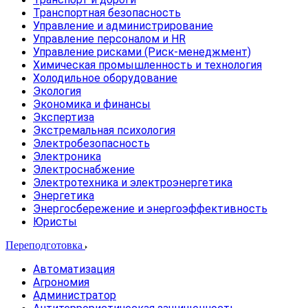
Транспортная безопасность
Управление и администрирование
Управление персоналом и HR
Управление рисками (Риск-менеджмент)
Химическая промышленность и технология
Холодильное оборудование
Экология
Экономика и финансы
Экспертиза
Экстремальная психология
Электробезопасность
Электроника
Электроснабжение
Электротехника и электроэнергетика
Энергетика
Энергосбережение и энергоэффективность
Юристы
Переподготовка
Автоматизация
Агрономия
Администратор