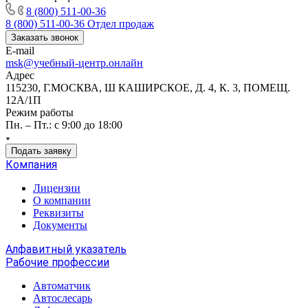
8 (800) 511-00-36
8 (800) 511-00-36
Отдел продаж
Заказать звонок
E-mail
msk@учебный-центр.онлайн
Адрес
115230, Г.МОСКВА, Ш КАШИРСКОЕ, Д. 4, К. 3, ПОМЕЩ.
12А/1П
Режим работы
Пн. – Пт.: с 9:00 до 18:00
Подать заявку
Компания
Лицензии
О компании
Реквизиты
Документы
Алфавитный указатель
Рабочие профессии
Автоматчик
Автослесарь