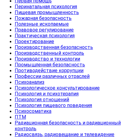
Первая помощь
Перинатальная психология
Пищевая промышленность
Пожарная безопасность
Полезные ископаемые
Правовое регулирование
Практическая психология
Проектирование
Производственная безопасность
Производственный контроль
Производство и технологии
Промышленная безопасность
Противодействие коррупции
Профессии различных отраслей
Психоанализ
Психологическое консультирование
Психология и психотерапия
Психология отношений
Психология пищевого поведения
Психосоматика
ПТМ
Радиационная безопасность и радиационный
контроль
Радиосвязь, радиовещание и телевидение