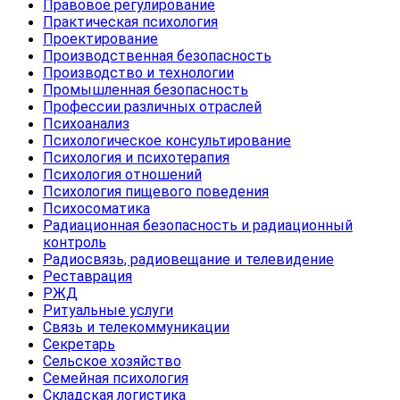
Правовое регулирование
Практическая психология
Проектирование
Производственная безопасность
Производство и технологии
Промышленная безопасность
Профессии различных отраслей
Психоанализ
Психологическое консультирование
Психология и психотерапия
Психология отношений
Психология пищевого поведения
Психосоматика
Радиационная безопасность и радиационный
контроль
Радиосвязь, радиовещание и телевидение
Реставрация
РЖД
Ритуальные услуги
Связь и телекоммуникации
Секретарь
Сельское хозяйство
Семейная психология
Складская логистика