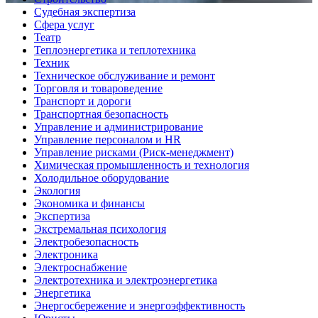
Судебная экспертиза
Сфера услуг
Театр
Теплоэнергетика и теплотехника
Техник
Техническое обслуживание и ремонт
Торговля и товароведение
Транспорт и дороги
Транспортная безопасность
Управление и администрирование
Управление персоналом и HR
Управление рисками (Риск-менеджмент)
Химическая промышленность и технология
Холодильное оборудование
Экология
Экономика и финансы
Экспертиза
Экстремальная психология
Электробезопасность
Электроника
Электроснабжение
Электротехника и электроэнергетика
Энергетика
Энергосбережение и энергоэффективность