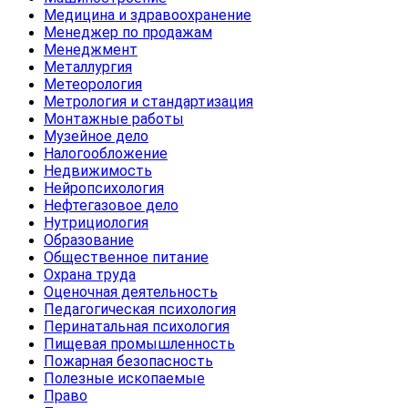
Медицина и здравоохранение
Менеджер по продажам
Менеджмент
Металлургия
Метеорология
Метрология и стандартизация
Монтажные работы
Музейное дело
Налогообложение
Недвижимость
Нейропсихология
Нефтегазовое дело
Нутрициология
Образование
Общественное питание
Охрана труда
Оценочная деятельность
Педагогическая психология
Перинатальная психология
Пищевая промышленность
Пожарная безопасность
Полезные ископаемые
Право