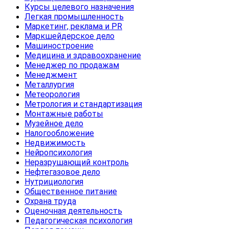
Курсы целевого назначения
Легкая промышленность
Маркетинг, реклама и PR
Маркшейдерское дело
Машиностроение
Медицина и здравоохранение
Менеджер по продажам
Менеджмент
Металлургия
Метеорология
Метрология и стандартизация
Монтажные работы
Музейное дело
Налогообложение
Недвижимость
Нейропсихология
Неразрушающий контроль
Нефтегазовое дело
Нутрициология
Общественное питание
Охрана труда
Оценочная деятельность
Педагогическая психология