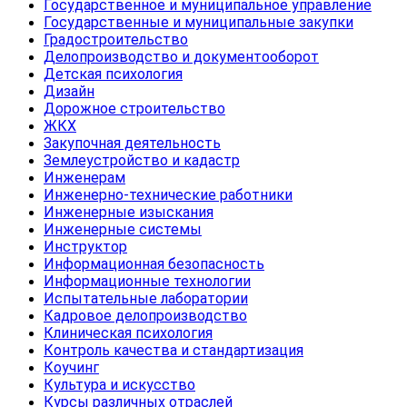
Государственное и муниципальное управление
Государственные и муниципальные закупки
Градостроительство
Делопроизводство и документооборот
Детская психология
Дизайн
Дорожное строительство
ЖКХ
Закупочная деятельность
Землеустройство и кадастр
Инженерам
Инженерно-технические работники
Инженерные изыскания
Инженерные системы
Инструктор
Информационная безопасность
Информационные технологии
Испытательные лаборатории
Кадровое делопроизводство
Клиническая психология
Контроль качества и стандартизация
Коучинг
Культура и искусство
Курсы различных отраслей