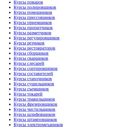
Курсы поваров
Курсы полировщиков
Курсы помощников
Курсы прессовщиков
Курсы приемщиков
Курсы пропитчиков
Курсы разметчиков
Курсы регулировщиков
Курсы резчиков
Курсы рестовраторов
Курсы сборщиков
Курсы сварщиков
Курсы слесарей
Курсы сортировщиков
Курсы составителей
Курсы станочников
Курсы сушильщиков
Курсы съемщиков
Курсы токарей
Курсы травильщиков
Курсы фрезеровщиков
Курсы чистильщиков
Курсы шлифовщиков
Курсы штамповщиков
Курсы электромехаников