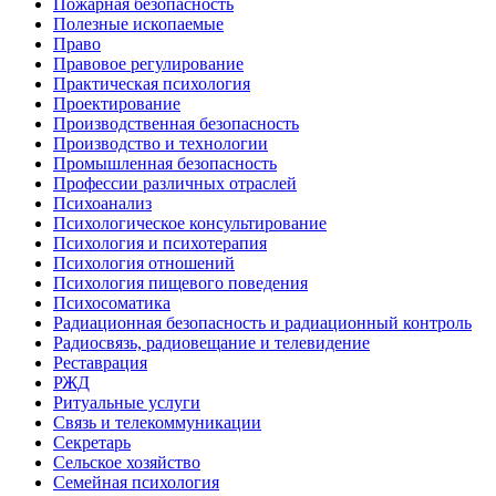
Пожарная безопасность
Полезные ископаемые
Право
Правовое регулирование
Практическая психология
Проектирование
Производственная безопасность
Производство и технологии
Промышленная безопасность
Профессии различных отраслей
Психоанализ
Психологическое консультирование
Психология и психотерапия
Психология отношений
Психология пищевого поведения
Психосоматика
Радиационная безопасность и радиационный контроль
Радиосвязь, радиовещание и телевидение
Реставрация
РЖД
Ритуальные услуги
Связь и телекоммуникации
Секретарь
Сельское хозяйство
Семейная психология