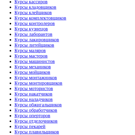
Курсы кассиров
Курсы кладовщиков
Курсы клейщиков
Курсы комплектовщиков
Курсы контролеров
Курсы кузнецов
Курсы лаборантов
Курсы лакировщиков
Курсы литейщиков
Курсы маляров
Курсы мастеров
Курсы машинистов
Курсы механиков
Курсы мойщиков
Курсы монтажников
Курсы монтировщиков
Курсы мотористов
Курсы накатчиков
Курсы наладчиков
Курсы обжигальщиков
Курсы обработчиков
Курсы оперторов
Курсы отделочников
Курсы пекарей
Курсы плавильщиков