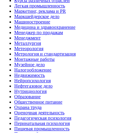
Курсы различных отраслей
Легкая промышленность
Маркетинг, реклама и PR
Маркшейдерское дело
Машиностроение
Медицина и здравоохранение
Менеджер по продажам
Менеджмент
Металлургия
Метеорология
Метрология и стандартизация
Монтажные работы
Музейное дело
Налогообложение
Недвижимость
Нейропсихология
Нефтегазовое дело
Нутрициология
Образование
Общественное питание
Охрана труда
Оценочная деятельность
Педагогическая психология
Перинатальная психология
Пищевая промышленность