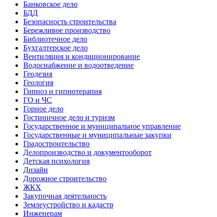
Банковское дело
БДД
Безопасность строительства
Бережливое производство
Библиотечное дело
Бухгалтерское дело
Вентиляция и кондиционирование
Водоснабжение и водоотведение
Геодезия
Геология
Гипноз и гипнотерапия
ГО и ЧС
Горное дело
Гостиничное дело и туризм
Государственное и муниципальное управление
Государственные и муниципальные закупки
Градостроительство
Делопроизводство и документооборот
Детская психология
Дизайн
Дорожное строительство
ЖКХ
Закупочная деятельность
Землеустройство и кадастр
Инженерам