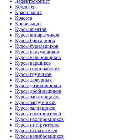
Дефектоскопист
Кондитер
Красильщик
Красота
Кровельщик
Курсы агентов
Курсы аппаратчиков
Курсы бригадиров
Курсы бурильщиков
Курсы вакуумщиков
Курсы вальцовщиков
Курсы варщиков
Курсы горнорабочих
Курсы грузчиков
Курсы дежурных
Курсы дозировщиков
Курсы дробильщиков
Курсы заготовщиков
Курсы загрузчиков
Курсы заливщиков
Курсы изготовителей
Курсы изолировщиков
Курсы инструкторов
Курсы испытателей
Курсы калибровщиков