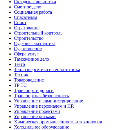
Складская логистика
Сметное дело
Социальная работа
Спасателям
Спорт
Страхование
Строительный контроль
Строительство
Судебная экспертиза
Судостроение
Сфера услуг
Таможенное дело
Театр
Теплоэнергетика и теплотехника
Техник
Товароведение
ТР ТС
Транспорт и дороги
Транспортная безопасность
Управление и администрирование
Управление персоналом и HR
Управление проектами
Управление рисками
Химическая промышленность и технология
Холодильное оборудование