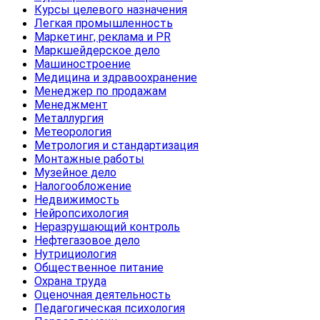
Курсы целевого назначения
Легкая промышленность
Маркетинг, реклама и PR
Маркшейдерское дело
Машиностроение
Медицина и здравоохранение
Менеджер по продажам
Менеджмент
Металлургия
Метеорология
Метрология и стандартизация
Монтажные работы
Музейное дело
Налогообложение
Недвижимость
Нейропсихология
Неразрушающий контроль
Нефтегазовое дело
Нутрициология
Общественное питание
Охрана труда
Оценочная деятельность
Педагогическая психология