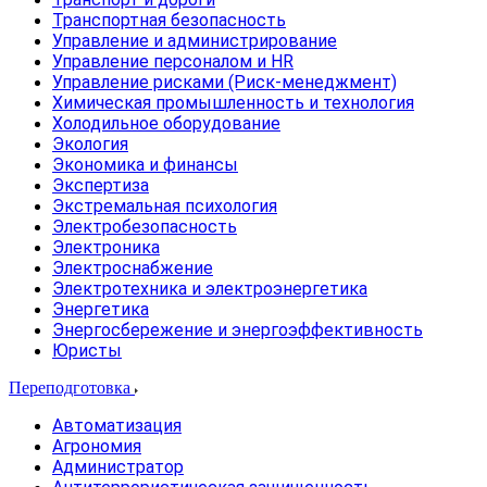
Транспортная безопасность
Управление и администрирование
Управление персоналом и HR
Управление рисками (Риск-менеджмент)
Химическая промышленность и технология
Холодильное оборудование
Экология
Экономика и финансы
Экспертиза
Экстремальная психология
Электробезопасность
Электроника
Электроснабжение
Электротехника и электроэнергетика
Энергетика
Энергосбережение и энергоэффективность
Юристы
Переподготовка
Автоматизация
Агрономия
Администратор