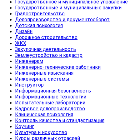
Государственное и муниципальное управление
Государственные и муниципальные закупки
Градостроительство
Делопроизводство и документооборот
Детская психология
Дизайн
Дорожное строительство
ЖКХ
Закупочная деятельность
Землеустройство и кадастр
Инженерам
Инженерно-технические работники
Инженерные изыскания
Инженерные системы
Инструктор
Информационная безопасность
Информационные технологии
Испытательные лаборатории
Кадровое делопроизводство
Клиническая психология
Контроль качества и стандартизация
Коучинг
Культура и искусство
Курсы различных отраслей