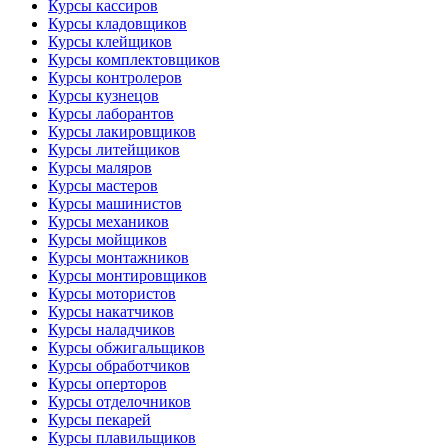
Курсы кассиров
Курсы кладовщиков
Курсы клейщиков
Курсы комплектовщиков
Курсы контролеров
Курсы кузнецов
Курсы лаборантов
Курсы лакировщиков
Курсы литейщиков
Курсы маляров
Курсы мастеров
Курсы машинистов
Курсы механиков
Курсы мойщиков
Курсы монтажников
Курсы монтировщиков
Курсы мотористов
Курсы накатчиков
Курсы наладчиков
Курсы обжигальщиков
Курсы обработчиков
Курсы оперторов
Курсы отделочников
Курсы пекарей
Курсы плавильщиков