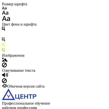
Размер шрифта
Цвет фона и шрифта
Изображения
Озвучивание текста
Обычная версия сайта
Профессиональное обучение
рабочим профессиям