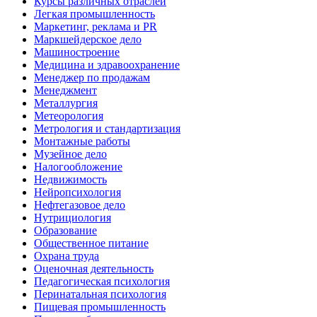
Курсы различных отраслей
Легкая промышленность
Маркетинг, реклама и PR
Маркшейдерское дело
Машиностроение
Медицина и здравоохранение
Менеджер по продажам
Менеджмент
Металлургия
Метеорология
Метрология и стандартизация
Монтажные работы
Музейное дело
Налогообложение
Недвижимость
Нейропсихология
Нефтегазовое дело
Нутрициология
Образование
Общественное питание
Охрана труда
Оценочная деятельность
Педагогическая психология
Перинатальная психология
Пищевая промышленность