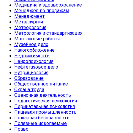
Медицина и здравоохранение
Менеджер по продажам
Менеджмент
Металлургия
Метеорология
Метрология и стандартизация
Монтажные работы
Музейное дело
Налогообложение
Недвижимость
Нейропсихология
Нефтегазовое дело
Нутрициология
Образование
Общественное питание
Охрана труда
Оценочная деятельность
Педагогическая психология
Перинатальная психология
Пищевая промышленность
Пожарная безопасность
Полезные ископаемые
Право