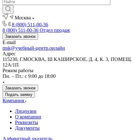
Москва
8 (800) 511-00-36
8 (800) 511-00-36
Отдел продаж
Заказать звонок
E-mail
msk@учебный-центр.онлайн
Адрес
115230, Г.МОСКВА, Ш КАШИРСКОЕ, Д. 4, К. 3, ПОМЕЩ.
12А/1П
Режим работы
Пн. – Пт.: с 9:00 до 18:00
Заказать звонок
Подать заявку
Компания
Лицензии
О компании
Реквизиты
Документы
Алфавитный указатель