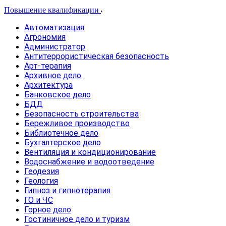
Повышение квалификации
Автоматизация
Агрономия
Администратор
Антитеррористическая безопасность
Арт-терапия
Архивное дело
Архитектура
Банковское дело
БДД
Безопасность строительства
Бережливое производство
Библиотечное дело
Бухгалтерское дело
Вентиляция и кондиционирование
Водоснабжение и водоотведение
Геодезия
Геология
Гипноз и гипнотерапия
ГО и ЧС
Горное дело
Гостиничное дело и туризм