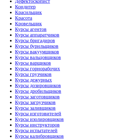
Дефектоскопист
Кондитер
Красильщик
Красота
Кровельщик
Курсы агентов
Курсы аппаратчиков
Курсы бригадиров
Курсы бурильщиков
Курсы вакуумщиков
Курсы вальцовщиков
Курсы варщиков
Курсы горнорабочих
Курсы грузчиков
Курсы дежурных
Курсы дозировщиков
Курсы дробильщиков
Курсы заготовщиков
Курсы загрузчиков
Курсы заливщиков
Курсы изготовителей
Курсы изолировщиков
Курсы инструкторов
Курсы испытателей
Курсы калибровщиков