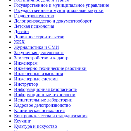
Государственное и муниципальное управление
Государственные и муниципальные закупки
Градостроительство
Делопроизводство и документооборот
Детская психология
Дизайн
Дорожное строительство
ЖКХ
Журналистика и СМИ
Закупочная деятельность
Землеустройство и кадастр
Инженерам
Инженерно-технические работники
Инженерные изыскания
Инженерные системы
Инструктор
Информационная безопасность
Информационные технологии
Испытательные лаборатории
Кадровое делопроизводство
Клиническая психология
Контроль качества и стандартизация
Коучинг
Культура и искусство