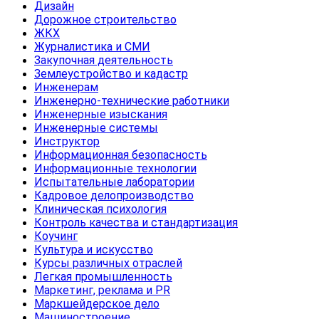
Дизайн
Дорожное строительство
ЖКХ
Журналистика и СМИ
Закупочная деятельность
Землеустройство и кадастр
Инженерам
Инженерно-технические работники
Инженерные изыскания
Инженерные системы
Инструктор
Информационная безопасность
Информационные технологии
Испытательные лаборатории
Кадровое делопроизводство
Клиническая психология
Контроль качества и стандартизация
Коучинг
Культура и искусство
Курсы различных отраслей
Легкая промышленность
Маркетинг, реклама и PR
Маркшейдерское дело
Машиностроение