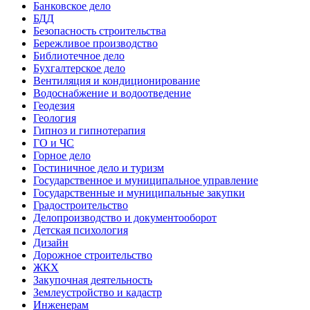
Банковское дело
БДД
Безопасность строительства
Бережливое производство
Библиотечное дело
Бухгалтерское дело
Вентиляция и кондиционирование
Водоснабжение и водоотведение
Геодезия
Геология
Гипноз и гипнотерапия
ГО и ЧС
Горное дело
Гостиничное дело и туризм
Государственное и муниципальное управление
Государственные и муниципальные закупки
Градостроительство
Делопроизводство и документооборот
Детская психология
Дизайн
Дорожное строительство
ЖКХ
Закупочная деятельность
Землеустройство и кадастр
Инженерам