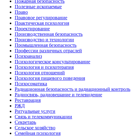
Пожарная безопасность
Полезные ископаемые
Право
Правовое регулирование
Практическая психология
Проектирование
Производственная безопасность
Производство и технологии
Промышленная безопасность
Профессии различных отраслей
Психоанализ
Психологическое консультирование
Психология и психотерапия
Психология отношений
Психология пищевого поведения
Психосоматика
Радиационная безопасность и радиационный контроль
Радиосвязь, радиовещание и телевидение
Реставрация
РЖД
Ритуальные услуги
Связь и телекоммуникации
Секретарь
Сельское хозяйство
Семейная психология