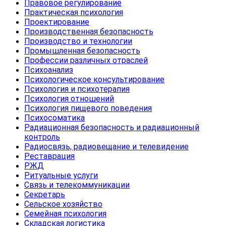
Правовое регулирование
Практическая психология
Проектирование
Производственная безопасность
Производство и технологии
Промышленная безопасность
Профессии различных отраслей
Психоанализ
Психологическое консультирование
Психология и психотерапия
Психология отношений
Психология пищевого поведения
Психосоматика
Радиационная безопасность и радиационный
контроль
Радиосвязь, радиовещание и телевидение
Реставрация
РЖД
Ритуальные услуги
Связь и телекоммуникации
Секретарь
Сельское хозяйство
Семейная психология
Складская логистика