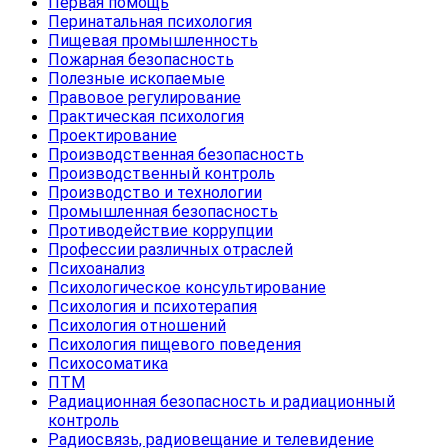
Первая помощь
Перинатальная психология
Пищевая промышленность
Пожарная безопасность
Полезные ископаемые
Правовое регулирование
Практическая психология
Проектирование
Производственная безопасность
Производственный контроль
Производство и технологии
Промышленная безопасность
Противодействие коррупции
Профессии различных отраслей
Психоанализ
Психологическое консультирование
Психология и психотерапия
Психология отношений
Психология пищевого поведения
Психосоматика
ПТМ
Радиационная безопасность и радиационный
контроль
Радиосвязь, радиовещание и телевидение