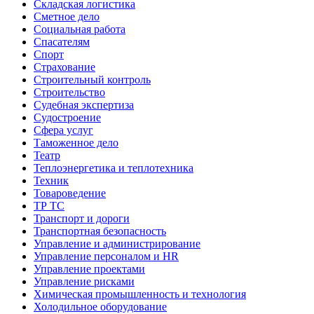
Складская логистика
Сметное дело
Социальная работа
Спасателям
Спорт
Страхование
Строительный контроль
Строительство
Судебная экспертиза
Судостроение
Сфера услуг
Таможенное дело
Театр
Теплоэнергетика и теплотехника
Техник
Товароведение
ТР ТС
Транспорт и дороги
Транспортная безопасность
Управление и администрирование
Управление персоналом и HR
Управление проектами
Управление рисками
Химическая промышленность и технология
Холодильное оборудование