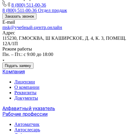
8 (800) 511-00-36
8 (800) 511-00-36
Отдел продаж
Заказать звонок
E-mail
msk@учебный-центр.онлайн
Адрес
115230, Г.МОСКВА, Ш КАШИРСКОЕ, Д. 4, К. 3, ПОМЕЩ.
12А/1П
Режим работы
Пн. – Пт.: с 9:00 до 18:00
Подать заявку
Компания
Лицензии
О компании
Реквизиты
Документы
Алфавитный указатель
Рабочие профессии
Автоматчик
Автослесарь