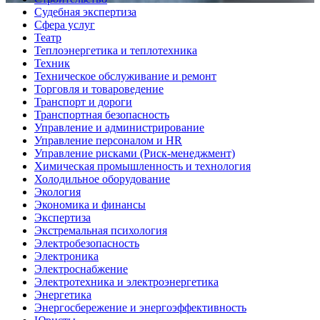
Судебная экспертиза
Сфера услуг
Театр
Теплоэнергетика и теплотехника
Техник
Техническое обслуживание и ремонт
Торговля и товароведение
Транспорт и дороги
Транспортная безопасность
Управление и администрирование
Управление персоналом и HR
Управление рисками (Риск-менеджмент)
Химическая промышленность и технология
Холодильное оборудование
Экология
Экономика и финансы
Экспертиза
Экстремальная психология
Электробезопасность
Электроника
Электроснабжение
Электротехника и электроэнергетика
Энергетика
Энергосбережение и энергоэффективность