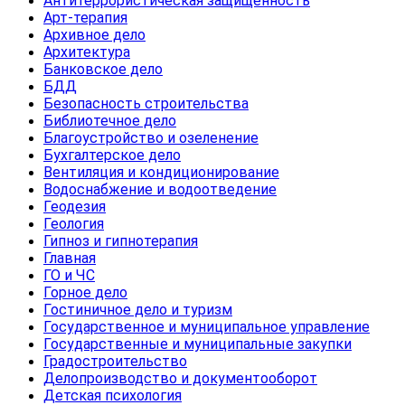
Антитеррористическая защищенность
Арт-терапия
Архивное дело
Архитектура
Банковское дело
БДД
Безопасность строительства
Библиотечное дело
Благоустройство и озеленение
Бухгалтерское дело
Вентиляция и кондиционирование
Водоснабжение и водоотведение
Геодезия
Геология
Гипноз и гипнотерапия
Главная
ГО и ЧС
Горное дело
Гостиничное дело и туризм
Государственное и муниципальное управление
Государственные и муниципальные закупки
Градостроительство
Делопроизводство и документооборот
Детская психология