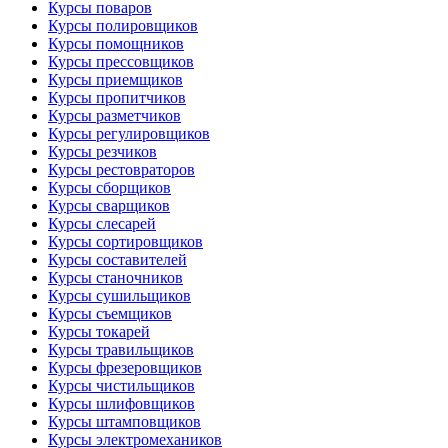
Курсы поваров
Курсы полировщиков
Курсы помощников
Курсы прессовщиков
Курсы приемщиков
Курсы пропитчиков
Курсы разметчиков
Курсы регулировщиков
Курсы резчиков
Курсы рестовраторов
Курсы сборщиков
Курсы сварщиков
Курсы слесарей
Курсы сортировщиков
Курсы составителей
Курсы станочников
Курсы сушильщиков
Курсы съемщиков
Курсы токарей
Курсы травильщиков
Курсы фрезеровщиков
Курсы чистильщиков
Курсы шлифовщиков
Курсы штамповщиков
Курсы электромехаников