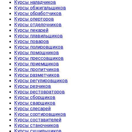
Курсы наладчиков
Курсы обжигальщиков
Курсы обработчиков
Курсы оперторов
Курсы отделочников
Курсы пекарей
Курсы плавильщиков
Курсы поваров
Курсы полировщиков
Курсы помощников
Курсы прессовщиков
Курсы приемщиков
Курсы пропитчиков
Курсы разметчиков
Курсы регулировщиков
Курсы резчиков
Курсы рестовраторов
Курсы сборщиков
Курсы сварщиков
Курсы слесарей
Курсы сортировщиков
Курсы составителей
Курсы станочников
Курсы сушильщиков