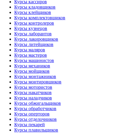
Курсы кассиров
Курсы кладовщиков
Курсы клейщиков
Курсы комплектовщиков
Курсы контролеров
Курсы кузнецов
Курсы лаборантов
Курсы лакировщиков
Курсы литейщиков
Курсы маляров
Курсы мастеров
Курсы машинистов
Курсы механиков
Курсы мойщиков
Курсы монтажников
Курсы монтировщиков
Курсы мотористов
Курсы накатчиков
Курсы наладчиков
Курсы обжигальщиков
Курсы обработчиков
Курсы оперторов
Курсы отделочников
Курсы пекарей
Курсы плавильщиков