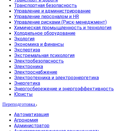
Транспортная безопасность
Управление и администрирование
Управление персоналом и HR
Управление рисками (Риск-менеджмент)
Химическая промышленность и технология
Холодильное оборудование
Экология
Экономика и финансы
Экспертиза
Экстремальная психология
Электробезопасность
Электроника
Электроснабжение
Электротехника и электроэнергетика
Энергетика
Энергосбережение и энергоэффективность
Юристы
Переподготовка
Автоматизация
Агрономия
Администратор