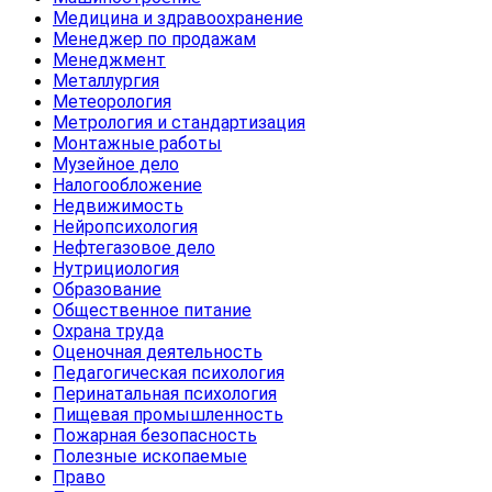
Медицина и здравоохранение
Менеджер по продажам
Менеджмент
Металлургия
Метеорология
Метрология и стандартизация
Монтажные работы
Музейное дело
Налогообложение
Недвижимость
Нейропсихология
Нефтегазовое дело
Нутрициология
Образование
Общественное питание
Охрана труда
Оценочная деятельность
Педагогическая психология
Перинатальная психология
Пищевая промышленность
Пожарная безопасность
Полезные ископаемые
Право