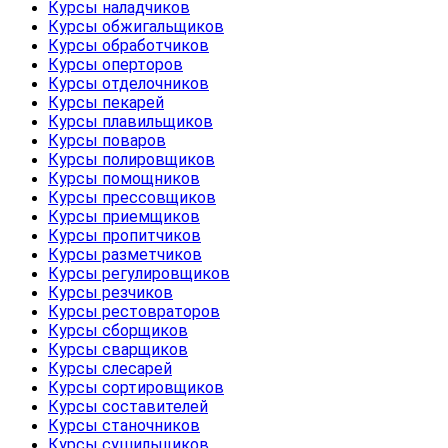
Курсы наладчиков
Курсы обжигальщиков
Курсы обработчиков
Курсы оперторов
Курсы отделочников
Курсы пекарей
Курсы плавильщиков
Курсы поваров
Курсы полировщиков
Курсы помощников
Курсы прессовщиков
Курсы приемщиков
Курсы пропитчиков
Курсы разметчиков
Курсы регулировщиков
Курсы резчиков
Курсы рестовраторов
Курсы сборщиков
Курсы сварщиков
Курсы слесарей
Курсы сортировщиков
Курсы составителей
Курсы станочников
Курсы сушильщиков