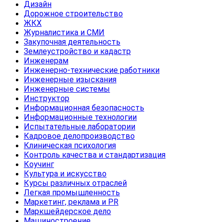
Дизайн
Дорожное строительство
ЖКХ
Журналистика и СМИ
Закупочная деятельность
Землеустройство и кадастр
Инженерам
Инженерно-технические работники
Инженерные изыскания
Инженерные системы
Инструктор
Информационная безопасность
Информационные технологии
Испытательные лаборатории
Кадровое делопроизводство
Клиническая психология
Контроль качества и стандартизация
Коучинг
Культура и искусство
Курсы различных отраслей
Легкая промышленность
Маркетинг, реклама и PR
Маркшейдерское дело
Машиностроение