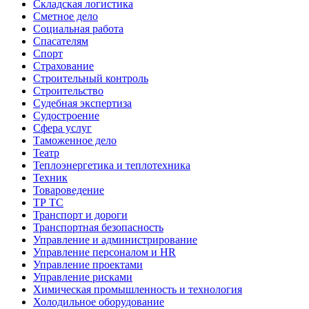
Складская логистика
Сметное дело
Социальная работа
Спасателям
Спорт
Страхование
Строительный контроль
Строительство
Судебная экспертиза
Судостроение
Сфера услуг
Таможенное дело
Театр
Теплоэнергетика и теплотехника
Техник
Товароведение
ТР ТС
Транспорт и дороги
Транспортная безопасность
Управление и администрирование
Управление персоналом и HR
Управление проектами
Управление рисками
Химическая промышленность и технология
Холодильное оборудование