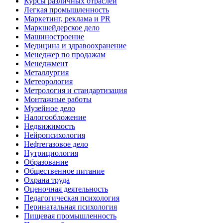
Курсы различных отраслей
Легкая промышленность
Маркетинг, реклама и PR
Маркшейдерское дело
Машиностроение
Медицина и здравоохранение
Менеджер по продажам
Менеджмент
Металлургия
Метеорология
Метрология и стандартизация
Монтажные работы
Музейное дело
Налогообложение
Недвижимость
Нейропсихология
Нефтегазовое дело
Нутрициология
Образование
Общественное питание
Охрана труда
Оценочная деятельность
Педагогическая психология
Перинатальная психология
Пищевая промышленность