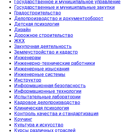
Государственное и муниципальное управление
Государственные и муниципальные закупки
Градостроительство
Делопроизводство и документооборот
Детская психология
Дизайн
Дорожное строительство
ЖКХ
Закупочная деятельность
Землеустройство и кадастр
Инженерам
Инженерно-технические работники
Инженерные изыскания
Инженерные системы
Инструктор
Информационная безопасность
Информационные технологии
Испытательные лаборатории
Кадровое делопроизводство
Клиническая психология
Контроль качества и стандартизация
Коучинг
Культура и искусство
Курсы различных отраслей