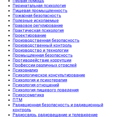
Первая помощь
Перинатальная психология
Пищевая промышленность
Пожарная безопасность
Полезные ископаемые
Правовое регулирование
Практическая психология
Проектирование
Производственная безопасность
Производственный контроль
Производство и технологии
Промышленная безопасность
Противодействие коррупции
Профессии различных отраслей
Психоанализ
Психологическое консультирование
Психология и психотерапия
Психология отношений
Психология пищевого поведения
Психосоматика
ПТМ
Радиационная безопасность и радиационный
контроль
Радиосвязь, радиовещание и телевидение