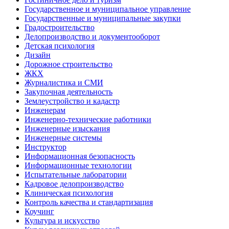
Государственное и муниципальное управление
Государственные и муниципальные закупки
Градостроительство
Делопроизводство и документооборот
Детская психология
Дизайн
Дорожное строительство
ЖКХ
Журналистика и СМИ
Закупочная деятельность
Землеустройство и кадастр
Инженерам
Инженерно-технические работники
Инженерные изыскания
Инженерные системы
Инструктор
Информационная безопасность
Информационные технологии
Испытательные лаборатории
Кадровое делопроизводство
Клиническая психология
Контроль качества и стандартизация
Коучинг
Культура и искусство