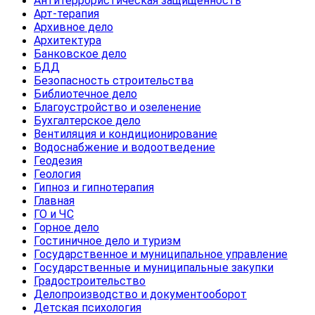
Антитеррористическая защищенность
Арт-терапия
Архивное дело
Архитектура
Банковское дело
БДД
Безопасность строительства
Библиотечное дело
Благоустройство и озеленение
Бухгалтерское дело
Вентиляция и кондиционирование
Водоснабжение и водоотведение
Геодезия
Геология
Гипноз и гипнотерапия
Главная
ГО и ЧС
Горное дело
Гостиничное дело и туризм
Государственное и муниципальное управление
Государственные и муниципальные закупки
Градостроительство
Делопроизводство и документооборот
Детская психология