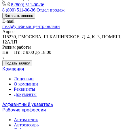
8 (800) 511-00-36
8 (800) 511-00-36
Отдел продаж
Заказать звонок
E-mail
msk@учебный-центр.онлайн
Адрес
115230, Г.МОСКВА, Ш КАШИРСКОЕ, Д. 4, К. 3, ПОМЕЩ.
12А/1П
Режим работы
Пн. – Пт.: с 9:00 до 18:00
Подать заявку
Компания
Лицензии
О компании
Реквизиты
Документы
Алфавитный указатель
Рабочие профессии
Автоматчик
Автослесарь