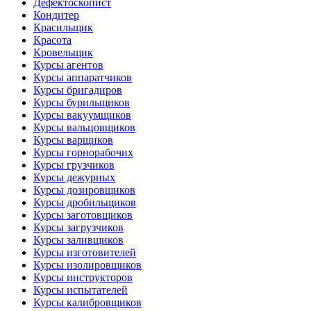
Дефектоскопист
Кондитер
Красильщик
Красота
Кровельщик
Курсы агентов
Курсы аппаратчиков
Курсы бригадиров
Курсы бурильщиков
Курсы вакуумщиков
Курсы вальцовщиков
Курсы варщиков
Курсы горнорабочих
Курсы грузчиков
Курсы дежурных
Курсы дозировщиков
Курсы дробильщиков
Курсы заготовщиков
Курсы загрузчиков
Курсы заливщиков
Курсы изготовителей
Курсы изолировщиков
Курсы инструкторов
Курсы испытателей
Курсы калибровщиков