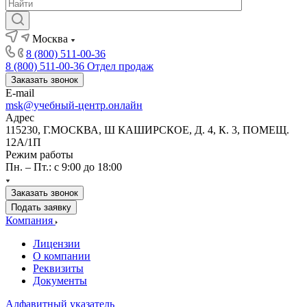
Москва
8 (800) 511-00-36
8 (800) 511-00-36
Отдел продаж
Заказать звонок
E-mail
msk@учебный-центр.онлайн
Адрес
115230, Г.МОСКВА, Ш КАШИРСКОЕ, Д. 4, К. 3, ПОМЕЩ.
12А/1П
Режим работы
Пн. – Пт.: с 9:00 до 18:00
Заказать звонок
Подать заявку
Компания
Лицензии
О компании
Реквизиты
Документы
Алфавитный указатель