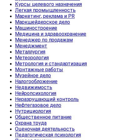
Курсы целевого назначения
Легкая промышленность
Маркетинг, реклама и PR
Маркшейдерское дело
Машиностроение
Медицина и здравоохранение
Менеджер по продажам
Менеджмент
Металлургия
Метеорология
Метрология и стандартизация
Монтажные работы
Музейное дело
Налогообложение
Недвижимость
Нейропсихология
Неразрушающий контроль
Нефтегазовое дело
Нутрициология
Общественное питание
Охрана труда
Оценочная деятельность
Педагогическая психология