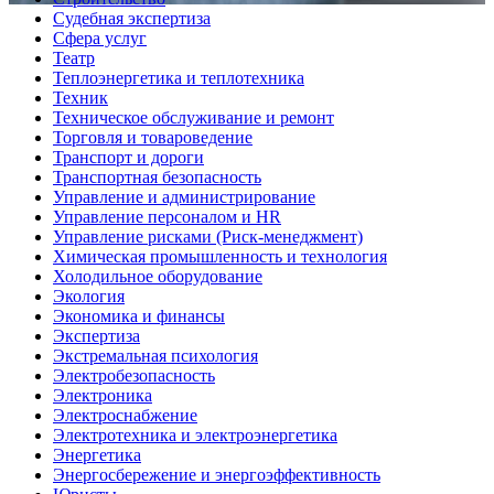
Судебная экспертиза
Сфера услуг
Театр
Теплоэнергетика и теплотехника
Техник
Техническое обслуживание и ремонт
Торговля и товароведение
Транспорт и дороги
Транспортная безопасность
Управление и администрирование
Управление персоналом и HR
Управление рисками (Риск-менеджмент)
Химическая промышленность и технология
Холодильное оборудование
Экология
Экономика и финансы
Экспертиза
Экстремальная психология
Электробезопасность
Электроника
Электроснабжение
Электротехника и электроэнергетика
Энергетика
Энергосбережение и энергоэффективность