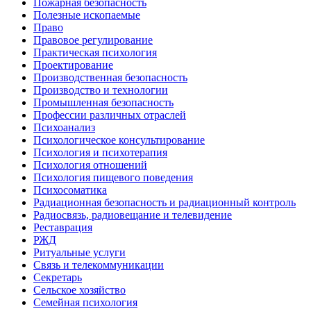
Пожарная безопасность
Полезные ископаемые
Право
Правовое регулирование
Практическая психология
Проектирование
Производственная безопасность
Производство и технологии
Промышленная безопасность
Профессии различных отраслей
Психоанализ
Психологическое консультирование
Психология и психотерапия
Психология отношений
Психология пищевого поведения
Психосоматика
Радиационная безопасность и радиационный контроль
Радиосвязь, радиовещание и телевидение
Реставрация
РЖД
Ритуальные услуги
Связь и телекоммуникации
Секретарь
Сельское хозяйство
Семейная психология