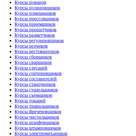
Курсы поваров
Курсы полировщиков
Курсы помощников
Курсы прессовщиков
Курсы приемщиков
Курсы пропитчиков
Курсы разметчиков
Курсы регулировщиков
Курсы резчиков
Курсы рестовраторов
Курсы сборщиков
Курсы сварщиков
Курсы слесарей
Курсы сортировщиков
Курсы составителей
Курсы станочников
Курсы сушильщиков
Курсы съемщиков
Курсы токарей
Курсы травильщиков
Курсы фрезеровщиков
Курсы чистильщиков
Курсы шлифовщиков
Курсы штамповщиков
Курсы электромехаников