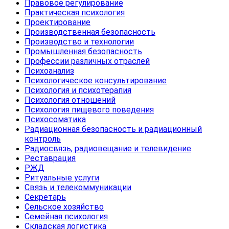
Правовое регулирование
Практическая психология
Проектирование
Производственная безопасность
Производство и технологии
Промышленная безопасность
Профессии различных отраслей
Психоанализ
Психологическое консультирование
Психология и психотерапия
Психология отношений
Психология пищевого поведения
Психосоматика
Радиационная безопасность и радиационный
контроль
Радиосвязь, радиовещание и телевидение
Реставрация
РЖД
Ритуальные услуги
Связь и телекоммуникации
Секретарь
Сельское хозяйство
Семейная психология
Складская логистика