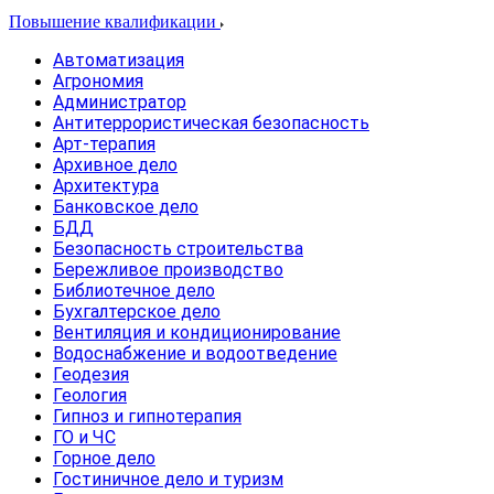
Повышение квалификации
Автоматизация
Агрономия
Администратор
Антитеррористическая безопасность
Арт-терапия
Архивное дело
Архитектура
Банковское дело
БДД
Безопасность строительства
Бережливое производство
Библиотечное дело
Бухгалтерское дело
Вентиляция и кондиционирование
Водоснабжение и водоотведение
Геодезия
Геология
Гипноз и гипнотерапия
ГО и ЧС
Горное дело
Гостиничное дело и туризм