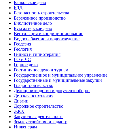
Банковское дело
БДД
Безопасность строительства
Бережливое производство
Библиотечное дело
Бухгалтерское дело
Вентиляция и кондиционирование
Водоснабжение и водоотведение
Геодезия
Геология
Гипноз и гипнотерапия
ГО и ЧС
Горное дело
Гостиничное дело и туризм
Государственное и муниципальное управление
Государственные и муниципальные закупки
Градостроительство
Делопроизводство и документооборот
Детская психология
Дизайн
Дорожное строительство
ЖКХ
Закупочная деятельность
Землеустройство и кадастр
Инженерам