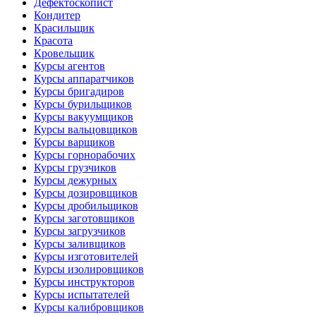
Дефектоскопист
Кондитер
Красильщик
Красота
Кровельщик
Курсы агентов
Курсы аппаратчиков
Курсы бригадиров
Курсы бурильщиков
Курсы вакуумщиков
Курсы вальцовщиков
Курсы варщиков
Курсы горнорабочих
Курсы грузчиков
Курсы дежурных
Курсы дозировщиков
Курсы дробильщиков
Курсы заготовщиков
Курсы загрузчиков
Курсы заливщиков
Курсы изготовителей
Курсы изолировщиков
Курсы инструкторов
Курсы испытателей
Курсы калибровщиков