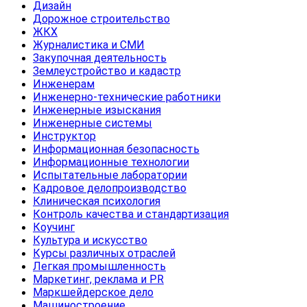
Дизайн
Дорожное строительство
ЖКХ
Журналистика и СМИ
Закупочная деятельность
Землеустройство и кадастр
Инженерам
Инженерно-технические работники
Инженерные изыскания
Инженерные системы
Инструктор
Информационная безопасность
Информационные технологии
Испытательные лаборатории
Кадровое делопроизводство
Клиническая психология
Контроль качества и стандартизация
Коучинг
Культура и искусство
Курсы различных отраслей
Легкая промышленность
Маркетинг, реклама и PR
Маркшейдерское дело
Машиностроение