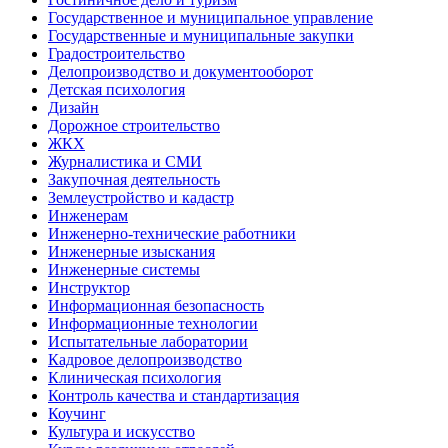
Государственное и муниципальное управление
Государственные и муниципальные закупки
Градостроительство
Делопроизводство и документооборот
Детская психология
Дизайн
Дорожное строительство
ЖКХ
Журналистика и СМИ
Закупочная деятельность
Землеустройство и кадастр
Инженерам
Инженерно-технические работники
Инженерные изыскания
Инженерные системы
Инструктор
Информационная безопасность
Информационные технологии
Испытательные лаборатории
Кадровое делопроизводство
Клиническая психология
Контроль качества и стандартизация
Коучинг
Культура и искусство