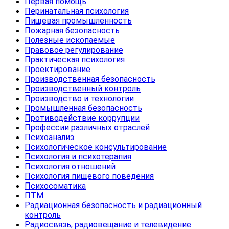
Первая помощь
Перинатальная психология
Пищевая промышленность
Пожарная безопасность
Полезные ископаемые
Правовое регулирование
Практическая психология
Проектирование
Производственная безопасность
Производственный контроль
Производство и технологии
Промышленная безопасность
Противодействие коррупции
Профессии различных отраслей
Психоанализ
Психологическое консультирование
Психология и психотерапия
Психология отношений
Психология пищевого поведения
Психосоматика
ПТМ
Радиационная безопасность и радиационный
контроль
Радиосвязь, радиовещание и телевидение