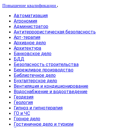
Повышение квалификации
Автоматизация
Агрономия
Администратор
Антитеррористическая безопасность
Арт-терапия
Архивное дело
Архитектура
Банковское дело
БДД
Безопасность строительства
Бережливое производство
Библиотечное дело
Бухгалтерское дело
Вентиляция и кондиционирование
Водоснабжение и водоотведение
Геодезия
Геология
Гипноз и гипнотерапия
ГО и ЧС
Горное дело
Гостиничное дело и туризм