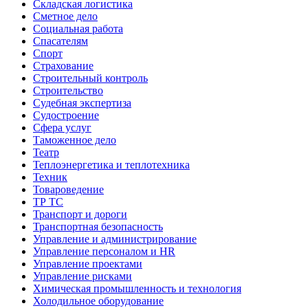
Складская логистика
Сметное дело
Социальная работа
Спасателям
Спорт
Страхование
Строительный контроль
Строительство
Судебная экспертиза
Судостроение
Сфера услуг
Таможенное дело
Театр
Теплоэнергетика и теплотехника
Техник
Товароведение
ТР ТС
Транспорт и дороги
Транспортная безопасность
Управление и администрирование
Управление персоналом и HR
Управление проектами
Управление рисками
Химическая промышленность и технология
Холодильное оборудование