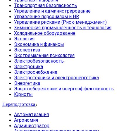
Транспортная безопасность
Управление и администрирование
Управление персоналом и HR
Управление рисками (Риск-менеджмент)
Химическая промышленность и технология
Холодильное оборудование
Экология
Экономика и финансы
Экспертиза
Экстремальная психология
Электробезопасность
Электроника
Электроснабжение
Электротехника и электроэнергетика
Энергетика
Энергосбережение и энергоэффективность
Юристы
Переподготовка
Автоматизация
Агрономия
Администратор