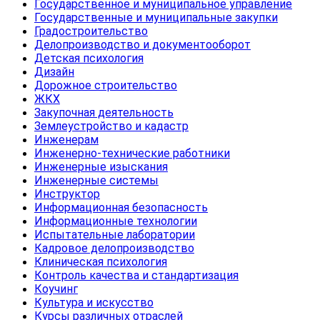
Государственное и муниципальное управление
Государственные и муниципальные закупки
Градостроительство
Делопроизводство и документооборот
Детская психология
Дизайн
Дорожное строительство
ЖКХ
Закупочная деятельность
Землеустройство и кадастр
Инженерам
Инженерно-технические работники
Инженерные изыскания
Инженерные системы
Инструктор
Информационная безопасность
Информационные технологии
Испытательные лаборатории
Кадровое делопроизводство
Клиническая психология
Контроль качества и стандартизация
Коучинг
Культура и искусство
Курсы различных отраслей