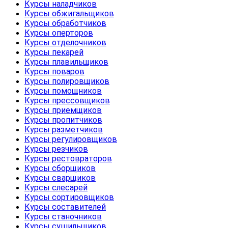
Курсы наладчиков
Курсы обжигальщиков
Курсы обработчиков
Курсы оперторов
Курсы отделочников
Курсы пекарей
Курсы плавильщиков
Курсы поваров
Курсы полировщиков
Курсы помощников
Курсы прессовщиков
Курсы приемщиков
Курсы пропитчиков
Курсы разметчиков
Курсы регулировщиков
Курсы резчиков
Курсы рестовраторов
Курсы сборщиков
Курсы сварщиков
Курсы слесарей
Курсы сортировщиков
Курсы составителей
Курсы станочников
Курсы сушильщиков