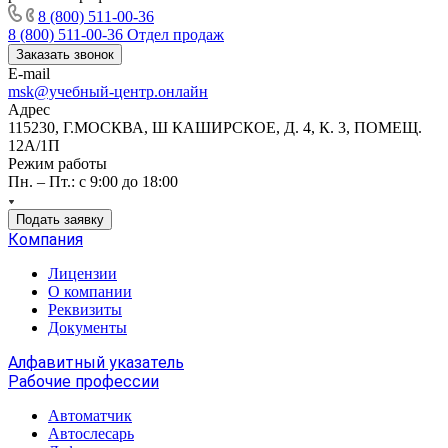
8 (800) 511-00-36
8 (800) 511-00-36
Отдел продаж
Заказать звонок
E-mail
msk@учебный-центр.онлайн
Адрес
115230, Г.МОСКВА, Ш КАШИРСКОЕ, Д. 4, К. 3, ПОМЕЩ.
12А/1П
Режим работы
Пн. – Пт.: с 9:00 до 18:00
Подать заявку
Компания
Лицензии
О компании
Реквизиты
Документы
Алфавитный указатель
Рабочие профессии
Автоматчик
Автослесарь