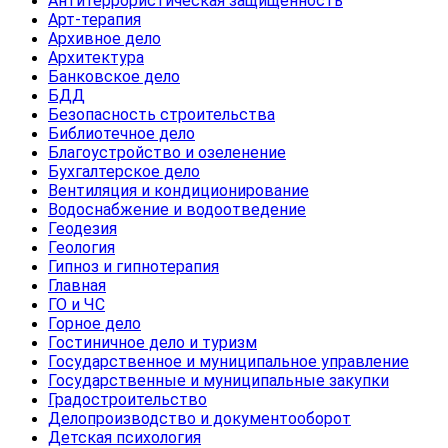
Антитеррористическая защищенность
Арт-терапия
Архивное дело
Архитектура
Банковское дело
БДД
Безопасность строительства
Библиотечное дело
Благоустройство и озеленение
Бухгалтерское дело
Вентиляция и кондиционирование
Водоснабжение и водоотведение
Геодезия
Геология
Гипноз и гипнотерапия
Главная
ГО и ЧС
Горное дело
Гостиничное дело и туризм
Государственное и муниципальное управление
Государственные и муниципальные закупки
Градостроительство
Делопроизводство и документооборот
Детская психология