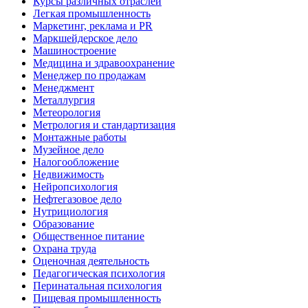
Курсы различных отраслей
Легкая промышленность
Маркетинг, реклама и PR
Маркшейдерское дело
Машиностроение
Медицина и здравоохранение
Менеджер по продажам
Менеджмент
Металлургия
Метеорология
Метрология и стандартизация
Монтажные работы
Музейное дело
Налогообложение
Недвижимость
Нейропсихология
Нефтегазовое дело
Нутрициология
Образование
Общественное питание
Охрана труда
Оценочная деятельность
Педагогическая психология
Перинатальная психология
Пищевая промышленность