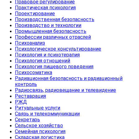
Правовое регулирование
Практическая психология
Проектирование
Производственная безопасность
Производство и технологии
Промышленная безопасность
Профессии различных отраслей
Психоанализ
Психологическое консультирование
Психология и психотерапия
Психология отношений
Психология пищевого поведения
Психосоматика
Радиационная безопасность и радиационный
контроль
Радиосвязь, радиовещание и телевидение
Реставрация
РЖД
Ритуальные услуги
Связь и телекоммуникации
Секретарь
Сельское хозяйство
Семейная психология
Складская логистика