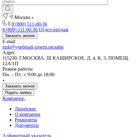
Москва
8 (800) 511-00-36
8 (800) 511-00-36
Отдел продаж
Заказать звонок
E-mail
msk@учебный-центр.онлайн
Адрес
115230, Г.МОСКВА, Ш КАШИРСКОЕ, Д. 4, К. 3, ПОМЕЩ.
12А/1П
Режим работы
Пн. – Пт.: с 9:00 до 18:00
Заказать звонок
Подать заявку
Компания
Лицензии
О компании
Реквизиты
Документы
Алфавитный указатель