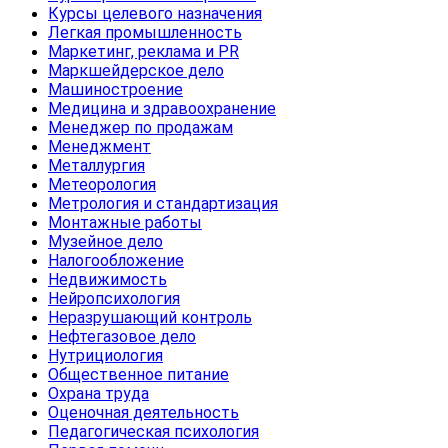
Курсы целевого назначения
Легкая промышленность
Маркетинг, реклама и PR
Маркшейдерское дело
Машиностроение
Медицина и здравоохранение
Менеджер по продажам
Менеджмент
Металлургия
Метеорология
Метрология и стандартизация
Монтажные работы
Музейное дело
Налогообложение
Недвижимость
Нейропсихология
Неразрушающий контроль
Нефтегазовое дело
Нутрициология
Общественное питание
Охрана труда
Оценочная деятельность
Педагогическая психология