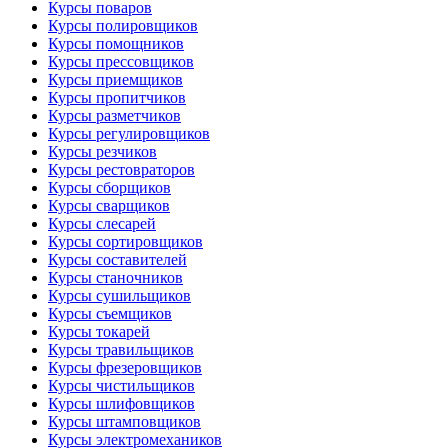
Курсы поваров
Курсы полировщиков
Курсы помощников
Курсы прессовщиков
Курсы приемщиков
Курсы пропитчиков
Курсы разметчиков
Курсы регулировщиков
Курсы резчиков
Курсы рестовраторов
Курсы сборщиков
Курсы сварщиков
Курсы слесарей
Курсы сортировщиков
Курсы составителей
Курсы станочников
Курсы сушильщиков
Курсы съемщиков
Курсы токарей
Курсы травильщиков
Курсы фрезеровщиков
Курсы чистильщиков
Курсы шлифовщиков
Курсы штамповщиков
Курсы электромехаников