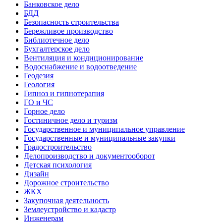
Банковское дело
БДД
Безопасность строительства
Бережливое производство
Библиотечное дело
Бухгалтерское дело
Вентиляция и кондиционирование
Водоснабжение и водоотведение
Геодезия
Геология
Гипноз и гипнотерапия
ГО и ЧС
Горное дело
Гостиничное дело и туризм
Государственное и муниципальное управление
Государственные и муниципальные закупки
Градостроительство
Делопроизводство и документооборот
Детская психология
Дизайн
Дорожное строительство
ЖКХ
Закупочная деятельность
Землеустройство и кадастр
Инженерам