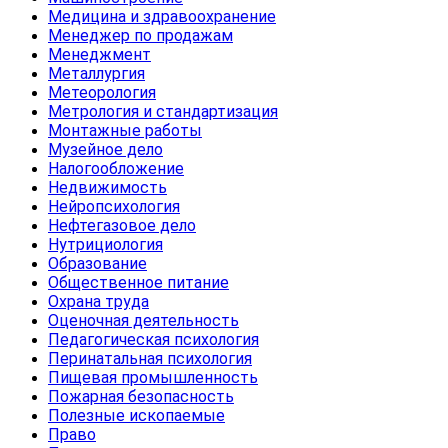
Медицина и здравоохранение
Менеджер по продажам
Менеджмент
Металлургия
Метеорология
Метрология и стандартизация
Монтажные работы
Музейное дело
Налогообложение
Недвижимость
Нейропсихология
Нефтегазовое дело
Нутрициология
Образование
Общественное питание
Охрана труда
Оценочная деятельность
Педагогическая психология
Перинатальная психология
Пищевая промышленность
Пожарная безопасность
Полезные ископаемые
Право