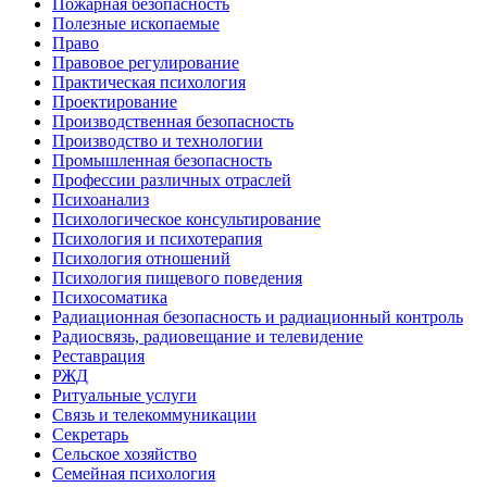
Пожарная безопасность
Полезные ископаемые
Право
Правовое регулирование
Практическая психология
Проектирование
Производственная безопасность
Производство и технологии
Промышленная безопасность
Профессии различных отраслей
Психоанализ
Психологическое консультирование
Психология и психотерапия
Психология отношений
Психология пищевого поведения
Психосоматика
Радиационная безопасность и радиационный контроль
Радиосвязь, радиовещание и телевидение
Реставрация
РЖД
Ритуальные услуги
Связь и телекоммуникации
Секретарь
Сельское хозяйство
Семейная психология