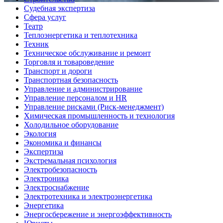
Судебная экспертиза
Сфера услуг
Театр
Теплоэнергетика и теплотехника
Техник
Техническое обслуживание и ремонт
Торговля и товароведение
Транспорт и дороги
Транспортная безопасность
Управление и администрирование
Управление персоналом и HR
Управление рисками (Риск-менеджмент)
Химическая промышленность и технология
Холодильное оборудование
Экология
Экономика и финансы
Экспертиза
Экстремальная психология
Электробезопасность
Электроника
Электроснабжение
Электротехника и электроэнергетика
Энергетика
Энергосбережение и энергоэффективность