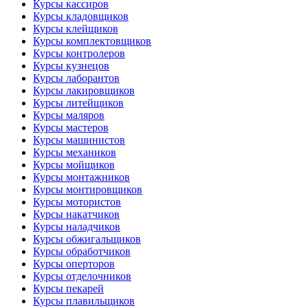
Курсы кассиров
Курсы кладовщиков
Курсы клейщиков
Курсы комплектовщиков
Курсы контролеров
Курсы кузнецов
Курсы лаборантов
Курсы лакировщиков
Курсы литейщиков
Курсы маляров
Курсы мастеров
Курсы машинистов
Курсы механиков
Курсы мойщиков
Курсы монтажников
Курсы монтировщиков
Курсы мотористов
Курсы накатчиков
Курсы наладчиков
Курсы обжигальщиков
Курсы обработчиков
Курсы оперторов
Курсы отделочников
Курсы пекарей
Курсы плавильщиков