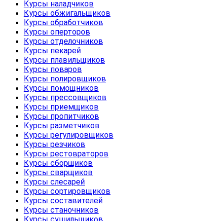
Курсы наладчиков
Курсы обжигальщиков
Курсы обработчиков
Курсы оперторов
Курсы отделочников
Курсы пекарей
Курсы плавильщиков
Курсы поваров
Курсы полировщиков
Курсы помощников
Курсы прессовщиков
Курсы приемщиков
Курсы пропитчиков
Курсы разметчиков
Курсы регулировщиков
Курсы резчиков
Курсы рестовраторов
Курсы сборщиков
Курсы сварщиков
Курсы слесарей
Курсы сортировщиков
Курсы составителей
Курсы станочников
Курсы сушильщиков