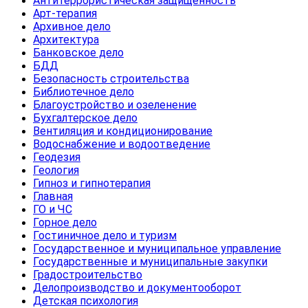
Антитеррористическая защищенность
Арт-терапия
Архивное дело
Архитектура
Банковское дело
БДД
Безопасность строительства
Библиотечное дело
Благоустройство и озеленение
Бухгалтерское дело
Вентиляция и кондиционирование
Водоснабжение и водоотведение
Геодезия
Геология
Гипноз и гипнотерапия
Главная
ГО и ЧС
Горное дело
Гостиничное дело и туризм
Государственное и муниципальное управление
Государственные и муниципальные закупки
Градостроительство
Делопроизводство и документооборот
Детская психология