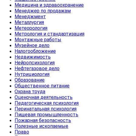
Медицина и здравоохранение
Менеджер по продажам
Менеджмент
Металлургия
Метеорология
Метрология и стандартизация
Монтажные работы
Музейное дело
Налогообложение
Недвижимость
Нейропсихология
Нефтегазовое дело
Нутрициология
Образование
Общественное питание
Охрана труда
Оценочная деятельность
Педагогическая психология
Перинатальная психология
Пищевая промышленность
Пожарная безопасность
Полезные ископаемые
Право