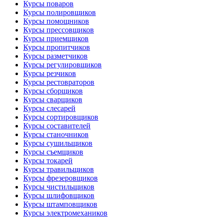
Курсы поваров
Курсы полировщиков
Курсы помощников
Курсы прессовщиков
Курсы приемщиков
Курсы пропитчиков
Курсы разметчиков
Курсы регулировщиков
Курсы резчиков
Курсы рестовраторов
Курсы сборщиков
Курсы сварщиков
Курсы слесарей
Курсы сортировщиков
Курсы составителей
Курсы станочников
Курсы сушильщиков
Курсы съемщиков
Курсы токарей
Курсы травильщиков
Курсы фрезеровщиков
Курсы чистильщиков
Курсы шлифовщиков
Курсы штамповщиков
Курсы электромехаников