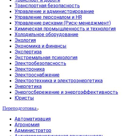
Транспортная безопасность
Управление и администрирование
Управление персоналом и HR
Управление рисками (Риск-менеджмент)
Химическая промышленность и технология
Холодильное оборудование
Экология
Экономика и финансы
Экспертиза
Экстремальная психология
Электробезопасность
Электроника
Электроснабжение
Электротехника и электроэнергетика
Энергетика
Энергосбережение и энергоэффективность
Юристы
Переподготовка
Автоматизация
Агрономия
Администратор