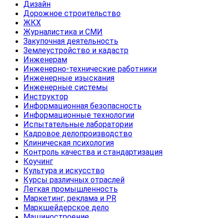
Дизайн
Дорожное строительство
ЖКХ
Журналистика и СМИ
Закупочная деятельность
Землеустройство и кадастр
Инженерам
Инженерно-технические работники
Инженерные изыскания
Инженерные системы
Инструктор
Информационная безопасность
Информационные технологии
Испытательные лаборатории
Кадровое делопроизводство
Клиническая психология
Контроль качества и стандартизация
Коучинг
Культура и искусство
Курсы различных отраслей
Легкая промышленность
Маркетинг, реклама и PR
Маркшейдерское дело
Машиностроение