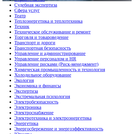
Судебная экспертиза
Сфера услуг
Театр
Теплоэнергетика и теплотехника
Техник
Техническое обслуживание и ремонт
Торговля и товароведение
Транспорт и дороги
Транспортная безопасность
Управление и администрирование
Управление персоналом и HR
Управление рисками (Риск-менеджмент)
Химическая промышленность и технология
Холодильное оборудование
Экология
Экономика и финансы
Экспертиза
Экстремальная психология
Электробезопасность
Электроника
Электроснабжение
Электротехника и электроэнергетика
Энергетика
Энергосбережение и энергоэффективность