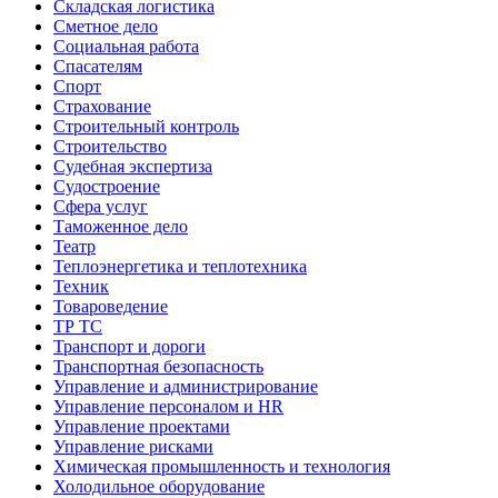
Складская логистика
Сметное дело
Социальная работа
Спасателям
Спорт
Страхование
Строительный контроль
Строительство
Судебная экспертиза
Судостроение
Сфера услуг
Таможенное дело
Театр
Теплоэнергетика и теплотехника
Техник
Товароведение
ТР ТС
Транспорт и дороги
Транспортная безопасность
Управление и администрирование
Управление персоналом и HR
Управление проектами
Управление рисками
Химическая промышленность и технология
Холодильное оборудование