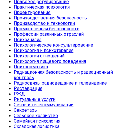
Правовое регулирование
Практическая психология
Проектирование
Производственная безопасность
Производство и технологии
Промышленная безопасность
Профессии различных отраслей
Психоанализ
Психологическое консультирование
Психология и психотерапия
Психология отношений
Психология пищевого поведения
Психосоматика
Радиационная безопасность и радиационный
контроль
Радиосвязь, радиовещание и телевидение
Реставрация
РЖД
Ритуальные услуги
Связь и телекоммуникации
Секретарь
Сельское хозяйство
Семейная психология
Складская логистика