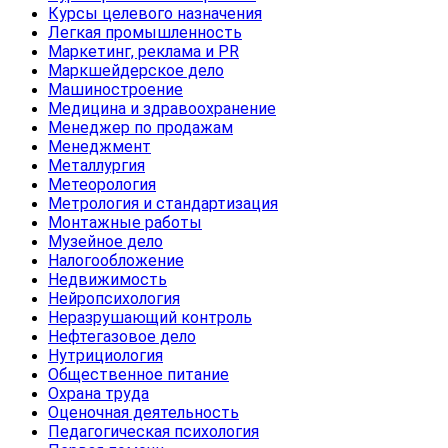
Курсы целевого назначения
Легкая промышленность
Маркетинг, реклама и PR
Маркшейдерское дело
Машиностроение
Медицина и здравоохранение
Менеджер по продажам
Менеджмент
Металлургия
Метеорология
Метрология и стандартизация
Монтажные работы
Музейное дело
Налогообложение
Недвижимость
Нейропсихология
Неразрушающий контроль
Нефтегазовое дело
Нутрициология
Общественное питание
Охрана труда
Оценочная деятельность
Педагогическая психология