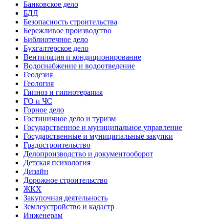
Банковское дело
БДД
Безопасность строительства
Бережливое производство
Библиотечное дело
Бухгалтерское дело
Вентиляция и кондиционирование
Водоснабжение и водоотведение
Геодезия
Геология
Гипноз и гипнотерапия
ГО и ЧС
Горное дело
Гостиничное дело и туризм
Государственное и муниципальное управление
Государственные и муниципальные закупки
Градостроительство
Делопроизводство и документооборот
Детская психология
Дизайн
Дорожное строительство
ЖКХ
Закупочная деятельность
Землеустройство и кадастр
Инженерам