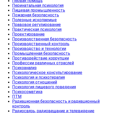
Первая помощь
Перинатальная психология
Пищевая промышленность
Пожарная безопасность
Полезные ископаемые
Правовое регулирование
Практическая психология
Проектирование
Производственная безопасность
Производственный контроль
Производство и технологии
Промышленная безопасность
Противодействие коррупции
Профессии различных отраслей
Психоанализ
Психологическое консультирование
Психология и психотерапия
Психология отношений
Психология пищевого поведения
Психосоматика
ПТМ
Радиационная безопасность и радиационный
контроль
Радиосвязь, радиовещание и телевидение