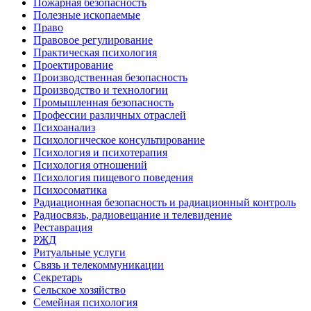
Пожарная безопасность
Полезные ископаемые
Право
Правовое регулирование
Практическая психология
Проектирование
Производственная безопасность
Производство и технологии
Промышленная безопасность
Профессии различных отраслей
Психоанализ
Психологическое консультирование
Психология и психотерапия
Психология отношений
Психология пищевого поведения
Психосоматика
Радиационная безопасность и радиационный контроль
Радиосвязь, радиовещание и телевидение
Реставрация
РЖД
Ритуальные услуги
Связь и телекоммуникации
Секретарь
Сельское хозяйство
Семейная психология