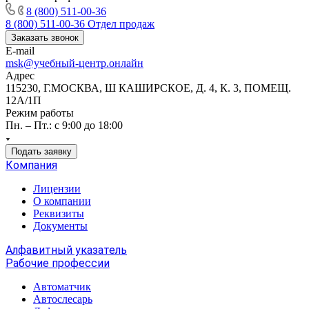
8 (800) 511-00-36
8 (800) 511-00-36
Отдел продаж
Заказать звонок
E-mail
msk@учебный-центр.онлайн
Адрес
115230, Г.МОСКВА, Ш КАШИРСКОЕ, Д. 4, К. 3, ПОМЕЩ.
12А/1П
Режим работы
Пн. – Пт.: с 9:00 до 18:00
Подать заявку
Компания
Лицензии
О компании
Реквизиты
Документы
Алфавитный указатель
Рабочие профессии
Автоматчик
Автослесарь