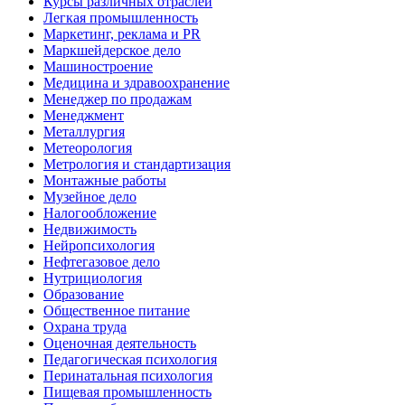
Курсы различных отраслей
Легкая промышленность
Маркетинг, реклама и PR
Маркшейдерское дело
Машиностроение
Медицина и здравоохранение
Менеджер по продажам
Менеджмент
Металлургия
Метеорология
Метрология и стандартизация
Монтажные работы
Музейное дело
Налогообложение
Недвижимость
Нейропсихология
Нефтегазовое дело
Нутрициология
Образование
Общественное питание
Охрана труда
Оценочная деятельность
Педагогическая психология
Перинатальная психология
Пищевая промышленность