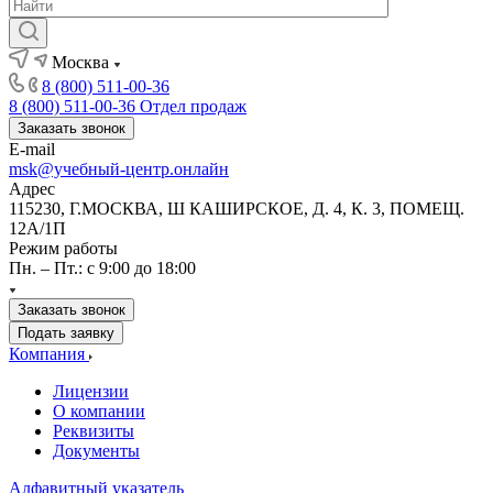
Москва
8 (800) 511-00-36
8 (800) 511-00-36
Отдел продаж
Заказать звонок
E-mail
msk@учебный-центр.онлайн
Адрес
115230, Г.МОСКВА, Ш КАШИРСКОЕ, Д. 4, К. 3, ПОМЕЩ.
12А/1П
Режим работы
Пн. – Пт.: с 9:00 до 18:00
Заказать звонок
Подать заявку
Компания
Лицензии
О компании
Реквизиты
Документы
Алфавитный указатель