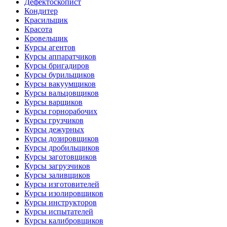
Дефектоскопист
Кондитер
Красильщик
Красота
Кровельщик
Курсы агентов
Курсы аппаратчиков
Курсы бригадиров
Курсы бурильщиков
Курсы вакуумщиков
Курсы вальцовщиков
Курсы варщиков
Курсы горнорабочих
Курсы грузчиков
Курсы дежурных
Курсы дозировщиков
Курсы дробильщиков
Курсы заготовщиков
Курсы загрузчиков
Курсы заливщиков
Курсы изготовителей
Курсы изолировщиков
Курсы инструкторов
Курсы испытателей
Курсы калибровщиков