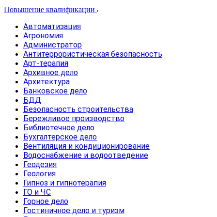
Повышение квалификации
Автоматизация
Агрономия
Администратор
Антитеррористическая безопасность
Арт-терапия
Архивное дело
Архитектура
Банковское дело
БДД
Безопасность строительства
Бережливое производство
Библиотечное дело
Бухгалтерское дело
Вентиляция и кондиционирование
Водоснабжение и водоотведение
Геодезия
Геология
Гипноз и гипнотерапия
ГО и ЧС
Горное дело
Гостиничное дело и туризм