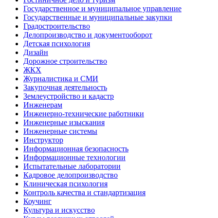
Государственное и муниципальное управление
Государственные и муниципальные закупки
Градостроительство
Делопроизводство и документооборот
Детская психология
Дизайн
Дорожное строительство
ЖКХ
Журналистика и СМИ
Закупочная деятельность
Землеустройство и кадастр
Инженерам
Инженерно-технические работники
Инженерные изыскания
Инженерные системы
Инструктор
Информационная безопасность
Информационные технологии
Испытательные лаборатории
Кадровое делопроизводство
Клиническая психология
Контроль качества и стандартизация
Коучинг
Культура и искусство