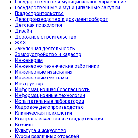
Государственное и муниципальное управление
Государственные и муниципальные закупки
Градостроительство
Делопроизводство и документооборот
Детская психология
Дизайн
Дорожное строительство
ЖКХ
Закупочная деятельность
Землеустройство и кадастр
Инженерам
Инженерно-технические работники
Инженерные изыскания
Инженерные системы
Инструктор
Информационная безопасность
Информационные технологии
Испытательные лаборатории
Кадровое делопроизводство
Клиническая психология
Контроль качества и стандартизация
Коучинг
Культура и искусство
Курсы различных отраслей