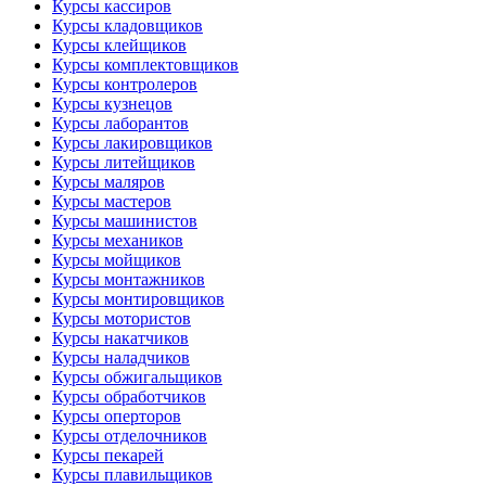
Курсы кассиров
Курсы кладовщиков
Курсы клейщиков
Курсы комплектовщиков
Курсы контролеров
Курсы кузнецов
Курсы лаборантов
Курсы лакировщиков
Курсы литейщиков
Курсы маляров
Курсы мастеров
Курсы машинистов
Курсы механиков
Курсы мойщиков
Курсы монтажников
Курсы монтировщиков
Курсы мотористов
Курсы накатчиков
Курсы наладчиков
Курсы обжигальщиков
Курсы обработчиков
Курсы оперторов
Курсы отделочников
Курсы пекарей
Курсы плавильщиков