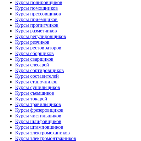
Курсы полировщиков
Курсы помощников
Курсы прессовщиков
Курсы приемщиков
Курсы пропитчиков
Курсы разметчиков
Курсы регулировщиков
Курсы резчиков
Курсы рестовраторов
Курсы сборщиков
Курсы сварщиков
Курсы слесарей
Курсы сортировщиков
Курсы составителей
Курсы станочников
Курсы сушильщиков
Курсы съемщиков
Курсы токарей
Курсы травильщиков
Курсы фрезеровщиков
Курсы чистильщиков
Курсы шлифовщиков
Курсы штамповщиков
Курсы электромехаников
Курсы электромонтажников