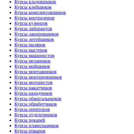
Курсы кладовщиков
Курсы клейщиков
Курсы комплектовщиков
Курсы контролеров
Курсы кузнецов
Курсы лаборантов
Курсы лакировщиков
Курсы литейщиков
Курсы маляров
Курсы мастеров
Курсы машинистов
Курсы механиков
Курсы мойщиков
Курсы монтажников
Курсы монтировщиков
Курсы мотористов
Курсы накатчиков
Курсы наладчиков
Курсы обжигальщиков
Курсы обработчиков
Курсы оперторов
Курсы отделочников
Курсы пекарей
Курсы плавильщиков
Курсы поваров