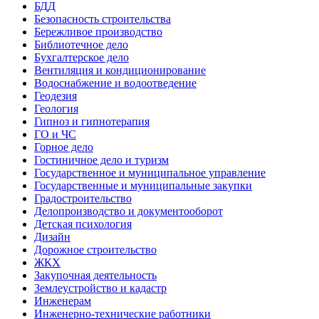
БДД
Безопасность строительства
Бережливое производство
Библиотечное дело
Бухгалтерское дело
Вентиляция и кондиционирование
Водоснабжение и водоотведение
Геодезия
Геология
Гипноз и гипнотерапия
ГО и ЧС
Горное дело
Гостиничное дело и туризм
Государственное и муниципальное управление
Государственные и муниципальные закупки
Градостроительство
Делопроизводство и документооборот
Детская психология
Дизайн
Дорожное строительство
ЖКХ
Закупочная деятельность
Землеустройство и кадастр
Инженерам
Инженерно-технические работники