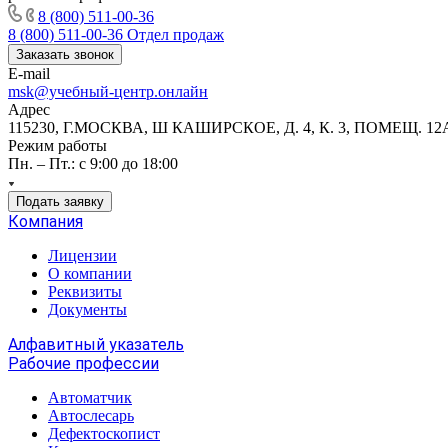
8 (800) 511-00-36
8 (800) 511-00-36
Отдел продаж
Заказать звонок
E-mail
msk@учебный-центр.онлайн
Адрес
115230, Г.МОСКВА, Ш КАШИРСКОЕ, Д. 4, К. 3, ПОМЕЩ. 12
Режим работы
Пн. – Пт.: с 9:00 до 18:00
Подать заявку
Компания
Лицензии
О компании
Реквизиты
Документы
Алфавитный указатель
Рабочие профессии
Автоматчик
Автослесарь
Дефектоскопист