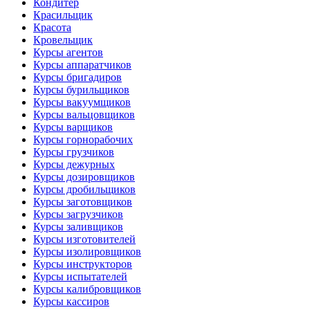
Кондитер
Красильщик
Красота
Кровельщик
Курсы агентов
Курсы аппаратчиков
Курсы бригадиров
Курсы бурильщиков
Курсы вакуумщиков
Курсы вальцовщиков
Курсы варщиков
Курсы горнорабочих
Курсы грузчиков
Курсы дежурных
Курсы дозировщиков
Курсы дробильщиков
Курсы заготовщиков
Курсы загрузчиков
Курсы заливщиков
Курсы изготовителей
Курсы изолировщиков
Курсы инструкторов
Курсы испытателей
Курсы калибровщиков
Курсы кассиров