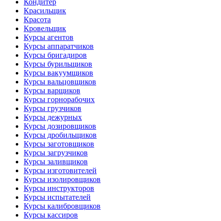
Кондитер
Красильщик
Красота
Кровельщик
Курсы агентов
Курсы аппаратчиков
Курсы бригадиров
Курсы бурильщиков
Курсы вакуумщиков
Курсы вальцовщиков
Курсы варщиков
Курсы горнорабочих
Курсы грузчиков
Курсы дежурных
Курсы дозировщиков
Курсы дробильщиков
Курсы заготовщиков
Курсы загрузчиков
Курсы заливщиков
Курсы изготовителей
Курсы изолировщиков
Курсы инструкторов
Курсы испытателей
Курсы калибровщиков
Курсы кассиров