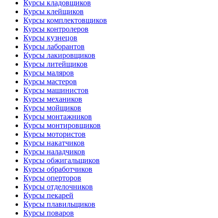
Курсы кладовщиков
Курсы клейщиков
Курсы комплектовщиков
Курсы контролеров
Курсы кузнецов
Курсы лаборантов
Курсы лакировщиков
Курсы литейщиков
Курсы маляров
Курсы мастеров
Курсы машинистов
Курсы механиков
Курсы мойщиков
Курсы монтажников
Курсы монтировщиков
Курсы мотористов
Курсы накатчиков
Курсы наладчиков
Курсы обжигальщиков
Курсы обработчиков
Курсы оперторов
Курсы отделочников
Курсы пекарей
Курсы плавильщиков
Курсы поваров