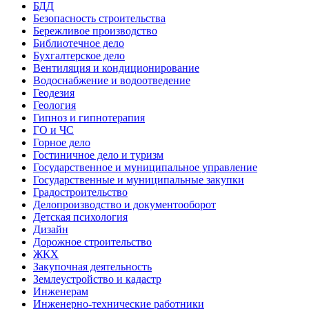
БДД
Безопасность строительства
Бережливое производство
Библиотечное дело
Бухгалтерское дело
Вентиляция и кондиционирование
Водоснабжение и водоотведение
Геодезия
Геология
Гипноз и гипнотерапия
ГО и ЧС
Горное дело
Гостиничное дело и туризм
Государственное и муниципальное управление
Государственные и муниципальные закупки
Градостроительство
Делопроизводство и документооборот
Детская психология
Дизайн
Дорожное строительство
ЖКХ
Закупочная деятельность
Землеустройство и кадастр
Инженерам
Инженерно-технические работники