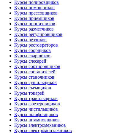
Курсы полировщиков
Курсы помощников
Курсы прессовщиков
Курсы приемщиков
Курсы пропитчиков
Курсы разметчиков
Курсы регулировщиков
Курсы резчиков
Курсы рестовраторов
Курсы сборщиков
Курсы сварщиков
Курсы слесарей
Курсы сортировщиков
Курсы составителей
Курсы станочников
Курсы сушильщиков
Курсы съемщиков
Курсы токарей
Курсы травильщиков
Курсы фрезеровщиков
Курсы чистильщиков
Курсы шлифовщиков
Курсы штамповщиков
Курсы электромехаников
Курсы электромонтажников