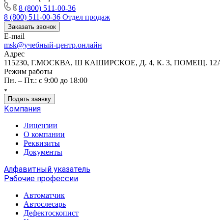
8 (800) 511-00-36
8 (800) 511-00-36
Отдел продаж
Заказать звонок
E-mail
msk@учебный-центр.онлайн
Адрес
115230, Г.МОСКВА, Ш КАШИРСКОЕ, Д. 4, К. 3, ПОМЕЩ. 12
Режим работы
Пн. – Пт.: с 9:00 до 18:00
Подать заявку
Компания
Лицензии
О компании
Реквизиты
Документы
Алфавитный указатель
Рабочие профессии
Автоматчик
Автослесарь
Дефектоскопист