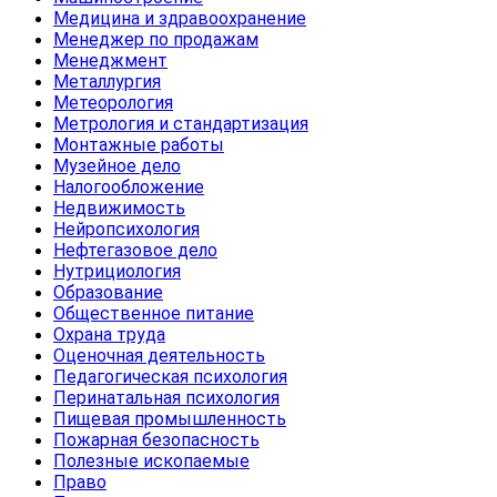
Медицина и здравоохранение
Менеджер по продажам
Менеджмент
Металлургия
Метеорология
Метрология и стандартизация
Монтажные работы
Музейное дело
Налогообложение
Недвижимость
Нейропсихология
Нефтегазовое дело
Нутрициология
Образование
Общественное питание
Охрана труда
Оценочная деятельность
Педагогическая психология
Перинатальная психология
Пищевая промышленность
Пожарная безопасность
Полезные ископаемые
Право