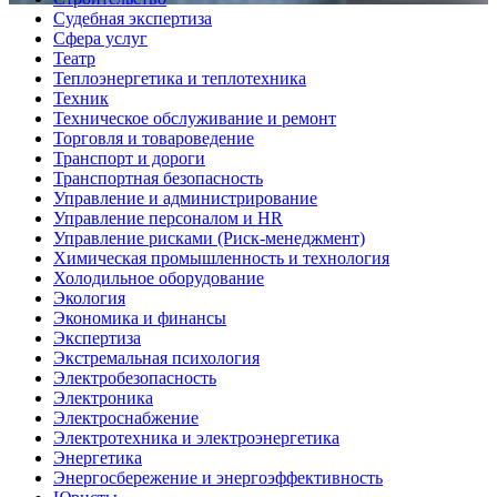
Судебная экспертиза
Сфера услуг
Театр
Теплоэнергетика и теплотехника
Техник
Техническое обслуживание и ремонт
Торговля и товароведение
Транспорт и дороги
Транспортная безопасность
Управление и администрирование
Управление персоналом и HR
Управление рисками (Риск-менеджмент)
Химическая промышленность и технология
Холодильное оборудование
Экология
Экономика и финансы
Экспертиза
Экстремальная психология
Электробезопасность
Электроника
Электроснабжение
Электротехника и электроэнергетика
Энергетика
Энергосбережение и энергоэффективность