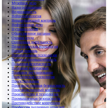
Музейное дело
Налогообложение
Недвижимость
Нейропсихология
Неразрушающий контроль
Нефтегазовое дело
Нутрициология
Общественное питание
Охрана труда
Оценочная деятельность
Педагогическая психология
Первая помощь
Перинатальная психология
Пищевая промышленность
Пожарная безопасность
Полезные ископаемые
Правовое регулирование
Практическая психология
Проектирование
Производственная безопасность
Производственный контроль
Производство и технологии
Промышленная безопасность
Противодействие коррупции
Профессии различных отраслей