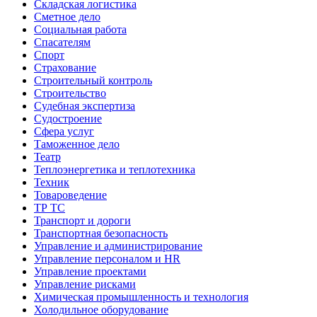
Складская логистика
Сметное дело
Социальная работа
Спасателям
Спорт
Страхование
Строительный контроль
Строительство
Судебная экспертиза
Судостроение
Сфера услуг
Таможенное дело
Театр
Теплоэнергетика и теплотехника
Техник
Товароведение
ТР ТС
Транспорт и дороги
Транспортная безопасность
Управление и администрирование
Управление персоналом и HR
Управление проектами
Управление рисками
Химическая промышленность и технология
Холодильное оборудование