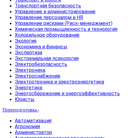
Транспортная безопасность
Управление и администрирование
Управление персоналом и HR
Управление рисками (Риск-менеджмент)
Химическая промышленность и технология
Холодильное оборудование
Экология
Экономика и финансы
Экспертиза
Экстремальная психология
Электробезопасность
Электроника
Электроснабжение
Электротехника и электроэнергетика
Энергетика
Энергосбережение и энергоэффективность
Юристы
Переподготовка
Автоматизация
Агрономия
Администратор