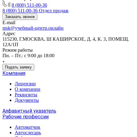
8 (800) 511-00-36
8 (800) 511-00-36
Отдел продаж
Заказать звонок
E-mail
msk@учебный-центр.онлайн
Адрес
115230, Г.МОСКВА, Ш КАШИРСКОЕ, Д. 4, К. 3, ПОМЕЩ.
12А/1П
Режим работы
Пн. – Пт.: с 9:00 до 18:00
Подать заявку
Компания
Лицензии
О компании
Реквизиты
Документы
Алфавитный указатель
Рабочие профессии
Автоматчик
Автослесарь