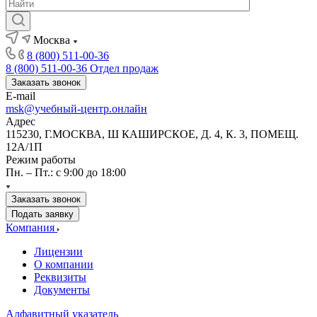
Москва
8 (800) 511-00-36
8 (800) 511-00-36
Отдел продаж
Заказать звонок
E-mail
msk@учебный-центр.онлайн
Адрес
115230, Г.МОСКВА, Ш КАШИРСКОЕ, Д. 4, К. 3, ПОМЕЩ.
12А/1П
Режим работы
Пн. – Пт.: с 9:00 до 18:00
Заказать звонок
Подать заявку
Компания
Лицензии
О компании
Реквизиты
Документы
Алфавитный указатель