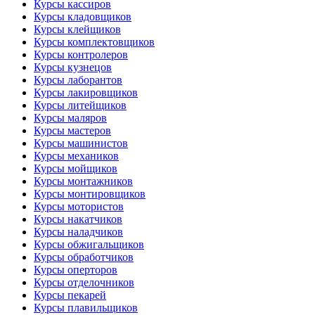
Курсы кассиров
Курсы кладовщиков
Курсы клейщиков
Курсы комплектовщиков
Курсы контролеров
Курсы кузнецов
Курсы лаборантов
Курсы лакировщиков
Курсы литейщиков
Курсы маляров
Курсы мастеров
Курсы машинистов
Курсы механиков
Курсы мойщиков
Курсы монтажников
Курсы монтировщиков
Курсы мотористов
Курсы накатчиков
Курсы наладчиков
Курсы обжигальщиков
Курсы обработчиков
Курсы оперторов
Курсы отделочников
Курсы пекарей
Курсы плавильщиков