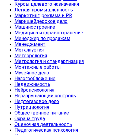
Курсы целевого назначения
Легкая промышленность
Маркетинг, реклама и PR
Маркшейдерское дело
Машиностроение
Медицина и здравоохранение
Менеджер по продажам
Менеджмент
Металлургия
Метеорология
Метрология и стандартизация
Монтажные работы
Музейное дело
Налогообложение
Недвижимость
Нейропсихология
Неразрушающий контроль
Нефтегазовое дело
Нутрициология
Общественное питание
Охрана труда
Оценочная деятельность
Педагогическая психология