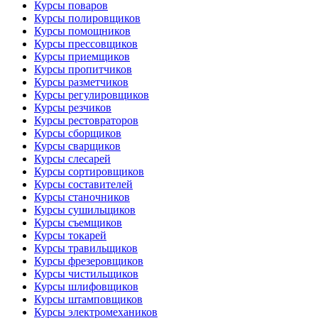
Курсы поваров
Курсы полировщиков
Курсы помощников
Курсы прессовщиков
Курсы приемщиков
Курсы пропитчиков
Курсы разметчиков
Курсы регулировщиков
Курсы резчиков
Курсы рестовраторов
Курсы сборщиков
Курсы сварщиков
Курсы слесарей
Курсы сортировщиков
Курсы составителей
Курсы станочников
Курсы сушильщиков
Курсы съемщиков
Курсы токарей
Курсы травильщиков
Курсы фрезеровщиков
Курсы чистильщиков
Курсы шлифовщиков
Курсы штамповщиков
Курсы электромехаников