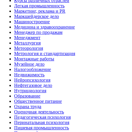
Курсы различных отраслей
Легкая промышленность
Маркетинг, реклама и PR
Маркшейдерское дело
Машиностроение
Медицина и здравоохранение
Менеджер по продажам
Менеджмент
Металлургия
Метеорология
Метрология и стандартизация
Монтажные работы
Музейное дело
Налогообложение
Недвижимость
Нейропсихология
Нефтегазовое дело
Нутрициология
Образование
Общественное питание
Охрана труда
Оценочная деятельность
Педагогическая психология
Перинатальная психология
Пищевая промышленность