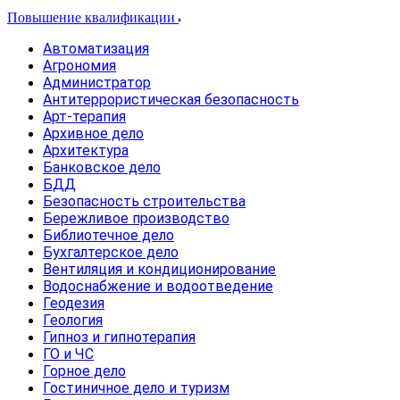
Повышение квалификации
Автоматизация
Агрономия
Администратор
Антитеррористическая безопасность
Арт-терапия
Архивное дело
Архитектура
Банковское дело
БДД
Безопасность строительства
Бережливое производство
Библиотечное дело
Бухгалтерское дело
Вентиляция и кондиционирование
Водоснабжение и водоотведение
Геодезия
Геология
Гипноз и гипнотерапия
ГО и ЧС
Горное дело
Гостиничное дело и туризм