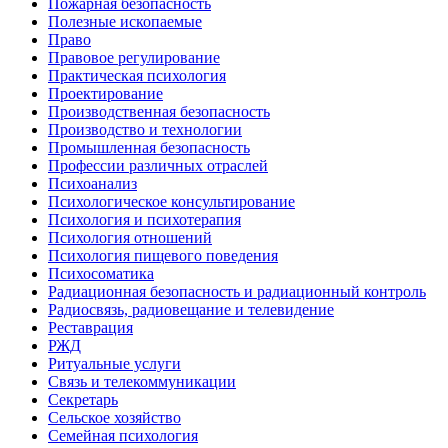
Пожарная безопасность
Полезные ископаемые
Право
Правовое регулирование
Практическая психология
Проектирование
Производственная безопасность
Производство и технологии
Промышленная безопасность
Профессии различных отраслей
Психоанализ
Психологическое консультирование
Психология и психотерапия
Психология отношений
Психология пищевого поведения
Психосоматика
Радиационная безопасность и радиационный контроль
Радиосвязь, радиовещание и телевидение
Реставрация
РЖД
Ритуальные услуги
Связь и телекоммуникации
Секретарь
Сельское хозяйство
Семейная психология