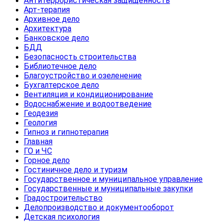
Антитеррористическая защищенность
Арт-терапия
Архивное дело
Архитектура
Банковское дело
БДД
Безопасность строительства
Библиотечное дело
Благоустройство и озеленение
Бухгалтерское дело
Вентиляция и кондиционирование
Водоснабжение и водоотведение
Геодезия
Геология
Гипноз и гипнотерапия
Главная
ГО и ЧС
Горное дело
Гостиничное дело и туризм
Государственное и муниципальное управление
Государственные и муниципальные закупки
Градостроительство
Делопроизводство и документооборот
Детская психология