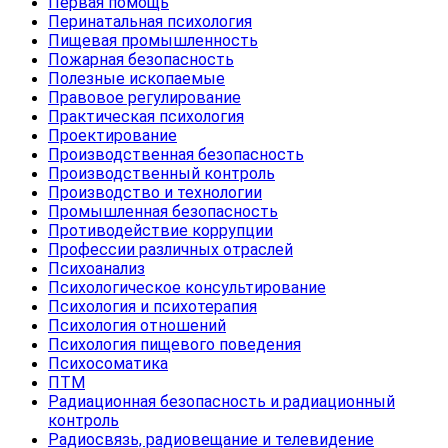
Первая помощь
Перинатальная психология
Пищевая промышленность
Пожарная безопасность
Полезные ископаемые
Правовое регулирование
Практическая психология
Проектирование
Производственная безопасность
Производственный контроль
Производство и технологии
Промышленная безопасность
Противодействие коррупции
Профессии различных отраслей
Психоанализ
Психологическое консультирование
Психология и психотерапия
Психология отношений
Психология пищевого поведения
Психосоматика
ПТМ
Радиационная безопасность и радиационный
контроль
Радиосвязь, радиовещание и телевидение