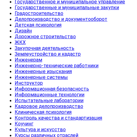
Государственное и муниципальное управление
Государственные и муниципальные закупки
Градостроительство
Делопроизводство и документооборот
Детская психология
Дизайн
Дорожное строительство
ЖКХ
Закупочная деятельность
Землеустройство и кадастр
Инженерам
Инженерно-технические работники
Инженерные изыскания
Инженерные системы
Инструктор
Информационная безопасность
Информационные технологии
Испытательные лаборатории
Кадровое делопроизводство
Клиническая психология
Контроль качества и стандартизация
Коучинг
Культура и искусство
Курсы различных отраслей