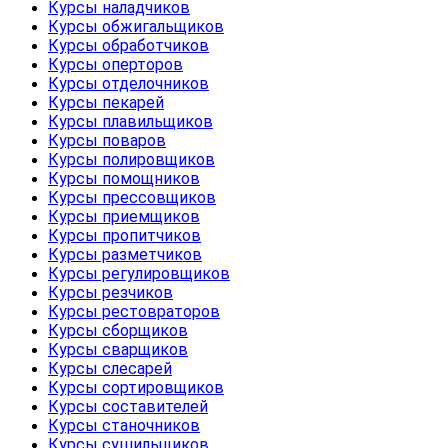
Курсы наладчиков
Курсы обжигальщиков
Курсы обработчиков
Курсы оперторов
Курсы отделочников
Курсы пекарей
Курсы плавильщиков
Курсы поваров
Курсы полировщиков
Курсы помощников
Курсы прессовщиков
Курсы приемщиков
Курсы пропитчиков
Курсы разметчиков
Курсы регулировщиков
Курсы резчиков
Курсы рестовраторов
Курсы сборщиков
Курсы сварщиков
Курсы слесарей
Курсы сортировщиков
Курсы составителей
Курсы станочников
Курсы сушильщиков