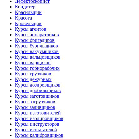
Дефектоскопист
Кондитер
Красильщик
Красота
Кровельщик
Курсы агентов
Курсы аппаратчиков
Курсы бригадиров
Курсы бурильщиков
Курсы вакуумщиков
Курсы вальцовщиков
Курсы варщиков
Курсы горнорабочих
Курсы грузчиков
Курсы дежурных
Курсы дозировщиков
Курсы дробильщиков
Курсы заготовщиков
Курсы загрузчиков
Курсы заливщиков
Курсы изготовителей
Курсы изолировщиков
Курсы инструкторов
Курсы испытателей
Курсы калибровщиков