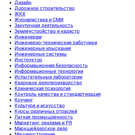
Дизайн
Дорожное строительство
ЖКХ
Журналистика и СМИ
Закупочная деятельность
Землеустройство и кадастр
Инженерам
Инженерно-технические работники
Инженерные изыскания
Инженерные системы
Инструктор
Информационная безопасность
Информационные технологии
Испытательные лаборатории
Кадровое делопроизводство
Клиническая психология
Контроль качества и стандартизация
Коучинг
Культура и искусство
Курсы различных отраслей
Легкая промышленность
Маркетинг, реклама и PR
Маркшейдерское дело
Машиностроение