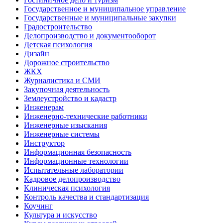
Государственное и муниципальное управление
Государственные и муниципальные закупки
Градостроительство
Делопроизводство и документооборот
Детская психология
Дизайн
Дорожное строительство
ЖКХ
Журналистика и СМИ
Закупочная деятельность
Землеустройство и кадастр
Инженерам
Инженерно-технические работники
Инженерные изыскания
Инженерные системы
Инструктор
Информационная безопасность
Информационные технологии
Испытательные лаборатории
Кадровое делопроизводство
Клиническая психология
Контроль качества и стандартизация
Коучинг
Культура и искусство