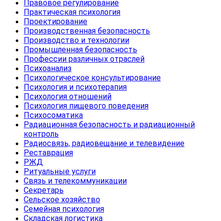
Правовое регулирование
Практическая психология
Проектирование
Производственная безопасность
Производство и технологии
Промышленная безопасность
Профессии различных отраслей
Психоанализ
Психологическое консультирование
Психология и психотерапия
Психология отношений
Психология пищевого поведения
Психосоматика
Радиационная безопасность и радиационный
контроль
Радиосвязь, радиовещание и телевидение
Реставрация
РЖД
Ритуальные услуги
Связь и телекоммуникации
Секретарь
Сельское хозяйство
Семейная психология
Складская логистика