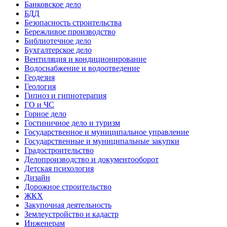
Банковское дело
БДД
Безопасность строительства
Бережливое производство
Библиотечное дело
Бухгалтерское дело
Вентиляция и кондиционирование
Водоснабжение и водоотведение
Геодезия
Геология
Гипноз и гипнотерапия
ГО и ЧС
Горное дело
Гостиничное дело и туризм
Государственное и муниципальное управление
Государственные и муниципальные закупки
Градостроительство
Делопроизводство и документооборот
Детская психология
Дизайн
Дорожное строительство
ЖКХ
Закупочная деятельность
Землеустройство и кадастр
Инженерам