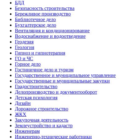
БДД
Безопасность строительства
Бережливое производство
Библиотечное дело
Бухгалтерское дело
Вентиляция и кондиционирование
Водоснабжение и водоотведение
Геодезия
Геология
Гипноз и гипнотерапия
ГО и ЧС
Горное дело
Гостиничное дело и туризм
Государственное и муниципальное управление
Государственные и муниципальные закупки
Градостроительство
Делопроизводство и документооборот
Детская психология
Дизайн
Дорожное строительство
ЖКХ
Закупочная деятельность
Землеустройство и кадастр
Инженерам
Инженерно-технические работники