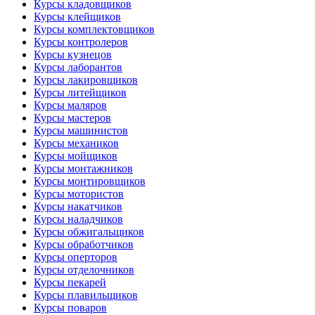
Курсы кладовщиков
Курсы клейщиков
Курсы комплектовщиков
Курсы контролеров
Курсы кузнецов
Курсы лаборантов
Курсы лакировщиков
Курсы литейщиков
Курсы маляров
Курсы мастеров
Курсы машинистов
Курсы механиков
Курсы мойщиков
Курсы монтажников
Курсы монтировщиков
Курсы мотористов
Курсы накатчиков
Курсы наладчиков
Курсы обжигальщиков
Курсы обработчиков
Курсы оперторов
Курсы отделочников
Курсы пекарей
Курсы плавильщиков
Курсы поваров