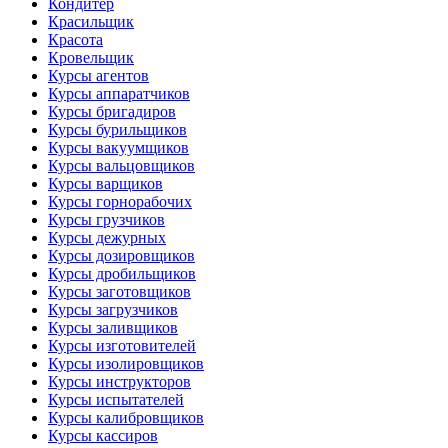
Кондитер
Красильщик
Красота
Кровельщик
Курсы агентов
Курсы аппаратчиков
Курсы бригадиров
Курсы бурильщиков
Курсы вакуумщиков
Курсы вальцовщиков
Курсы варщиков
Курсы горнорабочих
Курсы грузчиков
Курсы дежурных
Курсы дозировщиков
Курсы дробильщиков
Курсы заготовщиков
Курсы загрузчиков
Курсы заливщиков
Курсы изготовителей
Курсы изолировщиков
Курсы инструкторов
Курсы испытателей
Курсы калибровщиков
Курсы кассиров