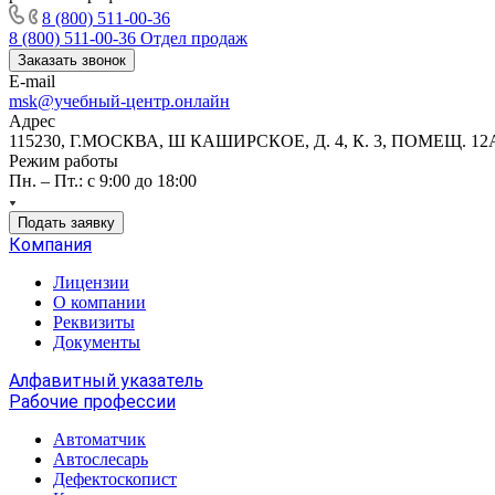
8 (800) 511-00-36
8 (800) 511-00-36
Отдел продаж
Заказать звонок
E-mail
msk@учебный-центр.онлайн
Адрес
115230, Г.МОСКВА, Ш КАШИРСКОЕ, Д. 4, К. 3, ПОМЕЩ. 12
Режим работы
Пн. – Пт.: с 9:00 до 18:00
Подать заявку
Компания
Лицензии
О компании
Реквизиты
Документы
Алфавитный указатель
Рабочие профессии
Автоматчик
Автослесарь
Дефектоскопист