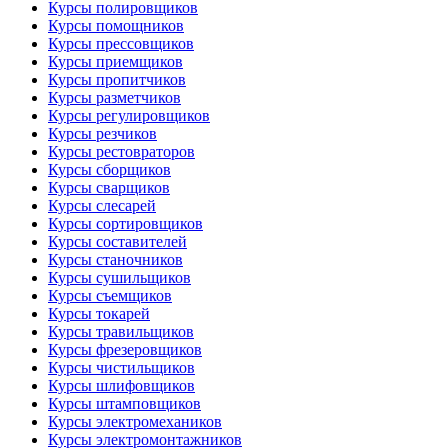
Курсы полировщиков
Курсы помощников
Курсы прессовщиков
Курсы приемщиков
Курсы пропитчиков
Курсы разметчиков
Курсы регулировщиков
Курсы резчиков
Курсы рестовраторов
Курсы сборщиков
Курсы сварщиков
Курсы слесарей
Курсы сортировщиков
Курсы составителей
Курсы станочников
Курсы сушильщиков
Курсы съемщиков
Курсы токарей
Курсы травильщиков
Курсы фрезеровщиков
Курсы чистильщиков
Курсы шлифовщиков
Курсы штамповщиков
Курсы электромехаников
Курсы электромонтажников