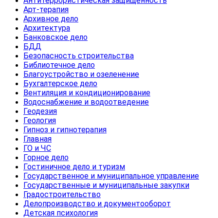
Антитеррористическая защищенность
Арт-терапия
Архивное дело
Архитектура
Банковское дело
БДД
Безопасность строительства
Библиотечное дело
Благоустройство и озеленение
Бухгалтерское дело
Вентиляция и кондиционирование
Водоснабжение и водоотведение
Геодезия
Геология
Гипноз и гипнотерапия
Главная
ГО и ЧС
Горное дело
Гостиничное дело и туризм
Государственное и муниципальное управление
Государственные и муниципальные закупки
Градостроительство
Делопроизводство и документооборот
Детская психология