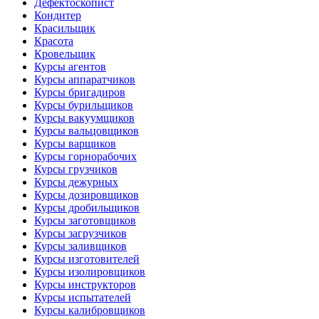
Дефектоскопист
Кондитер
Красильщик
Красота
Кровельщик
Курсы агентов
Курсы аппаратчиков
Курсы бригадиров
Курсы бурильщиков
Курсы вакуумщиков
Курсы вальцовщиков
Курсы варщиков
Курсы горнорабочих
Курсы грузчиков
Курсы дежурных
Курсы дозировщиков
Курсы дробильщиков
Курсы заготовщиков
Курсы загрузчиков
Курсы заливщиков
Курсы изготовителей
Курсы изолировщиков
Курсы инструкторов
Курсы испытателей
Курсы калибровщиков