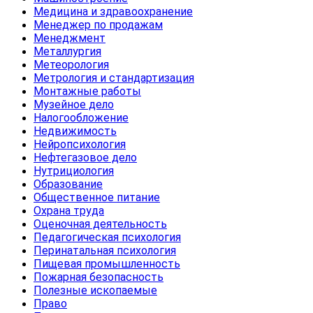
Медицина и здравоохранение
Менеджер по продажам
Менеджмент
Металлургия
Метеорология
Метрология и стандартизация
Монтажные работы
Музейное дело
Налогообложение
Недвижимость
Нейропсихология
Нефтегазовое дело
Нутрициология
Образование
Общественное питание
Охрана труда
Оценочная деятельность
Педагогическая психология
Перинатальная психология
Пищевая промышленность
Пожарная безопасность
Полезные ископаемые
Право