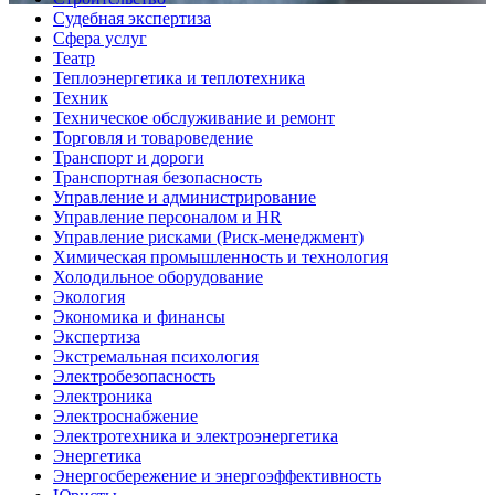
Судебная экспертиза
Сфера услуг
Театр
Теплоэнергетика и теплотехника
Техник
Техническое обслуживание и ремонт
Торговля и товароведение
Транспорт и дороги
Транспортная безопасность
Управление и администрирование
Управление персоналом и HR
Управление рисками (Риск-менеджмент)
Химическая промышленность и технология
Холодильное оборудование
Экология
Экономика и финансы
Экспертиза
Экстремальная психология
Электробезопасность
Электроника
Электроснабжение
Электротехника и электроэнергетика
Энергетика
Энергосбережение и энергоэффективность