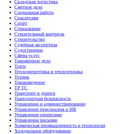
Складская логистика
Сметное дело
Социальная работа
Спасателям
Спорт
Страхование
Строительный контроль
Строительство
Судебная экспертиза
Судостроение
Сфера услуг
Таможенное дело
Театр
Теплоэнергетика и теплотехника
Техник
Товароведение
ТР ТС
Транспорт и дороги
Транспортная безопасность
Управление и администрирование
Управление персоналом и HR
Управление проектами
Управление рисками
Химическая промышленность и технология
Холодильное оборудование