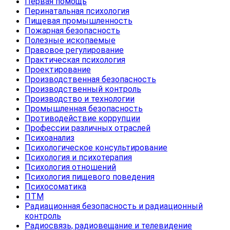
Первая помощь
Перинатальная психология
Пищевая промышленность
Пожарная безопасность
Полезные ископаемые
Правовое регулирование
Практическая психология
Проектирование
Производственная безопасность
Производственный контроль
Производство и технологии
Промышленная безопасность
Противодействие коррупции
Профессии различных отраслей
Психоанализ
Психологическое консультирование
Психология и психотерапия
Психология отношений
Психология пищевого поведения
Психосоматика
ПТМ
Радиационная безопасность и радиационный
контроль
Радиосвязь, радиовещание и телевидение