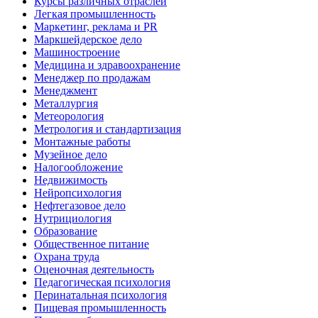
Курсы различных отраслей
Легкая промышленность
Маркетинг, реклама и PR
Маркшейдерское дело
Машиностроение
Медицина и здравоохранение
Менеджер по продажам
Менеджмент
Металлургия
Метеорология
Метрология и стандартизация
Монтажные работы
Музейное дело
Налогообложение
Недвижимость
Нейропсихология
Нефтегазовое дело
Нутрициология
Образование
Общественное питание
Охрана труда
Оценочная деятельность
Педагогическая психология
Перинатальная психология
Пищевая промышленность