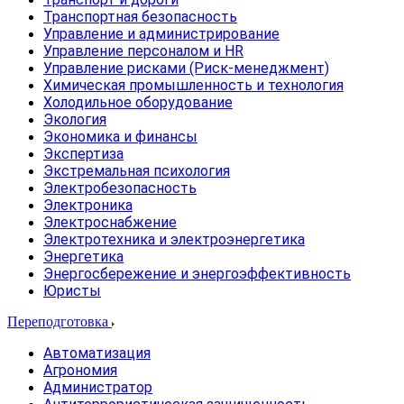
Транспортная безопасность
Управление и администрирование
Управление персоналом и HR
Управление рисками (Риск-менеджмент)
Химическая промышленность и технология
Холодильное оборудование
Экология
Экономика и финансы
Экспертиза
Экстремальная психология
Электробезопасность
Электроника
Электроснабжение
Электротехника и электроэнергетика
Энергетика
Энергосбережение и энергоэффективность
Юристы
Переподготовка
Автоматизация
Агрономия
Администратор