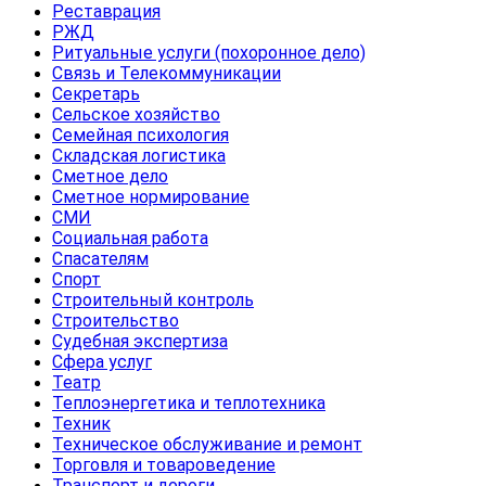
Реставрация
РЖД
Ритуальные услуги (похоронное дело)
Связь и Телекоммуникации
Секретарь
Сельское хозяйство
Семейная психология
Складская логистика
Сметное дело
Сметное нормирование
СМИ
Социальная работа
Спасателям
Спорт
Строительный контроль
Строительство
Судебная экспертиза
Сфера услуг
Театр
Теплоэнергетика и теплотехника
Техник
Техническое обслуживание и ремонт
Торговля и товароведение
Транспорт и дороги