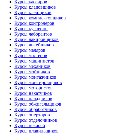
Курсы кассиров
Курсы кладовщиков
Курсы клейщиков
Курсы комплектовщиков
Курсы контролеров
Курсы кузнецов
Курсы лаборантов
Курсы лакировщиков
Курсы литейщиков
Курсы маляров
Курсы мастеров
Курсы машинистов
Курсы механиков
Курсы мойщиков
Курсы монтажников
Курсы монтировщиков
Курсы мотористов
Курсы накатчиков
Курсы наладчиков
Курсы обжигальщиков
Курсы обработчиков
Курсы оперторов
Курсы отделочников
Курсы пекарей
Курсы плавильщиков