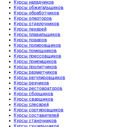
Курсы наладчиков
Курсы обжигальщиков
Курсы обработчиков
Курсы оперторов
Курсы отделочников
Курсы пекарей
Курсы плавильщиков
Курсы поваров
Курсы полировщиков
Курсы помощников
Курсы прессовщиков
Курсы приемщиков
Курсы пропитчиков
Курсы разметчиков
Курсы регулировщиков
Курсы резчиков
Курсы рестовраторов
Курсы сборщиков
Курсы сварщиков
Курсы слесарей
Курсы сортировщиков
Курсы составителей
Курсы станочников
Курсы сушильщиков