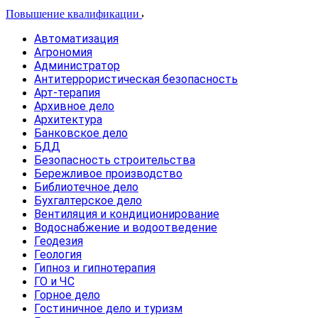
Повышение квалификации
Автоматизация
Агрономия
Администратор
Антитеррористическая безопасность
Арт-терапия
Архивное дело
Архитектура
Банковское дело
БДД
Безопасность строительства
Бережливое производство
Библиотечное дело
Бухгалтерское дело
Вентиляция и кондиционирование
Водоснабжение и водоотведение
Геодезия
Геология
Гипноз и гипнотерапия
ГО и ЧС
Горное дело
Гостиничное дело и туризм