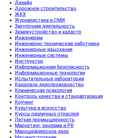
Дизайн
Дорожное строительство
ЖКХ
Журналистика и СМИ
Закупочная деятельность
Землеустройство и кадастр
Инженерам
Инженерно-технические работники
Инженерные изыскания
Инженерные системы
Инструктор
Информационная безопасность
Информационные технологии
Испытательные лаборатории
Кадровое делопроизводство
Клиническая психология
Контроль качества и стандартизация
Коучинг
Культура и искусство
Курсы различных отраслей
Легкая промышленность
Маркетинг, реклама и PR
Маркшейдерское дело
Машиностроение