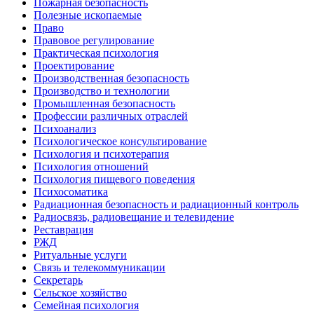
Пожарная безопасность
Полезные ископаемые
Право
Правовое регулирование
Практическая психология
Проектирование
Производственная безопасность
Производство и технологии
Промышленная безопасность
Профессии различных отраслей
Психоанализ
Психологическое консультирование
Психология и психотерапия
Психология отношений
Психология пищевого поведения
Психосоматика
Радиационная безопасность и радиационный контроль
Радиосвязь, радиовещание и телевидение
Реставрация
РЖД
Ритуальные услуги
Связь и телекоммуникации
Секретарь
Сельское хозяйство
Семейная психология