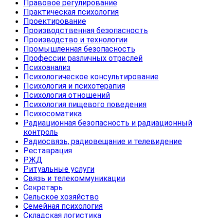
Правовое регулирование
Практическая психология
Проектирование
Производственная безопасность
Производство и технологии
Промышленная безопасность
Профессии различных отраслей
Психоанализ
Психологическое консультирование
Психология и психотерапия
Психология отношений
Психология пищевого поведения
Психосоматика
Радиационная безопасность и радиационный
контроль
Радиосвязь, радиовещание и телевидение
Реставрация
РЖД
Ритуальные услуги
Связь и телекоммуникации
Секретарь
Сельское хозяйство
Семейная психология
Складская логистика