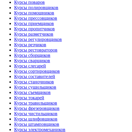
Курсы поваров
Курсы полировщиков
Курсы помощников
Курсы прессовщиков
Курсы приемщиков
Курсы пропитчиков
Курсы разметчиков
Курсы регулировщиков
Курсы резчиков
Курсы рестовраторов
Курсы сборщиков
Курсы сварщиков
Курсы слесарей
Курсы сортировщиков
Курсы составителей
Курсы станочников
Курсы сушильщиков
Курсы съемщиков
Курсы токарей
Курсы травильщиков
Курсы фрезеровщиков
Курсы чистильщиков
Курсы шлифовщиков
Курсы штамповщиков
Курсы электромехаников