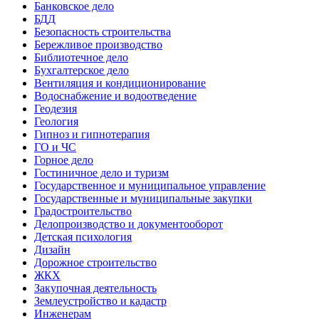
Банковское дело
БДД
Безопасность строительства
Бережливое производство
Библиотечное дело
Бухгалтерское дело
Вентиляция и кондиционирование
Водоснабжение и водоотведение
Геодезия
Геология
Гипноз и гипнотерапия
ГО и ЧС
Горное дело
Гостиничное дело и туризм
Государственное и муниципальное управление
Государственные и муниципальные закупки
Градостроительство
Делопроизводство и документооборот
Детская психология
Дизайн
Дорожное строительство
ЖКХ
Закупочная деятельность
Землеустройство и кадастр
Инженерам