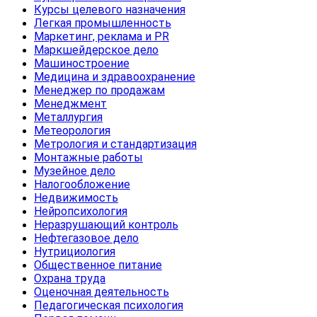
Курсы целевого назначения
Легкая промышленность
Маркетинг, реклама и PR
Маркшейдерское дело
Машиностроение
Медицина и здравоохранение
Менеджер по продажам
Менеджмент
Металлургия
Метеорология
Метрология и стандартизация
Монтажные работы
Музейное дело
Налогообложение
Недвижимость
Нейропсихология
Неразрушающий контроль
Нефтегазовое дело
Нутрициология
Общественное питание
Охрана труда
Оценочная деятельность
Педагогическая психология