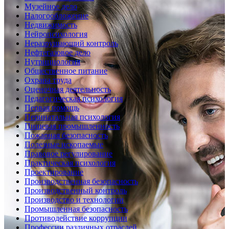
Музейное дело
Налогообложение
Недвижимость
Нейропсихология
Неразрушающий контроль
Нефтегазовое дело
Нутрициология
Общественное питание
Охрана труда
Оценочная деятельность
Педагогическая психология
Первая помощь
Перинатальная психология
Пищевая промышленность
Пожарная безопасность
Полезные ископаемые
Правовое регулирование
Практическая психология
Проектирование
Производственная безопасность
Производственный контроль
Производство и технологии
Промышленная безопасность
Противодействие коррупции
Профессии различных отраслей