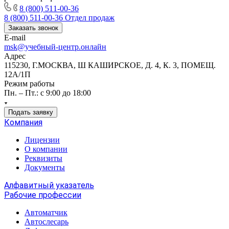
8 (800) 511-00-36
8 (800) 511-00-36
Отдел продаж
Заказать звонок
E-mail
msk@учебный-центр.онлайн
Адрес
115230, Г.МОСКВА, Ш КАШИРСКОЕ, Д. 4, К. 3, ПОМЕЩ.
12А/1П
Режим работы
Пн. – Пт.: с 9:00 до 18:00
Подать заявку
Компания
Лицензии
О компании
Реквизиты
Документы
Алфавитный указатель
Рабочие профессии
Автоматчик
Автослесарь