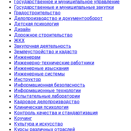
Государственное и муниципальное управление
Государственные и муниципальные закупки
Градостроительство
Делопроизводство и документооборот
Детская психология
Дизайн
Дорожное строительство
ЖКХ
Закупочная деятельность
Землеустройство и кадастр
Инженерам
Инженерно-технические работники
Инженерные изыскания
Инженерные системы
Инструктор
Информационная безопасность
Информационные технологии
Испытательные лаборатории
Кадровое делопроизводство
Клиническая психология
Контроль качества и стандартизация
Коучинг
Культура и искусство
Курсы различных отраслей