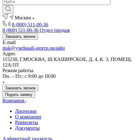
Москва
8 (800) 511-00-36
8 (800) 511-00-36
Отдел продаж
Заказать звонок
E-mail
msk@учебный-центр.онлайн
Адрес
115230, Г.МОСКВА, Ш КАШИРСКОЕ, Д. 4, К. 3, ПОМЕЩ.
12А/1П
Режим работы
Пн. – Пт.: с 9:00 до 18:00
Заказать звонок
Подать заявку
Компания
Лицензии
О компании
Реквизиты
Документы
Алфавитный указатель