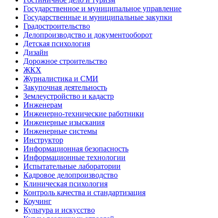
Государственное и муниципальное управление
Государственные и муниципальные закупки
Градостроительство
Делопроизводство и документооборот
Детская психология
Дизайн
Дорожное строительство
ЖКХ
Журналистика и СМИ
Закупочная деятельность
Землеустройство и кадастр
Инженерам
Инженерно-технические работники
Инженерные изыскания
Инженерные системы
Инструктор
Информационная безопасность
Информационные технологии
Испытательные лаборатории
Кадровое делопроизводство
Клиническая психология
Контроль качества и стандартизация
Коучинг
Культура и искусство