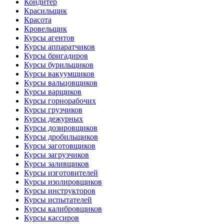
Кондитер
Красильщик
Красота
Кровельщик
Курсы агентов
Курсы аппаратчиков
Курсы бригадиров
Курсы бурильщиков
Курсы вакуумщиков
Курсы вальцовщиков
Курсы варщиков
Курсы горнорабочих
Курсы грузчиков
Курсы дежурных
Курсы дозировщиков
Курсы дробильщиков
Курсы заготовщиков
Курсы загрузчиков
Курсы заливщиков
Курсы изготовителей
Курсы изолировщиков
Курсы инструкторов
Курсы испытателей
Курсы калибровщиков
Курсы кассиров