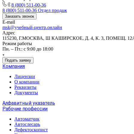
8 (800) 511-00-36
8 (800) 511-00-36
Отдел продаж
Заказать звонок
E-mail
msk@учебный-центр.онлайн
Адрес
115230, Г.МОСКВА, Ш КАШИРСКОЕ, Д. 4, К. 3, ПОМЕЩ. 12
Режим работы
Пн. – Пт.: с 9:00 до 18:00
Подать заявку
Компания
Лицензии
О компании
Реквизиты
Документы
Алфавитный указатель
Рабочие профессии
Автоматчик
Автослесарь
Дефектоскопист