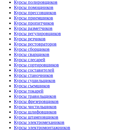
Курсы полировщиков
Курсы помощников
Курсы прессовщиков
Курсы приемщиков
Курсы пропитчиков
Курсы разметчиков
Курсы регулировщиков
Курсы резчиков
Курсы рестовраторов
Курсы сборщиков
Курсы сварщиков
Курсы слесарей
Курсы сортировщиков
Курсы составителей
Курсы станочников
Курсы сушильщиков
Курсы съемщиков
Курсы токарей
Курсы травильщиков
Курсы фрезеровщиков
Курсы чистильщиков
Курсы шлифовщиков
Курсы штамповщиков
Курсы электромехаников
Курсы электромонтажников