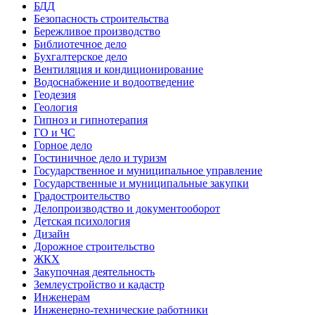
БДД
Безопасность строительства
Бережливое производство
Библиотечное дело
Бухгалтерское дело
Вентиляция и кондиционирование
Водоснабжение и водоотведение
Геодезия
Геология
Гипноз и гипнотерапия
ГО и ЧС
Горное дело
Гостиничное дело и туризм
Государственное и муниципальное управление
Государственные и муниципальные закупки
Градостроительство
Делопроизводство и документооборот
Детская психология
Дизайн
Дорожное строительство
ЖКХ
Закупочная деятельность
Землеустройство и кадастр
Инженерам
Инженерно-технические работники