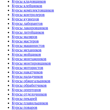
Курсы кладовщиков
Курсы клейщиков
Курсы комплектовщиков
Курсы контролеров
Курсы кузнецов
Курсы лаборантов
Курсы лакировщиков
Курсы литейщиков
Курсы маляров
Курсы мастеров
Курсы машинистов
Курсы механиков
Курсы мойщиков
Курсы монтажников
Курсы монтировщиков
Курсы мотористов
Курсы накатчиков
Курсы наладчиков
Курсы обжигальщиков
Курсы обработчиков
Курсы оперторов
Курсы отделочников
Курсы пекарей
Курсы плавильщиков
Курсы поваров