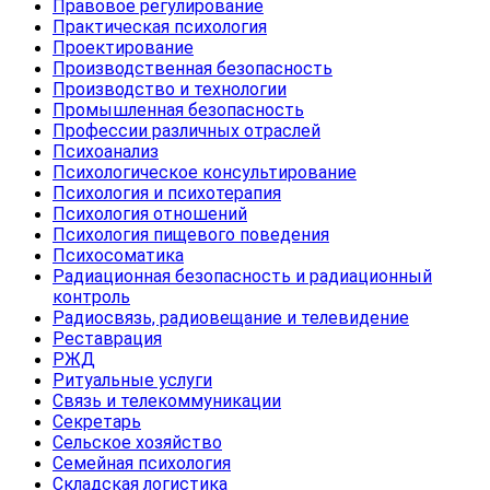
Правовое регулирование
Практическая психология
Проектирование
Производственная безопасность
Производство и технологии
Промышленная безопасность
Профессии различных отраслей
Психоанализ
Психологическое консультирование
Психология и психотерапия
Психология отношений
Психология пищевого поведения
Психосоматика
Радиационная безопасность и радиационный
контроль
Радиосвязь, радиовещание и телевидение
Реставрация
РЖД
Ритуальные услуги
Связь и телекоммуникации
Секретарь
Сельское хозяйство
Семейная психология
Складская логистика