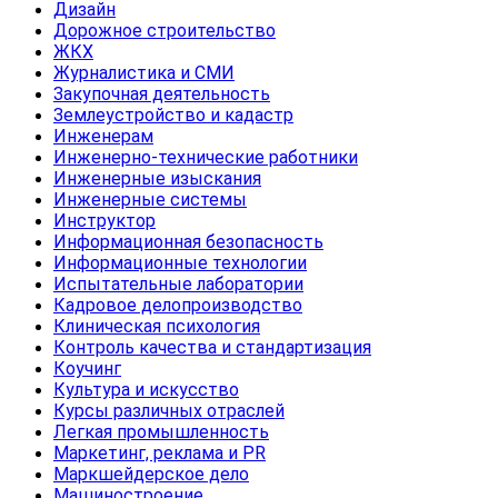
Дизайн
Дорожное строительство
ЖКХ
Журналистика и СМИ
Закупочная деятельность
Землеустройство и кадастр
Инженерам
Инженерно-технические работники
Инженерные изыскания
Инженерные системы
Инструктор
Информационная безопасность
Информационные технологии
Испытательные лаборатории
Кадровое делопроизводство
Клиническая психология
Контроль качества и стандартизация
Коучинг
Культура и искусство
Курсы различных отраслей
Легкая промышленность
Маркетинг, реклама и PR
Маркшейдерское дело
Машиностроение