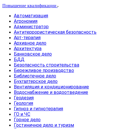
Повышение квалификации
Автоматизация
Агрономия
Администратор
Антитеррористическая безопасность
Арт-терапия
Архивное дело
Архитектура
Банковское дело
БДД
Безопасность строительства
Бережливое производство
Библиотечное дело
Бухгалтерское дело
Вентиляция и кондиционирование
Водоснабжение и водоотведение
Геодезия
Геология
Гипноз и гипнотерапия
ГО и ЧС
Горное дело
Гостиничное дело и туризм