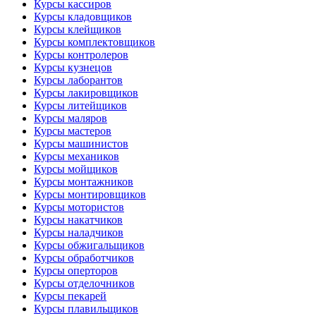
Курсы кассиров
Курсы кладовщиков
Курсы клейщиков
Курсы комплектовщиков
Курсы контролеров
Курсы кузнецов
Курсы лаборантов
Курсы лакировщиков
Курсы литейщиков
Курсы маляров
Курсы мастеров
Курсы машинистов
Курсы механиков
Курсы мойщиков
Курсы монтажников
Курсы монтировщиков
Курсы мотористов
Курсы накатчиков
Курсы наладчиков
Курсы обжигальщиков
Курсы обработчиков
Курсы оперторов
Курсы отделочников
Курсы пекарей
Курсы плавильщиков