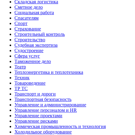
Складская логистика
Сметное дело
Социальная работа
Спасателям
Спорт
Страхование
Строительный контроль
Строительство
Судебная экспертиза
Судостроение
Сфера услуг
Таможенное дело
Театр
Теплоэнергетика и теплотехника
Техник
Товароведение
ТР ТС
Транспорт и дороги
Транспортная безопасность
Управление и администрирование
Управление персоналом и HR
Управление проектами
Управление рисками
Химическая промышленность и технология
Холодильное оборудование