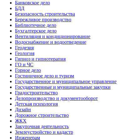
Банковское дело
БДД
Безопасность строительства
Бережливое производство
Библиотечное дело
Бухгалтерское дело
Вентиляция и кондиционирование
Водоснабжение и водоотведение
Геодезия
Геология
Гипноз и гипнотерапия
ГО и ЧС
Горное дело
Гостиничное дело и туризм
Государственное и муниципальное управление
Государственные и муниципальные закупки
Градостроительство
Делопроизводство и документооборот
Детская психология
Дизайн
Дорожное строительство
ЖКХ
Закупочная деятельность
Землеустройство и кадастр
Инженерам