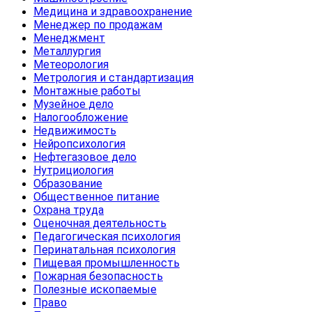
Медицина и здравоохранение
Менеджер по продажам
Менеджмент
Металлургия
Метеорология
Метрология и стандартизация
Монтажные работы
Музейное дело
Налогообложение
Недвижимость
Нейропсихология
Нефтегазовое дело
Нутрициология
Образование
Общественное питание
Охрана труда
Оценочная деятельность
Педагогическая психология
Перинатальная психология
Пищевая промышленность
Пожарная безопасность
Полезные ископаемые
Право