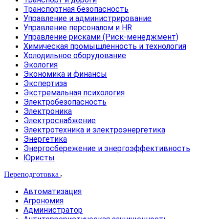
Транспортная безопасность
Управление и администрирование
Управление персоналом и HR
Управление рисками (Риск-менеджмент)
Химическая промышленность и технология
Холодильное оборудование
Экология
Экономика и финансы
Экспертиза
Экстремальная психология
Электробезопасность
Электроника
Электроснабжение
Электротехника и электроэнергетика
Энергетика
Энергосбережение и энергоэффективность
Юристы
Переподготовка
Автоматизация
Агрономия
Администратор