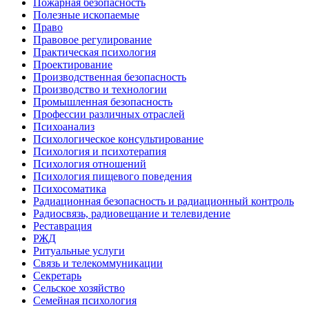
Пожарная безопасность
Полезные ископаемые
Право
Правовое регулирование
Практическая психология
Проектирование
Производственная безопасность
Производство и технологии
Промышленная безопасность
Профессии различных отраслей
Психоанализ
Психологическое консультирование
Психология и психотерапия
Психология отношений
Психология пищевого поведения
Психосоматика
Радиационная безопасность и радиационный контроль
Радиосвязь, радиовещание и телевидение
Реставрация
РЖД
Ритуальные услуги
Связь и телекоммуникации
Секретарь
Сельское хозяйство
Семейная психология