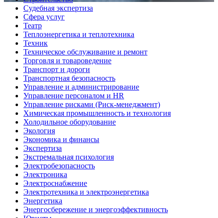
Судебная экспертиза
Сфера услуг
Театр
Теплоэнергетика и теплотехника
Техник
Техническое обслуживание и ремонт
Торговля и товароведение
Транспорт и дороги
Транспортная безопасность
Управление и администрирование
Управление персоналом и HR
Управление рисками (Риск-менеджмент)
Химическая промышленность и технология
Холодильное оборудование
Экология
Экономика и финансы
Экспертиза
Экстремальная психология
Электробезопасность
Электроника
Электроснабжение
Электротехника и электроэнергетика
Энергетика
Энергосбережение и энергоэффективность