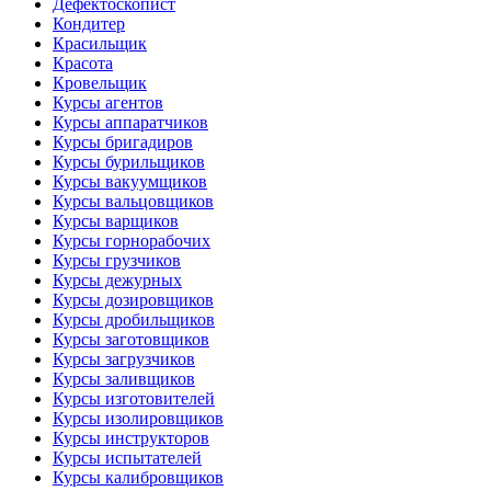
Дефектоскопист
Кондитер
Красильщик
Красота
Кровельщик
Курсы агентов
Курсы аппаратчиков
Курсы бригадиров
Курсы бурильщиков
Курсы вакуумщиков
Курсы вальцовщиков
Курсы варщиков
Курсы горнорабочих
Курсы грузчиков
Курсы дежурных
Курсы дозировщиков
Курсы дробильщиков
Курсы заготовщиков
Курсы загрузчиков
Курсы заливщиков
Курсы изготовителей
Курсы изолировщиков
Курсы инструкторов
Курсы испытателей
Курсы калибровщиков