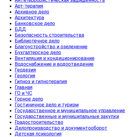
Антитеррористическая защищенность
Арт-терапия
Архивное дело
Архитектура
Банковское дело
БДД
Безопасность строительства
Библиотечное дело
Благоустройство и озеленение
Бухгалтерское дело
Вентиляция и кондиционирование
Водоснабжение и водоотведение
Геодезия
Геология
Гипноз и гипнотерапия
Главная
ГО и ЧС
Горное дело
Гостиничное дело и туризм
Государственное и муниципальное управление
Государственные и муниципальные закупки
Градостроительство
Делопроизводство и документооборот
Детская психология