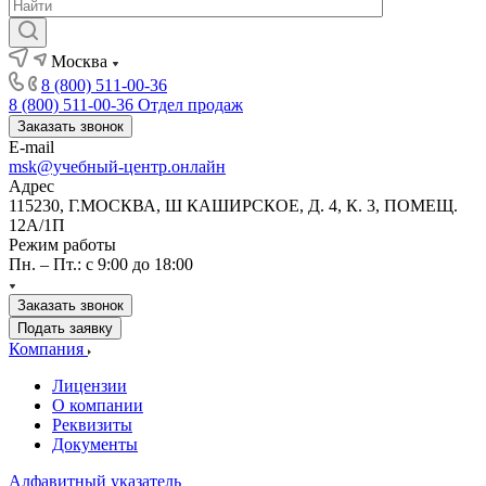
Москва
8 (800) 511-00-36
8 (800) 511-00-36
Отдел продаж
Заказать звонок
E-mail
msk@учебный-центр.онлайн
Адрес
115230, Г.МОСКВА, Ш КАШИРСКОЕ, Д. 4, К. 3, ПОМЕЩ.
12А/1П
Режим работы
Пн. – Пт.: с 9:00 до 18:00
Заказать звонок
Подать заявку
Компания
Лицензии
О компании
Реквизиты
Документы
Алфавитный указатель