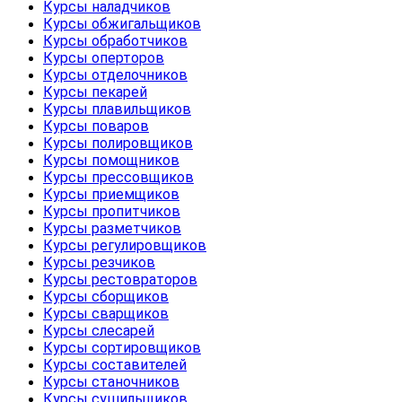
Курсы наладчиков
Курсы обжигальщиков
Курсы обработчиков
Курсы оперторов
Курсы отделочников
Курсы пекарей
Курсы плавильщиков
Курсы поваров
Курсы полировщиков
Курсы помощников
Курсы прессовщиков
Курсы приемщиков
Курсы пропитчиков
Курсы разметчиков
Курсы регулировщиков
Курсы резчиков
Курсы рестовраторов
Курсы сборщиков
Курсы сварщиков
Курсы слесарей
Курсы сортировщиков
Курсы составителей
Курсы станочников
Курсы сушильщиков