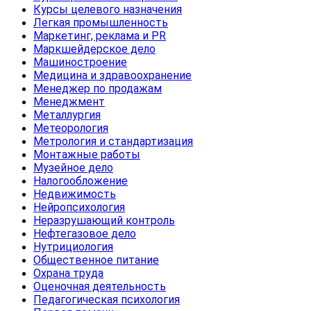
Курсы целевого назначения
Легкая промышленность
Маркетинг, реклама и PR
Маркшейдерское дело
Машиностроение
Медицина и здравоохранение
Менеджер по продажам
Менеджмент
Металлургия
Метеорология
Метрология и стандартизация
Монтажные работы
Музейное дело
Налогообложение
Недвижимость
Нейропсихология
Неразрушающий контроль
Нефтегазовое дело
Нутрициология
Общественное питание
Охрана труда
Оценочная деятельность
Педагогическая психология