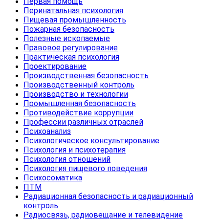
Первая помощь
Перинатальная психология
Пищевая промышленность
Пожарная безопасность
Полезные ископаемые
Правовое регулирование
Практическая психология
Проектирование
Производственная безопасность
Производственный контроль
Производство и технологии
Промышленная безопасность
Противодействие коррупции
Профессии различных отраслей
Психоанализ
Психологическое консультирование
Психология и психотерапия
Психология отношений
Психология пищевого поведения
Психосоматика
ПТМ
Радиационная безопасность и радиационный
контроль
Радиосвязь, радиовещание и телевидение