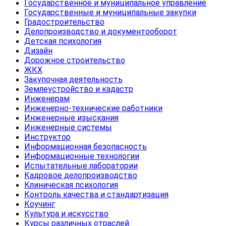
Государственное и муниципальное управление
Государственные и муниципальные закупки
Градостроительство
Делопроизводство и документооборот
Детская психология
Дизайн
Дорожное строительство
ЖКХ
Закупочная деятельность
Землеустройство и кадастр
Инженерам
Инженерно-технические работники
Инженерные изыскания
Инженерные системы
Инструктор
Информационная безопасность
Информационные технологии
Испытательные лаборатории
Кадровое делопроизводство
Клиническая психология
Контроль качества и стандартизация
Коучинг
Культура и искусство
Курсы различных отраслей