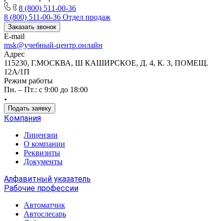
8 (800) 511-00-36
8 (800) 511-00-36
Отдел продаж
Заказать звонок
E-mail
msk@учебный-центр.онлайн
Адрес
115230, Г.МОСКВА, Ш КАШИРСКОЕ, Д. 4, К. 3, ПОМЕЩ.
12А/1П
Режим работы
Пн. – Пт.: с 9:00 до 18:00
Подать заявку
Компания
Лицензии
О компании
Реквизиты
Документы
Алфавитный указатель
Рабочие профессии
Автоматчик
Автослесарь