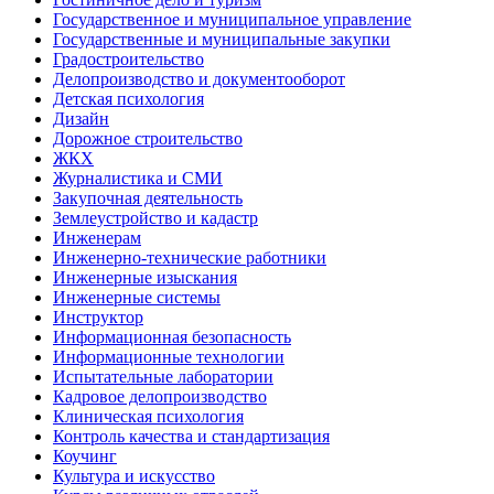
Государственное и муниципальное управление
Государственные и муниципальные закупки
Градостроительство
Делопроизводство и документооборот
Детская психология
Дизайн
Дорожное строительство
ЖКХ
Журналистика и СМИ
Закупочная деятельность
Землеустройство и кадастр
Инженерам
Инженерно-технические работники
Инженерные изыскания
Инженерные системы
Инструктор
Информационная безопасность
Информационные технологии
Испытательные лаборатории
Кадровое делопроизводство
Клиническая психология
Контроль качества и стандартизация
Коучинг
Культура и искусство