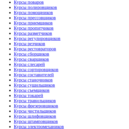
Курсы поваров
Курсы полировщиков
Курсы помощников
Курсы прессовщиков
Курсы приемщиков
Курсы пропитчиков
Курсы разметчиков
Курсы регулировщиков
Курсы резчиков
Курсы рестовраторов
Курсы сборщиков
Курсы сварщиков
Курсы слесарей
Курсы сортировщиков
Курсы составителей
Курсы станочников
Курсы сушильщиков
Курсы съемщиков
Курсы токарей
Курсы травильщиков
Курсы фрезеровщиков
Курсы чистильщиков
Курсы шлифовщиков
Курсы штамповщиков
Курсы электромехаников