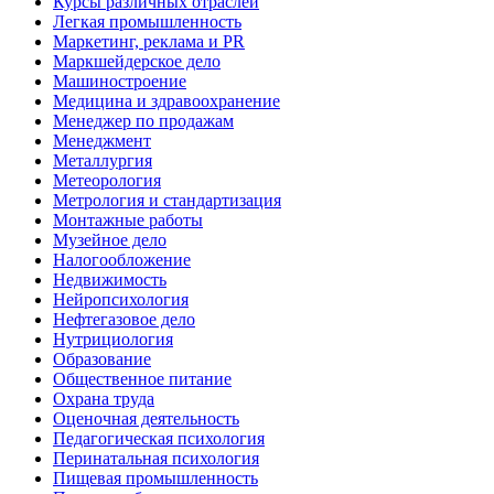
Курсы различных отраслей
Легкая промышленность
Маркетинг, реклама и PR
Маркшейдерское дело
Машиностроение
Медицина и здравоохранение
Менеджер по продажам
Менеджмент
Металлургия
Метеорология
Метрология и стандартизация
Монтажные работы
Музейное дело
Налогообложение
Недвижимость
Нейропсихология
Нефтегазовое дело
Нутрициология
Образование
Общественное питание
Охрана труда
Оценочная деятельность
Педагогическая психология
Перинатальная психология
Пищевая промышленность