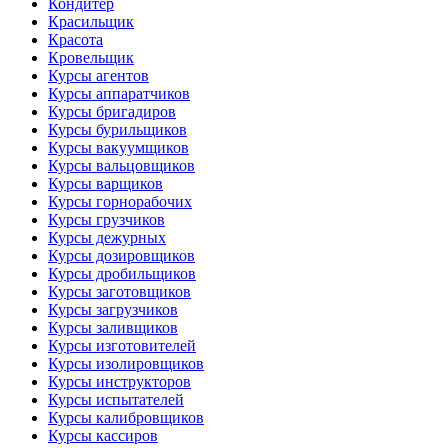
Кондитер
Красильщик
Красота
Кровельщик
Курсы агентов
Курсы аппаратчиков
Курсы бригадиров
Курсы бурильщиков
Курсы вакуумщиков
Курсы вальцовщиков
Курсы варщиков
Курсы горнорабочих
Курсы грузчиков
Курсы дежурных
Курсы дозировщиков
Курсы дробильщиков
Курсы заготовщиков
Курсы загрузчиков
Курсы заливщиков
Курсы изготовителей
Курсы изолировщиков
Курсы инструкторов
Курсы испытателей
Курсы калибровщиков
Курсы кассиров