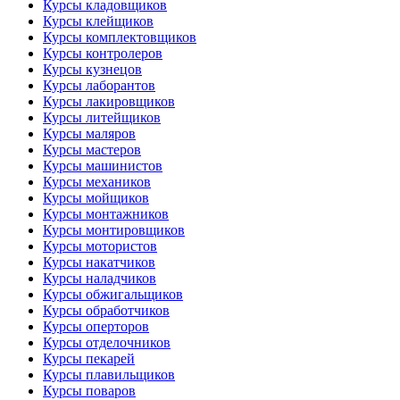
Курсы кладовщиков
Курсы клейщиков
Курсы комплектовщиков
Курсы контролеров
Курсы кузнецов
Курсы лаборантов
Курсы лакировщиков
Курсы литейщиков
Курсы маляров
Курсы мастеров
Курсы машинистов
Курсы механиков
Курсы мойщиков
Курсы монтажников
Курсы монтировщиков
Курсы мотористов
Курсы накатчиков
Курсы наладчиков
Курсы обжигальщиков
Курсы обработчиков
Курсы оперторов
Курсы отделочников
Курсы пекарей
Курсы плавильщиков
Курсы поваров