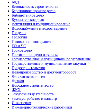
БДД
Безопасность строительства
Бережливое производство
Библиотечное дело
Бухгалтерское дело
Вентиляция и кондиционирование
Водоснабжение и водоотведение
Геодезия
Геология
Гипноз и гипнотерапия
ГО и ЧС
Горное дело
Гостиничное дело и туризм
Государственное и муниципальное управление
Государственные и муниципальные закупки
Градостроительство
Делопроизводство и документооборот
Детская психология
Дизайн
Дорожное строительство
ЖКХ
Закупочная деятельность
Землеустройство и кадастр
Инженерам
Инженерно-технические работники