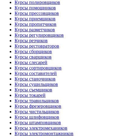
Курсы полировщиков
Курсы помощников
Курсы прессовщиков
Курсы приемщиков
Курсы пропитчиков
Курсы разметчиков
Курсы регулировщиков
Курсы резчиков
Курсы рестовраторов
Курсы сборщиков
Курсы сварщиков
Курсы слесарей
Курсы сортировщиков
Курсы составителей
Курсы станочников
Курсы сушильщиков
Курсы съемщиков
Курсы токарей
Курсы травильщиков
Курсы фрезеровщиков
Курсы чистильщиков
Курсы шлифовщиков
Курсы штамповщиков
Курсы электромехаников
Курсы электромонтажников