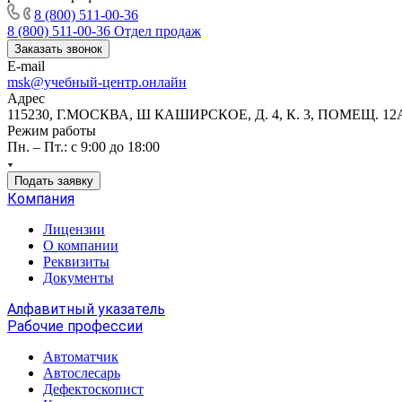
8 (800) 511-00-36
8 (800) 511-00-36
Отдел продаж
Заказать звонок
E-mail
msk@учебный-центр.онлайн
Адрес
115230, Г.МОСКВА, Ш КАШИРСКОЕ, Д. 4, К. 3, ПОМЕЩ. 12
Режим работы
Пн. – Пт.: с 9:00 до 18:00
Подать заявку
Компания
Лицензии
О компании
Реквизиты
Документы
Алфавитный указатель
Рабочие профессии
Автоматчик
Автослесарь
Дефектоскопист