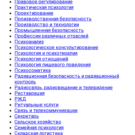
Правовое регулирование
Практическая психология
Проектирование
Производственная безопасность
Производство и технологии
Промышленная безопасность
Профессии различных отраслей
Психоанализ
Психологическое консультирование
Психология и психотерапия
Психология отношений
Психология пищевого поведения
Психосоматика
Радиационная безопасность и радиационный
контроль
Радиосвязь, радиовещание и телевидение
Реставрация
РЖД
Ритуальные услуги
Связь и телекоммуникации
Секретарь
Сельское хозяйство
Семейная психология
Складская логистика