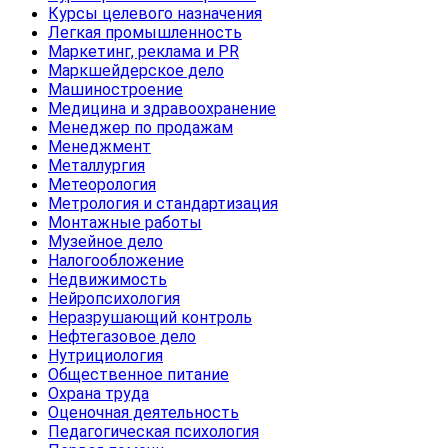
Курсы целевого назначения
Легкая промышленность
Маркетинг, реклама и PR
Маркшейдерское дело
Машиностроение
Медицина и здравоохранение
Менеджер по продажам
Менеджмент
Металлургия
Метеорология
Метрология и стандартизация
Монтажные работы
Музейное дело
Налогообложение
Недвижимость
Нейропсихология
Неразрушающий контроль
Нефтегазовое дело
Нутрициология
Общественное питание
Охрана труда
Оценочная деятельность
Педагогическая психология