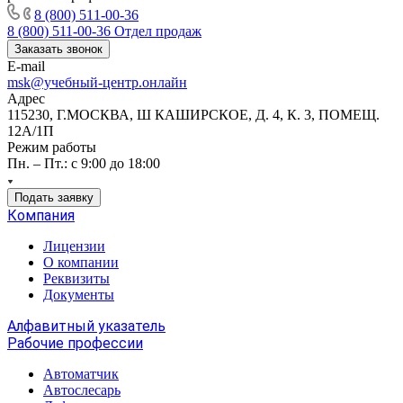
8 (800) 511-00-36
8 (800) 511-00-36
Отдел продаж
Заказать звонок
E-mail
msk@учебный-центр.онлайн
Адрес
115230, Г.МОСКВА, Ш КАШИРСКОЕ, Д. 4, К. 3, ПОМЕЩ.
12А/1П
Режим работы
Пн. – Пт.: с 9:00 до 18:00
Подать заявку
Компания
Лицензии
О компании
Реквизиты
Документы
Алфавитный указатель
Рабочие профессии
Автоматчик
Автослесарь