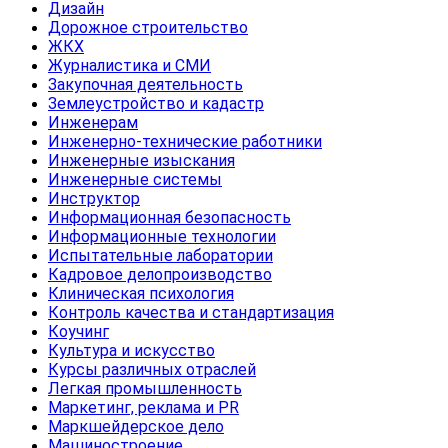
Дизайн
Дорожное строительство
ЖКХ
Журналистика и СМИ
Закупочная деятельность
Землеустройство и кадастр
Инженерам
Инженерно-технические работники
Инженерные изыскания
Инженерные системы
Инструктор
Информационная безопасность
Информационные технологии
Испытательные лаборатории
Кадровое делопроизводство
Клиническая психология
Контроль качества и стандартизация
Коучинг
Культура и искусство
Курсы различных отраслей
Легкая промышленность
Маркетинг, реклама и PR
Маркшейдерское дело
Машиностроение