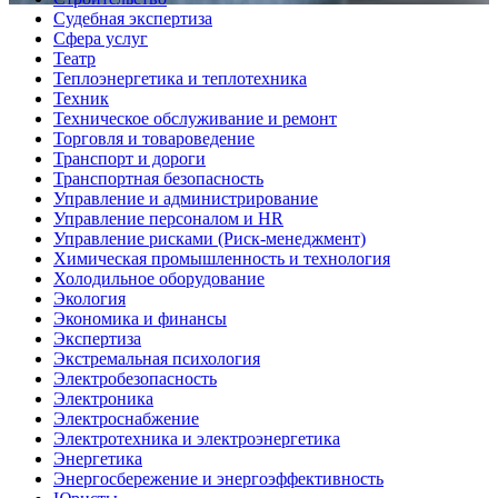
Судебная экспертиза
Сфера услуг
Театр
Теплоэнергетика и теплотехника
Техник
Техническое обслуживание и ремонт
Торговля и товароведение
Транспорт и дороги
Транспортная безопасность
Управление и администрирование
Управление персоналом и HR
Управление рисками (Риск-менеджмент)
Химическая промышленность и технология
Холодильное оборудование
Экология
Экономика и финансы
Экспертиза
Экстремальная психология
Электробезопасность
Электроника
Электроснабжение
Электротехника и электроэнергетика
Энергетика
Энергосбережение и энергоэффективность