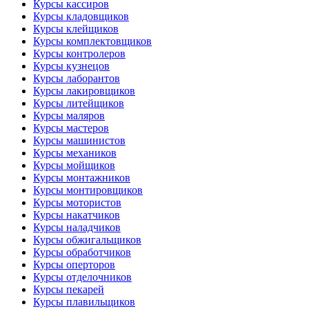
Курсы кассиров
Курсы кладовщиков
Курсы клейщиков
Курсы комплектовщиков
Курсы контролеров
Курсы кузнецов
Курсы лаборантов
Курсы лакировщиков
Курсы литейщиков
Курсы маляров
Курсы мастеров
Курсы машинистов
Курсы механиков
Курсы мойщиков
Курсы монтажников
Курсы монтировщиков
Курсы мотористов
Курсы накатчиков
Курсы наладчиков
Курсы обжигальщиков
Курсы обработчиков
Курсы оперторов
Курсы отделочников
Курсы пекарей
Курсы плавильщиков