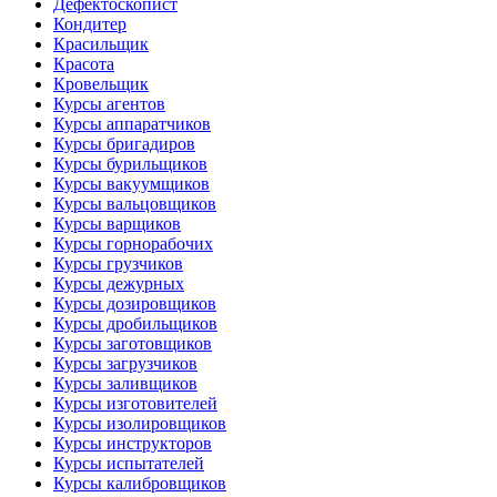
Дефектоскопист
Кондитер
Красильщик
Красота
Кровельщик
Курсы агентов
Курсы аппаратчиков
Курсы бригадиров
Курсы бурильщиков
Курсы вакуумщиков
Курсы вальцовщиков
Курсы варщиков
Курсы горнорабочих
Курсы грузчиков
Курсы дежурных
Курсы дозировщиков
Курсы дробильщиков
Курсы заготовщиков
Курсы загрузчиков
Курсы заливщиков
Курсы изготовителей
Курсы изолировщиков
Курсы инструкторов
Курсы испытателей
Курсы калибровщиков