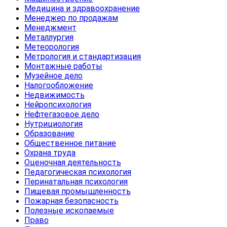
Медицина и здравоохранение
Менеджер по продажам
Менеджмент
Металлургия
Метеорология
Метрология и стандартизация
Монтажные работы
Музейное дело
Налогообложение
Недвижимость
Нейропсихология
Нефтегазовое дело
Нутрициология
Образование
Общественное питание
Охрана труда
Оценочная деятельность
Педагогическая психология
Перинатальная психология
Пищевая промышленность
Пожарная безопасность
Полезные ископаемые
Право