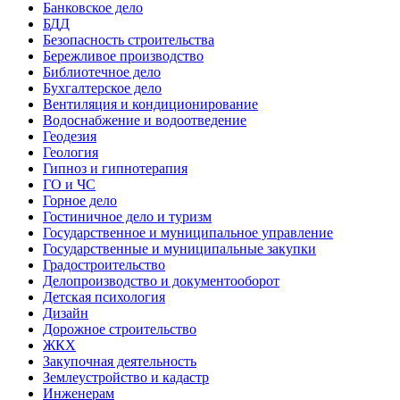
Банковское дело
БДД
Безопасность строительства
Бережливое производство
Библиотечное дело
Бухгалтерское дело
Вентиляция и кондиционирование
Водоснабжение и водоотведение
Геодезия
Геология
Гипноз и гипнотерапия
ГО и ЧС
Горное дело
Гостиничное дело и туризм
Государственное и муниципальное управление
Государственные и муниципальные закупки
Градостроительство
Делопроизводство и документооборот
Детская психология
Дизайн
Дорожное строительство
ЖКХ
Закупочная деятельность
Землеустройство и кадастр
Инженерам