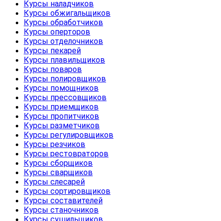
Курсы наладчиков
Курсы обжигальщиков
Курсы обработчиков
Курсы оперторов
Курсы отделочников
Курсы пекарей
Курсы плавильщиков
Курсы поваров
Курсы полировщиков
Курсы помощников
Курсы прессовщиков
Курсы приемщиков
Курсы пропитчиков
Курсы разметчиков
Курсы регулировщиков
Курсы резчиков
Курсы рестовраторов
Курсы сборщиков
Курсы сварщиков
Курсы слесарей
Курсы сортировщиков
Курсы составителей
Курсы станочников
Курсы сушильщиков