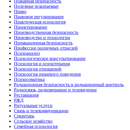
Пожарная безопасность
Полезные ископаемые
Право
Правовое регулирование
Практическая психология
Проектирование
Производственная безопасность
Производство и технологии
Промышленная безопасность
Профессии различных отраслей
Психоанализ
Психологическое консультирование
Психология и психотерапия
Психология отношений
Психология пищевого поведения
Психосоматика
Радиационная безопасность и радиационный контроль
Радиосвязь, радиовещание и телевидение
Реставрация
РЖД
Ритуальные услуги
Связь и телекоммуникации
Секретарь
Сельское хозяйство
Семейная психология