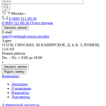
Москва
8 (800) 511-00-36
8 (800) 511-00-36
Отдел продаж
Заказать звонок
E-mail
msk@учебный-центр.онлайн
Адрес
115230, Г.МОСКВА, Ш КАШИРСКОЕ, Д. 4, К. 3, ПОМЕЩ.
12А/1П
Режим работы
Пн. – Пт.: с 9:00 до 18:00
Заказать звонок
Подать заявку
Компания
Лицензии
О компании
Реквизиты
Документы
Алфавитный указатель