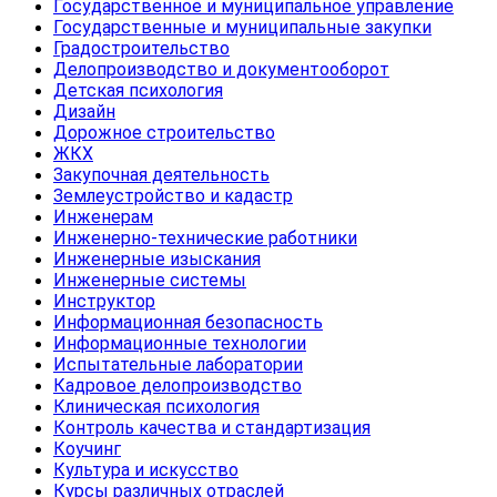
Государственное и муниципальное управление
Государственные и муниципальные закупки
Градостроительство
Делопроизводство и документооборот
Детская психология
Дизайн
Дорожное строительство
ЖКХ
Закупочная деятельность
Землеустройство и кадастр
Инженерам
Инженерно-технические работники
Инженерные изыскания
Инженерные системы
Инструктор
Информационная безопасность
Информационные технологии
Испытательные лаборатории
Кадровое делопроизводство
Клиническая психология
Контроль качества и стандартизация
Коучинг
Культура и искусство
Курсы различных отраслей