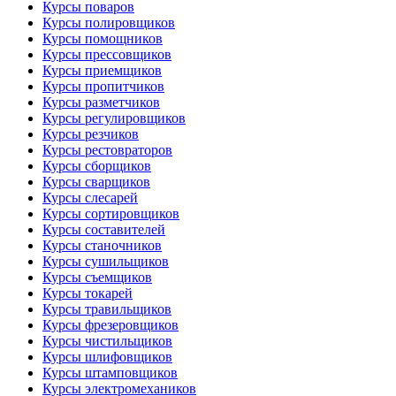
Курсы поваров
Курсы полировщиков
Курсы помощников
Курсы прессовщиков
Курсы приемщиков
Курсы пропитчиков
Курсы разметчиков
Курсы регулировщиков
Курсы резчиков
Курсы рестовраторов
Курсы сборщиков
Курсы сварщиков
Курсы слесарей
Курсы сортировщиков
Курсы составителей
Курсы станочников
Курсы сушильщиков
Курсы съемщиков
Курсы токарей
Курсы травильщиков
Курсы фрезеровщиков
Курсы чистильщиков
Курсы шлифовщиков
Курсы штамповщиков
Курсы электромехаников