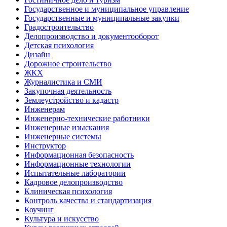
Государственное и муниципальное управление
Государственные и муниципальные закупки
Градостроительство
Делопроизводство и документооборот
Детская психология
Дизайн
Дорожное строительство
ЖКХ
Журналистика и СМИ
Закупочная деятельность
Землеустройство и кадастр
Инженерам
Инженерно-технические работники
Инженерные изыскания
Инженерные системы
Инструктор
Информационная безопасность
Информационные технологии
Испытательные лаборатории
Кадровое делопроизводство
Клиническая психология
Контроль качества и стандартизация
Коучинг
Культура и искусство