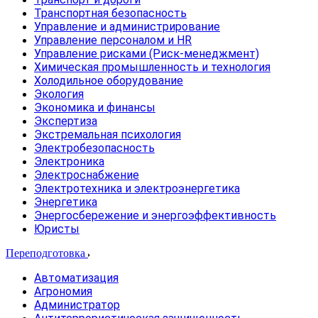
Транспортная безопасность
Управление и администрирование
Управление персоналом и HR
Управление рисками (Риск-менеджмент)
Химическая промышленность и технология
Холодильное оборудование
Экология
Экономика и финансы
Экспертиза
Экстремальная психология
Электробезопасность
Электроника
Электроснабжение
Электротехника и электроэнергетика
Энергетика
Энергосбережение и энергоэффективность
Юристы
Переподготовка
Автоматизация
Агрономия
Администратор