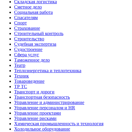
Складская логистика
Сметное дело
Социальная работа
Спасателям
Спорт
Страхование
Строительный контроль
Строительство
Судебная экспертиза
Судостроение
Сфера услуг
Таможенное дело
Театр
Теплоэнергетика и теплотехника
Техник
Товароведение
ТР ТС
Транспорт и дороги
Транспортная безопасность
Управление и администрирование
Управление персоналом и HR
Управление проектами
Управление рисками
Химическая промышленность и технология
Холодильное оборудование