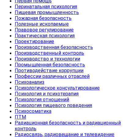
Первая помощь
Перинатальная психология
Пищевая промышленность
Пожарная безопасность
Полезные ископаемые
Правовое регулирование
Практическая психология
Проектирование
Производственная безопасность
Производственный контроль
Производство и технологии
Промышленная безопасность
Противодействие коррупции
Профессии различных отраслей
Психоанализ
Психологическое консультирование
Психология и психотерапия
Психология отношений
Психология пищевого поведения
Психосоматика
ПТМ
Радиационная безопасность и радиационный
контроль
Радиосвязь, радиовещание и телевидение