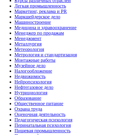
Курсы различных отраслей
Легкая промышленность
Маркетинг, реклама и PR
Маркшейдерское дело
Машиностроение
Медицина и здравоохранение
Менеджер по продажам
Менеджмент
Металлургия
Метеорология
Метрология и стандартизация
Монтажные работы
Музейное дело
Налогообложение
Недвижимость
Нейропсихология
Нефтегазовое дело
Нутрициология
Образование
Общественное питание
Охрана труда
Оценочная деятельность
Педагогическая психология
Перинатальная психология
Пищевая промышленность