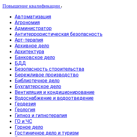
Повышение квалификации
Автоматизация
Агрономия
Администратор
Антитеррористическая безопасность
Арт-терапия
Архивное дело
Архитектура
Банковское дело
БДД
Безопасность строительства
Бережливое производство
Библиотечное дело
Бухгалтерское дело
Вентиляция и кондиционирование
Водоснабжение и водоотведение
Геодезия
Геология
Гипноз и гипнотерапия
ГО и ЧС
Горное дело
Гостиничное дело и туризм