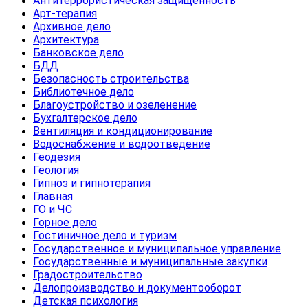
Антитеррористическая защищенность
Арт-терапия
Архивное дело
Архитектура
Банковское дело
БДД
Безопасность строительства
Библиотечное дело
Благоустройство и озеленение
Бухгалтерское дело
Вентиляция и кондиционирование
Водоснабжение и водоотведение
Геодезия
Геология
Гипноз и гипнотерапия
Главная
ГО и ЧС
Горное дело
Гостиничное дело и туризм
Государственное и муниципальное управление
Государственные и муниципальные закупки
Градостроительство
Делопроизводство и документооборот
Детская психология