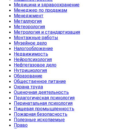
Медицина и здравоохранение
Менеджер по продажам
Менеджмент
Металлургия
Метеорология
Метрология и стандартизация
Монтажные работы
Музейное дело
Налогообложение
Недвижимость
Нейропсихология
Нефтегазовое дело
Нутрициология
Образование
Общественное питание
Охрана труда
Оценочная деятельность
Педагогическая психология
Перинатальная психология
Пищевая промышленность
Пожарная безопасность
Полезные ископаемые
Право