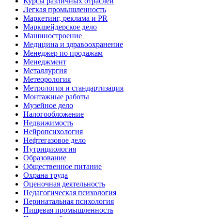
Курсы различных отраслей
Легкая промышленность
Маркетинг, реклама и PR
Маркшейдерское дело
Машиностроение
Медицина и здравоохранение
Менеджер по продажам
Менеджмент
Металлургия
Метеорология
Метрология и стандартизация
Монтажные работы
Музейное дело
Налогообложение
Недвижимость
Нейропсихология
Нефтегазовое дело
Нутрициология
Образование
Общественное питание
Охрана труда
Оценочная деятельность
Педагогическая психология
Перинатальная психология
Пищевая промышленность