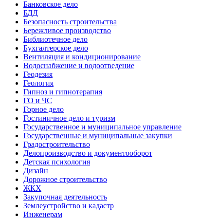
Банковское дело
БДД
Безопасность строительства
Бережливое производство
Библиотечное дело
Бухгалтерское дело
Вентиляция и кондиционирование
Водоснабжение и водоотведение
Геодезия
Геология
Гипноз и гипнотерапия
ГО и ЧС
Горное дело
Гостиничное дело и туризм
Государственное и муниципальное управление
Государственные и муниципальные закупки
Градостроительство
Делопроизводство и документооборот
Детская психология
Дизайн
Дорожное строительство
ЖКХ
Закупочная деятельность
Землеустройство и кадастр
Инженерам