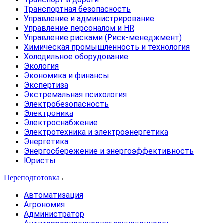
Транспортная безопасность
Управление и администрирование
Управление персоналом и HR
Управление рисками (Риск-менеджмент)
Химическая промышленность и технология
Холодильное оборудование
Экология
Экономика и финансы
Экспертиза
Экстремальная психология
Электробезопасность
Электроника
Электроснабжение
Электротехника и электроэнергетика
Энергетика
Энергосбережение и энергоэффективность
Юристы
Переподготовка
Автоматизация
Агрономия
Администратор