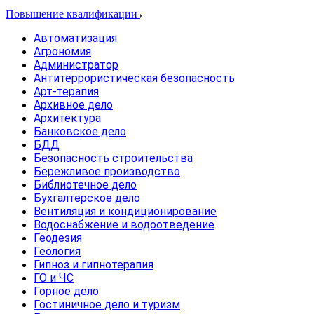
Повышение квалификации
Автоматизация
Агрономия
Администратор
Антитеррористическая безопасность
Арт-терапия
Архивное дело
Архитектура
Банковское дело
БДД
Безопасность строительства
Бережливое производство
Библиотечное дело
Бухгалтерское дело
Вентиляция и кондиционирование
Водоснабжение и водоотведение
Геодезия
Геология
Гипноз и гипнотерапия
ГО и ЧС
Горное дело
Гостиничное дело и туризм