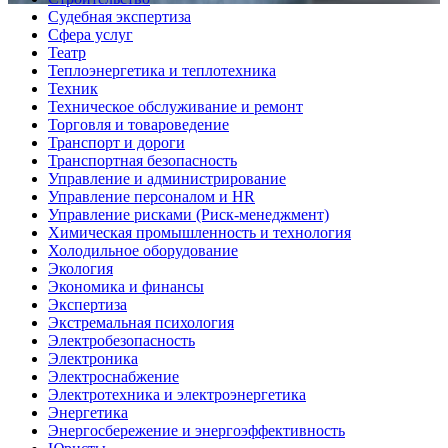
Судебная экспертиза
Сфера услуг
Театр
Теплоэнергетика и теплотехника
Техник
Техническое обслуживание и ремонт
Торговля и товароведение
Транспорт и дороги
Транспортная безопасность
Управление и администрирование
Управление персоналом и HR
Управление рисками (Риск-менеджмент)
Химическая промышленность и технология
Холодильное оборудование
Экология
Экономика и финансы
Экспертиза
Экстремальная психология
Электробезопасность
Электроника
Электроснабжение
Электротехника и электроэнергетика
Энергетика
Энергосбережение и энергоэффективность