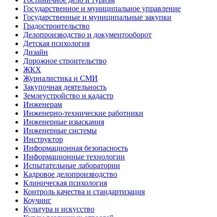
Государственное и муниципальное управление
Государственные и муниципальные закупки
Градостроительство
Делопроизводство и документооборот
Детская психология
Дизайн
Дорожное строительство
ЖКХ
Журналистика и СМИ
Закупочная деятельность
Землеустройство и кадастр
Инженерам
Инженерно-технические работники
Инженерные изыскания
Инженерные системы
Инструктор
Информационная безопасность
Информационные технологии
Испытательные лаборатории
Кадровое делопроизводство
Клиническая психология
Контроль качества и стандартизация
Коучинг
Культура и искусство