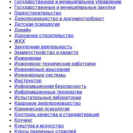
Государственное и муниципальное управление
Государственные и муниципальные закупки
Градостроительство
Делопроизводство и документооборот
Детская психология
Дизайн
Дорожное строительство
ЖКХ
Закупочная деятельность
Землеустройство и кадастр
Инженерам
Инженерно-технические работники
Инженерные изыскания
Инженерные системы
Инструктор
Информационная безопасность
Информационные технологии
Испытательные лаборатории
Кадровое делопроизводство
Клиническая психология
Контроль качества и стандартизация
Коучинг
Культура и искусство
Курсы различных отраслей