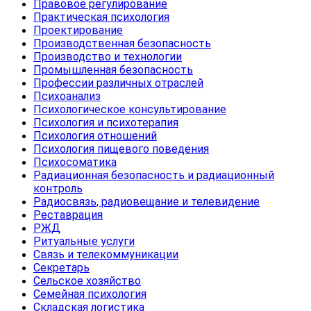
Правовое регулирование
Практическая психология
Проектирование
Производственная безопасность
Производство и технологии
Промышленная безопасность
Профессии различных отраслей
Психоанализ
Психологическое консультирование
Психология и психотерапия
Психология отношений
Психология пищевого поведения
Психосоматика
Радиационная безопасность и радиационный
контроль
Радиосвязь, радиовещание и телевидение
Реставрация
РЖД
Ритуальные услуги
Связь и телекоммуникации
Секретарь
Сельское хозяйство
Семейная психология
Складская логистика