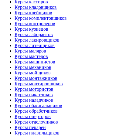
Курсы кассиров
Курсы кладовщиков
Курсы клейщиков
Курсы комплектовщиков
Курсы контролеров
Курсы кузнецов
Курсы лаборантов
Курсы лакировщиков
Курсы литейщиков
Курсы маляров
Курсы мастеров
Курсы машинистов
Курсы механиков
Курсы мойщиков
Курсы монтажников
Курсы монтировщиков
Курсы мотористов
Курсы накатчиков
Курсы наладчиков
Курсы обжигальщиков
Курсы обработчиков
Курсы оперторов
Курсы отделочников
Курсы пекарей
Курсы плавильщиков