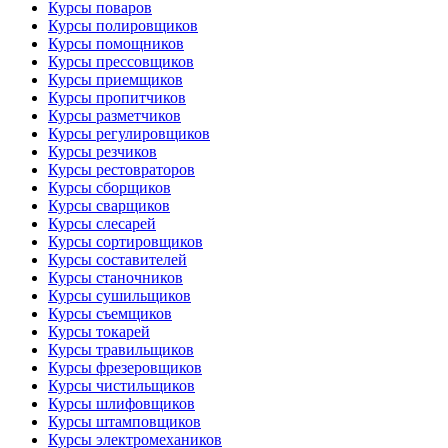
Курсы поваров
Курсы полировщиков
Курсы помощников
Курсы прессовщиков
Курсы приемщиков
Курсы пропитчиков
Курсы разметчиков
Курсы регулировщиков
Курсы резчиков
Курсы рестовраторов
Курсы сборщиков
Курсы сварщиков
Курсы слесарей
Курсы сортировщиков
Курсы составителей
Курсы станочников
Курсы сушильщиков
Курсы съемщиков
Курсы токарей
Курсы травильщиков
Курсы фрезеровщиков
Курсы чистильщиков
Курсы шлифовщиков
Курсы штамповщиков
Курсы электромехаников