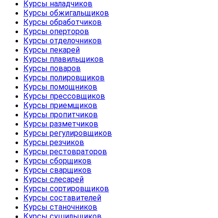
Курсы наладчиков
Курсы обжигальщиков
Курсы обработчиков
Курсы оперторов
Курсы отделочников
Курсы пекарей
Курсы плавильщиков
Курсы поваров
Курсы полировщиков
Курсы помощников
Курсы прессовщиков
Курсы приемщиков
Курсы пропитчиков
Курсы разметчиков
Курсы регулировщиков
Курсы резчиков
Курсы рестовраторов
Курсы сборщиков
Курсы сварщиков
Курсы слесарей
Курсы сортировщиков
Курсы составителей
Курсы станочников
Курсы сушильщиков