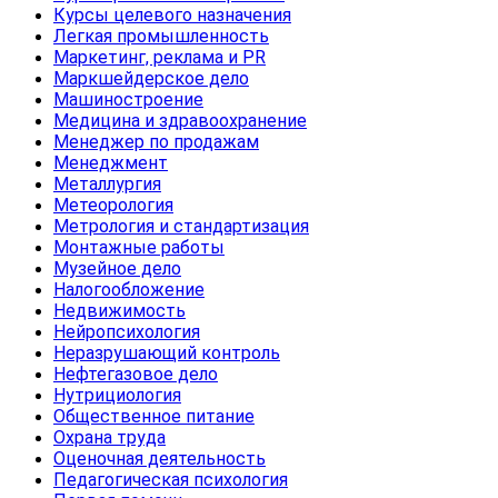
Курсы целевого назначения
Легкая промышленность
Маркетинг, реклама и PR
Маркшейдерское дело
Машиностроение
Медицина и здравоохранение
Менеджер по продажам
Менеджмент
Металлургия
Метеорология
Метрология и стандартизация
Монтажные работы
Музейное дело
Налогообложение
Недвижимость
Нейропсихология
Неразрушающий контроль
Нефтегазовое дело
Нутрициология
Общественное питание
Охрана труда
Оценочная деятельность
Педагогическая психология