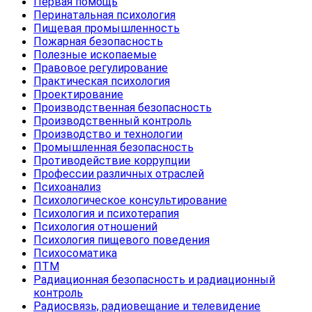
Первая помощь
Перинатальная психология
Пищевая промышленность
Пожарная безопасность
Полезные ископаемые
Правовое регулирование
Практическая психология
Проектирование
Производственная безопасность
Производственный контроль
Производство и технологии
Промышленная безопасность
Противодействие коррупции
Профессии различных отраслей
Психоанализ
Психологическое консультирование
Психология и психотерапия
Психология отношений
Психология пищевого поведения
Психосоматика
ПТМ
Радиационная безопасность и радиационный
контроль
Радиосвязь, радиовещание и телевидение