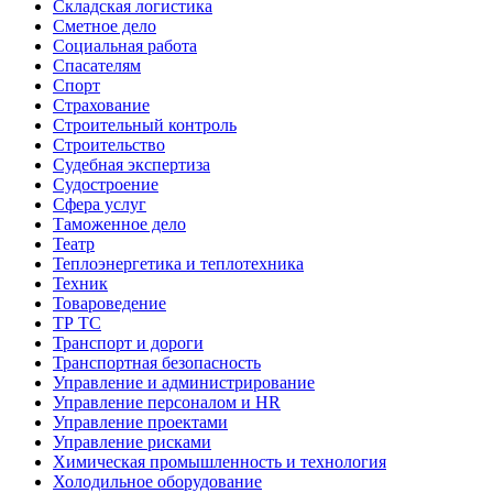
Складская логистика
Сметное дело
Социальная работа
Спасателям
Спорт
Страхование
Строительный контроль
Строительство
Судебная экспертиза
Судостроение
Сфера услуг
Таможенное дело
Театр
Теплоэнергетика и теплотехника
Техник
Товароведение
ТР ТС
Транспорт и дороги
Транспортная безопасность
Управление и администрирование
Управление персоналом и HR
Управление проектами
Управление рисками
Химическая промышленность и технология
Холодильное оборудование