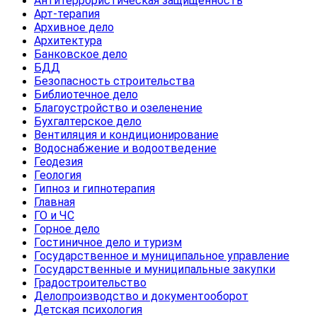
Антитеррористическая защищенность
Арт-терапия
Архивное дело
Архитектура
Банковское дело
БДД
Безопасность строительства
Библиотечное дело
Благоустройство и озеленение
Бухгалтерское дело
Вентиляция и кондиционирование
Водоснабжение и водоотведение
Геодезия
Геология
Гипноз и гипнотерапия
Главная
ГО и ЧС
Горное дело
Гостиничное дело и туризм
Государственное и муниципальное управление
Государственные и муниципальные закупки
Градостроительство
Делопроизводство и документооборот
Детская психология