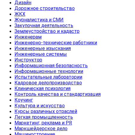
Дизайн
Дорожное строительство
ЖКХ
Журналистика и СМИ
Закупочная деятельность
Землеустройство и кадастр
Инженерам
Инженерно-технические работники
Инженерные изыскания
Инженерные системы
Инструктор
Информационная безопасность
Информационные технологии
Испытательные лаборатории
Кадровое делопроизводство
Клиническая психология
Контроль качества и стандартизация
Коучинг
Культура и искусство
Курсы различных отраслей
Легкая промышленность
Маркетинг, реклама и PR
Маркшейдерское дело
Машиностроение