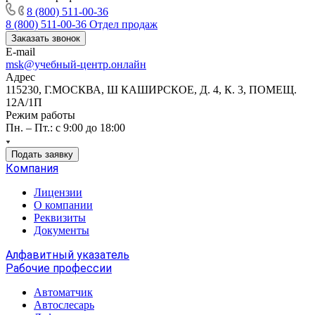
8 (800) 511-00-36
8 (800) 511-00-36
Отдел продаж
Заказать звонок
E-mail
msk@учебный-центр.онлайн
Адрес
115230, Г.МОСКВА, Ш КАШИРСКОЕ, Д. 4, К. 3, ПОМЕЩ.
12А/1П
Режим работы
Пн. – Пт.: с 9:00 до 18:00
Подать заявку
Компания
Лицензии
О компании
Реквизиты
Документы
Алфавитный указатель
Рабочие профессии
Автоматчик
Автослесарь