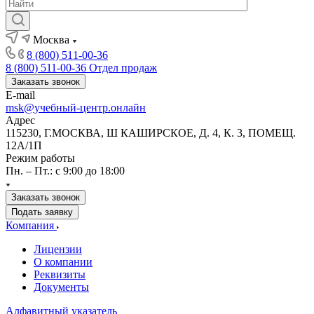
Москва
8 (800) 511-00-36
8 (800) 511-00-36
Отдел продаж
Заказать звонок
E-mail
msk@учебный-центр.онлайн
Адрес
115230, Г.МОСКВА, Ш КАШИРСКОЕ, Д. 4, К. 3, ПОМЕЩ.
12А/1П
Режим работы
Пн. – Пт.: с 9:00 до 18:00
Заказать звонок
Подать заявку
Компания
Лицензии
О компании
Реквизиты
Документы
Алфавитный указатель