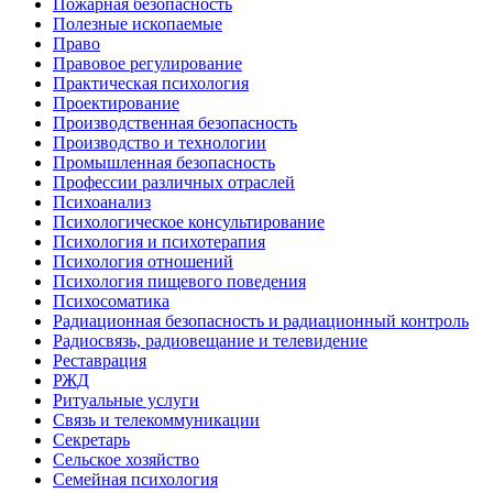
Пожарная безопасность
Полезные ископаемые
Право
Правовое регулирование
Практическая психология
Проектирование
Производственная безопасность
Производство и технологии
Промышленная безопасность
Профессии различных отраслей
Психоанализ
Психологическое консультирование
Психология и психотерапия
Психология отношений
Психология пищевого поведения
Психосоматика
Радиационная безопасность и радиационный контроль
Радиосвязь, радиовещание и телевидение
Реставрация
РЖД
Ритуальные услуги
Связь и телекоммуникации
Секретарь
Сельское хозяйство
Семейная психология