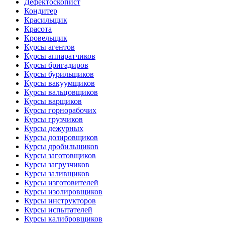
Дефектоскопист
Кондитер
Красильщик
Красота
Кровельщик
Курсы агентов
Курсы аппаратчиков
Курсы бригадиров
Курсы бурильщиков
Курсы вакуумщиков
Курсы вальцовщиков
Курсы варщиков
Курсы горнорабочих
Курсы грузчиков
Курсы дежурных
Курсы дозировщиков
Курсы дробильщиков
Курсы заготовщиков
Курсы загрузчиков
Курсы заливщиков
Курсы изготовителей
Курсы изолировщиков
Курсы инструкторов
Курсы испытателей
Курсы калибровщиков