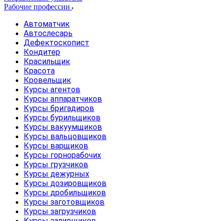
Рабочие профессии
Автоматчик
Автослесарь
Дефектоскопист
Кондитер
Красильщик
Красота
Кровельщик
Курсы агентов
Курсы аппаратчиков
Курсы бригадиров
Курсы бурильщиков
Курсы вакуумщиков
Курсы вальцовщиков
Курсы варщиков
Курсы горнорабочих
Курсы грузчиков
Курсы дежурных
Курсы дозировщиков
Курсы дробильщиков
Курсы заготовщиков
Курсы загрузчиков
Курсы заливщиков