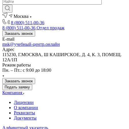
Москва
8 (800) 511-00-36
8 (800) 511-00-36
Отдел продаж
Заказать звонок
E-mail
msk@учебный-центр.онлайн
Адрес
115230, Г.МОСКВА, Ш КАШИРСКОЕ, Д. 4, К. 3, ПОМЕЩ.
12А/1П
Режим работы
Пн. – Пт.: с 9:00 до 18:00
Заказать звонок
Подать заявку
Компания
Лицензии
О компании
Реквизиты
Документы
Алфавитный указатель