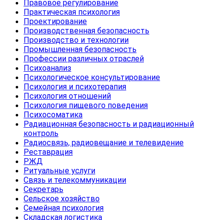
Правовое регулирование
Практическая психология
Проектирование
Производственная безопасность
Производство и технологии
Промышленная безопасность
Профессии различных отраслей
Психоанализ
Психологическое консультирование
Психология и психотерапия
Психология отношений
Психология пищевого поведения
Психосоматика
Радиационная безопасность и радиационный
контроль
Радиосвязь, радиовещание и телевидение
Реставрация
РЖД
Ритуальные услуги
Связь и телекоммуникации
Секретарь
Сельское хозяйство
Семейная психология
Складская логистика