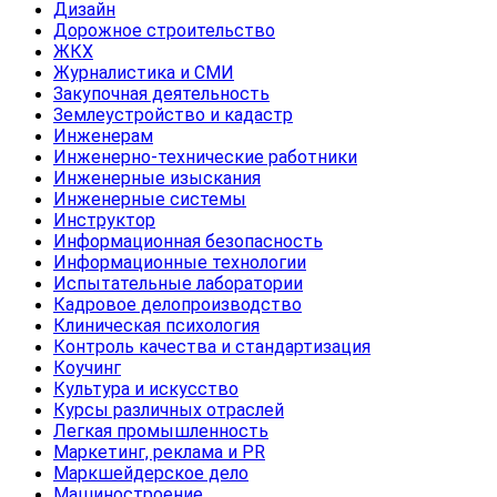
Дизайн
Дорожное строительство
ЖКХ
Журналистика и СМИ
Закупочная деятельность
Землеустройство и кадастр
Инженерам
Инженерно-технические работники
Инженерные изыскания
Инженерные системы
Инструктор
Информационная безопасность
Информационные технологии
Испытательные лаборатории
Кадровое делопроизводство
Клиническая психология
Контроль качества и стандартизация
Коучинг
Культура и искусство
Курсы различных отраслей
Легкая промышленность
Маркетинг, реклама и PR
Маркшейдерское дело
Машиностроение