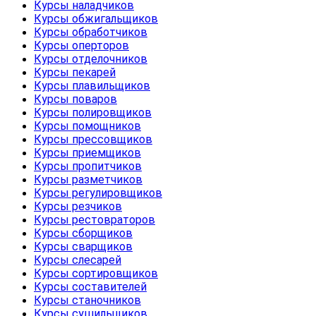
Курсы наладчиков
Курсы обжигальщиков
Курсы обработчиков
Курсы оперторов
Курсы отделочников
Курсы пекарей
Курсы плавильщиков
Курсы поваров
Курсы полировщиков
Курсы помощников
Курсы прессовщиков
Курсы приемщиков
Курсы пропитчиков
Курсы разметчиков
Курсы регулировщиков
Курсы резчиков
Курсы рестовраторов
Курсы сборщиков
Курсы сварщиков
Курсы слесарей
Курсы сортировщиков
Курсы составителей
Курсы станочников
Курсы сушильщиков