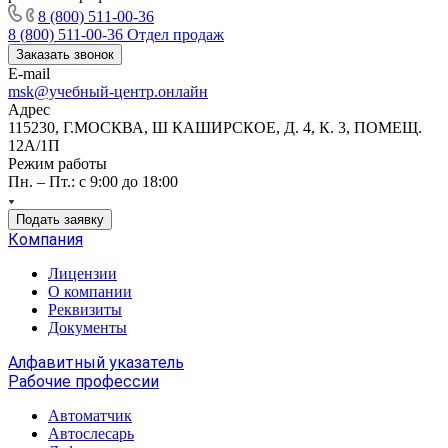
8 (800) 511-00-36
8 (800) 511-00-36
Отдел продаж
Заказать звонок
E-mail
msk@учебный-центр.онлайн
Адрес
115230, Г.МОСКВА, Ш КАШИРСКОЕ, Д. 4, К. 3, ПОМЕЩ.
12А/1П
Режим работы
Пн. – Пт.: с 9:00 до 18:00
Подать заявку
Компания
Лицензии
О компании
Реквизиты
Документы
Алфавитный указатель
Рабочие профессии
Автоматчик
Автослесарь