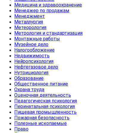
Медицина и здравоохранение
Менеджер по продажам
Менеджмент
Металлургия
Метеорология
Метрология и стандартизация
Монтажные работы
Музейное дело
Налогообложение
Недвижимость
Нейропсихология
Нефтегазовое дело
Нутрициология
Образование
Общественное питание
Охрана труда
Оценочная деятельность
Педагогическая психология
Перинатальная психология
Пищевая промышленность
Пожарная безопасность
Полезные ископаемые
Право