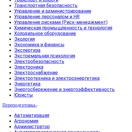
Транспортная безопасность
Управление и администрирование
Управление персоналом и HR
Управление рисками (Риск-менеджмент)
Химическая промышленность и технология
Холодильное оборудование
Экология
Экономика и финансы
Экспертиза
Экстремальная психология
Электробезопасность
Электроника
Электроснабжение
Электротехника и электроэнергетика
Энергетика
Энергосбережение и энергоэффективность
Юристы
Переподготовка
Автоматизация
Агрономия
Администратор