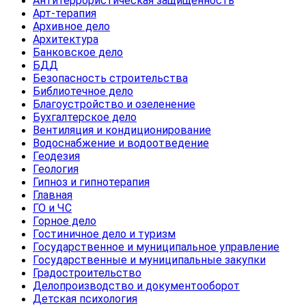
Антитеррористическая защищенность
Арт-терапия
Архивное дело
Архитектура
Банковское дело
БДД
Безопасность строительства
Библиотечное дело
Благоустройство и озеленение
Бухгалтерское дело
Вентиляция и кондиционирование
Водоснабжение и водоотведение
Геодезия
Геология
Гипноз и гипнотерапия
Главная
ГО и ЧС
Горное дело
Гостиничное дело и туризм
Государственное и муниципальное управление
Государственные и муниципальные закупки
Градостроительство
Делопроизводство и документооборот
Детская психология