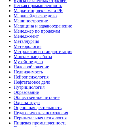
Курсы различных отраслей
Легкая промышленность
Маркетинг, реклама и PR
Маркшейдерское дело
Машиностроение
Медицина и здравоохранение
Менеджер по продажам
Менеджмент
Металлургия
Метеорология
Метрология и стандартизация
Монтажные работы
Музейное дело
Налогообложение
Недвижимость
Нейропсихология
Нефтегазовое дело
Нутрициология
Образование
Общественное питание
Охрана труда
Оценочная деятельность
Педагогическая психология
Перинатальная психология
Пищевая промышленность