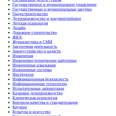
Государственное и муниципальное управление
Государственные и муниципальные закупки
Градостроительство
Делопроизводство и документооборот
Детская психология
Дизайн
Дорожное строительство
ЖКХ
Журналистика и СМИ
Закупочная деятельность
Землеустройство и кадастр
Инженерам
Инженерно-технические работники
Инженерные изыскания
Инженерные системы
Инструктор
Информационная безопасность
Информационные технологии
Испытательные лаборатории
Кадровое делопроизводство
Клиническая психология
Контроль качества и стандартизация
Коучинг
Культура и искусство