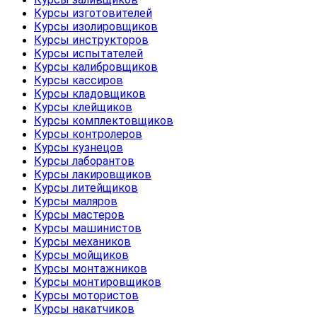
Курсы изготовителей
Курсы изолировщиков
Курсы инструкторов
Курсы испытателей
Курсы калибровщиков
Курсы кассиров
Курсы кладовщиков
Курсы клейщиков
Курсы комплектовщиков
Курсы контролеров
Курсы кузнецов
Курсы лаборантов
Курсы лакировщиков
Курсы литейщиков
Курсы маляров
Курсы мастеров
Курсы машинистов
Курсы механиков
Курсы мойщиков
Курсы монтажников
Курсы монтировщиков
Курсы мотористов
Курсы накатчиков