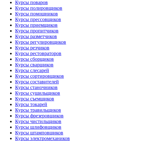
Курсы поваров
Курсы полировщиков
Курсы помощников
Курсы прессовщиков
Курсы приемщиков
Курсы пропитчиков
Курсы разметчиков
Курсы регулировщиков
Курсы резчиков
Курсы рестовраторов
Курсы сборщиков
Курсы сварщиков
Курсы слесарей
Курсы сортировщиков
Курсы составителей
Курсы станочников
Курсы сушильщиков
Курсы съемщиков
Курсы токарей
Курсы травильщиков
Курсы фрезеровщиков
Курсы чистильщиков
Курсы шлифовщиков
Курсы штамповщиков
Курсы электромехаников