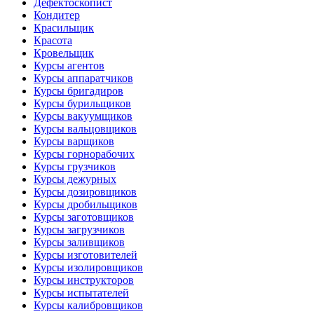
Дефектоскопист
Кондитер
Красильщик
Красота
Кровельщик
Курсы агентов
Курсы аппаратчиков
Курсы бригадиров
Курсы бурильщиков
Курсы вакуумщиков
Курсы вальцовщиков
Курсы варщиков
Курсы горнорабочих
Курсы грузчиков
Курсы дежурных
Курсы дозировщиков
Курсы дробильщиков
Курсы заготовщиков
Курсы загрузчиков
Курсы заливщиков
Курсы изготовителей
Курсы изолировщиков
Курсы инструкторов
Курсы испытателей
Курсы калибровщиков