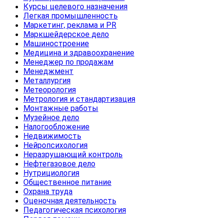
Курсы целевого назначения
Легкая промышленность
Маркетинг, реклама и PR
Маркшейдерское дело
Машиностроение
Медицина и здравоохранение
Менеджер по продажам
Менеджмент
Металлургия
Метеорология
Метрология и стандартизация
Монтажные работы
Музейное дело
Налогообложение
Недвижимость
Нейропсихология
Неразрушающий контроль
Нефтегазовое дело
Нутрициология
Общественное питание
Охрана труда
Оценочная деятельность
Педагогическая психология