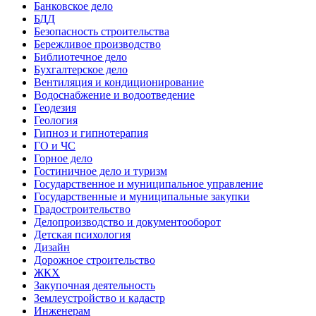
Банковское дело
БДД
Безопасность строительства
Бережливое производство
Библиотечное дело
Бухгалтерское дело
Вентиляция и кондиционирование
Водоснабжение и водоотведение
Геодезия
Геология
Гипноз и гипнотерапия
ГО и ЧС
Горное дело
Гостиничное дело и туризм
Государственное и муниципальное управление
Государственные и муниципальные закупки
Градостроительство
Делопроизводство и документооборот
Детская психология
Дизайн
Дорожное строительство
ЖКХ
Закупочная деятельность
Землеустройство и кадастр
Инженерам