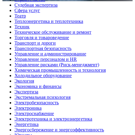
Судебная экспертиза
Сфера услуг
Театр
Теплоэнергетика и теплотехника
Техник
Техническое обслуживание и ремонт
Торговля и товароведение
Транспорт и дороги
Транспортная безопасность
Управление и администрирование
Управление персоналом и HR
Управление рисками (Риск-менеджмент)
Химическая промышленность и технология
Холодильное оборудование
Экология
Экономика и финансы
Экспертиза
Экстремальная психология
Электробезопасность
Электроника
Электроснабжение
Электротехника и электроэнергетика
Энергетика
Энергосбережение и энергоэффективность