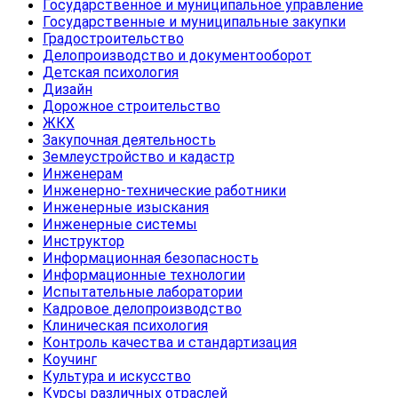
Государственное и муниципальное управление
Государственные и муниципальные закупки
Градостроительство
Делопроизводство и документооборот
Детская психология
Дизайн
Дорожное строительство
ЖКХ
Закупочная деятельность
Землеустройство и кадастр
Инженерам
Инженерно-технические работники
Инженерные изыскания
Инженерные системы
Инструктор
Информационная безопасность
Информационные технологии
Испытательные лаборатории
Кадровое делопроизводство
Клиническая психология
Контроль качества и стандартизация
Коучинг
Культура и искусство
Курсы различных отраслей