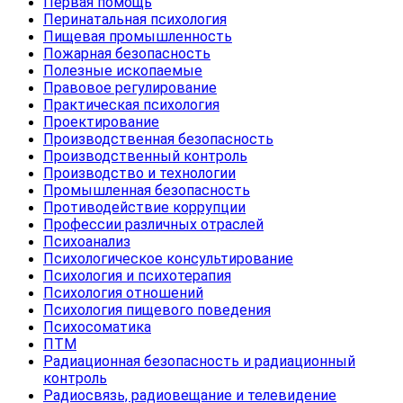
Первая помощь
Перинатальная психология
Пищевая промышленность
Пожарная безопасность
Полезные ископаемые
Правовое регулирование
Практическая психология
Проектирование
Производственная безопасность
Производственный контроль
Производство и технологии
Промышленная безопасность
Противодействие коррупции
Профессии различных отраслей
Психоанализ
Психологическое консультирование
Психология и психотерапия
Психология отношений
Психология пищевого поведения
Психосоматика
ПТМ
Радиационная безопасность и радиационный
контроль
Радиосвязь, радиовещание и телевидение