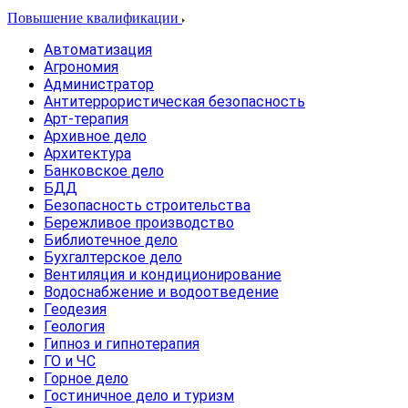
Повышение квалификации
Автоматизация
Агрономия
Администратор
Антитеррористическая безопасность
Арт-терапия
Архивное дело
Архитектура
Банковское дело
БДД
Безопасность строительства
Бережливое производство
Библиотечное дело
Бухгалтерское дело
Вентиляция и кондиционирование
Водоснабжение и водоотведение
Геодезия
Геология
Гипноз и гипнотерапия
ГО и ЧС
Горное дело
Гостиничное дело и туризм