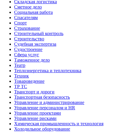
Складская логистика
Сметное дело
Социальная работа
Спасателям
Спорт
Страхование
Строительный контроль
Строительство
Судебная экспертиза
Судостроение
Сфера услуг
Таможенное дело
Театр
Теплоэнергетика и теплотехника
Техник
Товароведение
ТР ТС
Транспорт и дороги
Транспортная безопасность
Управление и администрирование
Управление персоналом и HR
Управление проектами
Управление рисками
Химическая промышленность и технология
Холодильное оборудование