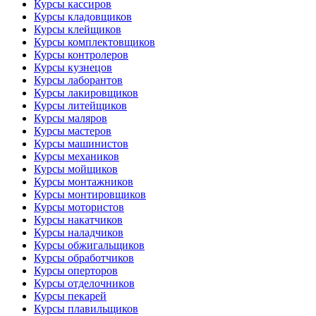
Курсы кассиров
Курсы кладовщиков
Курсы клейщиков
Курсы комплектовщиков
Курсы контролеров
Курсы кузнецов
Курсы лаборантов
Курсы лакировщиков
Курсы литейщиков
Курсы маляров
Курсы мастеров
Курсы машинистов
Курсы механиков
Курсы мойщиков
Курсы монтажников
Курсы монтировщиков
Курсы мотористов
Курсы накатчиков
Курсы наладчиков
Курсы обжигальщиков
Курсы обработчиков
Курсы оперторов
Курсы отделочников
Курсы пекарей
Курсы плавильщиков