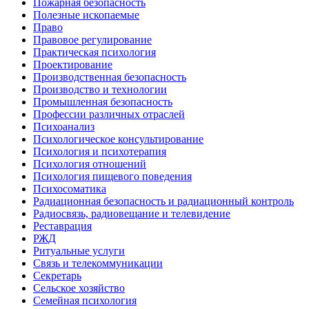
Пожарная безопасность
Полезные ископаемые
Право
Правовое регулирование
Практическая психология
Проектирование
Производственная безопасность
Производство и технологии
Промышленная безопасность
Профессии различных отраслей
Психоанализ
Психологическое консультирование
Психология и психотерапия
Психология отношений
Психология пищевого поведения
Психосоматика
Радиационная безопасность и радиационный контроль
Радиосвязь, радиовещание и телевидение
Реставрация
РЖД
Ритуальные услуги
Связь и телекоммуникации
Секретарь
Сельское хозяйство
Семейная психология