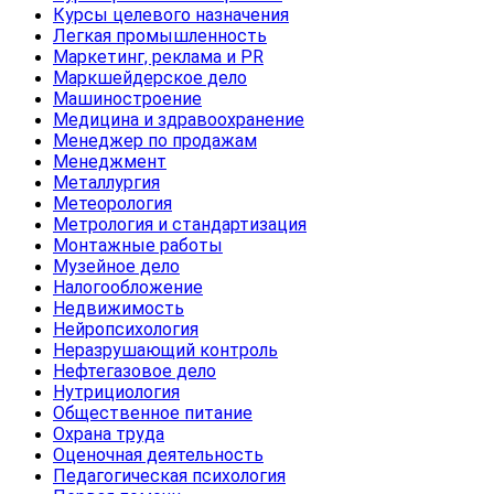
Курсы целевого назначения
Легкая промышленность
Маркетинг, реклама и PR
Маркшейдерское дело
Машиностроение
Медицина и здравоохранение
Менеджер по продажам
Менеджмент
Металлургия
Метеорология
Метрология и стандартизация
Монтажные работы
Музейное дело
Налогообложение
Недвижимость
Нейропсихология
Неразрушающий контроль
Нефтегазовое дело
Нутрициология
Общественное питание
Охрана труда
Оценочная деятельность
Педагогическая психология