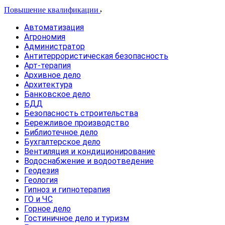
Повышение квалификации
Автоматизация
Агрономия
Администратор
Антитеррористическая безопасность
Арт-терапия
Архивное дело
Архитектура
Банковское дело
БДД
Безопасность строительства
Бережливое производство
Библиотечное дело
Бухгалтерское дело
Вентиляция и кондиционирование
Водоснабжение и водоотведение
Геодезия
Геология
Гипноз и гипнотерапия
ГО и ЧС
Горное дело
Гостиничное дело и туризм