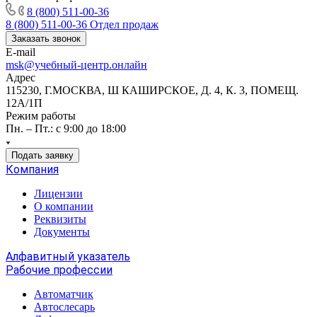
8 (800) 511-00-36
8 (800) 511-00-36
Отдел продаж
Заказать звонок
E-mail
msk@учебный-центр.онлайн
Адрес
115230, Г.МОСКВА, Ш КАШИРСКОЕ, Д. 4, К. 3, ПОМЕЩ.
12А/1П
Режим работы
Пн. – Пт.: с 9:00 до 18:00
Подать заявку
Компания
Лицензии
О компании
Реквизиты
Документы
Алфавитный указатель
Рабочие профессии
Автоматчик
Автослесарь