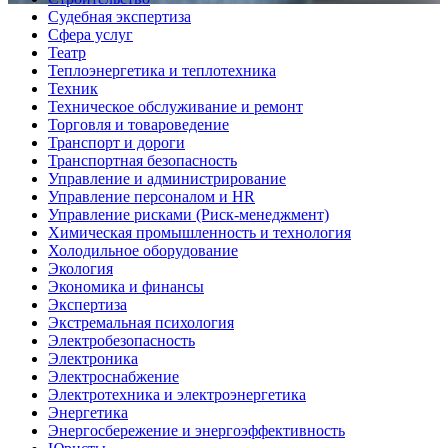
Судебная экспертиза
Сфера услуг
Театр
Теплоэнергетика и теплотехника
Техник
Техническое обслуживание и ремонт
Торговля и товароведение
Транспорт и дороги
Транспортная безопасность
Управление и администрирование
Управление персоналом и HR
Управление рисками (Риск-менеджмент)
Химическая промышленность и технология
Холодильное оборудование
Экология
Экономика и финансы
Экспертиза
Экстремальная психология
Электробезопасность
Электроника
Электроснабжение
Электротехника и электроэнергетика
Энергетика
Энергосбережение и энергоэффективность