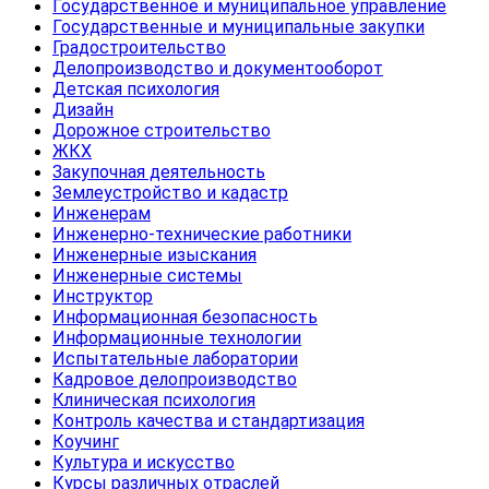
Государственное и муниципальное управление
Государственные и муниципальные закупки
Градостроительство
Делопроизводство и документооборот
Детская психология
Дизайн
Дорожное строительство
ЖКХ
Закупочная деятельность
Землеустройство и кадастр
Инженерам
Инженерно-технические работники
Инженерные изыскания
Инженерные системы
Инструктор
Информационная безопасность
Информационные технологии
Испытательные лаборатории
Кадровое делопроизводство
Клиническая психология
Контроль качества и стандартизация
Коучинг
Культура и искусство
Курсы различных отраслей