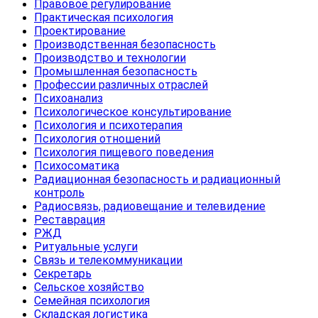
Правовое регулирование
Практическая психология
Проектирование
Производственная безопасность
Производство и технологии
Промышленная безопасность
Профессии различных отраслей
Психоанализ
Психологическое консультирование
Психология и психотерапия
Психология отношений
Психология пищевого поведения
Психосоматика
Радиационная безопасность и радиационный
контроль
Радиосвязь, радиовещание и телевидение
Реставрация
РЖД
Ритуальные услуги
Связь и телекоммуникации
Секретарь
Сельское хозяйство
Семейная психология
Складская логистика