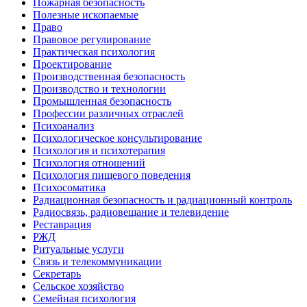
Пожарная безопасность
Полезные ископаемые
Право
Правовое регулирование
Практическая психология
Проектирование
Производственная безопасность
Производство и технологии
Промышленная безопасность
Профессии различных отраслей
Психоанализ
Психологическое консультирование
Психология и психотерапия
Психология отношений
Психология пищевого поведения
Психосоматика
Радиационная безопасность и радиационный контроль
Радиосвязь, радиовещание и телевидение
Реставрация
РЖД
Ритуальные услуги
Связь и телекоммуникации
Секретарь
Сельское хозяйство
Семейная психология