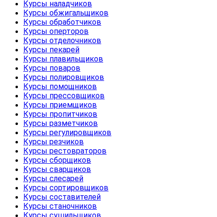
Курсы наладчиков
Курсы обжигальщиков
Курсы обработчиков
Курсы оперторов
Курсы отделочников
Курсы пекарей
Курсы плавильщиков
Курсы поваров
Курсы полировщиков
Курсы помощников
Курсы прессовщиков
Курсы приемщиков
Курсы пропитчиков
Курсы разметчиков
Курсы регулировщиков
Курсы резчиков
Курсы рестовраторов
Курсы сборщиков
Курсы сварщиков
Курсы слесарей
Курсы сортировщиков
Курсы составителей
Курсы станочников
Курсы сушильщиков