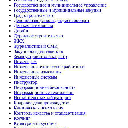
Государственное и муниципальное управление
Государственные и муниципальные закупки
Градостроительство
Делопроизводство и документооборот
Детская психология
Дизайн
Дорожное строительство
ЖКХ
Журналистика и СМИ
Закупочная деятельность
Землеустройство и кадастр
Инженерам
Инженерно-технические работники
Инженерные изыскания
Инженерные системы
Инструктор
Информационная безопасность
Информационные технологии
Испытательные лаборатории
Кадровое делопроизводство
Клиническая психология
Контроль качества и стандартизация
Коучинг
Культура и искусство