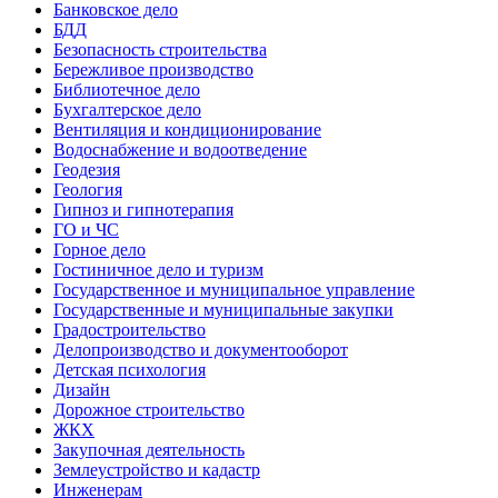
Банковское дело
БДД
Безопасность строительства
Бережливое производство
Библиотечное дело
Бухгалтерское дело
Вентиляция и кондиционирование
Водоснабжение и водоотведение
Геодезия
Геология
Гипноз и гипнотерапия
ГО и ЧС
Горное дело
Гостиничное дело и туризм
Государственное и муниципальное управление
Государственные и муниципальные закупки
Градостроительство
Делопроизводство и документооборот
Детская психология
Дизайн
Дорожное строительство
ЖКХ
Закупочная деятельность
Землеустройство и кадастр
Инженерам