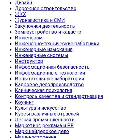
Дизайн
Дорожное строительство
ЖКХ
Журналистика и СМИ
Закупочная деятельность
Землеустройство и кадастр
Инженерам
Инженерно-технические работники
Инженерные изыскания
Инженерные системы
Инструктор
Информационная безопасность
Информационные технологии
Испытательные лаборатории
Кадровое делопроизводство
Клиническая психология
Контроль качества и стандартизация
Коучинг
Культура и искусство
Курсы различных отраслей
Легкая промышленность
Маркетинг, реклама и PR
Маркшейдерское дело
Машиностроение