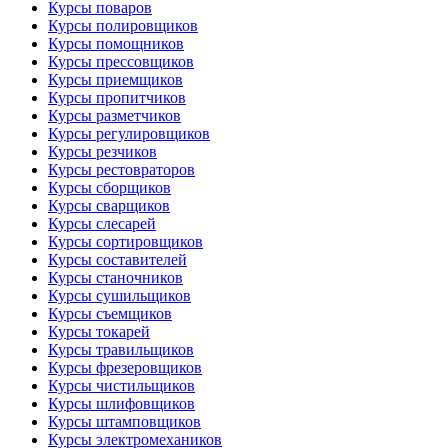
Курсы поваров
Курсы полировщиков
Курсы помощников
Курсы прессовщиков
Курсы приемщиков
Курсы пропитчиков
Курсы разметчиков
Курсы регулировщиков
Курсы резчиков
Курсы рестовраторов
Курсы сборщиков
Курсы сварщиков
Курсы слесарей
Курсы сортировщиков
Курсы составителей
Курсы станочников
Курсы сушильщиков
Курсы съемщиков
Курсы токарей
Курсы травильщиков
Курсы фрезеровщиков
Курсы чистильщиков
Курсы шлифовщиков
Курсы штамповщиков
Курсы электромехаников