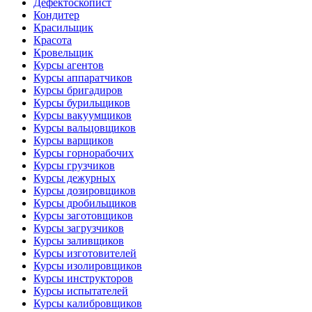
Дефектоскопист
Кондитер
Красильщик
Красота
Кровельщик
Курсы агентов
Курсы аппаратчиков
Курсы бригадиров
Курсы бурильщиков
Курсы вакуумщиков
Курсы вальцовщиков
Курсы варщиков
Курсы горнорабочих
Курсы грузчиков
Курсы дежурных
Курсы дозировщиков
Курсы дробильщиков
Курсы заготовщиков
Курсы загрузчиков
Курсы заливщиков
Курсы изготовителей
Курсы изолировщиков
Курсы инструкторов
Курсы испытателей
Курсы калибровщиков