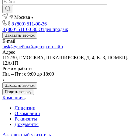
Москва
8 (800) 511-00-36
8 (800) 511-00-36
Отдел продаж
Заказать звонок
E-mail
msk@учебный-центр.онлайн
Адрес
115230, Г.МОСКВА, Ш КАШИРСКОЕ, Д. 4, К. 3, ПОМЕЩ.
12А/1П
Режим работы
Пн. – Пт.: с 9:00 до 18:00
Заказать звонок
Подать заявку
Компания
Лицензии
О компании
Реквизиты
Документы
Алфавитный указатель