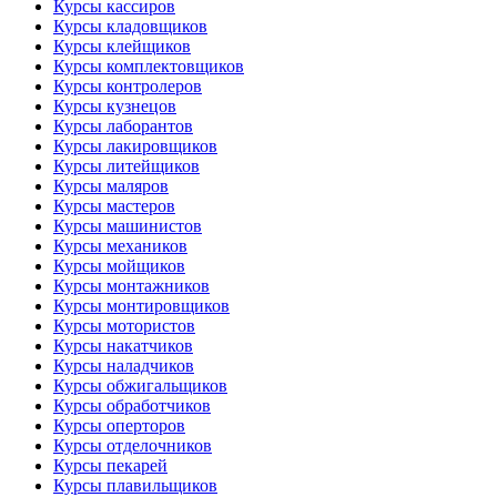
Курсы кассиров
Курсы кладовщиков
Курсы клейщиков
Курсы комплектовщиков
Курсы контролеров
Курсы кузнецов
Курсы лаборантов
Курсы лакировщиков
Курсы литейщиков
Курсы маляров
Курсы мастеров
Курсы машинистов
Курсы механиков
Курсы мойщиков
Курсы монтажников
Курсы монтировщиков
Курсы мотористов
Курсы накатчиков
Курсы наладчиков
Курсы обжигальщиков
Курсы обработчиков
Курсы оперторов
Курсы отделочников
Курсы пекарей
Курсы плавильщиков