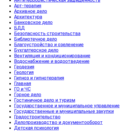
Антитеррористическая защищенность
Арт-терапия
Архивное дело
Архитектура
Банковское дело
БДД
Безопасность строительства
Библиотечное дело
Благоустройство и озеленение
Бухгалтерское дело
Вентиляция и кондиционирование
Водоснабжение и водоотведение
Геодезия
Геология
Гипноз и гипнотерапия
Главная
ГО и ЧС
Горное дело
Гостиничное дело и туризм
Государственное и муниципальное управление
Государственные и муниципальные закупки
Градостроительство
Делопроизводство и документооборот
Детская психология