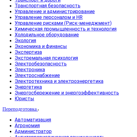
Транспортная безопасность
Управление и администрирование
Управление персоналом и HR
Управление рисками (Риск-менеджмент)
Химическая промышленность и технология
Холодильное оборудование
Экология
Экономика и финансы
Экспертиза
Экстремальная психология
Электробезопасность
Электроника
Электроснабжение
Электротехника и электроэнергетика
Энергетика
Энергосбережение и энергоэффективность
Юристы
Переподготовка
Автоматизация
Агрономия
Администратор