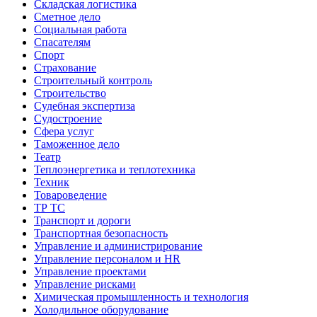
Складская логистика
Сметное дело
Социальная работа
Спасателям
Спорт
Страхование
Строительный контроль
Строительство
Судебная экспертиза
Судостроение
Сфера услуг
Таможенное дело
Театр
Теплоэнергетика и теплотехника
Техник
Товароведение
ТР ТС
Транспорт и дороги
Транспортная безопасность
Управление и администрирование
Управление персоналом и HR
Управление проектами
Управление рисками
Химическая промышленность и технология
Холодильное оборудование