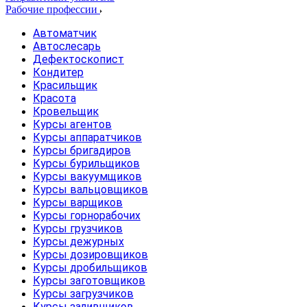
Рабочие профессии
Автоматчик
Автослесарь
Дефектоскопист
Кондитер
Красильщик
Красота
Кровельщик
Курсы агентов
Курсы аппаратчиков
Курсы бригадиров
Курсы бурильщиков
Курсы вакуумщиков
Курсы вальцовщиков
Курсы варщиков
Курсы горнорабочих
Курсы грузчиков
Курсы дежурных
Курсы дозировщиков
Курсы дробильщиков
Курсы заготовщиков
Курсы загрузчиков
Курсы заливщиков