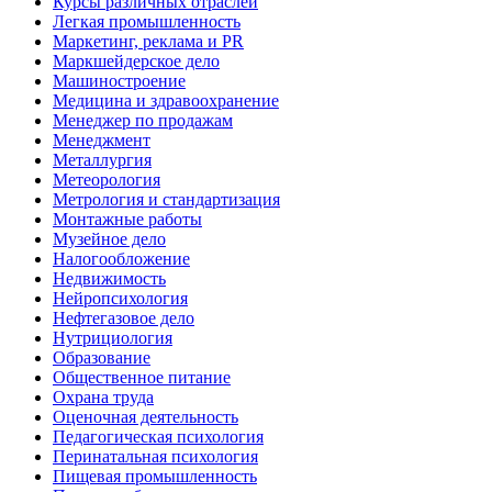
Курсы различных отраслей
Легкая промышленность
Маркетинг, реклама и PR
Маркшейдерское дело
Машиностроение
Медицина и здравоохранение
Менеджер по продажам
Менеджмент
Металлургия
Метеорология
Метрология и стандартизация
Монтажные работы
Музейное дело
Налогообложение
Недвижимость
Нейропсихология
Нефтегазовое дело
Нутрициология
Образование
Общественное питание
Охрана труда
Оценочная деятельность
Педагогическая психология
Перинатальная психология
Пищевая промышленность