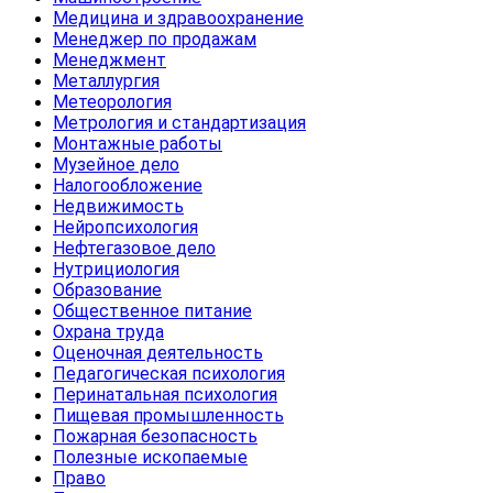
Медицина и здравоохранение
Менеджер по продажам
Менеджмент
Металлургия
Метеорология
Метрология и стандартизация
Монтажные работы
Музейное дело
Налогообложение
Недвижимость
Нейропсихология
Нефтегазовое дело
Нутрициология
Образование
Общественное питание
Охрана труда
Оценочная деятельность
Педагогическая психология
Перинатальная психология
Пищевая промышленность
Пожарная безопасность
Полезные ископаемые
Право