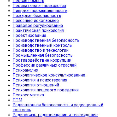
Первая помощь
Перинатальная психология
Пищевая промышленность
Пожарная безопасность
Полезные ископаемые
Правовое регулирование
Практическая психология
Проектирование
Производственная безопасность
Производственный контроль
Производство и технологии
Промышленная безопасность
Противодействие коррупции
Профессии различных отраслей
Психоанализ
Психологическое консультирование
Психология и психотерапия
Психология отношений
Психология пищевого поведения
Психосоматика
ПТМ
Радиационная безопасность и радиационный
контроль
Радиосвязь, радиовещание и телевидение