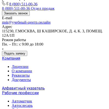
8 (800) 511-00-36
8 (800) 511-00-36
Отдел продаж
Заказать звонок
E-mail
msk@учебный-центр.онлайн
Адрес
115230, Г.МОСКВА, Ш КАШИРСКОЕ, Д. 4, К. 3, ПОМЕЩ.
12А/1П
Режим работы
Пн. – Пт.: с 9:00 до 18:00
Подать заявку
Компания
Лицензии
О компании
Реквизиты
Документы
Алфавитный указатель
Рабочие профессии
Автоматчик
Автослесарь