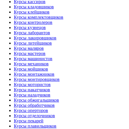
Курсы кассиров
Курсы кладовщиков
Курсы клейщиков
Курсы комплектовщиков
Курсы контролеров
Курсы кузнецов
Курсы лаборантов
Курсы лакировщиков
Курсы литейщиков
Курсы маляров
Курсы мастеров
Курсы машинистов
Курсы механиков
Курсы мойщиков
Курсы монтажников
Курсы монтировщиков
Курсы мотористов
Курсы накатчиков
Курсы наладчиков
Курсы обжигальщиков
Курсы обработчиков
Курсы оперторов
Курсы отделочников
Курсы пекарей
Курсы плавильщиков