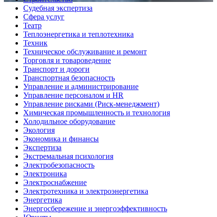
Судебная экспертиза
Сфера услуг
Театр
Теплоэнергетика и теплотехника
Техник
Техническое обслуживание и ремонт
Торговля и товароведение
Транспорт и дороги
Транспортная безопасность
Управление и администрирование
Управление персоналом и HR
Управление рисками (Риск-менеджмент)
Химическая промышленность и технология
Холодильное оборудование
Экология
Экономика и финансы
Экспертиза
Экстремальная психология
Электробезопасность
Электроника
Электроснабжение
Электротехника и электроэнергетика
Энергетика
Энергосбережение и энергоэффективность