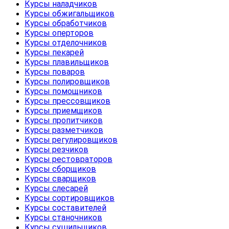
Курсы наладчиков
Курсы обжигальщиков
Курсы обработчиков
Курсы оперторов
Курсы отделочников
Курсы пекарей
Курсы плавильщиков
Курсы поваров
Курсы полировщиков
Курсы помощников
Курсы прессовщиков
Курсы приемщиков
Курсы пропитчиков
Курсы разметчиков
Курсы регулировщиков
Курсы резчиков
Курсы рестовраторов
Курсы сборщиков
Курсы сварщиков
Курсы слесарей
Курсы сортировщиков
Курсы составителей
Курсы станочников
Курсы сушильщиков