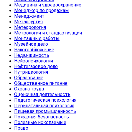
Медицина и здравоохранение
Менеджер по продажам
Менеджмент
Металлургия
Метеорология
Метрология и стандартизация
Монтажные работы
Музейное дело
Налогообложение
Недвижимость
Нейропсихология
Нефтегазовое дело
Нутрициология
Образование
Общественное питание
Охрана труда
Оценочная деятельность
Педагогическая психология
Перинатальная психология
Пищевая промышленность
Пожарная безопасность
Полезные ископаемые
Право