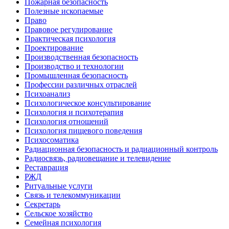
Пожарная безопасность
Полезные ископаемые
Право
Правовое регулирование
Практическая психология
Проектирование
Производственная безопасность
Производство и технологии
Промышленная безопасность
Профессии различных отраслей
Психоанализ
Психологическое консультирование
Психология и психотерапия
Психология отношений
Психология пищевого поведения
Психосоматика
Радиационная безопасность и радиационный контроль
Радиосвязь, радиовещание и телевидение
Реставрация
РЖД
Ритуальные услуги
Связь и телекоммуникации
Секретарь
Сельское хозяйство
Семейная психология