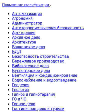
Повышение квалификации
Автоматизация
Агрономия
Администратор
Антитеррористическая безопасность
Арт-терапия
Архивное дело
Архитектура
Банковское дело
БДД
Безопасность строительства
Бережливое производство
Библиотечное дело
Бухгалтерское дело
Вентиляция и кондиционирование
Водоснабжение и водоотведение
Геодезия
Геология
Гипноз и гипнотерапия
ГО и ЧС
Горное дело
Гостиничное дело и туризм