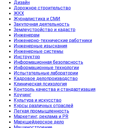
Дизайн
Дорожное строительство
ЖКХ
Журналистика и СМИ
Закупочная деятельность
Землеустройство и кадастр
Инженерам
Инженерно-технические работники
Инженерные изыскания
Инженерные системы
Инструктор
Информационная безопасность
Информационные технологии
Испытательные лаборатории
Кадровое делопроизводство
Клиническая психология
Контроль качества и стандартизация
Коучинг
Культура и искусство
Курсы различных отраслей
Легкая промышленность
Маркетинг, реклама и PR
Маркшейдерское дело
Машиностроение