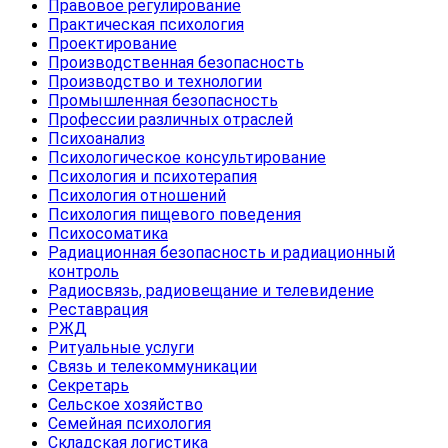
Правовое регулирование
Практическая психология
Проектирование
Производственная безопасность
Производство и технологии
Промышленная безопасность
Профессии различных отраслей
Психоанализ
Психологическое консультирование
Психология и психотерапия
Психология отношений
Психология пищевого поведения
Психосоматика
Радиационная безопасность и радиационный
контроль
Радиосвязь, радиовещание и телевидение
Реставрация
РЖД
Ритуальные услуги
Связь и телекоммуникации
Секретарь
Сельское хозяйство
Семейная психология
Складская логистика