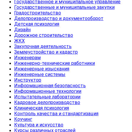
Государственное и муниципальное управление
Государственные и муниципальные закупки
Градостроительство
Делопроизводство и документооборот
Детская психология
Дизайн
Дорожное строительство
ЖКХ
Закупочная деятельность
Землеустройство и кадастр
Инженерам
Инженерно-технические работники
Инженерные изыскания
Инженерные системы
Инструктор
Информационная безопасность
Информационные технологии
Испытательные лаборатории
Кадровое делопроизводство
Клиническая психология
Контроль качества и стандартизация
Коучинг
Культура и искусство
Курсы различных отраслей