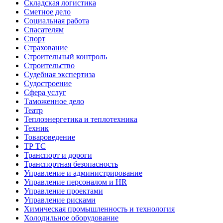
Складская логистика
Сметное дело
Социальная работа
Спасателям
Спорт
Страхование
Строительный контроль
Строительство
Судебная экспертиза
Судостроение
Сфера услуг
Таможенное дело
Театр
Теплоэнергетика и теплотехника
Техник
Товароведение
ТР ТС
Транспорт и дороги
Транспортная безопасность
Управление и администрирование
Управление персоналом и HR
Управление проектами
Управление рисками
Химическая промышленность и технология
Холодильное оборудование