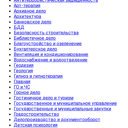
Антитеррористическая защищенность
Арт-терапия
Архивное дело
Архитектура
Банковское дело
БДД
Безопасность строительства
Библиотечное дело
Благоустройство и озеленение
Бухгалтерское дело
Вентиляция и кондиционирование
Водоснабжение и водоотведение
Геодезия
Геология
Гипноз и гипнотерапия
Главная
ГО и ЧС
Горное дело
Гостиничное дело и туризм
Государственное и муниципальное управление
Государственные и муниципальные закупки
Градостроительство
Делопроизводство и документооборот
Детская психология