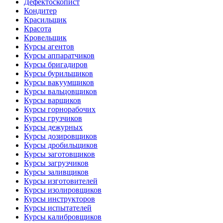
Дефектоскопист
Кондитер
Красильщик
Красота
Кровельщик
Курсы агентов
Курсы аппаратчиков
Курсы бригадиров
Курсы бурильщиков
Курсы вакуумщиков
Курсы вальцовщиков
Курсы варщиков
Курсы горнорабочих
Курсы грузчиков
Курсы дежурных
Курсы дозировщиков
Курсы дробильщиков
Курсы заготовщиков
Курсы загрузчиков
Курсы заливщиков
Курсы изготовителей
Курсы изолировщиков
Курсы инструкторов
Курсы испытателей
Курсы калибровщиков