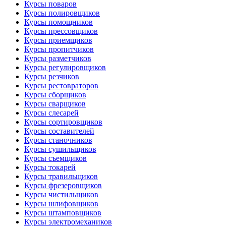
Курсы поваров
Курсы полировщиков
Курсы помощников
Курсы прессовщиков
Курсы приемщиков
Курсы пропитчиков
Курсы разметчиков
Курсы регулировщиков
Курсы резчиков
Курсы рестовраторов
Курсы сборщиков
Курсы сварщиков
Курсы слесарей
Курсы сортировщиков
Курсы составителей
Курсы станочников
Курсы сушильщиков
Курсы съемщиков
Курсы токарей
Курсы травильщиков
Курсы фрезеровщиков
Курсы чистильщиков
Курсы шлифовщиков
Курсы штамповщиков
Курсы электромехаников