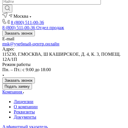
Москва
8 (800) 511-00-36
8 (800) 511-00-36
Отдел продаж
Заказать звонок
E-mail
msk@учебный-центр.онлайн
Адрес
115230, Г.МОСКВА, Ш КАШИРСКОЕ, Д. 4, К. 3, ПОМЕЩ.
12А/1П
Режим работы
Пн. – Пт.: с 9:00 до 18:00
Заказать звонок
Подать заявку
Компания
Лицензии
О компании
Реквизиты
Документы
Алфавитный указатель