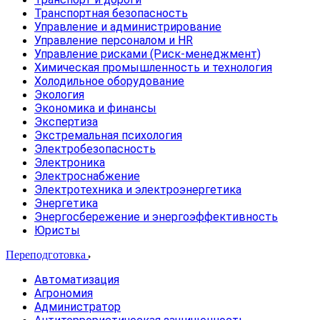
Транспортная безопасность
Управление и администрирование
Управление персоналом и HR
Управление рисками (Риск-менеджмент)
Химическая промышленность и технология
Холодильное оборудование
Экология
Экономика и финансы
Экспертиза
Экстремальная психология
Электробезопасность
Электроника
Электроснабжение
Электротехника и электроэнергетика
Энергетика
Энергосбережение и энергоэффективность
Юристы
Переподготовка
Автоматизация
Агрономия
Администратор