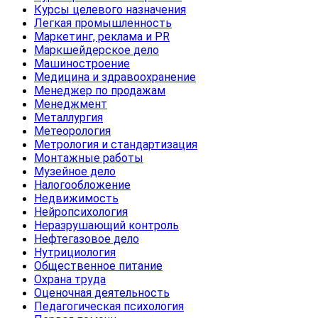
Курсы целевого назначения
Легкая промышленность
Маркетинг, реклама и PR
Маркшейдерское дело
Машиностроение
Медицина и здравоохранение
Менеджер по продажам
Менеджмент
Металлургия
Метеорология
Метрология и стандартизация
Монтажные работы
Музейное дело
Налогообложение
Недвижимость
Нейропсихология
Неразрушающий контроль
Нефтегазовое дело
Нутрициология
Общественное питание
Охрана труда
Оценочная деятельность
Педагогическая психология