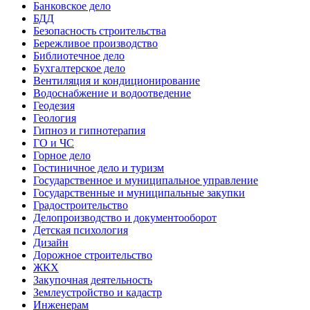
Банковское дело
БДД
Безопасность строительства
Бережливое производство
Библиотечное дело
Бухгалтерское дело
Вентиляция и кондиционирование
Водоснабжение и водоотведение
Геодезия
Геология
Гипноз и гипнотерапия
ГО и ЧС
Горное дело
Гостиничное дело и туризм
Государственное и муниципальное управление
Государственные и муниципальные закупки
Градостроительство
Делопроизводство и документооборот
Детская психология
Дизайн
Дорожное строительство
ЖКХ
Закупочная деятельность
Землеустройство и кадастр
Инженерам