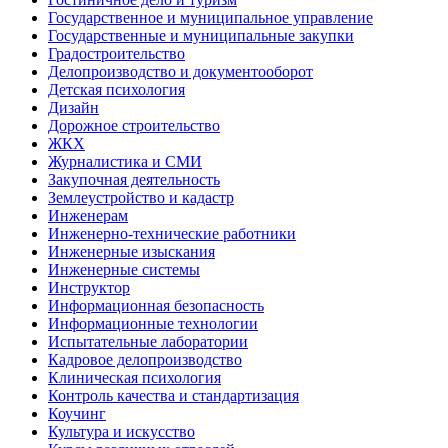
Государственное и муниципальное управление
Государственные и муниципальные закупки
Градостроительство
Делопроизводство и документооборот
Детская психология
Дизайн
Дорожное строительство
ЖКХ
Журналистика и СМИ
Закупочная деятельность
Землеустройство и кадастр
Инженерам
Инженерно-технические работники
Инженерные изыскания
Инженерные системы
Инструктор
Информационная безопасность
Информационные технологии
Испытательные лаборатории
Кадровое делопроизводство
Клиническая психология
Контроль качества и стандартизация
Коучинг
Культура и искусство