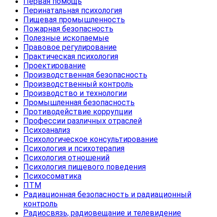
Первая помощь
Перинатальная психология
Пищевая промышленность
Пожарная безопасность
Полезные ископаемые
Правовое регулирование
Практическая психология
Проектирование
Производственная безопасность
Производственный контроль
Производство и технологии
Промышленная безопасность
Противодействие коррупции
Профессии различных отраслей
Психоанализ
Психологическое консультирование
Психология и психотерапия
Психология отношений
Психология пищевого поведения
Психосоматика
ПТМ
Радиационная безопасность и радиационный
контроль
Радиосвязь, радиовещание и телевидение