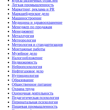
Курсы различных отраслей
Легкая промышленность
Маркетинг, реклама и PR
Маркшейдерское дело
Машиностроение
Медицина и здравоохранение
Менеджер по продажам
Менеджмент
Металлургия
Метеорология
Метрология и стандартизация
Монтажные работы
Музейное дело
Налогообложение
Недвижимость
Нейропсихология
Нефтегазовое дело
Нутрициология
Образование
Общественное питание
Охрана труда
Оценочная деятельность
Педагогическая психология
Перинатальная психология
Пищевая промышленность