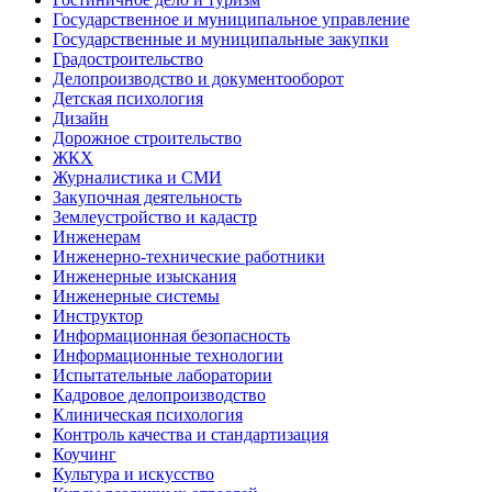
Государственное и муниципальное управление
Государственные и муниципальные закупки
Градостроительство
Делопроизводство и документооборот
Детская психология
Дизайн
Дорожное строительство
ЖКХ
Журналистика и СМИ
Закупочная деятельность
Землеустройство и кадастр
Инженерам
Инженерно-технические работники
Инженерные изыскания
Инженерные системы
Инструктор
Информационная безопасность
Информационные технологии
Испытательные лаборатории
Кадровое делопроизводство
Клиническая психология
Контроль качества и стандартизация
Коучинг
Культура и искусство