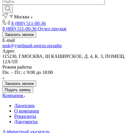
Москва
8 (800) 511-00-36
8 (800) 511-00-36
Отдел продаж
Заказать звонок
E-mail
msk@учебный-центр.онлайн
Адрес
115230, Г.МОСКВА, Ш КАШИРСКОЕ, Д. 4, К. 3, ПОМЕЩ.
12А/1П
Режим работы
Пн. – Пт.: с 9:00 до 18:00
Заказать звонок
Подать заявку
Компания
Лицензии
О компании
Реквизиты
Документы
Алфавитный указатель