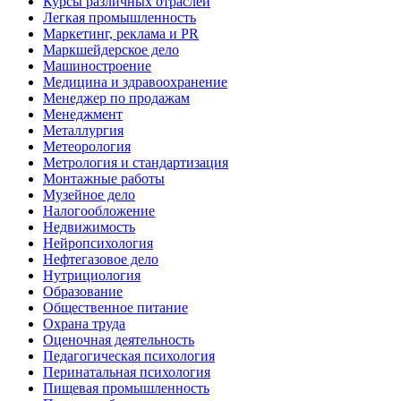
Курсы различных отраслей
Легкая промышленность
Маркетинг, реклама и PR
Маркшейдерское дело
Машиностроение
Медицина и здравоохранение
Менеджер по продажам
Менеджмент
Металлургия
Метеорология
Метрология и стандартизация
Монтажные работы
Музейное дело
Налогообложение
Недвижимость
Нейропсихология
Нефтегазовое дело
Нутрициология
Образование
Общественное питание
Охрана труда
Оценочная деятельность
Педагогическая психология
Перинатальная психология
Пищевая промышленность