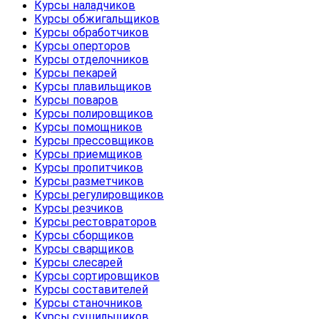
Курсы наладчиков
Курсы обжигальщиков
Курсы обработчиков
Курсы оперторов
Курсы отделочников
Курсы пекарей
Курсы плавильщиков
Курсы поваров
Курсы полировщиков
Курсы помощников
Курсы прессовщиков
Курсы приемщиков
Курсы пропитчиков
Курсы разметчиков
Курсы регулировщиков
Курсы резчиков
Курсы рестовраторов
Курсы сборщиков
Курсы сварщиков
Курсы слесарей
Курсы сортировщиков
Курсы составителей
Курсы станочников
Курсы сушильщиков