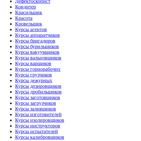
Дефектоскопист
Кондитер
Красильщик
Красота
Кровельщик
Курсы агентов
Курсы аппаратчиков
Курсы бригадиров
Курсы бурильщиков
Курсы вакуумщиков
Курсы вальцовщиков
Курсы варщиков
Курсы горнорабочих
Курсы грузчиков
Курсы дежурных
Курсы дозировщиков
Курсы дробильщиков
Курсы заготовщиков
Курсы загрузчиков
Курсы заливщиков
Курсы изготовителей
Курсы изолировщиков
Курсы инструкторов
Курсы испытателей
Курсы калибровщиков