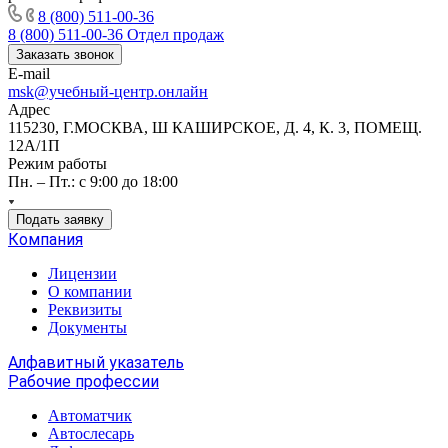
8 (800) 511-00-36
8 (800) 511-00-36
Отдел продаж
Заказать звонок
E-mail
msk@учебный-центр.онлайн
Адрес
115230, Г.МОСКВА, Ш КАШИРСКОЕ, Д. 4, К. 3, ПОМЕЩ.
12А/1П
Режим работы
Пн. – Пт.: с 9:00 до 18:00
Подать заявку
Компания
Лицензии
О компании
Реквизиты
Документы
Алфавитный указатель
Рабочие профессии
Автоматчик
Автослесарь