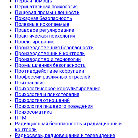
Первая помощь
Перинатальная психология
Пищевая промышленность
Пожарная безопасность
Полезные ископаемые
Правовое регулирование
Практическая психология
Проектирование
Производственная безопасность
Производственный контроль
Производство и технологии
Промышленная безопасность
Противодействие коррупции
Профессии различных отраслей
Психоанализ
Психологическое консультирование
Психология и психотерапия
Психология отношений
Психология пищевого поведения
Психосоматика
ПТМ
Радиационная безопасность и радиационный
контроль
Радиосвязь, радиовещание и телевидение