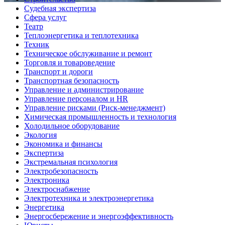
Судебная экспертиза
Сфера услуг
Театр
Теплоэнергетика и теплотехника
Техник
Техническое обслуживание и ремонт
Торговля и товароведение
Транспорт и дороги
Транспортная безопасность
Управление и администрирование
Управление персоналом и HR
Управление рисками (Риск-менеджмент)
Химическая промышленность и технология
Холодильное оборудование
Экология
Экономика и финансы
Экспертиза
Экстремальная психология
Электробезопасность
Электроника
Электроснабжение
Электротехника и электроэнергетика
Энергетика
Энергосбережение и энергоэффективность