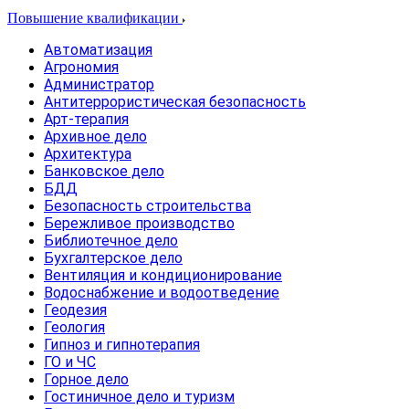
Повышение квалификации
Автоматизация
Агрономия
Администратор
Антитеррористическая безопасность
Арт-терапия
Архивное дело
Архитектура
Банковское дело
БДД
Безопасность строительства
Бережливое производство
Библиотечное дело
Бухгалтерское дело
Вентиляция и кондиционирование
Водоснабжение и водоотведение
Геодезия
Геология
Гипноз и гипнотерапия
ГО и ЧС
Горное дело
Гостиничное дело и туризм