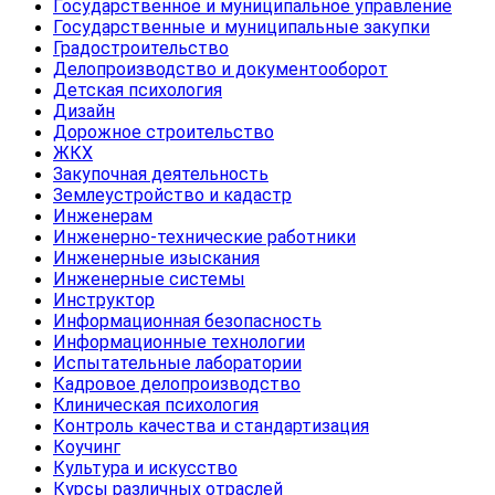
Государственное и муниципальное управление
Государственные и муниципальные закупки
Градостроительство
Делопроизводство и документооборот
Детская психология
Дизайн
Дорожное строительство
ЖКХ
Закупочная деятельность
Землеустройство и кадастр
Инженерам
Инженерно-технические работники
Инженерные изыскания
Инженерные системы
Инструктор
Информационная безопасность
Информационные технологии
Испытательные лаборатории
Кадровое делопроизводство
Клиническая психология
Контроль качества и стандартизация
Коучинг
Культура и искусство
Курсы различных отраслей