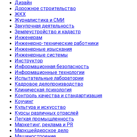
Дизайн
Дорожное строительство
ЖКХ
Журналистика и СМИ
Закупочная деятельность
Землеустройство и кадастр
Инженерам
Инженерно-технические работники
Инженерные изыскания
Инженерные системы
Инструктор
Информационная безопасность
Информационные технологии
Испытательные лаборатории
Кадровое делопроизводство
Клиническая психология
Контроль качества и стандартизация
Коучинг
Культура и искусство
Курсы различных отраслей
Легкая промышленность
Маркетинг, реклама и PR
Маркшейдерское дело
Машиностроение