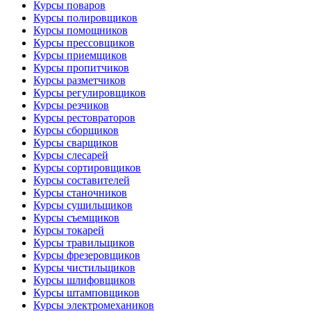
Курсы поваров
Курсы полировщиков
Курсы помощников
Курсы прессовщиков
Курсы приемщиков
Курсы пропитчиков
Курсы разметчиков
Курсы регулировщиков
Курсы резчиков
Курсы рестовраторов
Курсы сборщиков
Курсы сварщиков
Курсы слесарей
Курсы сортировщиков
Курсы составителей
Курсы станочников
Курсы сушильщиков
Курсы съемщиков
Курсы токарей
Курсы травильщиков
Курсы фрезеровщиков
Курсы чистильщиков
Курсы шлифовщиков
Курсы штамповщиков
Курсы электромехаников