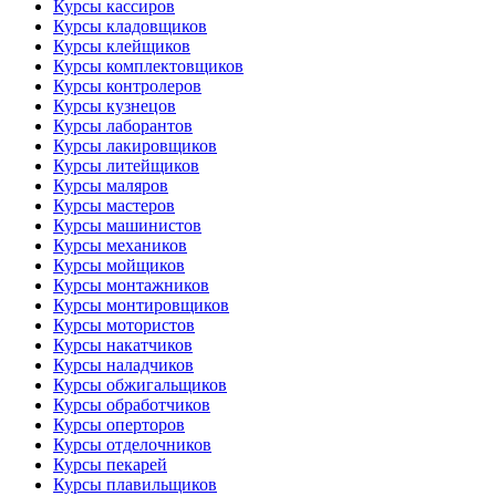
Курсы кассиров
Курсы кладовщиков
Курсы клейщиков
Курсы комплектовщиков
Курсы контролеров
Курсы кузнецов
Курсы лаборантов
Курсы лакировщиков
Курсы литейщиков
Курсы маляров
Курсы мастеров
Курсы машинистов
Курсы механиков
Курсы мойщиков
Курсы монтажников
Курсы монтировщиков
Курсы мотористов
Курсы накатчиков
Курсы наладчиков
Курсы обжигальщиков
Курсы обработчиков
Курсы оперторов
Курсы отделочников
Курсы пекарей
Курсы плавильщиков