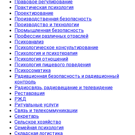
Правовое регулирование
Практическая психология
Проектирование
Производственная безопасность
Производство и технологии
Промышленная безопасность
Профессии различных отраслей
Психоанализ
Психологическое консультирование
Психология и психотерапия
Психология отношений
Психология пищевого поведения
Психосоматика
Радиационная безопасность и радиационный
контроль
Радиосвязь, радиовещание и телевидение
Реставрация
РЖД
Ритуальные услуги
Связь и телекоммуникации
Секретарь
Сельское хозяйство
Семейная психология
Складская логистика