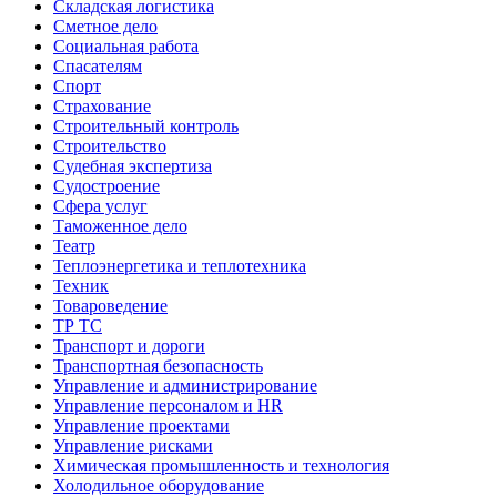
Складская логистика
Сметное дело
Социальная работа
Спасателям
Спорт
Страхование
Строительный контроль
Строительство
Судебная экспертиза
Судостроение
Сфера услуг
Таможенное дело
Театр
Теплоэнергетика и теплотехника
Техник
Товароведение
ТР ТС
Транспорт и дороги
Транспортная безопасность
Управление и администрирование
Управление персоналом и HR
Управление проектами
Управление рисками
Химическая промышленность и технология
Холодильное оборудование