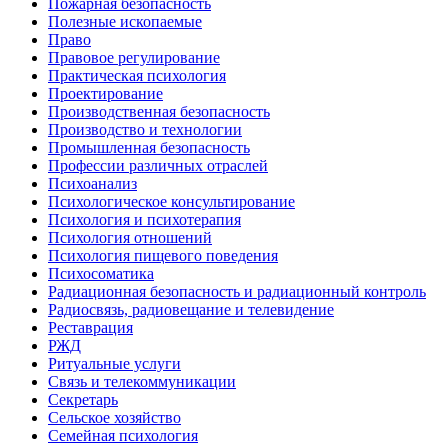
Пожарная безопасность
Полезные ископаемые
Право
Правовое регулирование
Практическая психология
Проектирование
Производственная безопасность
Производство и технологии
Промышленная безопасность
Профессии различных отраслей
Психоанализ
Психологическое консультирование
Психология и психотерапия
Психология отношений
Психология пищевого поведения
Психосоматика
Радиационная безопасность и радиационный контроль
Радиосвязь, радиовещание и телевидение
Реставрация
РЖД
Ритуальные услуги
Связь и телекоммуникации
Секретарь
Сельское хозяйство
Семейная психология