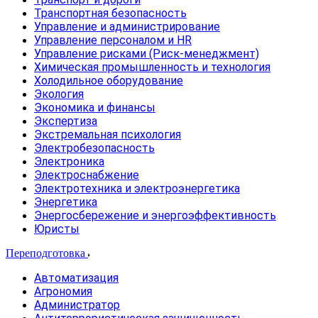
Транспортная безопасность
Управление и администрирование
Управление персоналом и HR
Управление рисками (Риск-менеджмент)
Химическая промышленность и технология
Холодильное оборудование
Экология
Экономика и финансы
Экспертиза
Экстремальная психология
Электробезопасность
Электроника
Электроснабжение
Электротехника и электроэнергетика
Энергетика
Энергосбережение и энергоэффективность
Юристы
Переподготовка
Автоматизация
Агрономия
Администратор