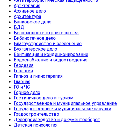
Антитеррористическая защищенность
Арт-терапия
Архивное дело
Архитектура
Банковское дело
БДД
Безопасность строительства
Библиотечное дело
Благоустройство и озеленение
Бухгалтерское дело
Вентиляция и кондиционирование
Водоснабжение и водоотведение
Геодезия
Геология
Гипноз и гипнотерапия
Главная
ГО и ЧС
Горное дело
Гостиничное дело и туризм
Государственное и муниципальное управление
Государственные и муниципальные закупки
Градостроительство
Делопроизводство и документооборот
Детская психология