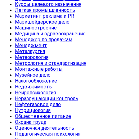
Курсы целевого назначения
Легкая промышленность
Маркетинг, реклама и PR
Маркшейдерское дело
Машиностроение
Медицина и здравоохранение
Менеджер по продажам
Менеджмент
Металлургия
Метеорология
Метрология и стандартизация
Монтажные работы
Музейное дело
Налогообложение
Недвижимость
Нейропсихология
Неразрушающий контроль
Нефтегазовое дело
Нутрициология
Общественное питание
Охрана труда
Оценочная деятельность
Педагогическая психология