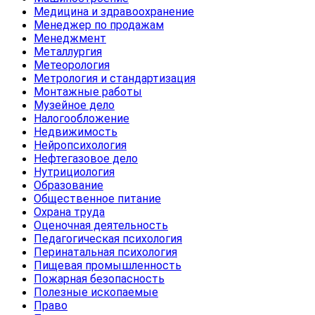
Медицина и здравоохранение
Менеджер по продажам
Менеджмент
Металлургия
Метеорология
Метрология и стандартизация
Монтажные работы
Музейное дело
Налогообложение
Недвижимость
Нейропсихология
Нефтегазовое дело
Нутрициология
Образование
Общественное питание
Охрана труда
Оценочная деятельность
Педагогическая психология
Перинатальная психология
Пищевая промышленность
Пожарная безопасность
Полезные ископаемые
Право