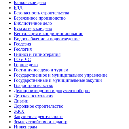
Банковское дело
БДД
Безопасность строительства
Бережливое производство
Библиотечное дело
Бухгалтерское дело
Вентиляция и кондиционирование
Водоснабжение и водоотведение
Геодезия
Геология
Гипноз и гипнотерапия
ГО и ЧС
Горное дело
Гостиничное дело и туризм
Государственное и муниципальное управление
Государственные и муниципальные закупки
Градостроительство
Делопроизводство и документооборот
Детская психология
Дизайн
Дорожное строительство
ЖКХ
Закупочная деятельность
Землеустройство и кадастр
Инженерам