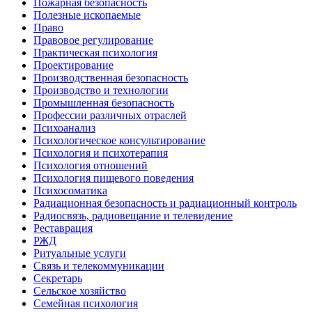
Пожарная безопасность
Полезные ископаемые
Право
Правовое регулирование
Практическая психология
Проектирование
Производственная безопасность
Производство и технологии
Промышленная безопасность
Профессии различных отраслей
Психоанализ
Психологическое консультирование
Психология и психотерапия
Психология отношений
Психология пищевого поведения
Психосоматика
Радиационная безопасность и радиационный контроль
Радиосвязь, радиовещание и телевидение
Реставрация
РЖД
Ритуальные услуги
Связь и телекоммуникации
Секретарь
Сельское хозяйство
Семейная психология