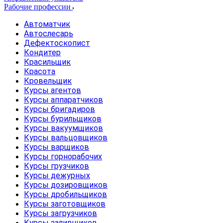
Рабочие профессии
Автоматчик
Автослесарь
Дефектоскопист
Кондитер
Красильщик
Красота
Кровельщик
Курсы агентов
Курсы аппаратчиков
Курсы бригадиров
Курсы бурильщиков
Курсы вакуумщиков
Курсы вальцовщиков
Курсы варщиков
Курсы горнорабочих
Курсы грузчиков
Курсы дежурных
Курсы дозировщиков
Курсы дробильщиков
Курсы заготовщиков
Курсы загрузчиков
Курсы заливщиков