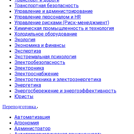
Транспортная безопасность
Управление и администрирование
Управление персоналом и HR
Управление рисками (Риск-менеджмент)
Химическая промышленность и технология
Холодильное оборудование
Экология
Экономика и финансы
Экспертиза
Экстремальная психология
Электробезопасность
Электроника
Электроснабжение
Электротехника и электроэнергетика
Энергетика
Энергосбережение и энергоэффективность
Юристы
Переподготовка
Автоматизация
Агрономия
Администратор