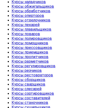
Курсы наладчиков
Курсы обжигальщиков
Курсы обработчиков
Курсы оперторов
Курсы отделочников
Курсы пекарей
Курсы плавильщиков
Курсы поваров
Курсы полировщиков
Курсы помощников
Курсы прессовщиков
Курсы приемщиков
Курсы пропитчиков
Курсы разметчиков
Курсы регулировщиков
Курсы резчиков
Курсы рестовраторов
Курсы сборщиков
Курсы сварщиков
Курсы слесарей
Курсы сортировщиков
Курсы составителей
Курсы станочников
Курсы сушильщиков