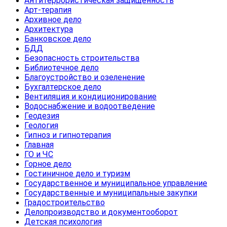
Антитеррористическая защищенность
Арт-терапия
Архивное дело
Архитектура
Банковское дело
БДД
Безопасность строительства
Библиотечное дело
Благоустройство и озеленение
Бухгалтерское дело
Вентиляция и кондиционирование
Водоснабжение и водоотведение
Геодезия
Геология
Гипноз и гипнотерапия
Главная
ГО и ЧС
Горное дело
Гостиничное дело и туризм
Государственное и муниципальное управление
Государственные и муниципальные закупки
Градостроительство
Делопроизводство и документооборот
Детская психология