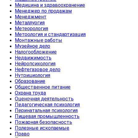
Медицина и здравоохранение
Менеджер по продажам
Менеджмент
Металлургия
Метеорология
Метрология и стандартизация
Монтажные работы
Музейное дело
Налогообложение
Недвижимость
Нейропсихология
Нефтегазовое дело
Нутрициология
Образование
Общественное питание
Охрана труда
Оценочная деятельность
Педагогическая психология
Перинатальная психология
Пищевая промышленность
Пожарная безопасность
Полезные ископаемые
Право