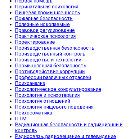
Первая помощь
Перинатальная психология
Пищевая промышленность
Пожарная безопасность
Полезные ископаемые
Правовое регулирование
Практическая психология
Проектирование
Производственная безопасность
Производственный контроль
Производство и технологии
Промышленная безопасность
Противодействие коррупции
Профессии различных отраслей
Психоанализ
Психологическое консультирование
Психология и психотерапия
Психология отношений
Психология пищевого поведения
Психосоматика
ПТМ
Радиационная безопасность и радиационный
контроль
Радиосвязь, радиовещание и телевидение