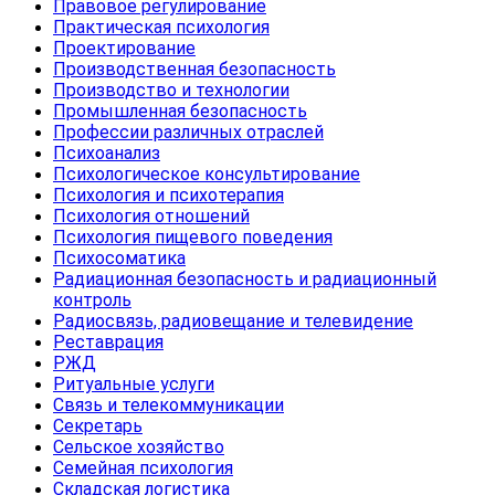
Правовое регулирование
Практическая психология
Проектирование
Производственная безопасность
Производство и технологии
Промышленная безопасность
Профессии различных отраслей
Психоанализ
Психологическое консультирование
Психология и психотерапия
Психология отношений
Психология пищевого поведения
Психосоматика
Радиационная безопасность и радиационный
контроль
Радиосвязь, радиовещание и телевидение
Реставрация
РЖД
Ритуальные услуги
Связь и телекоммуникации
Секретарь
Сельское хозяйство
Семейная психология
Складская логистика