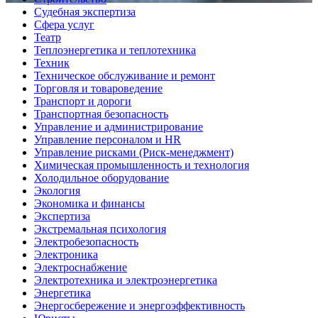
Судебная экспертиза
Сфера услуг
Театр
Теплоэнергетика и теплотехника
Техник
Техническое обслуживание и ремонт
Торговля и товароведение
Транспорт и дороги
Транспортная безопасность
Управление и администрирование
Управление персоналом и HR
Управление рисками (Риск-менеджмент)
Химическая промышленность и технология
Холодильное оборудование
Экология
Экономика и финансы
Экспертиза
Экстремальная психология
Электробезопасность
Электроника
Электроснабжение
Электротехника и электроэнергетика
Энергетика
Энергосбережение и энергоэффективность