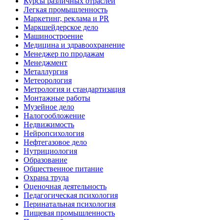
Курсы различных отраслей
Легкая промышленность
Маркетинг, реклама и PR
Маркшейдерское дело
Машиностроение
Медицина и здравоохранение
Менеджер по продажам
Менеджмент
Металлургия
Метеорология
Метрология и стандартизация
Монтажные работы
Музейное дело
Налогообложение
Недвижимость
Нейропсихология
Нефтегазовое дело
Нутрициология
Образование
Общественное питание
Охрана труда
Оценочная деятельность
Педагогическая психология
Перинатальная психология
Пищевая промышленность