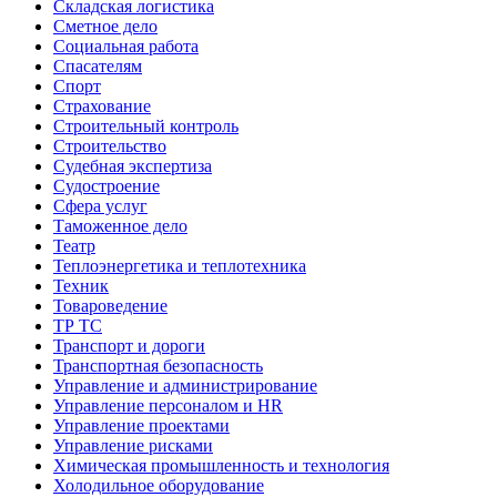
Складская логистика
Сметное дело
Социальная работа
Спасателям
Спорт
Страхование
Строительный контроль
Строительство
Судебная экспертиза
Судостроение
Сфера услуг
Таможенное дело
Театр
Теплоэнергетика и теплотехника
Техник
Товароведение
ТР ТС
Транспорт и дороги
Транспортная безопасность
Управление и администрирование
Управление персоналом и HR
Управление проектами
Управление рисками
Химическая промышленность и технология
Холодильное оборудование