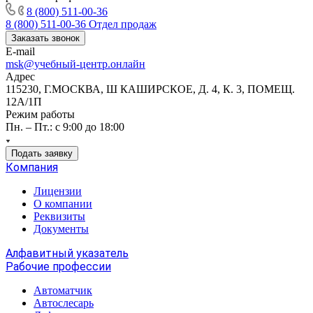
8 (800) 511-00-36
8 (800) 511-00-36
Отдел продаж
Заказать звонок
E-mail
msk@учебный-центр.онлайн
Адрес
115230, Г.МОСКВА, Ш КАШИРСКОЕ, Д. 4, К. 3, ПОМЕЩ.
12А/1П
Режим работы
Пн. – Пт.: с 9:00 до 18:00
Подать заявку
Компания
Лицензии
О компании
Реквизиты
Документы
Алфавитный указатель
Рабочие профессии
Автоматчик
Автослесарь