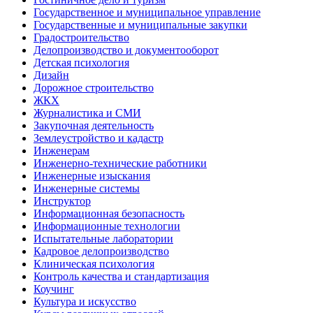
Государственное и муниципальное управление
Государственные и муниципальные закупки
Градостроительство
Делопроизводство и документооборот
Детская психология
Дизайн
Дорожное строительство
ЖКХ
Журналистика и СМИ
Закупочная деятельность
Землеустройство и кадастр
Инженерам
Инженерно-технические работники
Инженерные изыскания
Инженерные системы
Инструктор
Информационная безопасность
Информационные технологии
Испытательные лаборатории
Кадровое делопроизводство
Клиническая психология
Контроль качества и стандартизация
Коучинг
Культура и искусство