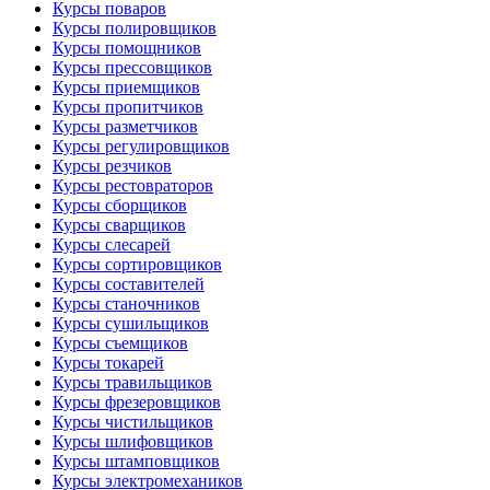
Курсы поваров
Курсы полировщиков
Курсы помощников
Курсы прессовщиков
Курсы приемщиков
Курсы пропитчиков
Курсы разметчиков
Курсы регулировщиков
Курсы резчиков
Курсы рестовраторов
Курсы сборщиков
Курсы сварщиков
Курсы слесарей
Курсы сортировщиков
Курсы составителей
Курсы станочников
Курсы сушильщиков
Курсы съемщиков
Курсы токарей
Курсы травильщиков
Курсы фрезеровщиков
Курсы чистильщиков
Курсы шлифовщиков
Курсы штамповщиков
Курсы электромехаников