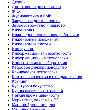
Дизайн
Дорожное строительство
ЖКХ
Журналистика и СМИ
Закупочная деятельность
Землеустройство и кадастр
Инженерам
Инженерно-технические работники
Инженерные изыскания
Инженерные системы
Инструктор
Информационная безопасность
Информационные технологии
Испытательные лаборатории
Кадровое делопроизводство
Клиническая психология
Контроль качества и стандартизация
Коучинг
Культура и искусство
Курсы различных отраслей
Легкая промышленность
Маркетинг, реклама и PR
Маркшейдерское дело
Машиностроение