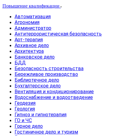
Повышение квалификации
Автоматизация
Агрономия
Администратор
Антитеррористическая безопасность
Арт-терапия
Архивное дело
Архитектура
Банковское дело
БДД
Безопасность строительства
Бережливое производство
Библиотечное дело
Бухгалтерское дело
Вентиляция и кондиционирование
Водоснабжение и водоотведение
Геодезия
Геология
Гипноз и гипнотерапия
ГО и ЧС
Горное дело
Гостиничное дело и туризм