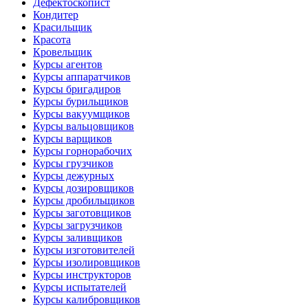
Дефектоскопист
Кондитер
Красильщик
Красота
Кровельщик
Курсы агентов
Курсы аппаратчиков
Курсы бригадиров
Курсы бурильщиков
Курсы вакуумщиков
Курсы вальцовщиков
Курсы варщиков
Курсы горнорабочих
Курсы грузчиков
Курсы дежурных
Курсы дозировщиков
Курсы дробильщиков
Курсы заготовщиков
Курсы загрузчиков
Курсы заливщиков
Курсы изготовителей
Курсы изолировщиков
Курсы инструкторов
Курсы испытателей
Курсы калибровщиков