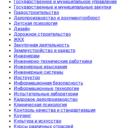
Государственное и муниципальное управление
Государственные и муниципальные закупки
Градостроительство
Делопроизводство и документооборот
Детская психология
Дизайн
Дорожное строительство
ЖКХ
Закупочная деятельность
Землеустройство и кадастр
Инженерам
Инженерно-технические работники
Инженерные изыскания
Инженерные системы
Инструктор
Информационная безопасность
Информационные технологии
Испытательные лаборатории
Кадровое делопроизводство
Клиническая психология
Контроль качества и стандартизация
Коучинг
Культура и искусство
Курсы различных отраслей