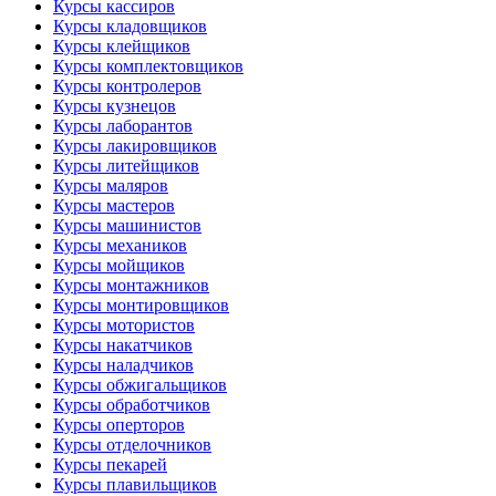
Курсы кассиров
Курсы кладовщиков
Курсы клейщиков
Курсы комплектовщиков
Курсы контролеров
Курсы кузнецов
Курсы лаборантов
Курсы лакировщиков
Курсы литейщиков
Курсы маляров
Курсы мастеров
Курсы машинистов
Курсы механиков
Курсы мойщиков
Курсы монтажников
Курсы монтировщиков
Курсы мотористов
Курсы накатчиков
Курсы наладчиков
Курсы обжигальщиков
Курсы обработчиков
Курсы оперторов
Курсы отделочников
Курсы пекарей
Курсы плавильщиков