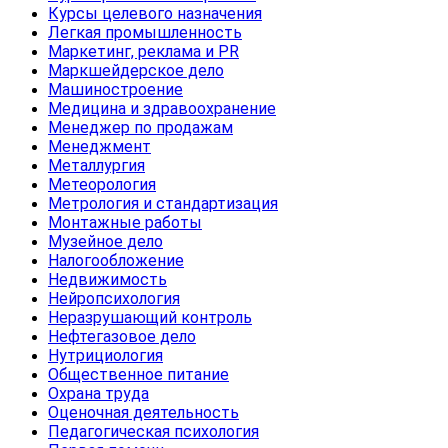
Курсы целевого назначения
Легкая промышленность
Маркетинг, реклама и PR
Маркшейдерское дело
Машиностроение
Медицина и здравоохранение
Менеджер по продажам
Менеджмент
Металлургия
Метеорология
Метрология и стандартизация
Монтажные работы
Музейное дело
Налогообложение
Недвижимость
Нейропсихология
Неразрушающий контроль
Нефтегазовое дело
Нутрициология
Общественное питание
Охрана труда
Оценочная деятельность
Педагогическая психология