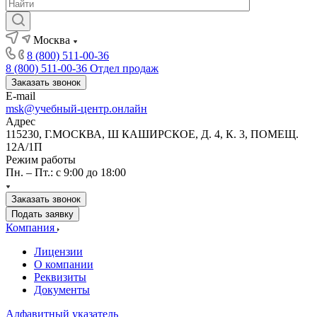
Москва
8 (800) 511-00-36
8 (800) 511-00-36
Отдел продаж
Заказать звонок
E-mail
msk@учебный-центр.онлайн
Адрес
115230, Г.МОСКВА, Ш КАШИРСКОЕ, Д. 4, К. 3, ПОМЕЩ.
12А/1П
Режим работы
Пн. – Пт.: с 9:00 до 18:00
Заказать звонок
Подать заявку
Компания
Лицензии
О компании
Реквизиты
Документы
Алфавитный указатель