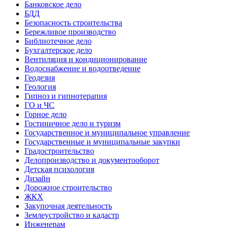
Банковское дело
БДД
Безопасность строительства
Бережливое производство
Библиотечное дело
Бухгалтерское дело
Вентиляция и кондиционирование
Водоснабжение и водоотведение
Геодезия
Геология
Гипноз и гипнотерапия
ГО и ЧС
Горное дело
Гостиничное дело и туризм
Государственное и муниципальное управление
Государственные и муниципальные закупки
Градостроительство
Делопроизводство и документооборот
Детская психология
Дизайн
Дорожное строительство
ЖКХ
Закупочная деятельность
Землеустройство и кадастр
Инженерам