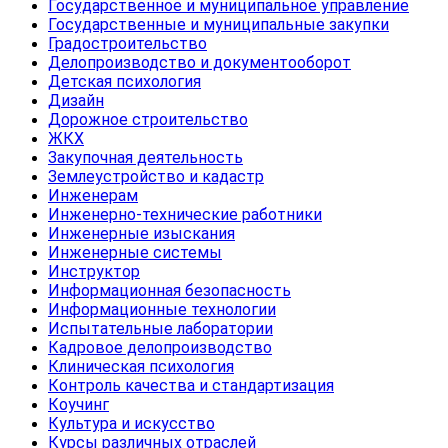
Государственное и муниципальное управление
Государственные и муниципальные закупки
Градостроительство
Делопроизводство и документооборот
Детская психология
Дизайн
Дорожное строительство
ЖКХ
Закупочная деятельность
Землеустройство и кадастр
Инженерам
Инженерно-технические работники
Инженерные изыскания
Инженерные системы
Инструктор
Информационная безопасность
Информационные технологии
Испытательные лаборатории
Кадровое делопроизводство
Клиническая психология
Контроль качества и стандартизация
Коучинг
Культура и искусство
Курсы различных отраслей