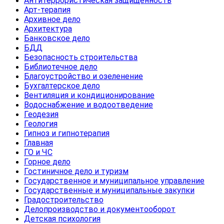
Антитеррористическая защищенность
Арт-терапия
Архивное дело
Архитектура
Банковское дело
БДД
Безопасность строительства
Библиотечное дело
Благоустройство и озеленение
Бухгалтерское дело
Вентиляция и кондиционирование
Водоснабжение и водоотведение
Геодезия
Геология
Гипноз и гипнотерапия
Главная
ГО и ЧС
Горное дело
Гостиничное дело и туризм
Государственное и муниципальное управление
Государственные и муниципальные закупки
Градостроительство
Делопроизводство и документооборот
Детская психология