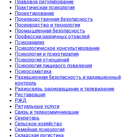
Правовое регулирование
Практическая психология
Проектирование
Производственная безопасность
Производство и технологии
Промышленная безопасность
Профессии различных отраслей
Психоанализ
Психологическое консультирование
Психология и психотерапия
Психология отношений
Психология пищевого поведения
Психосоматика
Радиационная безопасность и радиационный
контроль
Радиосвязь, радиовещание и телевидение
Реставрация
РЖД
Ритуальные услуги
Связь и телекоммуникации
Секретарь
Сельское хозяйство
Семейная психология
Складская логистика