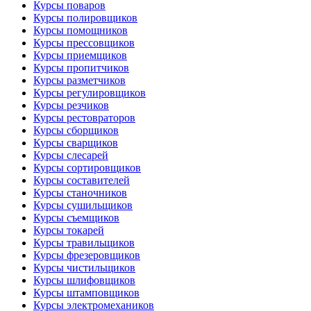
Курсы поваров
Курсы полировщиков
Курсы помощников
Курсы прессовщиков
Курсы приемщиков
Курсы пропитчиков
Курсы разметчиков
Курсы регулировщиков
Курсы резчиков
Курсы рестовраторов
Курсы сборщиков
Курсы сварщиков
Курсы слесарей
Курсы сортировщиков
Курсы составителей
Курсы станочников
Курсы сушильщиков
Курсы съемщиков
Курсы токарей
Курсы травильщиков
Курсы фрезеровщиков
Курсы чистильщиков
Курсы шлифовщиков
Курсы штамповщиков
Курсы электромехаников