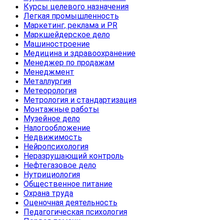
Курсы целевого назначения
Легкая промышленность
Маркетинг, реклама и PR
Маркшейдерское дело
Машиностроение
Медицина и здравоохранение
Менеджер по продажам
Менеджмент
Металлургия
Метеорология
Метрология и стандартизация
Монтажные работы
Музейное дело
Налогообложение
Недвижимость
Нейропсихология
Неразрушающий контроль
Нефтегазовое дело
Нутрициология
Общественное питание
Охрана труда
Оценочная деятельность
Педагогическая психология