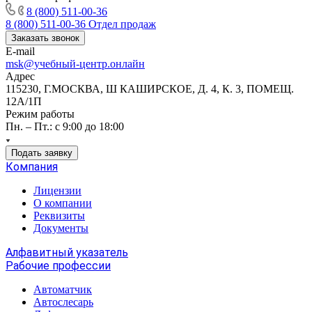
8 (800) 511-00-36
8 (800) 511-00-36
Отдел продаж
Заказать звонок
E-mail
msk@учебный-центр.онлайн
Адрес
115230, Г.МОСКВА, Ш КАШИРСКОЕ, Д. 4, К. 3, ПОМЕЩ.
12А/1П
Режим работы
Пн. – Пт.: с 9:00 до 18:00
Подать заявку
Компания
Лицензии
О компании
Реквизиты
Документы
Алфавитный указатель
Рабочие профессии
Автоматчик
Автослесарь