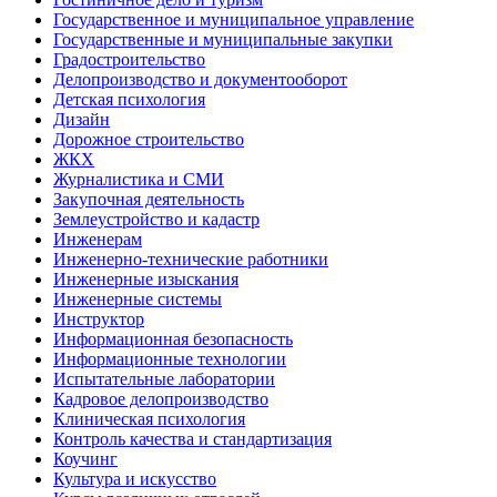
Государственное и муниципальное управление
Государственные и муниципальные закупки
Градостроительство
Делопроизводство и документооборот
Детская психология
Дизайн
Дорожное строительство
ЖКХ
Журналистика и СМИ
Закупочная деятельность
Землеустройство и кадастр
Инженерам
Инженерно-технические работники
Инженерные изыскания
Инженерные системы
Инструктор
Информационная безопасность
Информационные технологии
Испытательные лаборатории
Кадровое делопроизводство
Клиническая психология
Контроль качества и стандартизация
Коучинг
Культура и искусство