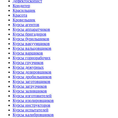
Дефектоскопист
Кондитер
Красильщик
Красота
Кровельщик
Курсы агентов
Курсы аппаратчиков
Курсы бригадиров
Курсы бурильщиков
Курсы вакуумщиков
Курсы вальцовщиков
Курсы варщиков
Курсы горнорабочих
Курсы грузчиков
Курсы дежурных
Курсы дозировщиков
Курсы дробильщиков
Курсы заготовщиков
Курсы загрузчиков
Курсы заливщиков
Курсы изготовителей
Курсы изолировщиков
Курсы инструкторов
Курсы испытателей
Курсы калибровщиков