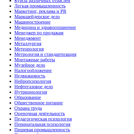
Курсы различных отраслей
Легкая промышленность
Маркетинг, реклама и PR
Маркшейдерское дело
Машиностроение
Медицина и здравоохранение
Менеджер по продажам
Менеджмент
Металлургия
Метеорология
Метрология и стандартизация
Монтажные работы
Музейное дело
Налогообложение
Недвижимость
Нейропсихология
Нефтегазовое дело
Нутрициология
Образование
Общественное питание
Охрана труда
Оценочная деятельность
Педагогическая психология
Перинатальная психология
Пищевая промышленность