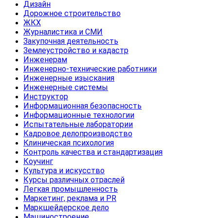
Дизайн
Дорожное строительство
ЖКХ
Журналистика и СМИ
Закупочная деятельность
Землеустройство и кадастр
Инженерам
Инженерно-технические работники
Инженерные изыскания
Инженерные системы
Инструктор
Информационная безопасность
Информационные технологии
Испытательные лаборатории
Кадровое делопроизводство
Клиническая психология
Контроль качества и стандартизация
Коучинг
Культура и искусство
Курсы различных отраслей
Легкая промышленность
Маркетинг, реклама и PR
Маркшейдерское дело
Машиностроение