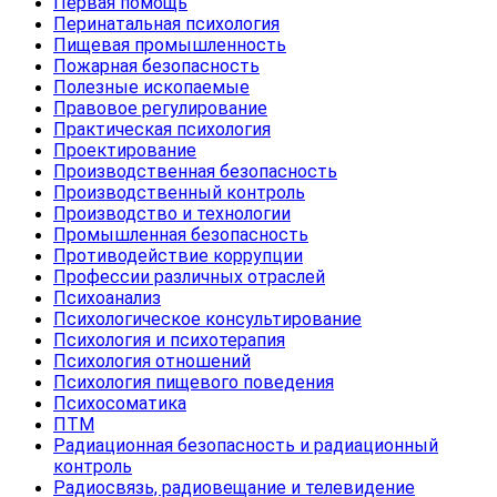
Первая помощь
Перинатальная психология
Пищевая промышленность
Пожарная безопасность
Полезные ископаемые
Правовое регулирование
Практическая психология
Проектирование
Производственная безопасность
Производственный контроль
Производство и технологии
Промышленная безопасность
Противодействие коррупции
Профессии различных отраслей
Психоанализ
Психологическое консультирование
Психология и психотерапия
Психология отношений
Психология пищевого поведения
Психосоматика
ПТМ
Радиационная безопасность и радиационный
контроль
Радиосвязь, радиовещание и телевидение