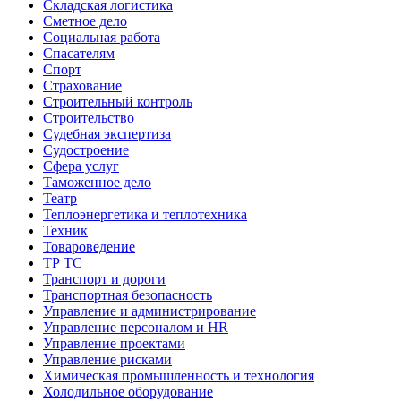
Складская логистика
Сметное дело
Социальная работа
Спасателям
Спорт
Страхование
Строительный контроль
Строительство
Судебная экспертиза
Судостроение
Сфера услуг
Таможенное дело
Театр
Теплоэнергетика и теплотехника
Техник
Товароведение
ТР ТС
Транспорт и дороги
Транспортная безопасность
Управление и администрирование
Управление персоналом и HR
Управление проектами
Управление рисками
Химическая промышленность и технология
Холодильное оборудование