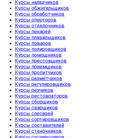
Курсы наладчиков
Курсы обжигальщиков
Курсы обработчиков
Курсы оперторов
Курсы отделочников
Курсы пекарей
Курсы плавильщиков
Курсы поваров
Курсы полировщиков
Курсы помощников
Курсы прессовщиков
Курсы приемщиков
Курсы пропитчиков
Курсы разметчиков
Курсы регулировщиков
Курсы резчиков
Курсы рестовраторов
Курсы сборщиков
Курсы сварщиков
Курсы слесарей
Курсы сортировщиков
Курсы составителей
Курсы станочников
Курсы сушильщиков