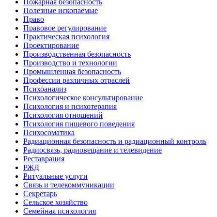
Пожарная безопасность
Полезные ископаемые
Право
Правовое регулирование
Практическая психология
Проектирование
Производственная безопасность
Производство и технологии
Промышленная безопасность
Профессии различных отраслей
Психоанализ
Психологическое консультирование
Психология и психотерапия
Психология отношений
Психология пищевого поведения
Психосоматика
Радиационная безопасность и радиационный контроль
Радиосвязь, радиовещание и телевидение
Реставрация
РЖД
Ритуальные услуги
Связь и телекоммуникации
Секретарь
Сельское хозяйство
Семейная психология