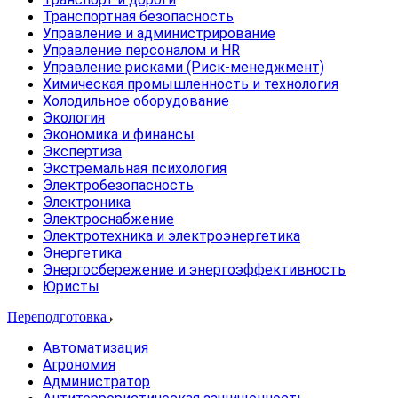
Транспортная безопасность
Управление и администрирование
Управление персоналом и HR
Управление рисками (Риск-менеджмент)
Химическая промышленность и технология
Холодильное оборудование
Экология
Экономика и финансы
Экспертиза
Экстремальная психология
Электробезопасность
Электроника
Электроснабжение
Электротехника и электроэнергетика
Энергетика
Энергосбережение и энергоэффективность
Юристы
Переподготовка
Автоматизация
Агрономия
Администратор