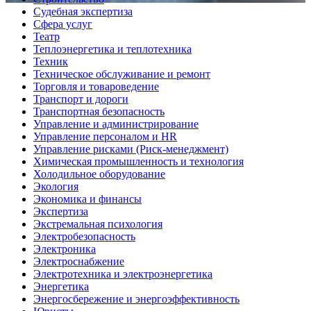
Судебная экспертиза
Сфера услуг
Театр
Теплоэнергетика и теплотехника
Техник
Техническое обслуживание и ремонт
Торговля и товароведение
Транспорт и дороги
Транспортная безопасность
Управление и администрирование
Управление персоналом и HR
Управление рисками (Риск-менеджмент)
Химическая промышленность и технология
Холодильное оборудование
Экология
Экономика и финансы
Экспертиза
Экстремальная психология
Электробезопасность
Электроника
Электроснабжение
Электротехника и электроэнергетика
Энергетика
Энергосбережение и энергоэффективность