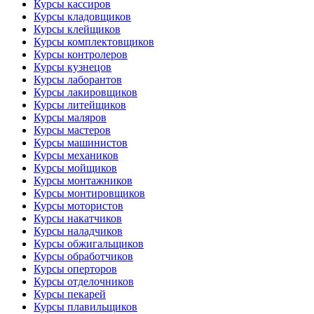
Курсы кассиров
Курсы кладовщиков
Курсы клейщиков
Курсы комплектовщиков
Курсы контролеров
Курсы кузнецов
Курсы лаборантов
Курсы лакировщиков
Курсы литейщиков
Курсы маляров
Курсы мастеров
Курсы машинистов
Курсы механиков
Курсы мойщиков
Курсы монтажников
Курсы монтировщиков
Курсы мотористов
Курсы накатчиков
Курсы наладчиков
Курсы обжигальщиков
Курсы обработчиков
Курсы оперторов
Курсы отделочников
Курсы пекарей
Курсы плавильщиков