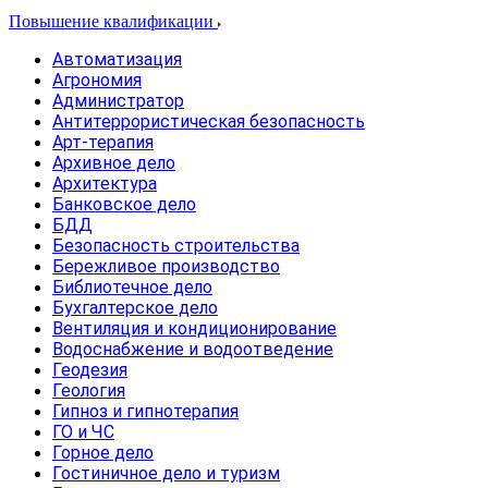
Повышение квалификации
Автоматизация
Агрономия
Администратор
Антитеррористическая безопасность
Арт-терапия
Архивное дело
Архитектура
Банковское дело
БДД
Безопасность строительства
Бережливое производство
Библиотечное дело
Бухгалтерское дело
Вентиляция и кондиционирование
Водоснабжение и водоотведение
Геодезия
Геология
Гипноз и гипнотерапия
ГО и ЧС
Горное дело
Гостиничное дело и туризм