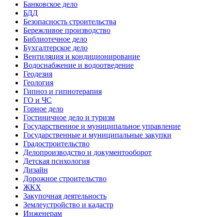
Банковское дело
БДД
Безопасность строительства
Бережливое производство
Библиотечное дело
Бухгалтерское дело
Вентиляция и кондиционирование
Водоснабжение и водоотведение
Геодезия
Геология
Гипноз и гипнотерапия
ГО и ЧС
Горное дело
Гостиничное дело и туризм
Государственное и муниципальное управление
Государственные и муниципальные закупки
Градостроительство
Делопроизводство и документооборот
Детская психология
Дизайн
Дорожное строительство
ЖКХ
Закупочная деятельность
Землеустройство и кадастр
Инженерам