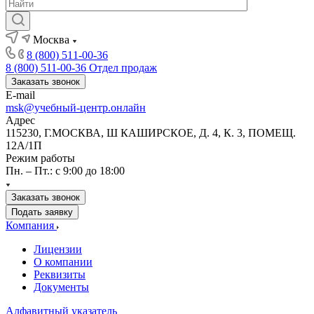
Москва
8 (800) 511-00-36
8 (800) 511-00-36
Отдел продаж
Заказать звонок
E-mail
msk@учебный-центр.онлайн
Адрес
115230, Г.МОСКВА, Ш КАШИРСКОЕ, Д. 4, К. 3, ПОМЕЩ.
12А/1П
Режим работы
Пн. – Пт.: с 9:00 до 18:00
Заказать звонок
Подать заявку
Компания
Лицензии
О компании
Реквизиты
Документы
Алфавитный указатель