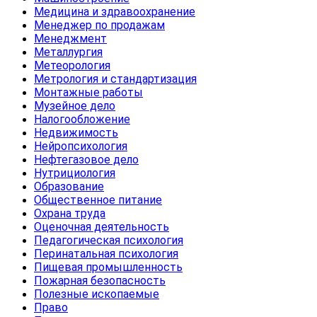
Медицина и здравоохранение
Менеджер по продажам
Менеджмент
Металлургия
Метеорология
Метрология и стандартизация
Монтажные работы
Музейное дело
Налогообложение
Недвижимость
Нейропсихология
Нефтегазовое дело
Нутрициология
Образование
Общественное питание
Охрана труда
Оценочная деятельность
Педагогическая психология
Перинатальная психология
Пищевая промышленность
Пожарная безопасность
Полезные ископаемые
Право