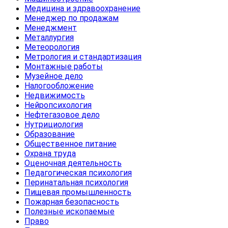
Медицина и здравоохранение
Менеджер по продажам
Менеджмент
Металлургия
Метеорология
Метрология и стандартизация
Монтажные работы
Музейное дело
Налогообложение
Недвижимость
Нейропсихология
Нефтегазовое дело
Нутрициология
Образование
Общественное питание
Охрана труда
Оценочная деятельность
Педагогическая психология
Перинатальная психология
Пищевая промышленность
Пожарная безопасность
Полезные ископаемые
Право