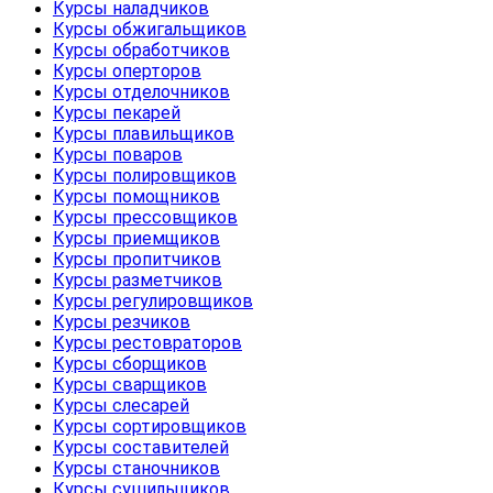
Курсы наладчиков
Курсы обжигальщиков
Курсы обработчиков
Курсы оперторов
Курсы отделочников
Курсы пекарей
Курсы плавильщиков
Курсы поваров
Курсы полировщиков
Курсы помощников
Курсы прессовщиков
Курсы приемщиков
Курсы пропитчиков
Курсы разметчиков
Курсы регулировщиков
Курсы резчиков
Курсы рестовраторов
Курсы сборщиков
Курсы сварщиков
Курсы слесарей
Курсы сортировщиков
Курсы составителей
Курсы станочников
Курсы сушильщиков