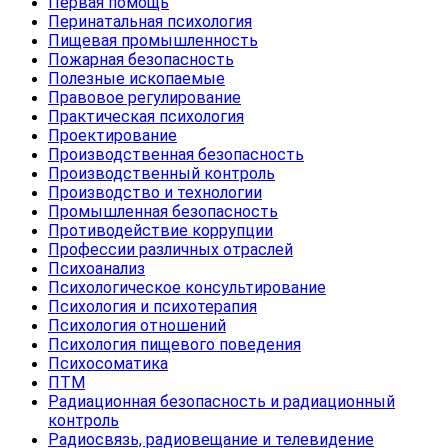
Первая помощь
Перинатальная психология
Пищевая промышленность
Пожарная безопасность
Полезные ископаемые
Правовое регулирование
Практическая психология
Проектирование
Производственная безопасность
Производственный контроль
Производство и технологии
Промышленная безопасность
Противодействие коррупции
Профессии различных отраслей
Психоанализ
Психологическое консультирование
Психология и психотерапия
Психология отношений
Психология пищевого поведения
Психосоматика
ПТМ
Радиационная безопасность и радиационный
контроль
Радиосвязь, радиовещание и телевидение