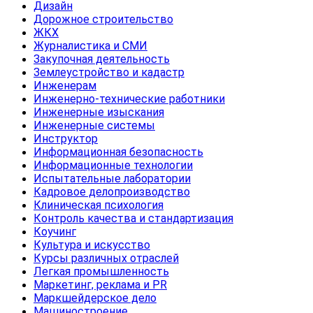
Дизайн
Дорожное строительство
ЖКХ
Журналистика и СМИ
Закупочная деятельность
Землеустройство и кадастр
Инженерам
Инженерно-технические работники
Инженерные изыскания
Инженерные системы
Инструктор
Информационная безопасность
Информационные технологии
Испытательные лаборатории
Кадровое делопроизводство
Клиническая психология
Контроль качества и стандартизация
Коучинг
Культура и искусство
Курсы различных отраслей
Легкая промышленность
Маркетинг, реклама и PR
Маркшейдерское дело
Машиностроение