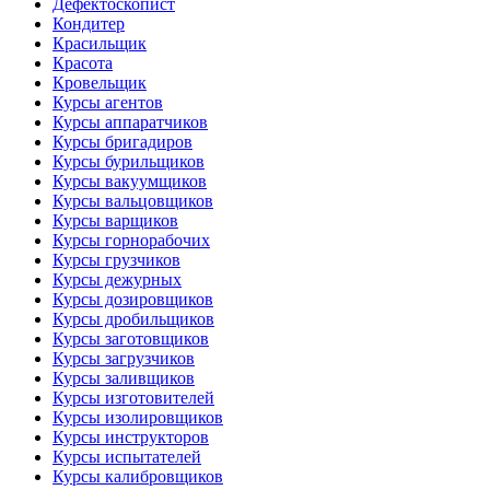
Дефектоскопист
Кондитер
Красильщик
Красота
Кровельщик
Курсы агентов
Курсы аппаратчиков
Курсы бригадиров
Курсы бурильщиков
Курсы вакуумщиков
Курсы вальцовщиков
Курсы варщиков
Курсы горнорабочих
Курсы грузчиков
Курсы дежурных
Курсы дозировщиков
Курсы дробильщиков
Курсы заготовщиков
Курсы загрузчиков
Курсы заливщиков
Курсы изготовителей
Курсы изолировщиков
Курсы инструкторов
Курсы испытателей
Курсы калибровщиков