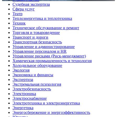
Судебная экспертиза
Сфера услуг
Театр
Теплоэнергетика и теплотехника
Техник
Техническое обслуживание и ремонт
Торговля и товароведение
Транспорт и дороги
Транспортная безопасность
Управление и администрирование
Управление персоналом и HR
Управление рисками (Риск-менеджмент)
Химическая промышленность и технология
Холодильное оборудование
Экология
Экономика и финансы
Экспертиза
Экстремальная психология
Электробезопасность
Электроника
Электроснабжение
Электротехника и электроэнергетика
Энергетика
Энергосбережение и энергоэффективность