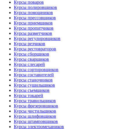
Курсы поваров
Курсы полировщиков
Курсы помощников
Курсы прессовщиков
Курсы приемщиков
Курсы пропитчиков
Курсы разметчиков
Курсы регулировщиков
Курсы резчиков
Курсы рестовраторов
Курсы сборщиков
Курсы сварщиков
Курсы слесарей
Курсы сортировщиков
Курсы составителей
Курсы станочников
Курсы сушильщиков
Курсы съемщиков
Курсы токарей
Курсы травильщиков
Курсы фрезеровщиков
Курсы чистильщиков
Курсы шлифовщиков
Курсы штамповщиков
Курсы электромехаников