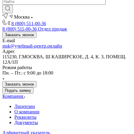
Москва
8 (800) 511-00-36
8 (800) 511-00-36
Отдел продаж
Заказать звонок
E-mail
msk@учебный-центр.онлайн
Адрес
115230, Г.МОСКВА, Ш КАШИРСКОЕ, Д. 4, К. 3, ПОМЕЩ.
12А/1П
Режим работы
Пн. – Пт.: с 9:00 до 18:00
Заказать звонок
Подать заявку
Компания
Лицензии
О компании
Реквизиты
Документы
Алфавитный указатель