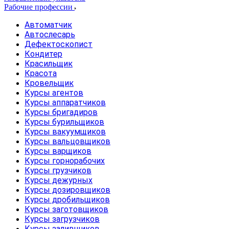
Рабочие профессии
Автоматчик
Автослесарь
Дефектоскопист
Кондитер
Красильщик
Красота
Кровельщик
Курсы агентов
Курсы аппаратчиков
Курсы бригадиров
Курсы бурильщиков
Курсы вакуумщиков
Курсы вальцовщиков
Курсы варщиков
Курсы горнорабочих
Курсы грузчиков
Курсы дежурных
Курсы дозировщиков
Курсы дробильщиков
Курсы заготовщиков
Курсы загрузчиков
Курсы заливщиков