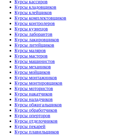
Курсы кассиров
Курсы кладовщиков
Курсы клейщиков
Курсы комплектовщиков
Курсы контролеров
Курсы кузнецов
Курсы лаборантов
Курсы лакировщиков
Курсы литейщиков
Курсы маляров
Курсы мастеров
Курсы машинистов
Курсы механиков
Курсы мойщиков
Курсы монтажников
Курсы монтировщиков
Курсы мотористов
Курсы накатчиков
Курсы наладчиков
Курсы обжигальщиков
Курсы обработчиков
Курсы оперторов
Курсы отделочников
Курсы пекарей
Курсы плавильщиков