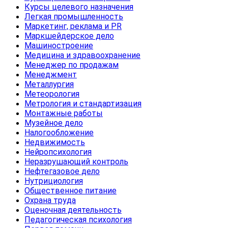
Курсы целевого назначения
Легкая промышленность
Маркетинг, реклама и PR
Маркшейдерское дело
Машиностроение
Медицина и здравоохранение
Менеджер по продажам
Менеджмент
Металлургия
Метеорология
Метрология и стандартизация
Монтажные работы
Музейное дело
Налогообложение
Недвижимость
Нейропсихология
Неразрушающий контроль
Нефтегазовое дело
Нутрициология
Общественное питание
Охрана труда
Оценочная деятельность
Педагогическая психология