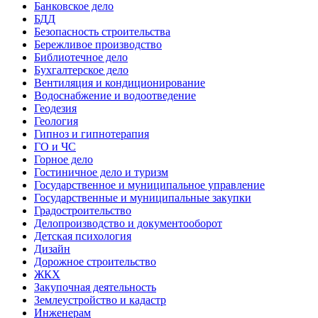
Банковское дело
БДД
Безопасность строительства
Бережливое производство
Библиотечное дело
Бухгалтерское дело
Вентиляция и кондиционирование
Водоснабжение и водоотведение
Геодезия
Геология
Гипноз и гипнотерапия
ГО и ЧС
Горное дело
Гостиничное дело и туризм
Государственное и муниципальное управление
Государственные и муниципальные закупки
Градостроительство
Делопроизводство и документооборот
Детская психология
Дизайн
Дорожное строительство
ЖКХ
Закупочная деятельность
Землеустройство и кадастр
Инженерам