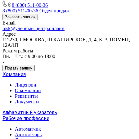
8 (800) 511-00-36
8 (800) 511-00-36
Отдел продаж
Заказать звонок
E-mail
msk@учебный-центр.онлайн
Адрес
115230, Г.МОСКВА, Ш КАШИРСКОЕ, Д. 4, К. 3, ПОМЕЩ.
12А/1П
Режим работы
Пн. – Пт.: с 9:00 до 18:00
Подать заявку
Компания
Лицензии
О компании
Реквизиты
Документы
Алфавитный указатель
Рабочие профессии
Автоматчик
Автослесарь