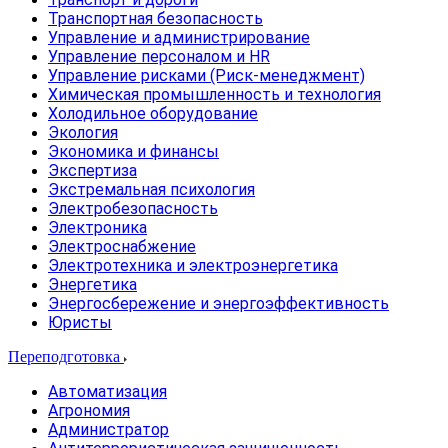
Транспортная безопасность
Управление и администрирование
Управление персоналом и HR
Управление рисками (Риск-менеджмент)
Химическая промышленность и технология
Холодильное оборудование
Экология
Экономика и финансы
Экспертиза
Экстремальная психология
Электробезопасность
Электроника
Электроснабжение
Электротехника и электроэнергетика
Энергетика
Энергосбережение и энергоэффективность
Юристы
Переподготовка
Автоматизация
Агрономия
Администратор