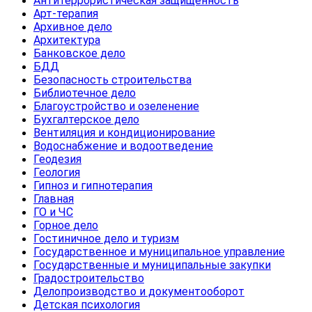
Антитеррористическая защищенность
Арт-терапия
Архивное дело
Архитектура
Банковское дело
БДД
Безопасность строительства
Библиотечное дело
Благоустройство и озеленение
Бухгалтерское дело
Вентиляция и кондиционирование
Водоснабжение и водоотведение
Геодезия
Геология
Гипноз и гипнотерапия
Главная
ГО и ЧС
Горное дело
Гостиничное дело и туризм
Государственное и муниципальное управление
Государственные и муниципальные закупки
Градостроительство
Делопроизводство и документооборот
Детская психология