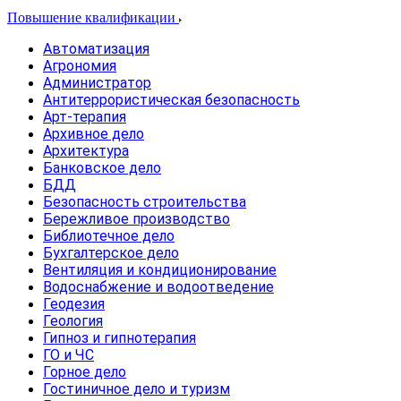
Повышение квалификации
Автоматизация
Агрономия
Администратор
Антитеррористическая безопасность
Арт-терапия
Архивное дело
Архитектура
Банковское дело
БДД
Безопасность строительства
Бережливое производство
Библиотечное дело
Бухгалтерское дело
Вентиляция и кондиционирование
Водоснабжение и водоотведение
Геодезия
Геология
Гипноз и гипнотерапия
ГО и ЧС
Горное дело
Гостиничное дело и туризм