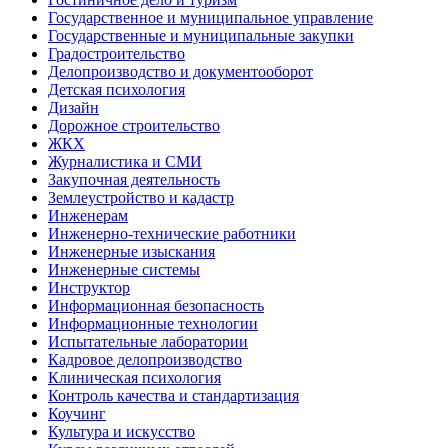
Государственное и муниципальное управление
Государственные и муниципальные закупки
Градостроительство
Делопроизводство и документооборот
Детская психология
Дизайн
Дорожное строительство
ЖКХ
Журналистика и СМИ
Закупочная деятельность
Землеустройство и кадастр
Инженерам
Инженерно-технические работники
Инженерные изыскания
Инженерные системы
Инструктор
Информационная безопасность
Информационные технологии
Испытательные лаборатории
Кадровое делопроизводство
Клиническая психология
Контроль качества и стандартизация
Коучинг
Культура и искусство