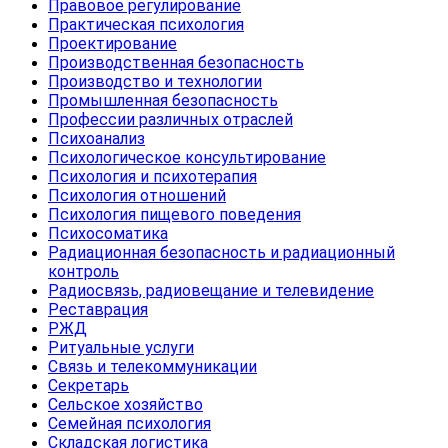
Правовое регулирование
Практическая психология
Проектирование
Производственная безопасность
Производство и технологии
Промышленная безопасность
Профессии различных отраслей
Психоанализ
Психологическое консультирование
Психология и психотерапия
Психология отношений
Психология пищевого поведения
Психосоматика
Радиационная безопасность и радиационный
контроль
Радиосвязь, радиовещание и телевидение
Реставрация
РЖД
Ритуальные услуги
Связь и телекоммуникации
Секретарь
Сельское хозяйство
Семейная психология
Складская логистика