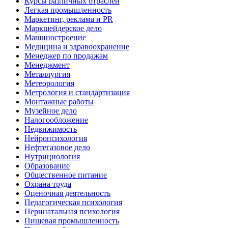
Курсы различных отраслей
Легкая промышленность
Маркетинг, реклама и PR
Маркшейдерское дело
Машиностроение
Медицина и здравоохранение
Менеджер по продажам
Менеджмент
Металлургия
Метеорология
Метрология и стандартизация
Монтажные работы
Музейное дело
Налогообложение
Недвижимость
Нейропсихология
Нефтегазовое дело
Нутрициология
Образование
Общественное питание
Охрана труда
Оценочная деятельность
Педагогическая психология
Перинатальная психология
Пищевая промышленность