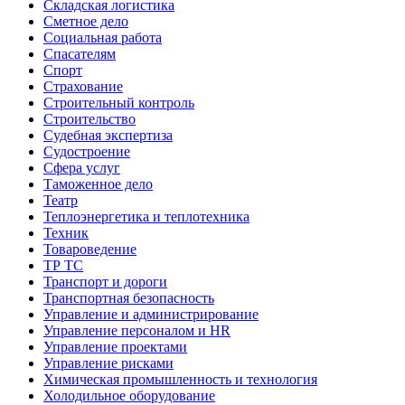
Складская логистика
Сметное дело
Социальная работа
Спасателям
Спорт
Страхование
Строительный контроль
Строительство
Судебная экспертиза
Судостроение
Сфера услуг
Таможенное дело
Театр
Теплоэнергетика и теплотехника
Техник
Товароведение
ТР ТС
Транспорт и дороги
Транспортная безопасность
Управление и администрирование
Управление персоналом и HR
Управление проектами
Управление рисками
Химическая промышленность и технология
Холодильное оборудование