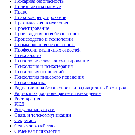
Пожарная безопасность
Полезные ископаемые
Право
Правовое регулирование
Практическая психология
Проектирование
Производственная безопасность
Производство и технологии
Промышленная безопасность
Профессии различных отраслей
Психоанализ
Психологическое консультирование
Психология и психотерапия
Психология отношений
Психология пищевого поведения
Психосоматика
Радиационная безопасность и радиационный контроль
Радиосвязь, радиовещание и телевидение
Реставрация
РЖД
Ритуальные услуги
Связь и телекоммуникации
Секретарь
Сельское хозяйство
Семейная психология