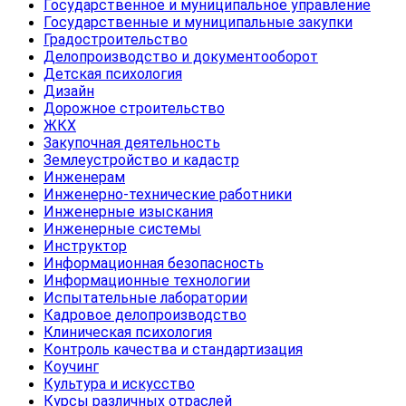
Государственное и муниципальное управление
Государственные и муниципальные закупки
Градостроительство
Делопроизводство и документооборот
Детская психология
Дизайн
Дорожное строительство
ЖКХ
Закупочная деятельность
Землеустройство и кадастр
Инженерам
Инженерно-технические работники
Инженерные изыскания
Инженерные системы
Инструктор
Информационная безопасность
Информационные технологии
Испытательные лаборатории
Кадровое делопроизводство
Клиническая психология
Контроль качества и стандартизация
Коучинг
Культура и искусство
Курсы различных отраслей