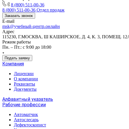
8 (800) 511-00-36
8 (800) 511-00-36
Отдел продаж
Заказать звонок
E-mail
msk@учебный-центр.онлайн
Адрес
115230, Г.МОСКВА, Ш КАШИРСКОЕ, Д. 4, К. 3, ПОМЕЩ. 12
Режим работы
Пн. – Пт.: с 9:00 до 18:00
Подать заявку
Компания
Лицензии
О компании
Реквизиты
Документы
Алфавитный указатель
Рабочие профессии
Автоматчик
Автослесарь
Дефектоскопист