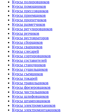
Курсы полировщиков
Курсы помощников
Курсы прессовщиков
Курсы приемщиков
Курсы пропитчиков
Курсы разметчиков
Курсы регулировщиков
Курсы резчиков
Курсы рестовраторов
Курсы сборщиков
Курсы сварщиков
Курсы слесарей
Курсы сортировщиков
Курсы составителей
Курсы станочников
Курсы сушильщиков
Курсы съемщиков
Курсы токарей
Курсы травильщиков
Курсы фрезеровщиков
Курсы чистильщиков
Курсы шлифовщиков
Курсы штамповщиков
Курсы электромехаников
Курсы электромонтажников