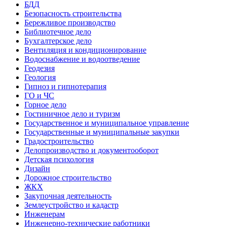
БДД
Безопасность строительства
Бережливое производство
Библиотечное дело
Бухгалтерское дело
Вентиляция и кондиционирование
Водоснабжение и водоотведение
Геодезия
Геология
Гипноз и гипнотерапия
ГО и ЧС
Горное дело
Гостиничное дело и туризм
Государственное и муниципальное управление
Государственные и муниципальные закупки
Градостроительство
Делопроизводство и документооборот
Детская психология
Дизайн
Дорожное строительство
ЖКХ
Закупочная деятельность
Землеустройство и кадастр
Инженерам
Инженерно-технические работники