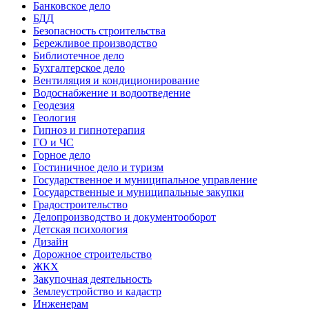
Банковское дело
БДД
Безопасность строительства
Бережливое производство
Библиотечное дело
Бухгалтерское дело
Вентиляция и кондиционирование
Водоснабжение и водоотведение
Геодезия
Геология
Гипноз и гипнотерапия
ГО и ЧС
Горное дело
Гостиничное дело и туризм
Государственное и муниципальное управление
Государственные и муниципальные закупки
Градостроительство
Делопроизводство и документооборот
Детская психология
Дизайн
Дорожное строительство
ЖКХ
Закупочная деятельность
Землеустройство и кадастр
Инженерам