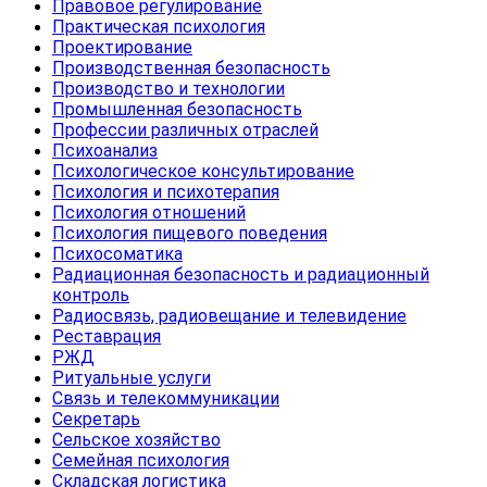
Правовое регулирование
Практическая психология
Проектирование
Производственная безопасность
Производство и технологии
Промышленная безопасность
Профессии различных отраслей
Психоанализ
Психологическое консультирование
Психология и психотерапия
Психология отношений
Психология пищевого поведения
Психосоматика
Радиационная безопасность и радиационный
контроль
Радиосвязь, радиовещание и телевидение
Реставрация
РЖД
Ритуальные услуги
Связь и телекоммуникации
Секретарь
Сельское хозяйство
Семейная психология
Складская логистика