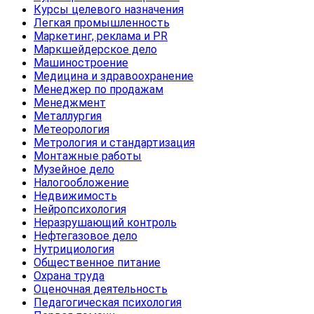
Курсы целевого назначения
Легкая промышленность
Маркетинг, реклама и PR
Маркшейдерское дело
Машиностроение
Медицина и здравоохранение
Менеджер по продажам
Менеджмент
Металлургия
Метеорология
Метрология и стандартизация
Монтажные работы
Музейное дело
Налогообложение
Недвижимость
Нейропсихология
Неразрушающий контроль
Нефтегазовое дело
Нутрициология
Общественное питание
Охрана труда
Оценочная деятельность
Педагогическая психология