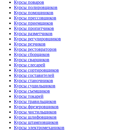
Курсы поваров
Курсы полировщиков
Курсы помощников
Курсы прессовщиков
Курсы приемщиков
Курсы пропитчиков
Курсы разметчиков
Курсы регулировщиков
Курсы резчиков
Курсы рестовраторов
Курсы сборщиков
Курсы сварщиков
Курсы слесарей
Курсы сортировщиков
Курсы составителей
Курсы станочников
Курсы сушильщиков
Курсы съемщиков
Курсы токарей
Курсы травильщиков
Курсы фрезеровщиков
Курсы чистильщиков
Курсы шлифовщиков
Курсы штамповщиков
Курсы электромехаников