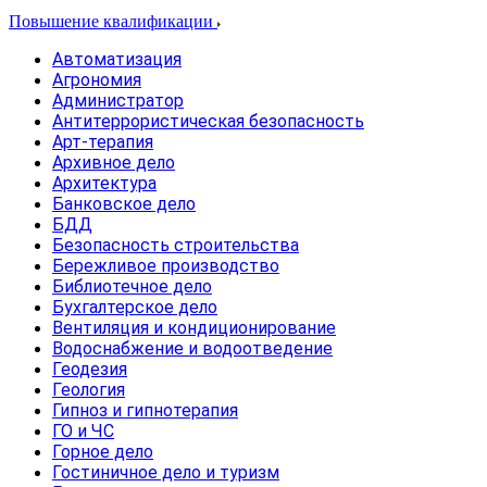
Повышение квалификации
Автоматизация
Агрономия
Администратор
Антитеррористическая безопасность
Арт-терапия
Архивное дело
Архитектура
Банковское дело
БДД
Безопасность строительства
Бережливое производство
Библиотечное дело
Бухгалтерское дело
Вентиляция и кондиционирование
Водоснабжение и водоотведение
Геодезия
Геология
Гипноз и гипнотерапия
ГО и ЧС
Горное дело
Гостиничное дело и туризм