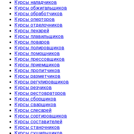
Курсы наладчиков
Курсы обжигальщиков
Курсы обработчиков
Курсы оперторов
Курсы отделочников
Курсы пекарей
Курсы плавильщиков
Курсы поваров
Курсы полировщиков
Курсы помощников
Курсы прессовщиков
Курсы приемщиков
Курсы пропитчиков
Курсы разметчиков
Курсы регулировщиков
Курсы резчиков
Курсы рестовраторов
Курсы сборщиков
Курсы сварщиков
Курсы слесарей
Курсы сортировщиков
Курсы составителей
Курсы станочников
Курсы сушильщиков