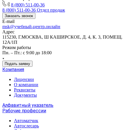
8 (800) 511-00-36
8 (800) 511-00-36
Отдел продаж
Заказать звонок
E-mail
msk@учебный-центр.онлайн
Адрес
115230, Г.МОСКВА, Ш КАШИРСКОЕ, Д. 4, К. 3, ПОМЕЩ.
12А/1П
Режим работы
Пн. – Пт.: с 9:00 до 18:00
Подать заявку
Компания
Лицензии
О компании
Реквизиты
Документы
Алфавитный указатель
Рабочие профессии
Автоматчик
Автослесарь