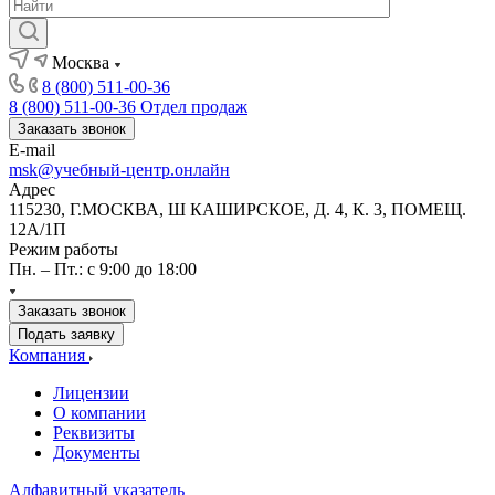
Москва
8 (800) 511-00-36
8 (800) 511-00-36
Отдел продаж
Заказать звонок
E-mail
msk@учебный-центр.онлайн
Адрес
115230, Г.МОСКВА, Ш КАШИРСКОЕ, Д. 4, К. 3, ПОМЕЩ.
12А/1П
Режим работы
Пн. – Пт.: с 9:00 до 18:00
Заказать звонок
Подать заявку
Компания
Лицензии
О компании
Реквизиты
Документы
Алфавитный указатель