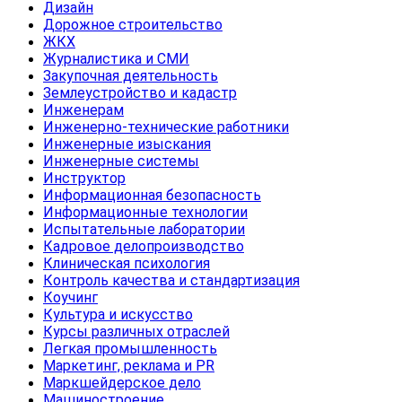
Дизайн
Дорожное строительство
ЖКХ
Журналистика и СМИ
Закупочная деятельность
Землеустройство и кадастр
Инженерам
Инженерно-технические работники
Инженерные изыскания
Инженерные системы
Инструктор
Информационная безопасность
Информационные технологии
Испытательные лаборатории
Кадровое делопроизводство
Клиническая психология
Контроль качества и стандартизация
Коучинг
Культура и искусство
Курсы различных отраслей
Легкая промышленность
Маркетинг, реклама и PR
Маркшейдерское дело
Машиностроение