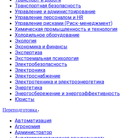
Транспортная безопасность
Управление и администрирование
Управление персоналом и HR
Управление рисками (Риск-менеджмент)
Химическая промышленность и технология
Холодильное оборудование
Экология
Экономика и финансы
Экспертиза
Экстремальная психология
Электробезопасность
Электроника
Электроснабжение
Электротехника и электроэнергетика
Энергетика
Энергосбережение и энергоэффективность
Юристы
Переподготовка
Автоматизация
Агрономия
Администратор