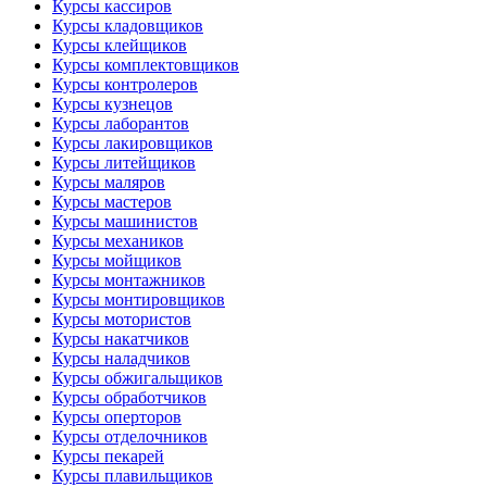
Курсы кассиров
Курсы кладовщиков
Курсы клейщиков
Курсы комплектовщиков
Курсы контролеров
Курсы кузнецов
Курсы лаборантов
Курсы лакировщиков
Курсы литейщиков
Курсы маляров
Курсы мастеров
Курсы машинистов
Курсы механиков
Курсы мойщиков
Курсы монтажников
Курсы монтировщиков
Курсы мотористов
Курсы накатчиков
Курсы наладчиков
Курсы обжигальщиков
Курсы обработчиков
Курсы оперторов
Курсы отделочников
Курсы пекарей
Курсы плавильщиков