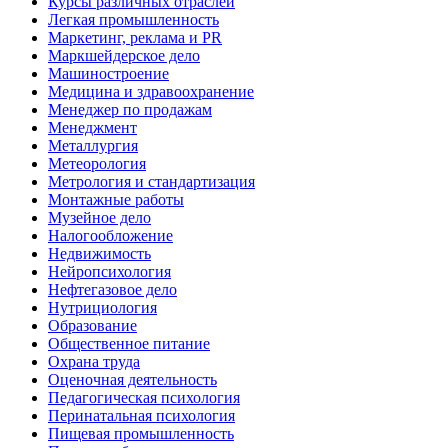
Курсы различных отраслей
Легкая промышленность
Маркетинг, реклама и PR
Маркшейдерское дело
Машиностроение
Медицина и здравоохранение
Менеджер по продажам
Менеджмент
Металлургия
Метеорология
Метрология и стандартизация
Монтажные работы
Музейное дело
Налогообложение
Недвижимость
Нейропсихология
Нефтегазовое дело
Нутрициология
Образование
Общественное питание
Охрана труда
Оценочная деятельность
Педагогическая психология
Перинатальная психология
Пищевая промышленность