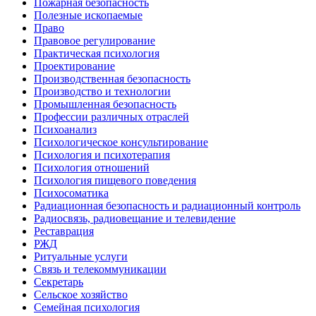
Пожарная безопасность
Полезные ископаемые
Право
Правовое регулирование
Практическая психология
Проектирование
Производственная безопасность
Производство и технологии
Промышленная безопасность
Профессии различных отраслей
Психоанализ
Психологическое консультирование
Психология и психотерапия
Психология отношений
Психология пищевого поведения
Психосоматика
Радиационная безопасность и радиационный контроль
Радиосвязь, радиовещание и телевидение
Реставрация
РЖД
Ритуальные услуги
Связь и телекоммуникации
Секретарь
Сельское хозяйство
Семейная психология