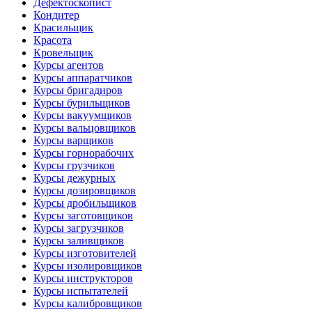
Дефектоскопист
Кондитер
Красильщик
Красота
Кровельщик
Курсы агентов
Курсы аппаратчиков
Курсы бригадиров
Курсы бурильщиков
Курсы вакуумщиков
Курсы вальцовщиков
Курсы варщиков
Курсы горнорабочих
Курсы грузчиков
Курсы дежурных
Курсы дозировщиков
Курсы дробильщиков
Курсы заготовщиков
Курсы загрузчиков
Курсы заливщиков
Курсы изготовителей
Курсы изолировщиков
Курсы инструкторов
Курсы испытателей
Курсы калибровщиков