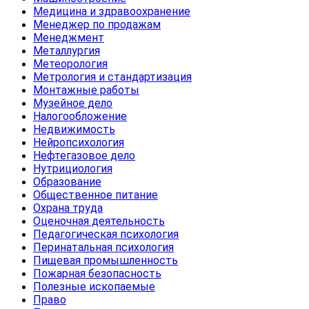
Медицина и здравоохранение
Менеджер по продажам
Менеджмент
Металлургия
Метеорология
Метрология и стандартизация
Монтажные работы
Музейное дело
Налогообложение
Недвижимость
Нейропсихология
Нефтегазовое дело
Нутрициология
Образование
Общественное питание
Охрана труда
Оценочная деятельность
Педагогическая психология
Перинатальная психология
Пищевая промышленность
Пожарная безопасность
Полезные ископаемые
Право