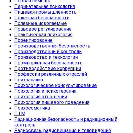
Первая помощь
Перинатальная психология
Пищевая промышленность
Пожарная безопасность
Полезные ископаемые
Правовое регулирование
Практическая психология
Проектирование
Производственная безопасность
Производственный контроль
Производство и технологии
Промышленная безопасность
Противодействие коррупции
Профессии различных отраслей
Психоанализ
Психологическое консультирование
Психология и психотерапия
Психология отношений
Психология пищевого поведения
Психосоматика
ПТМ
Радиационная безопасность и радиационный
контроль
Радиосвязь, радиовещание и телевидение