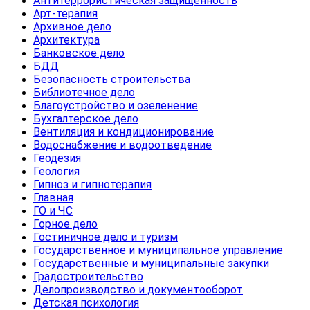
Антитеррористическая защищенность
Арт-терапия
Архивное дело
Архитектура
Банковское дело
БДД
Безопасность строительства
Библиотечное дело
Благоустройство и озеленение
Бухгалтерское дело
Вентиляция и кондиционирование
Водоснабжение и водоотведение
Геодезия
Геология
Гипноз и гипнотерапия
Главная
ГО и ЧС
Горное дело
Гостиничное дело и туризм
Государственное и муниципальное управление
Государственные и муниципальные закупки
Градостроительство
Делопроизводство и документооборот
Детская психология