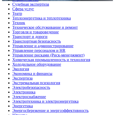
Судебная экспертиза
Сфера услуг
Театр
Теплоэнергетика и теплотехника
Техник
Техническое обслуживание и ремонт
Торговля и товароведение
Транспорт и дороги
Транспортная безопасность
Управление и администрирование
Управление персоналом и HR
Управление рисками (Риск-менеджмент)
Химическая промышленность и технология
Холодильное оборудование
Экология
Экономика и финансы
Экспертиза
Экстремальная психология
Электробезопасность
Электроника
Электроснабжение
Электротехника и электроэнергетика
Энергетика
Энергосбережение и энергоэффективность