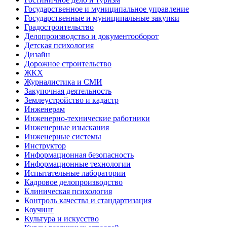
Государственное и муниципальное управление
Государственные и муниципальные закупки
Градостроительство
Делопроизводство и документооборот
Детская психология
Дизайн
Дорожное строительство
ЖКХ
Журналистика и СМИ
Закупочная деятельность
Землеустройство и кадастр
Инженерам
Инженерно-технические работники
Инженерные изыскания
Инженерные системы
Инструктор
Информационная безопасность
Информационные технологии
Испытательные лаборатории
Кадровое делопроизводство
Клиническая психология
Контроль качества и стандартизация
Коучинг
Культура и искусство