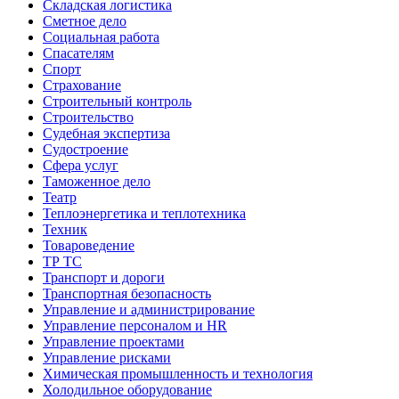
Складская логистика
Сметное дело
Социальная работа
Спасателям
Спорт
Страхование
Строительный контроль
Строительство
Судебная экспертиза
Судостроение
Сфера услуг
Таможенное дело
Театр
Теплоэнергетика и теплотехника
Техник
Товароведение
ТР ТС
Транспорт и дороги
Транспортная безопасность
Управление и администрирование
Управление персоналом и HR
Управление проектами
Управление рисками
Химическая промышленность и технология
Холодильное оборудование