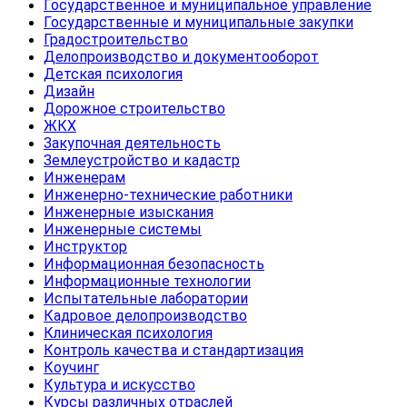
Государственное и муниципальное управление
Государственные и муниципальные закупки
Градостроительство
Делопроизводство и документооборот
Детская психология
Дизайн
Дорожное строительство
ЖКХ
Закупочная деятельность
Землеустройство и кадастр
Инженерам
Инженерно-технические работники
Инженерные изыскания
Инженерные системы
Инструктор
Информационная безопасность
Информационные технологии
Испытательные лаборатории
Кадровое делопроизводство
Клиническая психология
Контроль качества и стандартизация
Коучинг
Культура и искусство
Курсы различных отраслей