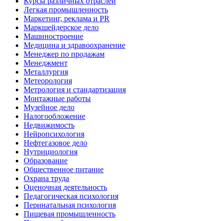
Курсы различных отраслей
Легкая промышленность
Маркетинг, реклама и PR
Маркшейдерское дело
Машиностроение
Медицина и здравоохранение
Менеджер по продажам
Менеджмент
Металлургия
Метеорология
Метрология и стандартизация
Монтажные работы
Музейное дело
Налогообложение
Недвижимость
Нейропсихология
Нефтегазовое дело
Нутрициология
Образование
Общественное питание
Охрана труда
Оценочная деятельность
Педагогическая психология
Перинатальная психология
Пищевая промышленность