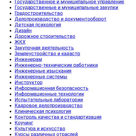
Государственное и муниципальное управление
Государственные и муниципальные закупки
Градостроительство
Делопроизводство и документооборот
Детская психология
Дизайн
Дорожное строительство
ЖКХ
Закупочная деятельность
Землеустройство и кадастр
Инженерам
Инженерно-технические работники
Инженерные изыскания
Инженерные системы
Инструктор
Информационная безопасность
Информационные технологии
Испытательные лаборатории
Кадровое делопроизводство
Клиническая психология
Контроль качества и стандартизация
Коучинг
Культура и искусство
Курсы различных отраслей