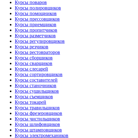
Курсы поваров
Курсы полировщиков
Курсы помощников
Курсы прессовщиков
Курсы приемщиков
Курсы пропитчиков
Курсы разметчиков
Курсы регулировщиков
Курсы резчиков
Курсы рестовраторов
Курсы сборщиков
Курсы сварщиков
Курсы слесарей
Курсы сортировщиков
Курсы составителей
Курсы станочников
Курсы сушильщиков
Курсы съемщиков
Курсы токарей
Курсы травильщиков
Курсы фрезеровщиков
Курсы чистильщиков
Курсы шлифовщиков
Курсы штамповщиков
Курсы электромехаников