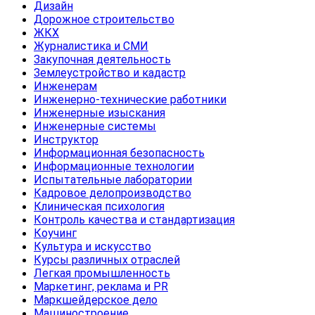
Дизайн
Дорожное строительство
ЖКХ
Журналистика и СМИ
Закупочная деятельность
Землеустройство и кадастр
Инженерам
Инженерно-технические работники
Инженерные изыскания
Инженерные системы
Инструктор
Информационная безопасность
Информационные технологии
Испытательные лаборатории
Кадровое делопроизводство
Клиническая психология
Контроль качества и стандартизация
Коучинг
Культура и искусство
Курсы различных отраслей
Легкая промышленность
Маркетинг, реклама и PR
Маркшейдерское дело
Машиностроение