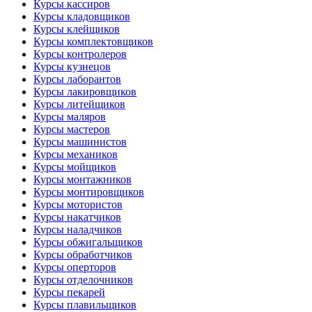
Курсы кассиров
Курсы кладовщиков
Курсы клейщиков
Курсы комплектовщиков
Курсы контролеров
Курсы кузнецов
Курсы лаборантов
Курсы лакировщиков
Курсы литейщиков
Курсы маляров
Курсы мастеров
Курсы машинистов
Курсы механиков
Курсы мойщиков
Курсы монтажников
Курсы монтировщиков
Курсы мотористов
Курсы накатчиков
Курсы наладчиков
Курсы обжигальщиков
Курсы обработчиков
Курсы оперторов
Курсы отделочников
Курсы пекарей
Курсы плавильщиков