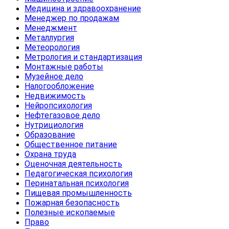
Медицина и здравоохранение
Менеджер по продажам
Менеджмент
Металлургия
Метеорология
Метрология и стандартизация
Монтажные работы
Музейное дело
Налогообложение
Недвижимость
Нейропсихология
Нефтегазовое дело
Нутрициология
Образование
Общественное питание
Охрана труда
Оценочная деятельность
Педагогическая психология
Перинатальная психология
Пищевая промышленность
Пожарная безопасность
Полезные ископаемые
Право