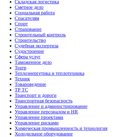
Складская логистика
Сметное дело
Социальная работа
Спасателям
Спорт
Страхование
Строительный контроль
Строительство
Судебная экспертиза
Судостроение
Сфера услуг
Таможенное дело
Театр
Теплоэнергетика и теплотехника
Техник
Товароведение
ТР ТС
Транспорт и дороги
Транспортная безопасность
Управление и администрирование
Управление персоналом и HR
Управление проектами
Управление рисками
Химическая промышленность и технология
Холодильное оборудование