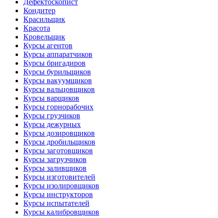
Дефектоскопист
Кондитер
Красильщик
Красота
Кровельщик
Курсы агентов
Курсы аппаратчиков
Курсы бригадиров
Курсы бурильщиков
Курсы вакуумщиков
Курсы вальцовщиков
Курсы варщиков
Курсы горнорабочих
Курсы грузчиков
Курсы дежурных
Курсы дозировщиков
Курсы дробильщиков
Курсы заготовщиков
Курсы загрузчиков
Курсы заливщиков
Курсы изготовителей
Курсы изолировщиков
Курсы инструкторов
Курсы испытателей
Курсы калибровщиков