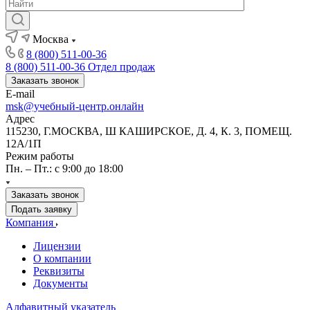
Москва
8 (800) 511-00-36
8 (800) 511-00-36
Отдел продаж
Заказать звонок
E-mail
msk@учебный-центр.онлайн
Адрес
115230, Г.МОСКВА, Ш КАШИРСКОЕ, Д. 4, К. 3, ПОМЕЩ.
12А/1П
Режим работы
Пн. – Пт.: с 9:00 до 18:00
Заказать звонок
Подать заявку
Компания
Лицензии
О компании
Реквизиты
Документы
Алфавитный указатель