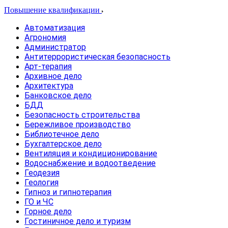
Повышение квалификации
Автоматизация
Агрономия
Администратор
Антитеррористическая безопасность
Арт-терапия
Архивное дело
Архитектура
Банковское дело
БДД
Безопасность строительства
Бережливое производство
Библиотечное дело
Бухгалтерское дело
Вентиляция и кондиционирование
Водоснабжение и водоотведение
Геодезия
Геология
Гипноз и гипнотерапия
ГО и ЧС
Горное дело
Гостиничное дело и туризм