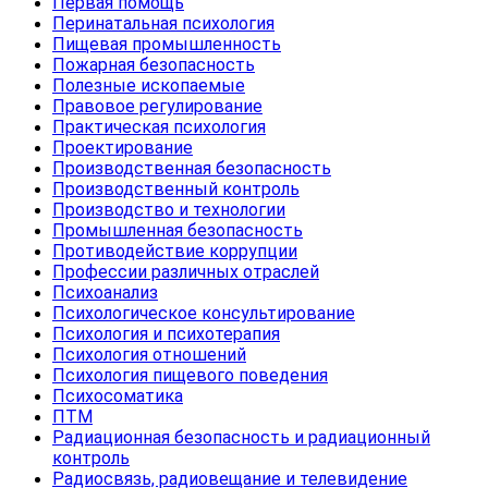
Первая помощь
Перинатальная психология
Пищевая промышленность
Пожарная безопасность
Полезные ископаемые
Правовое регулирование
Практическая психология
Проектирование
Производственная безопасность
Производственный контроль
Производство и технологии
Промышленная безопасность
Противодействие коррупции
Профессии различных отраслей
Психоанализ
Психологическое консультирование
Психология и психотерапия
Психология отношений
Психология пищевого поведения
Психосоматика
ПТМ
Радиационная безопасность и радиационный
контроль
Радиосвязь, радиовещание и телевидение