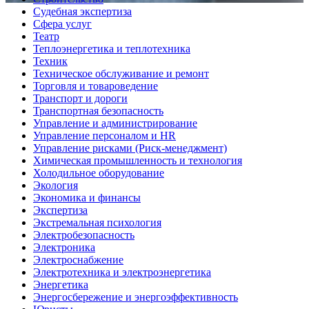
Судебная экспертиза
Сфера услуг
Театр
Теплоэнергетика и теплотехника
Техник
Техническое обслуживание и ремонт
Торговля и товароведение
Транспорт и дороги
Транспортная безопасность
Управление и администрирование
Управление персоналом и HR
Управление рисками (Риск-менеджмент)
Химическая промышленность и технология
Холодильное оборудование
Экология
Экономика и финансы
Экспертиза
Экстремальная психология
Электробезопасность
Электроника
Электроснабжение
Электротехника и электроэнергетика
Энергетика
Энергосбережение и энергоэффективность