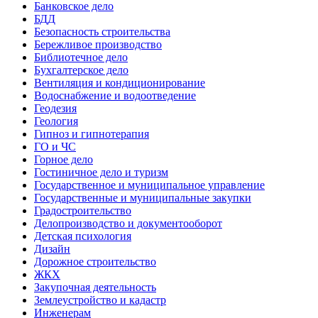
Банковское дело
БДД
Безопасность строительства
Бережливое производство
Библиотечное дело
Бухгалтерское дело
Вентиляция и кондиционирование
Водоснабжение и водоотведение
Геодезия
Геология
Гипноз и гипнотерапия
ГО и ЧС
Горное дело
Гостиничное дело и туризм
Государственное и муниципальное управление
Государственные и муниципальные закупки
Градостроительство
Делопроизводство и документооборот
Детская психология
Дизайн
Дорожное строительство
ЖКХ
Закупочная деятельность
Землеустройство и кадастр
Инженерам