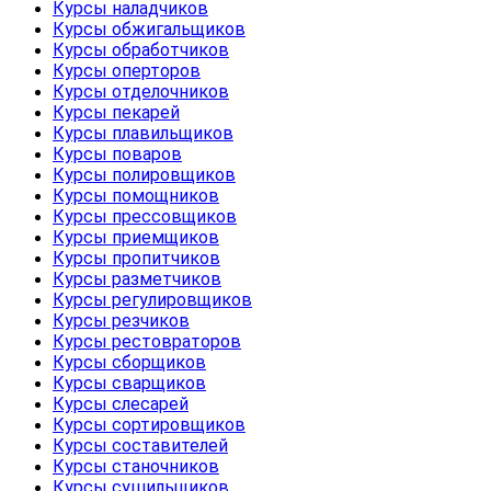
Курсы наладчиков
Курсы обжигальщиков
Курсы обработчиков
Курсы оперторов
Курсы отделочников
Курсы пекарей
Курсы плавильщиков
Курсы поваров
Курсы полировщиков
Курсы помощников
Курсы прессовщиков
Курсы приемщиков
Курсы пропитчиков
Курсы разметчиков
Курсы регулировщиков
Курсы резчиков
Курсы рестовраторов
Курсы сборщиков
Курсы сварщиков
Курсы слесарей
Курсы сортировщиков
Курсы составителей
Курсы станочников
Курсы сушильщиков