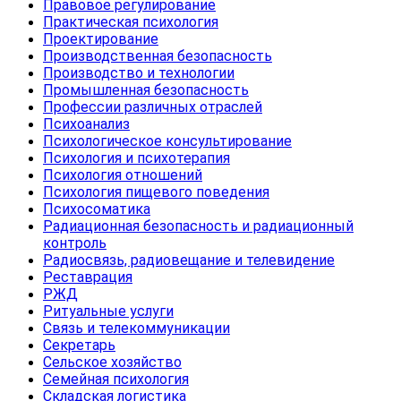
Правовое регулирование
Практическая психология
Проектирование
Производственная безопасность
Производство и технологии
Промышленная безопасность
Профессии различных отраслей
Психоанализ
Психологическое консультирование
Психология и психотерапия
Психология отношений
Психология пищевого поведения
Психосоматика
Радиационная безопасность и радиационный
контроль
Радиосвязь, радиовещание и телевидение
Реставрация
РЖД
Ритуальные услуги
Связь и телекоммуникации
Секретарь
Сельское хозяйство
Семейная психология
Складская логистика