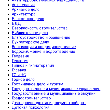
Антитеррористическая защищенность
Арт-терапия
Архивное дело
Архитектура
Банковское дело
БДД
Безопасность строительства
Библиотечное дело
Благоустройство и озеленение
Бухгалтерское дело
Вентиляция и кондиционирование
Водоснабжение и водоотведение
Геодезия
Геология
Гипноз и гипнотерапия
Главная
ГО и ЧС
Горное дело
Гостиничное дело и туризм
Государственное и муниципальное управление
Государственные и муниципальные закупки
Градостроительство
Делопроизводство и документооборот
Детская психология