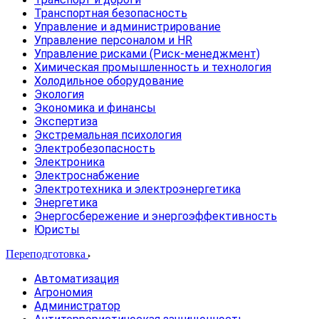
Транспортная безопасность
Управление и администрирование
Управление персоналом и HR
Управление рисками (Риск-менеджмент)
Химическая промышленность и технология
Холодильное оборудование
Экология
Экономика и финансы
Экспертиза
Экстремальная психология
Электробезопасность
Электроника
Электроснабжение
Электротехника и электроэнергетика
Энергетика
Энергосбережение и энергоэффективность
Юристы
Переподготовка
Автоматизация
Агрономия
Администратор