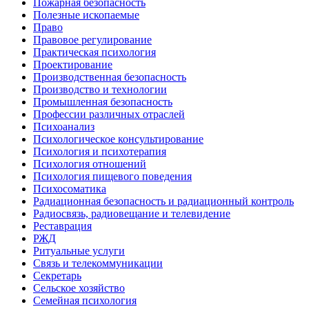
Пожарная безопасность
Полезные ископаемые
Право
Правовое регулирование
Практическая психология
Проектирование
Производственная безопасность
Производство и технологии
Промышленная безопасность
Профессии различных отраслей
Психоанализ
Психологическое консультирование
Психология и психотерапия
Психология отношений
Психология пищевого поведения
Психосоматика
Радиационная безопасность и радиационный контроль
Радиосвязь, радиовещание и телевидение
Реставрация
РЖД
Ритуальные услуги
Связь и телекоммуникации
Секретарь
Сельское хозяйство
Семейная психология