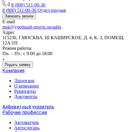
8 (800) 511-00-36
8 (800) 511-00-36
Отдел продаж
Заказать звонок
E-mail
msk@учебный-центр.онлайн
Адрес
115230, Г.МОСКВА, Ш КАШИРСКОЕ, Д. 4, К. 3, ПОМЕЩ.
12А/1П
Режим работы
Пн. – Пт.: с 9:00 до 18:00
Подать заявку
Компания
Лицензии
О компании
Реквизиты
Документы
Алфавитный указатель
Рабочие профессии
Автоматчик
Автослесарь