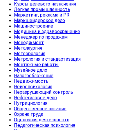
Курсы целевого назначения
Легкая промышленность
Маркетинг, реклама и PR
Маркшейдерское дело
Машиностроение
Медицина и здравоохранение
Менеджер по продажам
Менеджмент
Металлургия
Метеорология
Метрология и стандартизация
Монтажные работы
Музейное дело
Налогообложение
Недвижимость
Нейропсихология
Неразрушающий контроль
Нефтегазовое дело
Нутрициология
Общественное питание
Охрана труда
Оценочная деятельность
Педагогическая психология