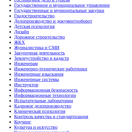
Государственное и муниципальное управление
Государственные и муниципальные закупки
Градостроительство
Делопроизводство и документооборот
Детская психология
Дизайн
Дорожное строительство
ЖКХ
Журналистика и СМИ
Закупочная деятельность
Землеустройство и кадастр
Инженерам
Инженерно-технические работники
Инженерные изыскания
Инженерные системы
Инструктор
Информационная безопасность
Информационные технологии
Испытательные лаборатории
Кадровое делопроизводство
Клиническая психология
Контроль качества и стандартизация
Коучинг
Культура и искусство