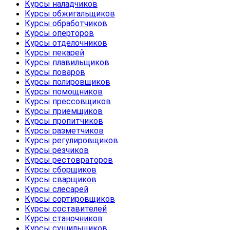
Курсы наладчиков
Курсы обжигальщиков
Курсы обработчиков
Курсы оперторов
Курсы отделочников
Курсы пекарей
Курсы плавильщиков
Курсы поваров
Курсы полировщиков
Курсы помощников
Курсы прессовщиков
Курсы приемщиков
Курсы пропитчиков
Курсы разметчиков
Курсы регулировщиков
Курсы резчиков
Курсы рестовраторов
Курсы сборщиков
Курсы сварщиков
Курсы слесарей
Курсы сортировщиков
Курсы составителей
Курсы станочников
Курсы сушильщиков