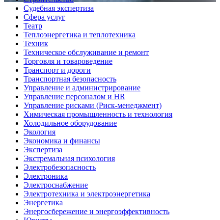
Судебная экспертиза
Сфера услуг
Театр
Теплоэнергетика и теплотехника
Техник
Техническое обслуживание и ремонт
Торговля и товароведение
Транспорт и дороги
Транспортная безопасность
Управление и администрирование
Управление персоналом и HR
Управление рисками (Риск-менеджмент)
Химическая промышленность и технология
Холодильное оборудование
Экология
Экономика и финансы
Экспертиза
Экстремальная психология
Электробезопасность
Электроника
Электроснабжение
Электротехника и электроэнергетика
Энергетика
Энергосбережение и энергоэффективность