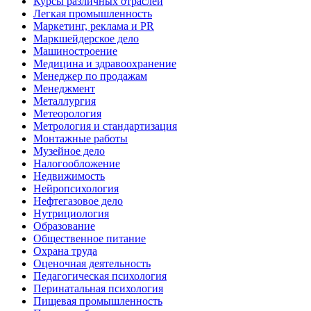
Курсы различных отраслей
Легкая промышленность
Маркетинг, реклама и PR
Маркшейдерское дело
Машиностроение
Медицина и здравоохранение
Менеджер по продажам
Менеджмент
Металлургия
Метеорология
Метрология и стандартизация
Монтажные работы
Музейное дело
Налогообложение
Недвижимость
Нейропсихология
Нефтегазовое дело
Нутрициология
Образование
Общественное питание
Охрана труда
Оценочная деятельность
Педагогическая психология
Перинатальная психология
Пищевая промышленность