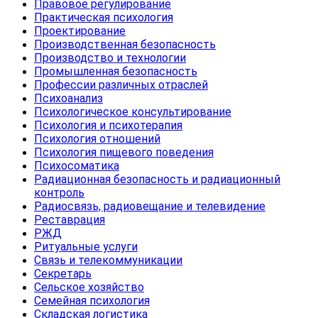
Правовое регулирование
Практическая психология
Проектирование
Производственная безопасность
Производство и технологии
Промышленная безопасность
Профессии различных отраслей
Психоанализ
Психологическое консультирование
Психология и психотерапия
Психология отношений
Психология пищевого поведения
Психосоматика
Радиационная безопасность и радиационный
контроль
Радиосвязь, радиовещание и телевидение
Реставрация
РЖД
Ритуальные услуги
Связь и телекоммуникации
Секретарь
Сельское хозяйство
Семейная психология
Складская логистика