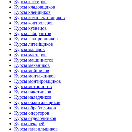
Курсы кассиров
Курсы кладовщиков
Курсы клейщиков
Курсы комплектовщиков
Курсы контролеров
Курсы кузнецов
Курсы лаборантов
Курсы лакировщиков
Курсы литейщиков
Курсы маляров
Курсы мастеров
Курсы машинистов
Курсы механиков
Курсы мойщиков
Курсы монтажников
Курсы монтировщиков
Курсы мотористов
Курсы накатчиков
Курсы наладчиков
Курсы обжигальщиков
Курсы обработчиков
Курсы оперторов
Курсы отделочников
Курсы пекарей
Курсы плавильщиков