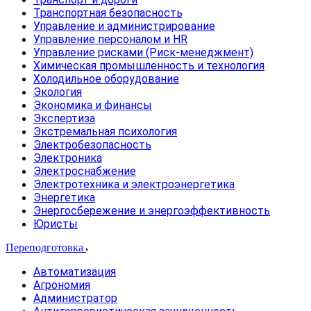
Транспортная безопасность
Управление и администрирование
Управление персоналом и HR
Управление рисками (Риск-менеджмент)
Химическая промышленность и технология
Холодильное оборудование
Экология
Экономика и финансы
Экспертиза
Экстремальная психология
Электробезопасность
Электроника
Электроснабжение
Электротехника и электроэнергетика
Энергетика
Энергосбережение и энергоэффективность
Юристы
Переподготовка
Автоматизация
Агрономия
Администратор