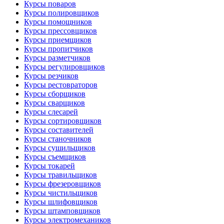
Курсы поваров
Курсы полировщиков
Курсы помощников
Курсы прессовщиков
Курсы приемщиков
Курсы пропитчиков
Курсы разметчиков
Курсы регулировщиков
Курсы резчиков
Курсы рестовраторов
Курсы сборщиков
Курсы сварщиков
Курсы слесарей
Курсы сортировщиков
Курсы составителей
Курсы станочников
Курсы сушильщиков
Курсы съемщиков
Курсы токарей
Курсы травильщиков
Курсы фрезеровщиков
Курсы чистильщиков
Курсы шлифовщиков
Курсы штамповщиков
Курсы электромехаников