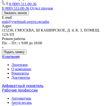
8 (800) 511-00-36
8 (800) 511-00-36
Отдел продаж
Заказать звонок
E-mail
msk@учебный-центр.онлайн
Адрес
115230, Г.МОСКВА, Ш КАШИРСКОЕ, Д. 4, К. 3, ПОМЕЩ.
12А/1П
Режим работы
Пн. – Пт.: с 9:00 до 18:00
Подать заявку
Компания
Лицензии
О компании
Реквизиты
Документы
Алфавитный указатель
Рабочие профессии
Автоматчик
Автослесарь