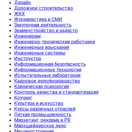
Дизайн
Дорожное строительство
ЖКХ
Журналистика и СМИ
Закупочная деятельность
Землеустройство и кадастр
Инженерам
Инженерно-технические работники
Инженерные изыскания
Инженерные системы
Инструктор
Информационная безопасность
Информационные технологии
Испытательные лаборатории
Кадровое делопроизводство
Клиническая психология
Контроль качества и стандартизация
Коучинг
Культура и искусство
Курсы различных отраслей
Легкая промышленность
Маркетинг, реклама и PR
Маркшейдерское дело
Машиностроение