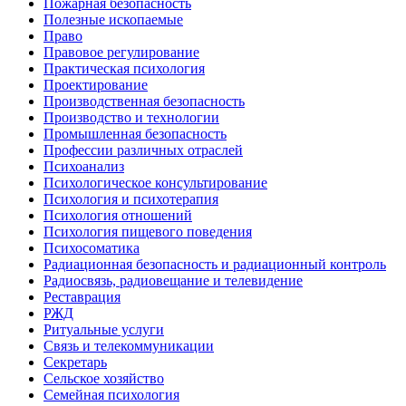
Пожарная безопасность
Полезные ископаемые
Право
Правовое регулирование
Практическая психология
Проектирование
Производственная безопасность
Производство и технологии
Промышленная безопасность
Профессии различных отраслей
Психоанализ
Психологическое консультирование
Психология и психотерапия
Психология отношений
Психология пищевого поведения
Психосоматика
Радиационная безопасность и радиационный контроль
Радиосвязь, радиовещание и телевидение
Реставрация
РЖД
Ритуальные услуги
Связь и телекоммуникации
Секретарь
Сельское хозяйство
Семейная психология