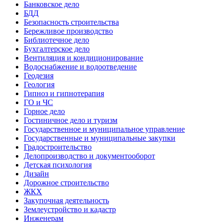
Банковское дело
БДД
Безопасность строительства
Бережливое производство
Библиотечное дело
Бухгалтерское дело
Вентиляция и кондиционирование
Водоснабжение и водоотведение
Геодезия
Геология
Гипноз и гипнотерапия
ГО и ЧС
Горное дело
Гостиничное дело и туризм
Государственное и муниципальное управление
Государственные и муниципальные закупки
Градостроительство
Делопроизводство и документооборот
Детская психология
Дизайн
Дорожное строительство
ЖКХ
Закупочная деятельность
Землеустройство и кадастр
Инженерам