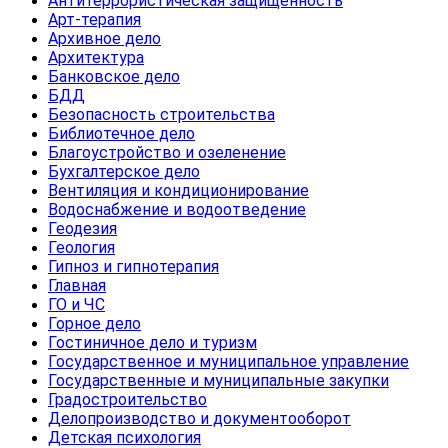
Антитеррористическая защищенность
Арт-терапия
Архивное дело
Архитектура
Банковское дело
БДД
Безопасность строительства
Библиотечное дело
Благоустройство и озеленение
Бухгалтерское дело
Вентиляция и кондиционирование
Водоснабжение и водоотведение
Геодезия
Геология
Гипноз и гипнотерапия
Главная
ГО и ЧС
Горное дело
Гостиничное дело и туризм
Государственное и муниципальное управление
Государственные и муниципальные закупки
Градостроительство
Делопроизводство и документооборот
Детская психология