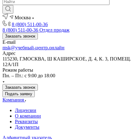
Москва
8 (800) 511-00-36
8 (800) 511-00-36
Отдел продаж
Заказать звонок
E-mail
msk@учебный-центр.онлайн
Адрес
115230, Г.МОСКВА, Ш КАШИРСКОЕ, Д. 4, К. 3, ПОМЕЩ.
12А/1П
Режим работы
Пн. – Пт.: с 9:00 до 18:00
Заказать звонок
Подать заявку
Компания
Лицензии
О компании
Реквизиты
Документы
Алфавитный указатель