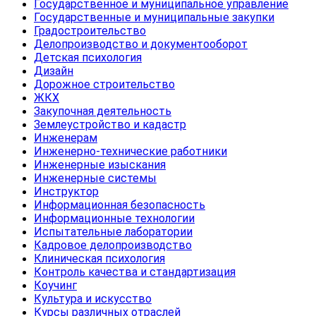
Государственное и муниципальное управление
Государственные и муниципальные закупки
Градостроительство
Делопроизводство и документооборот
Детская психология
Дизайн
Дорожное строительство
ЖКХ
Закупочная деятельность
Землеустройство и кадастр
Инженерам
Инженерно-технические работники
Инженерные изыскания
Инженерные системы
Инструктор
Информационная безопасность
Информационные технологии
Испытательные лаборатории
Кадровое делопроизводство
Клиническая психология
Контроль качества и стандартизация
Коучинг
Культура и искусство
Курсы различных отраслей