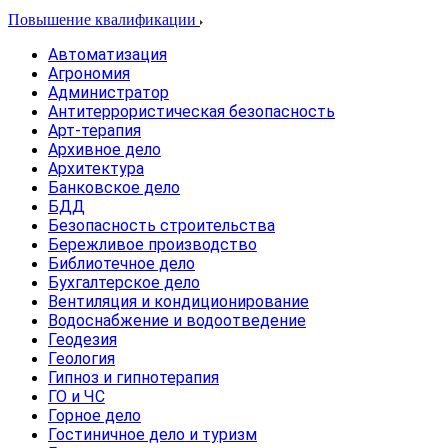
Повышение квалификации
Автоматизация
Агрономия
Администратор
Антитеррористическая безопасность
Арт-терапия
Архивное дело
Архитектура
Банковское дело
БДД
Безопасность строительства
Бережливое производство
Библиотечное дело
Бухгалтерское дело
Вентиляция и кондиционирование
Водоснабжение и водоотведение
Геодезия
Геология
Гипноз и гипнотерапия
ГО и ЧС
Горное дело
Гостиничное дело и туризм