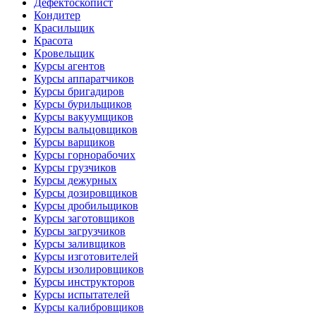
Дефектоскопист
Кондитер
Красильщик
Красота
Кровельщик
Курсы агентов
Курсы аппаратчиков
Курсы бригадиров
Курсы бурильщиков
Курсы вакуумщиков
Курсы вальцовщиков
Курсы варщиков
Курсы горнорабочих
Курсы грузчиков
Курсы дежурных
Курсы дозировщиков
Курсы дробильщиков
Курсы заготовщиков
Курсы загрузчиков
Курсы заливщиков
Курсы изготовителей
Курсы изолировщиков
Курсы инструкторов
Курсы испытателей
Курсы калибровщиков