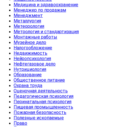
Медицина и здравоохранение
Менеджер по продажам
Менеджмент
Металлургия
Метеорология
Метрология и стандартизация
Монтажные работы
Музейное дело
Налогообложение
Недвижимость
Нейропсихология
Нефтегазовое дело
Нутрициология
Образование
Общественное питание
Охрана труда
Оценочная деятельность
Педагогическая психология
Перинатальная психология
Пищевая промышленность
Пожарная безопасность
Полезные ископаемые
Право