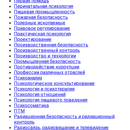
Первая помощь
Перинатальная психология
Пищевая промышленность
Пожарная безопасность
Полезные ископаемые
Правовое регулирование
Практическая психология
Проектирование
Производственная безопасность
Производственный контроль
Производство и технологии
Промышленная безопасность
Противодействие коррупции
Профессии различных отраслей
Психоанализ
Психологическое консультирование
Психология и психотерапия
Психология отношений
Психология пищевого поведения
Психосоматика
ПТМ
Радиационная безопасность и радиационный
контроль
Радиосвязь, радиовещание и телевидение