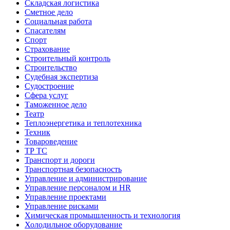
Складская логистика
Сметное дело
Социальная работа
Спасателям
Спорт
Страхование
Строительный контроль
Строительство
Судебная экспертиза
Судостроение
Сфера услуг
Таможенное дело
Театр
Теплоэнергетика и теплотехника
Техник
Товароведение
ТР ТС
Транспорт и дороги
Транспортная безопасность
Управление и администрирование
Управление персоналом и HR
Управление проектами
Управление рисками
Химическая промышленность и технология
Холодильное оборудование