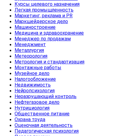
Курсы целевого назначения
Легкая промышленность
Маркетинг, реклама и PR
Маркшейдерское дело
Машиностроение
Медицина и здравоохранение
Менеджер по продажам
Менеджмент
Металлургия
Метеорология
Метрология и стандартизация
Монтажные работы
Музейное дело
Налогообложение
Недвижимость
Нейропсихология
Неразрушающий контроль
Нефтегазовое дело
Нутрициология
Общественное питание
Охрана труда
Оценочная деятельность
Педагогическая психология