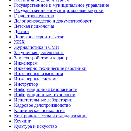
Государственное и муниципальное управление
Государственные и муниципальные закупки
Градостроительство
Делопроизводство и документооборот
Детская психология
Дизайн
Дорожное строительство
ЖКХ
Журналистика и СМИ
Закупочная деятельность
Землеустройство и кадастр
Инженерам
Инженерно-технические работники
Инженерные изыскания
Инженерные системы
Инструктор
Информационная безопасность
Информационные технологии
Испытательные лаборатории
Кадровое делопроизводство
Клиническая психология
Контроль качества и стандартизация
Коучинг
Культура и искусство