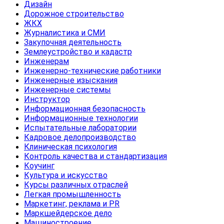
Дизайн
Дорожное строительство
ЖКХ
Журналистика и СМИ
Закупочная деятельность
Землеустройство и кадастр
Инженерам
Инженерно-технические работники
Инженерные изыскания
Инженерные системы
Инструктор
Информационная безопасность
Информационные технологии
Испытательные лаборатории
Кадровое делопроизводство
Клиническая психология
Контроль качества и стандартизация
Коучинг
Культура и искусство
Курсы различных отраслей
Легкая промышленность
Маркетинг, реклама и PR
Маркшейдерское дело
Машиностроение