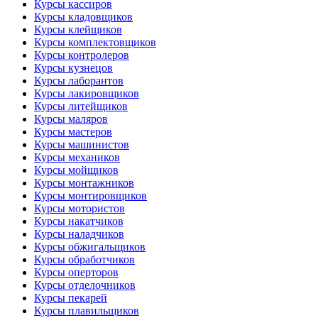
Курсы кассиров
Курсы кладовщиков
Курсы клейщиков
Курсы комплектовщиков
Курсы контролеров
Курсы кузнецов
Курсы лаборантов
Курсы лакировщиков
Курсы литейщиков
Курсы маляров
Курсы мастеров
Курсы машинистов
Курсы механиков
Курсы мойщиков
Курсы монтажников
Курсы монтировщиков
Курсы мотористов
Курсы накатчиков
Курсы наладчиков
Курсы обжигальщиков
Курсы обработчиков
Курсы оперторов
Курсы отделочников
Курсы пекарей
Курсы плавильщиков