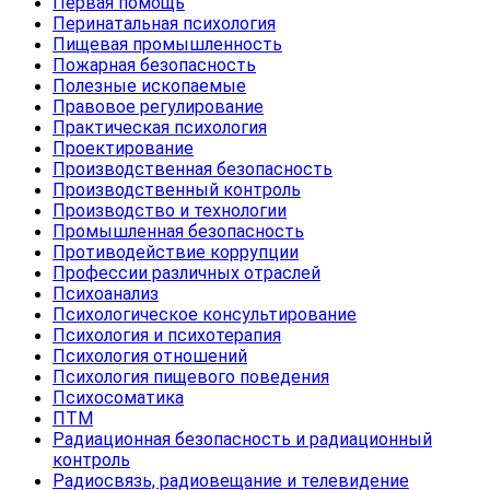
Первая помощь
Перинатальная психология
Пищевая промышленность
Пожарная безопасность
Полезные ископаемые
Правовое регулирование
Практическая психология
Проектирование
Производственная безопасность
Производственный контроль
Производство и технологии
Промышленная безопасность
Противодействие коррупции
Профессии различных отраслей
Психоанализ
Психологическое консультирование
Психология и психотерапия
Психология отношений
Психология пищевого поведения
Психосоматика
ПТМ
Радиационная безопасность и радиационный
контроль
Радиосвязь, радиовещание и телевидение