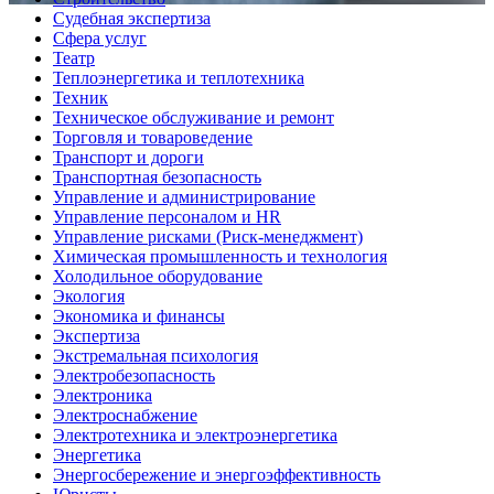
Судебная экспертиза
Сфера услуг
Театр
Теплоэнергетика и теплотехника
Техник
Техническое обслуживание и ремонт
Торговля и товароведение
Транспорт и дороги
Транспортная безопасность
Управление и администрирование
Управление персоналом и HR
Управление рисками (Риск-менеджмент)
Химическая промышленность и технология
Холодильное оборудование
Экология
Экономика и финансы
Экспертиза
Экстремальная психология
Электробезопасность
Электроника
Электроснабжение
Электротехника и электроэнергетика
Энергетика
Энергосбережение и энергоэффективность