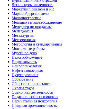
Курсы различных отраслей
Легкая промышленность
Маркетинг, реклама и PR
Маркшейдерское дело
Машиностроение
Медицина и здравоохранение
Менеджер по продажам
Менеджмент
Металлургия
Метеорология
Метрология и стандартизация
Монтажные работы
Музейное дело
Налогообложение
Недвижимость
Нейропсихология
Нефтегазовое дело
Нутрициология
Образование
Общественное питание
Охрана труда
Оценочная деятельность
Педагогическая психология
Перинатальная психология
Пищевая промышленность