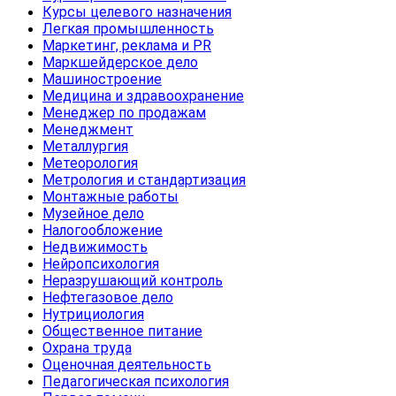
Курсы целевого назначения
Легкая промышленность
Маркетинг, реклама и PR
Маркшейдерское дело
Машиностроение
Медицина и здравоохранение
Менеджер по продажам
Менеджмент
Металлургия
Метеорология
Метрология и стандартизация
Монтажные работы
Музейное дело
Налогообложение
Недвижимость
Нейропсихология
Неразрушающий контроль
Нефтегазовое дело
Нутрициология
Общественное питание
Охрана труда
Оценочная деятельность
Педагогическая психология