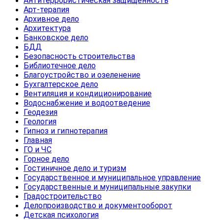
Антитеррористическая защищенность
Арт-терапия
Архивное дело
Архитектура
Банковское дело
БДД
Безопасность строительства
Библиотечное дело
Благоустройство и озеленение
Бухгалтерское дело
Вентиляция и кондиционирование
Водоснабжение и водоотведение
Геодезия
Геология
Гипноз и гипнотерапия
Главная
ГО и ЧС
Горное дело
Гостиничное дело и туризм
Государственное и муниципальное управление
Государственные и муниципальные закупки
Градостроительство
Делопроизводство и документооборот
Детская психология