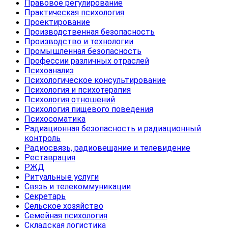
Правовое регулирование
Практическая психология
Проектирование
Производственная безопасность
Производство и технологии
Промышленная безопасность
Профессии различных отраслей
Психоанализ
Психологическое консультирование
Психология и психотерапия
Психология отношений
Психология пищевого поведения
Психосоматика
Радиационная безопасность и радиационный
контроль
Радиосвязь, радиовещание и телевидение
Реставрация
РЖД
Ритуальные услуги
Связь и телекоммуникации
Секретарь
Сельское хозяйство
Семейная психология
Складская логистика