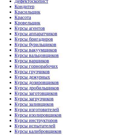
Дефектоскопист
Кондитер
Красильщик
Красота
Кровельщик
Курсы агентов
Курсы аппаратчиков
Курсы бригадиров
Курсы бурильщиков
Курсы вакуумщиков
Курсы вальцовщиков
Курсы варщиков
Курсы горнорабочих
Курсы грузчиков
Курсы дежурных
Курсы дозировщиков
Курсы дробильщиков
Курсы заготовщиков
Курсы загрузчиков
Курсы заливщиков
Курсы изготовителей
Курсы изолировщиков
Курсы инструкторов
Курсы испытателей
Курсы калибровщиков