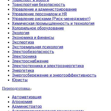
Транспортная безопасность
Управление и администрирование
Управление персоналом и HR
Управление рисками (Риск-менеджмент)
Химическая промышленность и технология
Холодильное оборудование
Экология
Экономика и финансы
Экспертиза
Экстремальная психология
Электробезопасность
Электроника
Электроснабжение
Электротехника и электроэнергетика
Энергетика
Энергосбережение и энергоэффективность
Юристы
Переподготовка
Автоматизация
Агрономия
Администратор