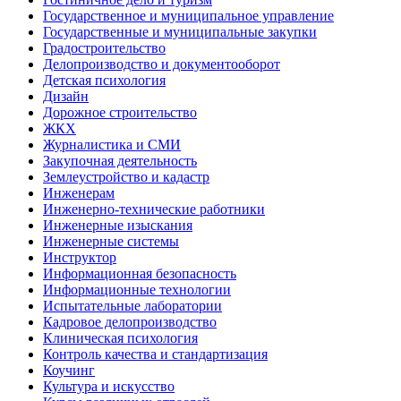
Государственное и муниципальное управление
Государственные и муниципальные закупки
Градостроительство
Делопроизводство и документооборот
Детская психология
Дизайн
Дорожное строительство
ЖКХ
Журналистика и СМИ
Закупочная деятельность
Землеустройство и кадастр
Инженерам
Инженерно-технические работники
Инженерные изыскания
Инженерные системы
Инструктор
Информационная безопасность
Информационные технологии
Испытательные лаборатории
Кадровое делопроизводство
Клиническая психология
Контроль качества и стандартизация
Коучинг
Культура и искусство