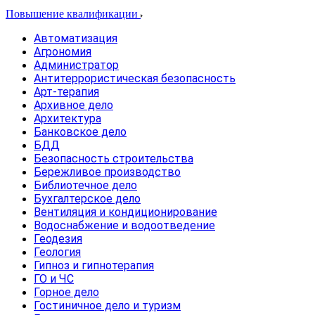
Повышение квалификации
Автоматизация
Агрономия
Администратор
Антитеррористическая безопасность
Арт-терапия
Архивное дело
Архитектура
Банковское дело
БДД
Безопасность строительства
Бережливое производство
Библиотечное дело
Бухгалтерское дело
Вентиляция и кондиционирование
Водоснабжение и водоотведение
Геодезия
Геология
Гипноз и гипнотерапия
ГО и ЧС
Горное дело
Гостиничное дело и туризм