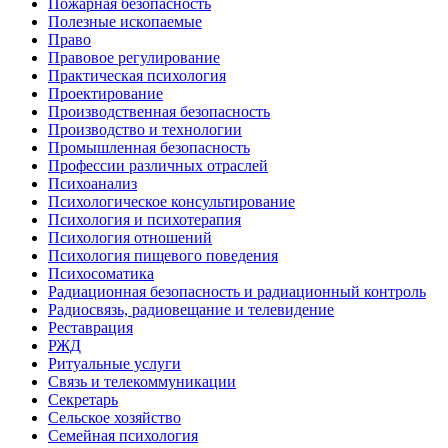
Пожарная безопасность
Полезные ископаемые
Право
Правовое регулирование
Практическая психология
Проектирование
Производственная безопасность
Производство и технологии
Промышленная безопасность
Профессии различных отраслей
Психоанализ
Психологическое консультирование
Психология и психотерапия
Психология отношений
Психология пищевого поведения
Психосоматика
Радиационная безопасность и радиационный контроль
Радиосвязь, радиовещание и телевидение
Реставрация
РЖД
Ритуальные услуги
Связь и телекоммуникации
Секретарь
Сельское хозяйство
Семейная психология