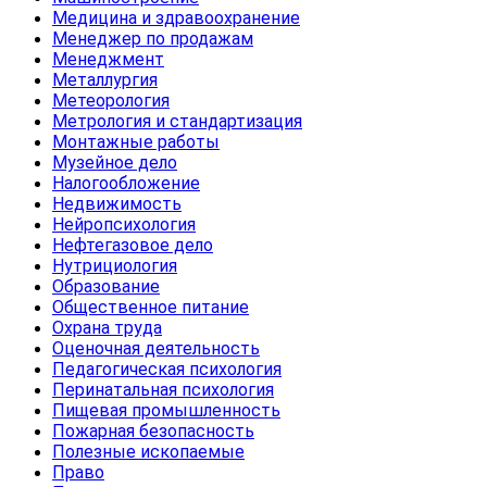
Медицина и здравоохранение
Менеджер по продажам
Менеджмент
Металлургия
Метеорология
Метрология и стандартизация
Монтажные работы
Музейное дело
Налогообложение
Недвижимость
Нейропсихология
Нефтегазовое дело
Нутрициология
Образование
Общественное питание
Охрана труда
Оценочная деятельность
Педагогическая психология
Перинатальная психология
Пищевая промышленность
Пожарная безопасность
Полезные ископаемые
Право