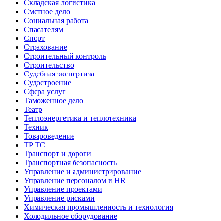
Складская логистика
Сметное дело
Социальная работа
Спасателям
Спорт
Страхование
Строительный контроль
Строительство
Судебная экспертиза
Судостроение
Сфера услуг
Таможенное дело
Театр
Теплоэнергетика и теплотехника
Техник
Товароведение
ТР ТС
Транспорт и дороги
Транспортная безопасность
Управление и администрирование
Управление персоналом и HR
Управление проектами
Управление рисками
Химическая промышленность и технология
Холодильное оборудование