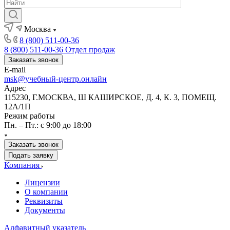
Москва
8 (800) 511-00-36
8 (800) 511-00-36
Отдел продаж
Заказать звонок
E-mail
msk@учебный-центр.онлайн
Адрес
115230, Г.МОСКВА, Ш КАШИРСКОЕ, Д. 4, К. 3, ПОМЕЩ.
12А/1П
Режим работы
Пн. – Пт.: с 9:00 до 18:00
Заказать звонок
Подать заявку
Компания
Лицензии
О компании
Реквизиты
Документы
Алфавитный указатель