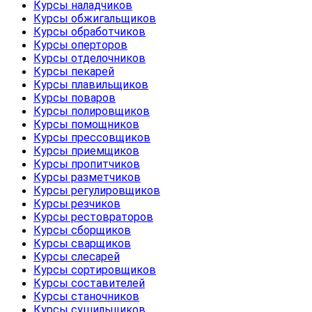
Курсы наладчиков
Курсы обжигальщиков
Курсы обработчиков
Курсы оперторов
Курсы отделочников
Курсы пекарей
Курсы плавильщиков
Курсы поваров
Курсы полировщиков
Курсы помощников
Курсы прессовщиков
Курсы приемщиков
Курсы пропитчиков
Курсы разметчиков
Курсы регулировщиков
Курсы резчиков
Курсы рестовраторов
Курсы сборщиков
Курсы сварщиков
Курсы слесарей
Курсы сортировщиков
Курсы составителей
Курсы станочников
Курсы сушильщиков