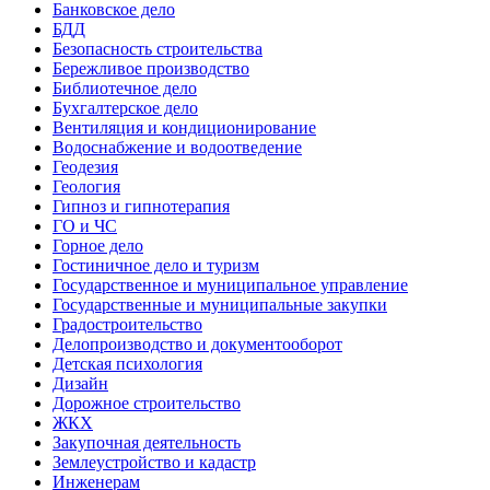
Банковское дело
БДД
Безопасность строительства
Бережливое производство
Библиотечное дело
Бухгалтерское дело
Вентиляция и кондиционирование
Водоснабжение и водоотведение
Геодезия
Геология
Гипноз и гипнотерапия
ГО и ЧС
Горное дело
Гостиничное дело и туризм
Государственное и муниципальное управление
Государственные и муниципальные закупки
Градостроительство
Делопроизводство и документооборот
Детская психология
Дизайн
Дорожное строительство
ЖКХ
Закупочная деятельность
Землеустройство и кадастр
Инженерам