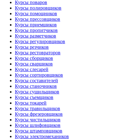
Курсы поваров
Курсы полировщиков
Курсы помощников
Курсы прессовщиков
Курсы приемщиков
Курсы пропитчиков
Курсы разметчиков
Курсы регулировщиков
Курсы резчиков
Курсы рестовраторов
Курсы сборщиков
Курсы сварщиков
Курсы слесарей
Курсы сортировщиков
Курсы составителей
Курсы станочников
Курсы сушильщиков
Курсы съемщиков
Курсы токарей
Курсы травильщиков
Курсы фрезеровщиков
Курсы чистильщиков
Курсы шлифовщиков
Курсы штамповщиков
Курсы электромехаников