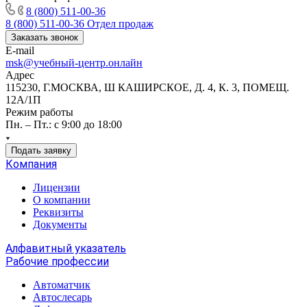
8 (800) 511-00-36
8 (800) 511-00-36
Отдел продаж
Заказать звонок
E-mail
msk@учебный-центр.онлайн
Адрес
115230, Г.МОСКВА, Ш КАШИРСКОЕ, Д. 4, К. 3, ПОМЕЩ.
12А/1П
Режим работы
Пн. – Пт.: с 9:00 до 18:00
Подать заявку
Компания
Лицензии
О компании
Реквизиты
Документы
Алфавитный указатель
Рабочие профессии
Автоматчик
Автослесарь