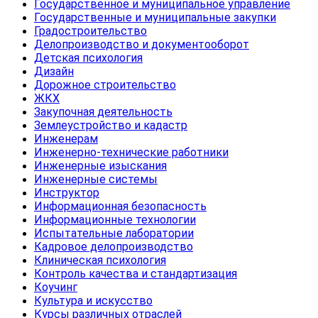
Государственное и муниципальное управление
Государственные и муниципальные закупки
Градостроительство
Делопроизводство и документооборот
Детская психология
Дизайн
Дорожное строительство
ЖКХ
Закупочная деятельность
Землеустройство и кадастр
Инженерам
Инженерно-технические работники
Инженерные изыскания
Инженерные системы
Инструктор
Информационная безопасность
Информационные технологии
Испытательные лаборатории
Кадровое делопроизводство
Клиническая психология
Контроль качества и стандартизация
Коучинг
Культура и искусство
Курсы различных отраслей