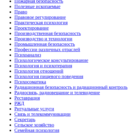
Пожарная безопасность
Полезные ископаемые
Право
Правовое регулирование
Практическая психология
Проектирование
Производственная безопасность
Производство и технологии
Промышленная безопасность
Профессии различных отраслей
Психоанализ
Психологическое консультирование
Психология и психотерапия
Психология отношений
Психология пищевого поведения
Психосоматика
Радиационная безопасность и радиационный контроль
Радиосвязь, радиовещание и телевидение
Реставрация
РЖД
Ритуальные услуги
Связь и телекоммуникации
Секретарь
Сельское хозяйство
Семейная психология