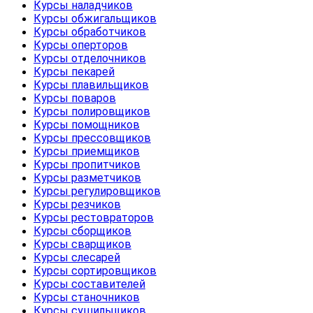
Курсы наладчиков
Курсы обжигальщиков
Курсы обработчиков
Курсы оперторов
Курсы отделочников
Курсы пекарей
Курсы плавильщиков
Курсы поваров
Курсы полировщиков
Курсы помощников
Курсы прессовщиков
Курсы приемщиков
Курсы пропитчиков
Курсы разметчиков
Курсы регулировщиков
Курсы резчиков
Курсы рестовраторов
Курсы сборщиков
Курсы сварщиков
Курсы слесарей
Курсы сортировщиков
Курсы составителей
Курсы станочников
Курсы сушильщиков