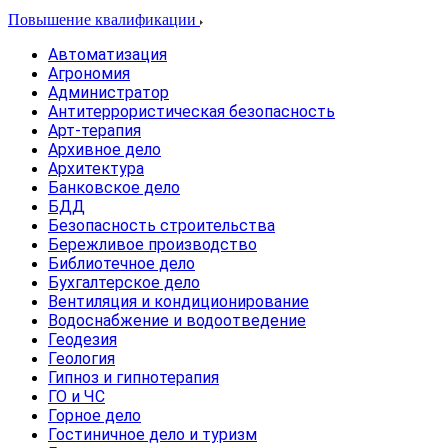
Повышение квалификации
Автоматизация
Агрономия
Администратор
Антитеррористическая безопасность
Арт-терапия
Архивное дело
Архитектура
Банковское дело
БДД
Безопасность строительства
Бережливое производство
Библиотечное дело
Бухгалтерское дело
Вентиляция и кондиционирование
Водоснабжение и водоотведение
Геодезия
Геология
Гипноз и гипнотерапия
ГО и ЧС
Горное дело
Гостиничное дело и туризм