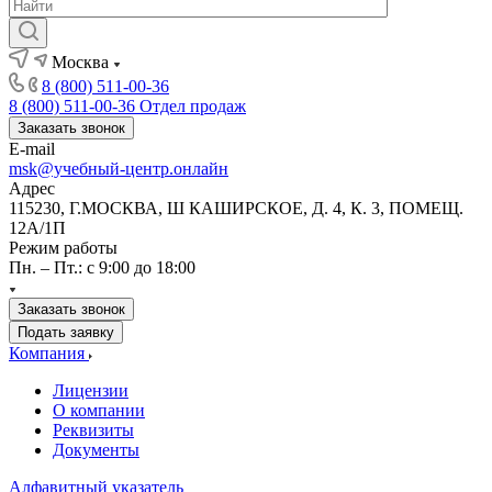
Москва
8 (800) 511-00-36
8 (800) 511-00-36
Отдел продаж
Заказать звонок
E-mail
msk@учебный-центр.онлайн
Адрес
115230, Г.МОСКВА, Ш КАШИРСКОЕ, Д. 4, К. 3, ПОМЕЩ.
12А/1П
Режим работы
Пн. – Пт.: с 9:00 до 18:00
Заказать звонок
Подать заявку
Компания
Лицензии
О компании
Реквизиты
Документы
Алфавитный указатель