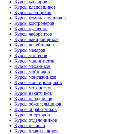
Курсы кассиров
Курсы кладовщиков
Курсы клейщиков
Курсы комплектовщиков
Курсы контролеров
Курсы кузнецов
Курсы лаборантов
Курсы лакировщиков
Курсы литейщиков
Курсы маляров
Курсы мастеров
Курсы машинистов
Курсы механиков
Курсы мойщиков
Курсы монтажников
Курсы монтировщиков
Курсы мотористов
Курсы накатчиков
Курсы наладчиков
Курсы обжигальщиков
Курсы обработчиков
Курсы оперторов
Курсы отделочников
Курсы пекарей
Курсы плавильщиков