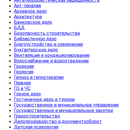
Антитеррористическая защищенность
Арт-терапия
Архивное дело
Архитектура
Банковское дело
БДД
Безопасность строительства
Библиотечное дело
Благоустройство и озеленение
Бухгалтерское дело
Вентиляция и кондиционирование
Водоснабжение и водоотведение
Геодезия
Геология
Гипноз и гипнотерапия
Главная
ГО и ЧС
Горное дело
Гостиничное дело и туризм
Государственное и муниципальное управление
Государственные и муниципальные закупки
Градостроительство
Делопроизводство и документооборот
Детская психология