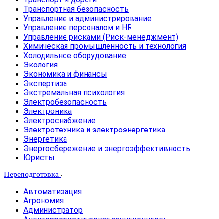
Транспортная безопасность
Управление и администрирование
Управление персоналом и HR
Управление рисками (Риск-менеджмент)
Химическая промышленность и технология
Холодильное оборудование
Экология
Экономика и финансы
Экспертиза
Экстремальная психология
Электробезопасность
Электроника
Электроснабжение
Электротехника и электроэнергетика
Энергетика
Энергосбережение и энергоэффективность
Юристы
Переподготовка
Автоматизация
Агрономия
Администратор