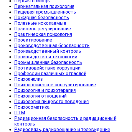
Первая помощь
Перинатальная психология
Пищевая промышленность
Пожарная безопасность
Полезные ископаемые
Правовое регулирование
Практическая психология
Проектирование
Производственная безопасность
Производственный контроль
Производство и технологии
Промышленная безопасность
Противодействие коррупции
Профессии различных отраслей
Психоанализ
Психологическое консультирование
Психология и психотерапия
Психология отношений
Психология пищевого поведения
Психосоматика
ПТМ
Радиационная безопасность и радиационный
контроль
Радиосвязь, радиовещание и телевидение