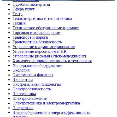
Судебная экспертиза
Сфера услуг
Театр
Теплоэнергетика и теплотехника
Техник
Техническое обслуживание и ремонт
Торговля и товароведение
Транспорт и дороги
Транспортная безопасность
Управление и администрирование
Управление персоналом и HR
Управление рисками (Риск-менеджмент)
Химическая промышленность и технология
Холодильное оборудование
Экология
Экономика и финансы
Экспертиза
Экстремальная психология
Электробезопасность
Электроника
Электроснабжение
Электротехника и электроэнергетика
Энергетика
Энергосбережение и энергоэффективность