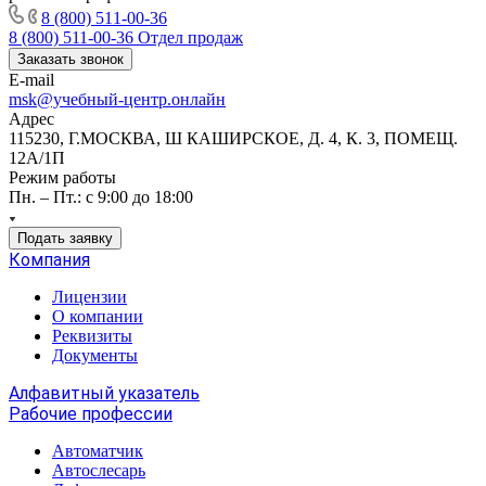
8 (800) 511-00-36
8 (800) 511-00-36
Отдел продаж
Заказать звонок
E-mail
msk@учебный-центр.онлайн
Адрес
115230, Г.МОСКВА, Ш КАШИРСКОЕ, Д. 4, К. 3, ПОМЕЩ.
12А/1П
Режим работы
Пн. – Пт.: с 9:00 до 18:00
Подать заявку
Компания
Лицензии
О компании
Реквизиты
Документы
Алфавитный указатель
Рабочие профессии
Автоматчик
Автослесарь