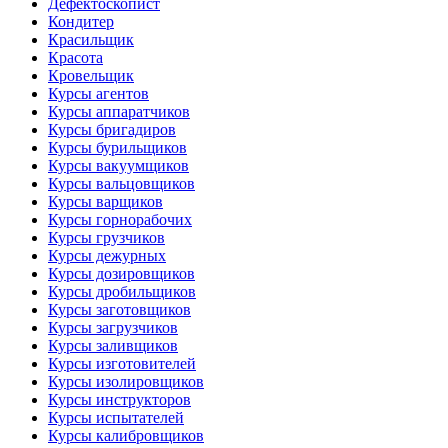
Дефектоскопист
Кондитер
Красильщик
Красота
Кровельщик
Курсы агентов
Курсы аппаратчиков
Курсы бригадиров
Курсы бурильщиков
Курсы вакуумщиков
Курсы вальцовщиков
Курсы варщиков
Курсы горнорабочих
Курсы грузчиков
Курсы дежурных
Курсы дозировщиков
Курсы дробильщиков
Курсы заготовщиков
Курсы загрузчиков
Курсы заливщиков
Курсы изготовителей
Курсы изолировщиков
Курсы инструкторов
Курсы испытателей
Курсы калибровщиков