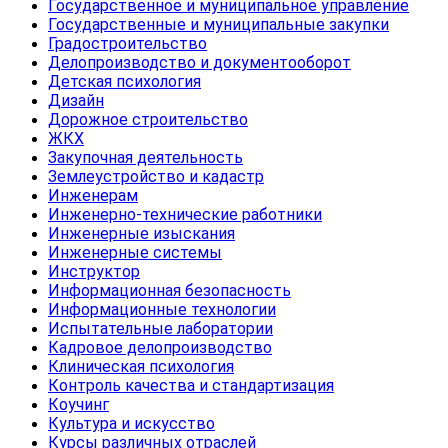
Государственное и муниципальное управление
Государственные и муниципальные закупки
Градостроительство
Делопроизводство и документооборот
Детская психология
Дизайн
Дорожное строительство
ЖКХ
Закупочная деятельность
Землеустройство и кадастр
Инженерам
Инженерно-технические работники
Инженерные изыскания
Инженерные системы
Инструктор
Информационная безопасность
Информационные технологии
Испытательные лаборатории
Кадровое делопроизводство
Клиническая психология
Контроль качества и стандартизация
Коучинг
Культура и искусство
Курсы различных отраслей