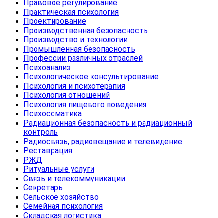
Правовое регулирование
Практическая психология
Проектирование
Производственная безопасность
Производство и технологии
Промышленная безопасность
Профессии различных отраслей
Психоанализ
Психологическое консультирование
Психология и психотерапия
Психология отношений
Психология пищевого поведения
Психосоматика
Радиационная безопасность и радиационный
контроль
Радиосвязь, радиовещание и телевидение
Реставрация
РЖД
Ритуальные услуги
Связь и телекоммуникации
Секретарь
Сельское хозяйство
Семейная психология
Складская логистика