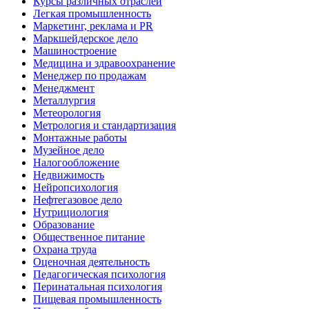
Курсы различных отраслей
Легкая промышленность
Маркетинг, реклама и PR
Маркшейдерское дело
Машиностроение
Медицина и здравоохранение
Менеджер по продажам
Менеджмент
Металлургия
Метеорология
Метрология и стандартизация
Монтажные работы
Музейное дело
Налогообложение
Недвижимость
Нейропсихология
Нефтегазовое дело
Нутрициология
Образование
Общественное питание
Охрана труда
Оценочная деятельность
Педагогическая психология
Перинатальная психология
Пищевая промышленность