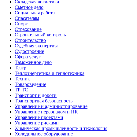
Складская логистика
Сметное дело
Социальная работа
Спасателям
Спорт
Страхование
Строительный контроль
Строительство
Судебная экспертиза
Судостроение
Сфера услуг
Таможенное дело
Театр
Теплоэнергетика и теплотехника
Техник
Товароведение
ТР ТС
Транспорт и дороги
Транспортная безопасность
Управление и администрирование
Управление персоналом и HR
Управление проектами
Управление рисками
Химическая промышленность и технология
Холодильное оборудование