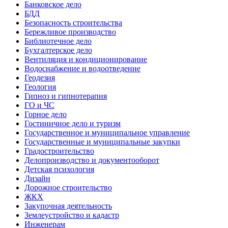
Банковское дело
БДД
Безопасность строительства
Бережливое производство
Библиотечное дело
Бухгалтерское дело
Вентиляция и кондиционирование
Водоснабжение и водоотведение
Геодезия
Геология
Гипноз и гипнотерапия
ГО и ЧС
Горное дело
Гостиничное дело и туризм
Государственное и муниципальное управление
Государственные и муниципальные закупки
Градостроительство
Делопроизводство и документооборот
Детская психология
Дизайн
Дорожное строительство
ЖКХ
Закупочная деятельность
Землеустройство и кадастр
Инженерам