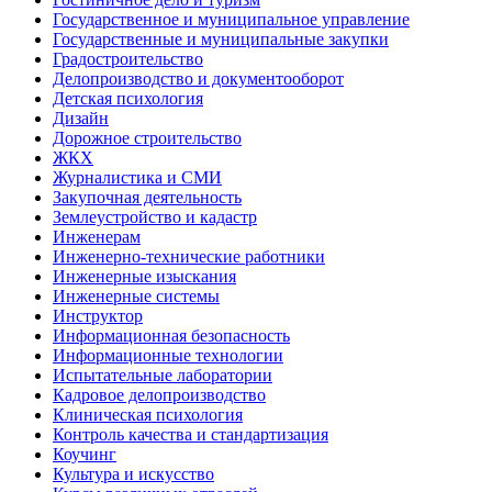
Государственное и муниципальное управление
Государственные и муниципальные закупки
Градостроительство
Делопроизводство и документооборот
Детская психология
Дизайн
Дорожное строительство
ЖКХ
Журналистика и СМИ
Закупочная деятельность
Землеустройство и кадастр
Инженерам
Инженерно-технические работники
Инженерные изыскания
Инженерные системы
Инструктор
Информационная безопасность
Информационные технологии
Испытательные лаборатории
Кадровое делопроизводство
Клиническая психология
Контроль качества и стандартизация
Коучинг
Культура и искусство