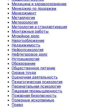
Медицина и здравоохранение
Менеджер по продажам
Менеджмент
Металлургия
Метеорология
Метрология и стандартизация
Монтажные работы
Музейное дело
Налогообложение
Недвижимость
Нейропсихология
Нефтегазовое дело
Нутрициология
Образование
Общественное питание
Охрана труда
Оценочная деятельность
Педагогическая психология
Перинатальная психология
Пищевая промышленность
Пожарная безопасность
Полезные ископаемые
Право