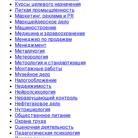
Курсы целевого назначения
Легкая промышленность
Маркетинг, реклама и PR
Маркшейдерское дело
Машиностроение
Медицина и здравоохранение
Менеджер по продажам
Менеджмент
Металлургия
Метеорология
Метрология и стандартизация
Монтажные работы
Музейное дело
Налогообложение
Недвижимость
Нейропсихология
Неразрушающий контроль
Нефтегазовое дело
Нутрициология
Общественное питание
Охрана труда
Оценочная деятельность
Педагогическая психология