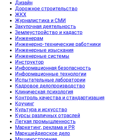
Дизайн
Дорожное строительство
ЖКХ
Журналистика и СМИ
Закупочная деятельность
Землеустройство и кадастр
Инженерам
Инженерно-технические работники
Инженерные изыскания
Инженерные системы
Инструктор
Информационная безопасность
Информационные технологии
Испытательные лаборатории
Кадровое делопроизводство
Клиническая психология
Контроль качества и стандартизация
Коучинг
Культура и искусство
Курсы различных отраслей
Легкая промышленность
Маркетинг, реклама и PR
Маркшейдерское дело
Машиностроение