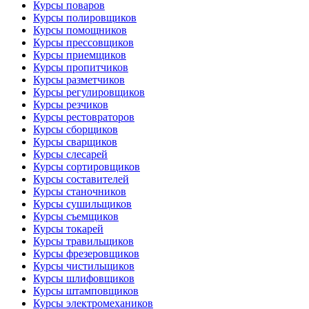
Курсы поваров
Курсы полировщиков
Курсы помощников
Курсы прессовщиков
Курсы приемщиков
Курсы пропитчиков
Курсы разметчиков
Курсы регулировщиков
Курсы резчиков
Курсы рестовраторов
Курсы сборщиков
Курсы сварщиков
Курсы слесарей
Курсы сортировщиков
Курсы составителей
Курсы станочников
Курсы сушильщиков
Курсы съемщиков
Курсы токарей
Курсы травильщиков
Курсы фрезеровщиков
Курсы чистильщиков
Курсы шлифовщиков
Курсы штамповщиков
Курсы электромехаников