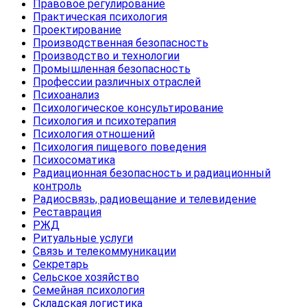
Правовое регулирование
Практическая психология
Проектирование
Производственная безопасность
Производство и технологии
Промышленная безопасность
Профессии различных отраслей
Психоанализ
Психологическое консультирование
Психология и психотерапия
Психология отношений
Психология пищевого поведения
Психосоматика
Радиационная безопасность и радиационный
контроль
Радиосвязь, радиовещание и телевидение
Реставрация
РЖД
Ритуальные услуги
Связь и телекоммуникации
Секретарь
Сельское хозяйство
Семейная психология
Складская логистика