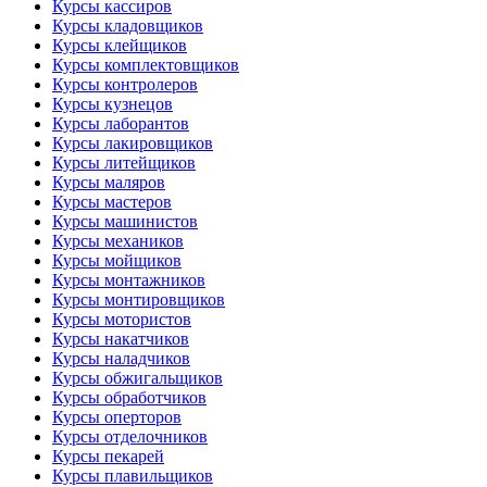
Курсы кассиров
Курсы кладовщиков
Курсы клейщиков
Курсы комплектовщиков
Курсы контролеров
Курсы кузнецов
Курсы лаборантов
Курсы лакировщиков
Курсы литейщиков
Курсы маляров
Курсы мастеров
Курсы машинистов
Курсы механиков
Курсы мойщиков
Курсы монтажников
Курсы монтировщиков
Курсы мотористов
Курсы накатчиков
Курсы наладчиков
Курсы обжигальщиков
Курсы обработчиков
Курсы оперторов
Курсы отделочников
Курсы пекарей
Курсы плавильщиков