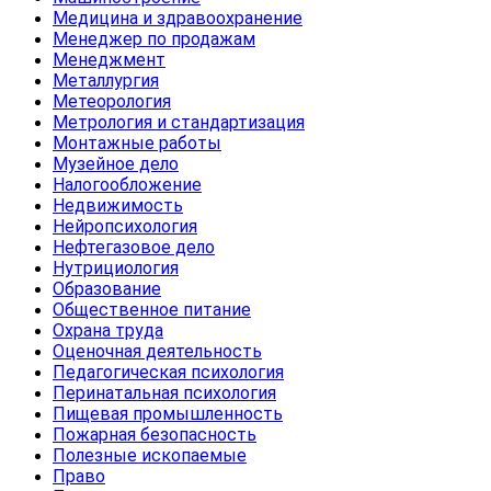
Медицина и здравоохранение
Менеджер по продажам
Менеджмент
Металлургия
Метеорология
Метрология и стандартизация
Монтажные работы
Музейное дело
Налогообложение
Недвижимость
Нейропсихология
Нефтегазовое дело
Нутрициология
Образование
Общественное питание
Охрана труда
Оценочная деятельность
Педагогическая психология
Перинатальная психология
Пищевая промышленность
Пожарная безопасность
Полезные ископаемые
Право