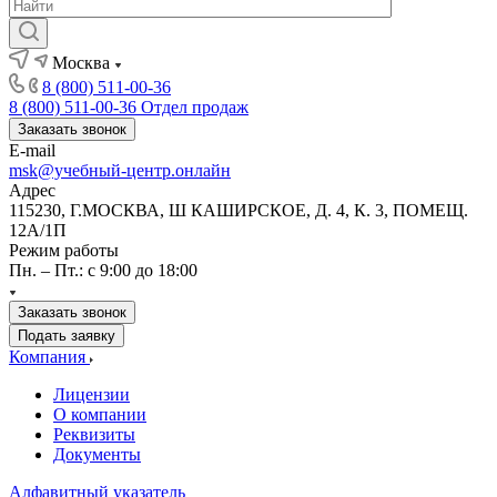
Москва
8 (800) 511-00-36
8 (800) 511-00-36
Отдел продаж
Заказать звонок
E-mail
msk@учебный-центр.онлайн
Адрес
115230, Г.МОСКВА, Ш КАШИРСКОЕ, Д. 4, К. 3, ПОМЕЩ.
12А/1П
Режим работы
Пн. – Пт.: с 9:00 до 18:00
Заказать звонок
Подать заявку
Компания
Лицензии
О компании
Реквизиты
Документы
Алфавитный указатель