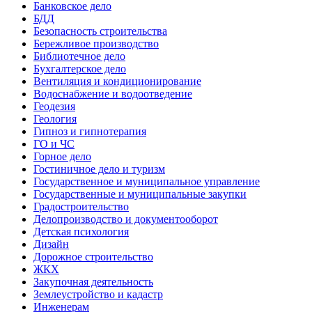
Банковское дело
БДД
Безопасность строительства
Бережливое производство
Библиотечное дело
Бухгалтерское дело
Вентиляция и кондиционирование
Водоснабжение и водоотведение
Геодезия
Геология
Гипноз и гипнотерапия
ГО и ЧС
Горное дело
Гостиничное дело и туризм
Государственное и муниципальное управление
Государственные и муниципальные закупки
Градостроительство
Делопроизводство и документооборот
Детская психология
Дизайн
Дорожное строительство
ЖКХ
Закупочная деятельность
Землеустройство и кадастр
Инженерам