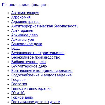
Повышение квалификации
Автоматизация
Агрономия
Администратор
Антитеррористическая безопасность
Арт-терапия
Архивное дело
Архитектура
Банковское дело
БДД
Безопасность строительства
Бережливое производство
Библиотечное дело
Бухгалтерское дело
Вентиляция и кондиционирование
Водоснабжение и водоотведение
Геодезия
Геология
Гипноз и гипнотерапия
ГО и ЧС
Горное дело
Гостиничное дело и туризм