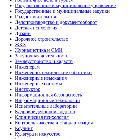
Государственное и муниципальное управление
Государственные и муниципальные закупки
Градостроительство
Делопроизводство и документооборот
Детская психология
Дизайн
Дорожное строительство
ЖКХ
Журналистика и СМИ
Закупочная деятельность
Землеустройство и кадастр
Инженерам
Инженерно-технические работники
Инженерные изыскания
Инженерные системы
Инструктор
Информационная безопасность
Информационные технологии
Испытательные лаборатории
Кадровое делопроизводство
Клиническая психология
Контроль качества и стандартизация
Коучинг
Культура и искусство