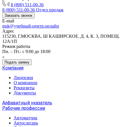
8 (800) 511-00-36
8 (800) 511-00-36
Отдел продаж
Заказать звонок
E-mail
msk@учебный-центр.онлайн
Адрес
115230, Г.МОСКВА, Ш КАШИРСКОЕ, Д. 4, К. 3, ПОМЕЩ.
12А/1П
Режим работы
Пн. – Пт.: с 9:00 до 18:00
Подать заявку
Компания
Лицензии
О компании
Реквизиты
Документы
Алфавитный указатель
Рабочие профессии
Автоматчик
Автослесарь