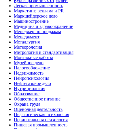
Курсы различных отраслей
Легкая промышленность
Маркетинг, реклама и PR
Маркшейдерское дело
Машиностроение
Медицина и здравоохранение
Менеджер по продажам
Менеджмент
Металлургия
Метеорология
Метрология и стандартизация
Монтажные работы
Музейное дело
Налогообложение
Недвижимость
Нейропсихология
Нефтегазовое дело
Нутрициология
Образование
Общественное питание
Охрана труда
Оценочная деятельность
Педагогическая психология
Перинатальная психология
Пищевая промышленность