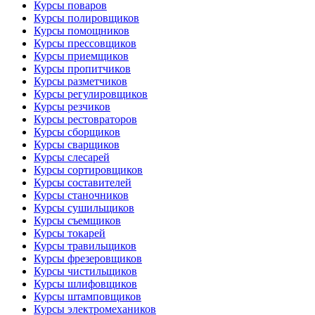
Курсы поваров
Курсы полировщиков
Курсы помощников
Курсы прессовщиков
Курсы приемщиков
Курсы пропитчиков
Курсы разметчиков
Курсы регулировщиков
Курсы резчиков
Курсы рестовраторов
Курсы сборщиков
Курсы сварщиков
Курсы слесарей
Курсы сортировщиков
Курсы составителей
Курсы станочников
Курсы сушильщиков
Курсы съемщиков
Курсы токарей
Курсы травильщиков
Курсы фрезеровщиков
Курсы чистильщиков
Курсы шлифовщиков
Курсы штамповщиков
Курсы электромехаников