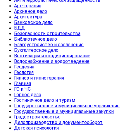
Антитеррористическая защищенность
Арт-терапия
Архивное дело
Архитектура
Банковское дело
БДД
Безопасность строительства
Библиотечное дело
Благоустройство и озеленение
Бухгалтерское дело
Вентиляция и кондиционирование
Водоснабжение и водоотведение
Геодезия
Геология
Гипноз и гипнотерапия
Главная
ГО и ЧС
Горное дело
Гостиничное дело и туризм
Государственное и муниципальное управление
Государственные и муниципальные закупки
Градостроительство
Делопроизводство и документооборот
Детская психология