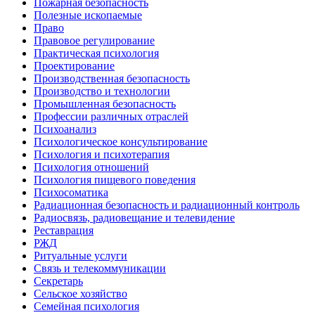
Пожарная безопасность
Полезные ископаемые
Право
Правовое регулирование
Практическая психология
Проектирование
Производственная безопасность
Производство и технологии
Промышленная безопасность
Профессии различных отраслей
Психоанализ
Психологическое консультирование
Психология и психотерапия
Психология отношений
Психология пищевого поведения
Психосоматика
Радиационная безопасность и радиационный контроль
Радиосвязь, радиовещание и телевидение
Реставрация
РЖД
Ритуальные услуги
Связь и телекоммуникации
Секретарь
Сельское хозяйство
Семейная психология