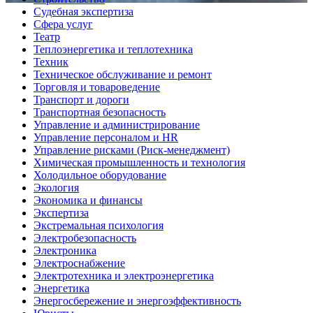
Судебная экспертиза
Сфера услуг
Театр
Теплоэнергетика и теплотехника
Техник
Техническое обслуживание и ремонт
Торговля и товароведение
Транспорт и дороги
Транспортная безопасность
Управление и администрирование
Управление персоналом и HR
Управление рисками (Риск-менеджмент)
Химическая промышленность и технология
Холодильное оборудование
Экология
Экономика и финансы
Экспертиза
Экстремальная психология
Электробезопасность
Электроника
Электроснабжение
Электротехника и электроэнергетика
Энергетика
Энергосбережение и энергоэффективность