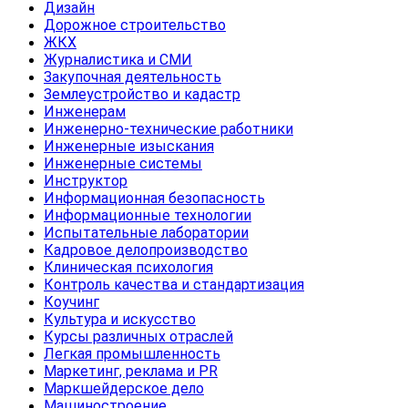
Дизайн
Дорожное строительство
ЖКХ
Журналистика и СМИ
Закупочная деятельность
Землеустройство и кадастр
Инженерам
Инженерно-технические работники
Инженерные изыскания
Инженерные системы
Инструктор
Информационная безопасность
Информационные технологии
Испытательные лаборатории
Кадровое делопроизводство
Клиническая психология
Контроль качества и стандартизация
Коучинг
Культура и искусство
Курсы различных отраслей
Легкая промышленность
Маркетинг, реклама и PR
Маркшейдерское дело
Машиностроение