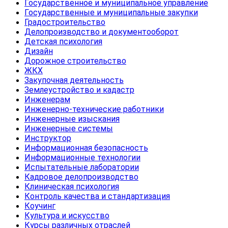
Государственное и муниципальное управление
Государственные и муниципальные закупки
Градостроительство
Делопроизводство и документооборот
Детская психология
Дизайн
Дорожное строительство
ЖКХ
Закупочная деятельность
Землеустройство и кадастр
Инженерам
Инженерно-технические работники
Инженерные изыскания
Инженерные системы
Инструктор
Информационная безопасность
Информационные технологии
Испытательные лаборатории
Кадровое делопроизводство
Клиническая психология
Контроль качества и стандартизация
Коучинг
Культура и искусство
Курсы различных отраслей