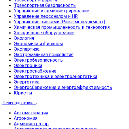
Транспортная безопасность
Управление и администрирование
Управление персоналом и HR
Управление рисками (Риск-менеджмент)
Химическая промышленность и технология
Холодильное оборудование
Экология
Экономика и финансы
Экспертиза
Экстремальная психология
Электробезопасность
Электроника
Электроснабжение
Электротехника и электроэнергетика
Энергетика
Энергосбережение и энергоэффективность
Юристы
Переподготовка
Автоматизация
Агрономия
Администратор