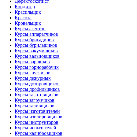
Дефектоскопист
Кондитер
Красильщик
Красота
Кровельщик
Курсы агентов
Курсы аппаратчиков
Курсы бригадиров
Курсы бурильщиков
Курсы вакуумщиков
Курсы вальцовщиков
Курсы варщиков
Курсы горнорабочих
Курсы грузчиков
Курсы дежурных
Курсы дозировщиков
Курсы дробильщиков
Курсы заготовщиков
Курсы загрузчиков
Курсы заливщиков
Курсы изготовителей
Курсы изолировщиков
Курсы инструкторов
Курсы испытателей
Курсы калибровщиков