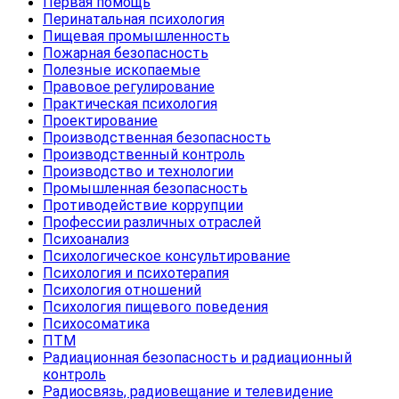
Первая помощь
Перинатальная психология
Пищевая промышленность
Пожарная безопасность
Полезные ископаемые
Правовое регулирование
Практическая психология
Проектирование
Производственная безопасность
Производственный контроль
Производство и технологии
Промышленная безопасность
Противодействие коррупции
Профессии различных отраслей
Психоанализ
Психологическое консультирование
Психология и психотерапия
Психология отношений
Психология пищевого поведения
Психосоматика
ПТМ
Радиационная безопасность и радиационный
контроль
Радиосвязь, радиовещание и телевидение