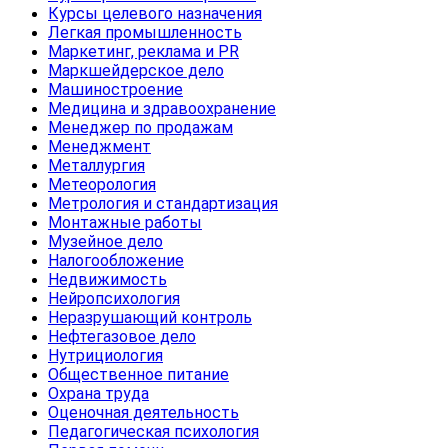
Курсы целевого назначения
Легкая промышленность
Маркетинг, реклама и PR
Маркшейдерское дело
Машиностроение
Медицина и здравоохранение
Менеджер по продажам
Менеджмент
Металлургия
Метеорология
Метрология и стандартизация
Монтажные работы
Музейное дело
Налогообложение
Недвижимость
Нейропсихология
Неразрушающий контроль
Нефтегазовое дело
Нутрициология
Общественное питание
Охрана труда
Оценочная деятельность
Педагогическая психология