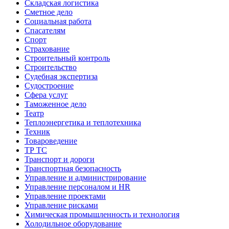
Складская логистика
Сметное дело
Социальная работа
Спасателям
Спорт
Страхование
Строительный контроль
Строительство
Судебная экспертиза
Судостроение
Сфера услуг
Таможенное дело
Театр
Теплоэнергетика и теплотехника
Техник
Товароведение
ТР ТС
Транспорт и дороги
Транспортная безопасность
Управление и администрирование
Управление персоналом и HR
Управление проектами
Управление рисками
Химическая промышленность и технология
Холодильное оборудование