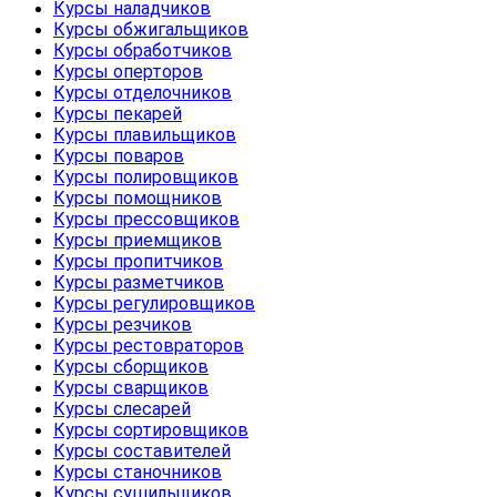
Курсы наладчиков
Курсы обжигальщиков
Курсы обработчиков
Курсы оперторов
Курсы отделочников
Курсы пекарей
Курсы плавильщиков
Курсы поваров
Курсы полировщиков
Курсы помощников
Курсы прессовщиков
Курсы приемщиков
Курсы пропитчиков
Курсы разметчиков
Курсы регулировщиков
Курсы резчиков
Курсы рестовраторов
Курсы сборщиков
Курсы сварщиков
Курсы слесарей
Курсы сортировщиков
Курсы составителей
Курсы станочников
Курсы сушильщиков