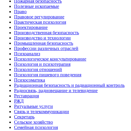
Пожарная безопасность
Полезные ископаемые
Право
Правовое регулирование
Практическая психология
Проектирование
Производственная безопасность
Производство и технологии
Промышленная безопасность
Профессии различных отраслей
Психоанализ
Психологическое консультирование
Психология и психотерапия
Психология отношений
Психология пищевого поведения
Психосоматика
Радиационная безопасность и радиационный контроль
Радиосвязь, радиовещание и телевидение
Реставрация
РЖД
Ритуальные услуги
Связь и телекоммуникации
Секретарь
Сельское хозяйство
Семейная психология