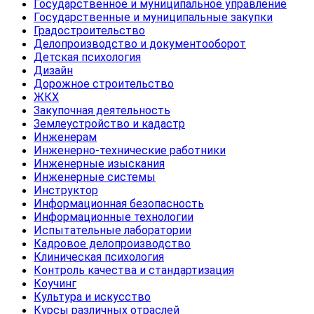
Государственное и муниципальное управление
Государственные и муниципальные закупки
Градостроительство
Делопроизводство и документооборот
Детская психология
Дизайн
Дорожное строительство
ЖКХ
Закупочная деятельность
Землеустройство и кадастр
Инженерам
Инженерно-технические работники
Инженерные изыскания
Инженерные системы
Инструктор
Информационная безопасность
Информационные технологии
Испытательные лаборатории
Кадровое делопроизводство
Клиническая психология
Контроль качества и стандартизация
Коучинг
Культура и искусство
Курсы различных отраслей