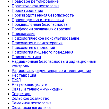
Правовое регулирование
Практическая психология
Проектирование
Производственная безопасность
Производство и технологии
Промышленная безопасность
Профессии различных отраслей
Психоанализ
Психологическое консультирование
Психология и психотерапия
Психология отношений
Психология пищевого поведения
Психосоматика
Радиационная безопасность и радиационный
контроль
Радиосвязь, радиовещание и телевидение
Реставрация
РЖД
Ритуальные услуги
Связь и телекоммуникации
Секретарь
Сельское хозяйство
Семейная психология
Складская логистика