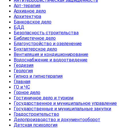
Антитеррористическая защищенность
Арт-терапия
Архивное дело
Архитектура
Банковское дело
БДД
Безопасность строительства
Библиотечное дело
Благоустройство и озеленение
Бухгалтерское дело
Вентиляция и кондиционирование
Водоснабжение и водоотведение
Геодезия
Геология
Гипноз и гипнотерапия
Главная
ГО и ЧС
Горное дело
Гостиничное дело и туризм
Государственное и муниципальное управление
Государственные и муниципальные закупки
Градостроительство
Делопроизводство и документооборот
Детская психология