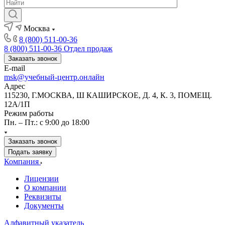
Москва
8 (800) 511-00-36
8 (800) 511-00-36
Отдел продаж
Заказать звонок
E-mail
msk@учебный-центр.онлайн
Адрес
115230, Г.МОСКВА, Ш КАШИРСКОЕ, Д. 4, К. 3, ПОМЕЩ.
12А/1П
Режим работы
Пн. – Пт.: с 9:00 до 18:00
Заказать звонок
Подать заявку
Компания
Лицензии
О компании
Реквизиты
Документы
Алфавитный указатель