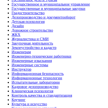
Государственное и муниципальное управление
Государственные и муниципальные закупки
Градостроительство
Делопроизводство и документооборот
Детская психология
Дизайн
Дорожное строительство
ЖКХ
Журналистика и СМИ
Закупочная деятельность
Землеустройство и кадастр
Инженерам
Инженерно-технические работники
Инженерные изыскания
Инженерные системы
Инструктор
Информационная безопасность
Информационные технологии
Испытательные лаборатории
Кадровое делопроизводство
Клиническая психология
Контроль качества и стандартизация
Коучинг
Культура и искусство