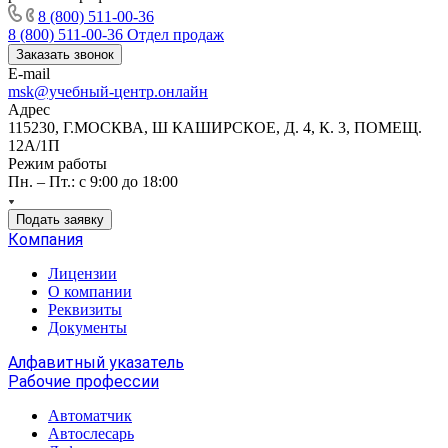
8 (800) 511-00-36
8 (800) 511-00-36
Отдел продаж
Заказать звонок
E-mail
msk@учебный-центр.онлайн
Адрес
115230, Г.МОСКВА, Ш КАШИРСКОЕ, Д. 4, К. 3, ПОМЕЩ.
12А/1П
Режим работы
Пн. – Пт.: с 9:00 до 18:00
Подать заявку
Компания
Лицензии
О компании
Реквизиты
Документы
Алфавитный указатель
Рабочие профессии
Автоматчик
Автослесарь