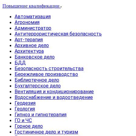
Повышение квалификации
Автоматизация
Агрономия
Администратор
Антитеррористическая безопасность
Арт-терапия
Архивное дело
Архитектура
Банковское дело
БДД
Безопасность строительства
Бережливое производство
Библиотечное дело
Бухгалтерское дело
Вентиляция и кондиционирование
Водоснабжение и водоотведение
Геодезия
Геология
Гипноз и гипнотерапия
ГО и ЧС
Горное дело
Гостиничное дело и туризм