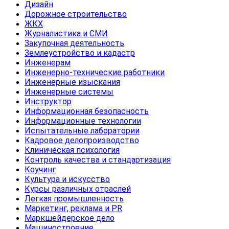
Дизайн
Дорожное строительство
ЖКХ
Журналистика и СМИ
Закупочная деятельность
Землеустройство и кадастр
Инженерам
Инженерно-технические работники
Инженерные изыскания
Инженерные системы
Инструктор
Информационная безопасность
Информационные технологии
Испытательные лаборатории
Кадровое делопроизводство
Клиническая психология
Контроль качества и стандартизация
Коучинг
Культура и искусство
Курсы различных отраслей
Легкая промышленность
Маркетинг, реклама и PR
Маркшейдерское дело
Машиностроение