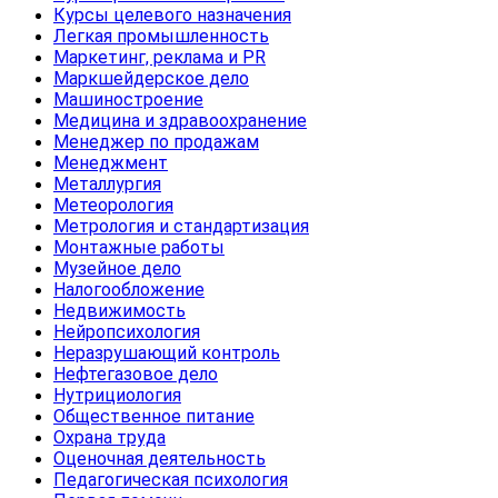
Курсы целевого назначения
Легкая промышленность
Маркетинг, реклама и PR
Маркшейдерское дело
Машиностроение
Медицина и здравоохранение
Менеджер по продажам
Менеджмент
Металлургия
Метеорология
Метрология и стандартизация
Монтажные работы
Музейное дело
Налогообложение
Недвижимость
Нейропсихология
Неразрушающий контроль
Нефтегазовое дело
Нутрициология
Общественное питание
Охрана труда
Оценочная деятельность
Педагогическая психология