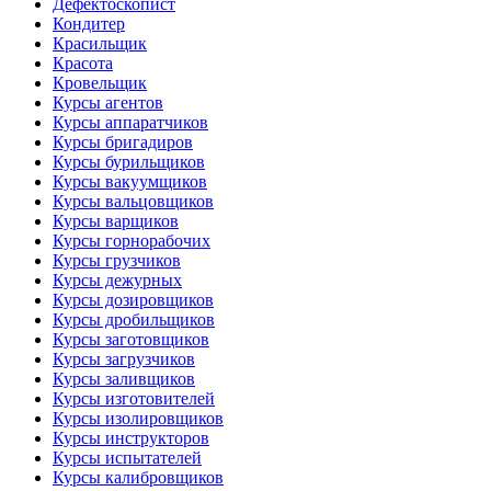
Дефектоскопист
Кондитер
Красильщик
Красота
Кровельщик
Курсы агентов
Курсы аппаратчиков
Курсы бригадиров
Курсы бурильщиков
Курсы вакуумщиков
Курсы вальцовщиков
Курсы варщиков
Курсы горнорабочих
Курсы грузчиков
Курсы дежурных
Курсы дозировщиков
Курсы дробильщиков
Курсы заготовщиков
Курсы загрузчиков
Курсы заливщиков
Курсы изготовителей
Курсы изолировщиков
Курсы инструкторов
Курсы испытателей
Курсы калибровщиков