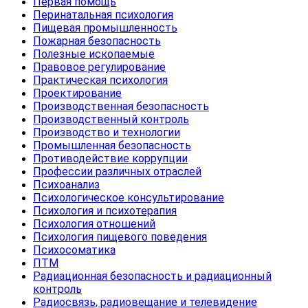
Первая помощь
Перинатальная психология
Пищевая промышленность
Пожарная безопасность
Полезные ископаемые
Правовое регулирование
Практическая психология
Проектирование
Производственная безопасность
Производственный контроль
Производство и технологии
Промышленная безопасность
Противодействие коррупции
Профессии различных отраслей
Психоанализ
Психологическое консультирование
Психология и психотерапия
Психология отношений
Психология пищевого поведения
Психосоматика
ПТМ
Радиационная безопасность и радиационный
контроль
Радиосвязь, радиовещание и телевидение