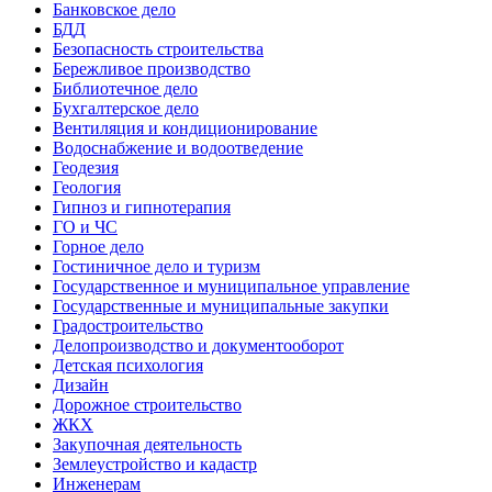
Банковское дело
БДД
Безопасность строительства
Бережливое производство
Библиотечное дело
Бухгалтерское дело
Вентиляция и кондиционирование
Водоснабжение и водоотведение
Геодезия
Геология
Гипноз и гипнотерапия
ГО и ЧС
Горное дело
Гостиничное дело и туризм
Государственное и муниципальное управление
Государственные и муниципальные закупки
Градостроительство
Делопроизводство и документооборот
Детская психология
Дизайн
Дорожное строительство
ЖКХ
Закупочная деятельность
Землеустройство и кадастр
Инженерам