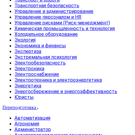
Транспортная безопасность
Управление и администрирование
Управление персоналом и HR
Управление рисками (Риск-менеджмент)
Химическая промышленность и технология
Холодильное оборудование
Экология
Экономика и финансы
Экспертиза
Экстремальная психология
Электробезопасность
Электроника
Электроснабжение
Электротехника и электроэнергетика
Энергетика
Энергосбережение и энергоэффективность
Юристы
Переподготовка
Автоматизация
Агрономия
Администратор