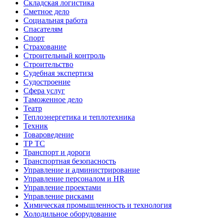
Складская логистика
Сметное дело
Социальная работа
Спасателям
Спорт
Страхование
Строительный контроль
Строительство
Судебная экспертиза
Судостроение
Сфера услуг
Таможенное дело
Театр
Теплоэнергетика и теплотехника
Техник
Товароведение
ТР ТС
Транспорт и дороги
Транспортная безопасность
Управление и администрирование
Управление персоналом и HR
Управление проектами
Управление рисками
Химическая промышленность и технология
Холодильное оборудование