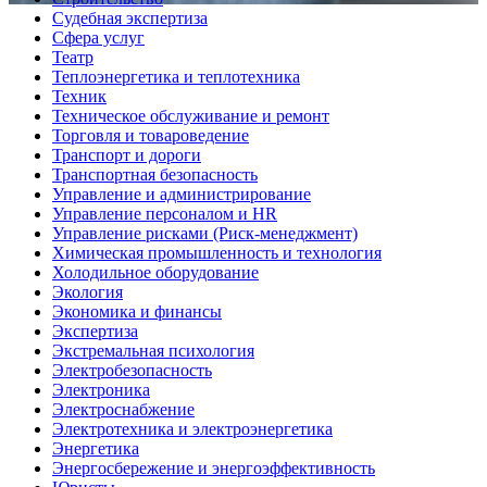
Судебная экспертиза
Сфера услуг
Театр
Теплоэнергетика и теплотехника
Техник
Техническое обслуживание и ремонт
Торговля и товароведение
Транспорт и дороги
Транспортная безопасность
Управление и администрирование
Управление персоналом и HR
Управление рисками (Риск-менеджмент)
Химическая промышленность и технология
Холодильное оборудование
Экология
Экономика и финансы
Экспертиза
Экстремальная психология
Электробезопасность
Электроника
Электроснабжение
Электротехника и электроэнергетика
Энергетика
Энергосбережение и энергоэффективность