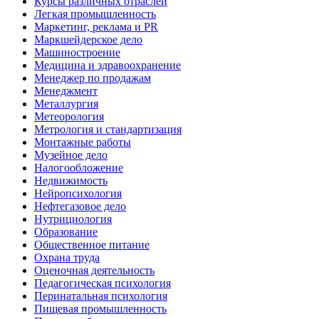
Курсы различных отраслей
Легкая промышленность
Маркетинг, реклама и PR
Маркшейдерское дело
Машиностроение
Медицина и здравоохранение
Менеджер по продажам
Менеджмент
Металлургия
Метеорология
Метрология и стандартизация
Монтажные работы
Музейное дело
Налогообложение
Недвижимость
Нейропсихология
Нефтегазовое дело
Нутрициология
Образование
Общественное питание
Охрана труда
Оценочная деятельность
Педагогическая психология
Перинатальная психология
Пищевая промышленность