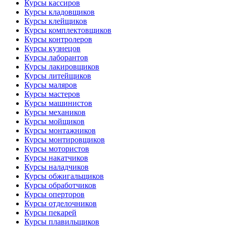
Курсы кассиров
Курсы кладовщиков
Курсы клейщиков
Курсы комплектовщиков
Курсы контролеров
Курсы кузнецов
Курсы лаборантов
Курсы лакировщиков
Курсы литейщиков
Курсы маляров
Курсы мастеров
Курсы машинистов
Курсы механиков
Курсы мойщиков
Курсы монтажников
Курсы монтировщиков
Курсы мотористов
Курсы накатчиков
Курсы наладчиков
Курсы обжигальщиков
Курсы обработчиков
Курсы оперторов
Курсы отделочников
Курсы пекарей
Курсы плавильщиков