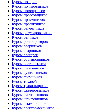
Курсы поваров
Курсы полировщиков
Курсы помощников
Курсы прессовщиков
Курсы приемщиков
Курсы пропитчиков
Курсы разметчиков
Курсы регулировщиков
Курсы резчиков
Курсы рестовраторов
Курсы сборщиков
Курсы сварщиков
Курсы слесарей
Курсы сортировщиков
Курсы составителей
Курсы станочников
Курсы сушильщиков
Курсы съемщиков
Курсы токарей
Курсы травильщиков
Курсы фрезеровщиков
Курсы чистильщиков
Курсы шлифовщиков
Курсы штамповщиков
Курсы электромехаников