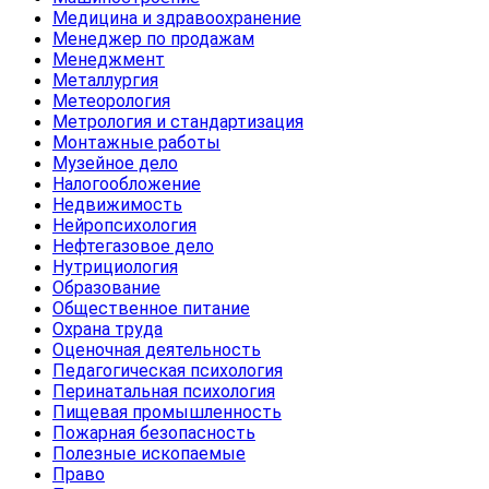
Медицина и здравоохранение
Менеджер по продажам
Менеджмент
Металлургия
Метеорология
Метрология и стандартизация
Монтажные работы
Музейное дело
Налогообложение
Недвижимость
Нейропсихология
Нефтегазовое дело
Нутрициология
Образование
Общественное питание
Охрана труда
Оценочная деятельность
Педагогическая психология
Перинатальная психология
Пищевая промышленность
Пожарная безопасность
Полезные ископаемые
Право