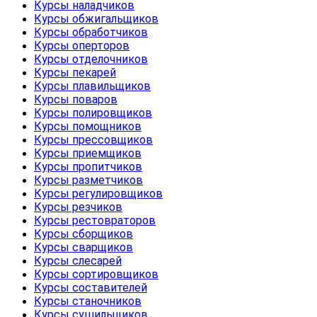
Курсы наладчиков
Курсы обжигальщиков
Курсы обработчиков
Курсы оперторов
Курсы отделочников
Курсы пекарей
Курсы плавильщиков
Курсы поваров
Курсы полировщиков
Курсы помощников
Курсы прессовщиков
Курсы приемщиков
Курсы пропитчиков
Курсы разметчиков
Курсы регулировщиков
Курсы резчиков
Курсы рестовраторов
Курсы сборщиков
Курсы сварщиков
Курсы слесарей
Курсы сортировщиков
Курсы составителей
Курсы станочников
Курсы сушильщиков