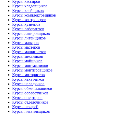
Курсы кассиров
Курсы кладовщиков
Курсы клейщиков
Курсы комплектовщиков
Курсы контролеров
Курсы кузнецов
Курсы лаборантов
Курсы лакировщиков
Курсы литейщиков
Курсы маляров
Курсы мастеров
Курсы машинистов
Курсы механиков
Курсы мойщиков
Курсы монтажников
Курсы монтировщиков
Курсы мотористов
Курсы накатчиков
Курсы наладчиков
Курсы обжигальщиков
Курсы обработчиков
Курсы оперторов
Курсы отделочников
Курсы пекарей
Курсы плавильщиков