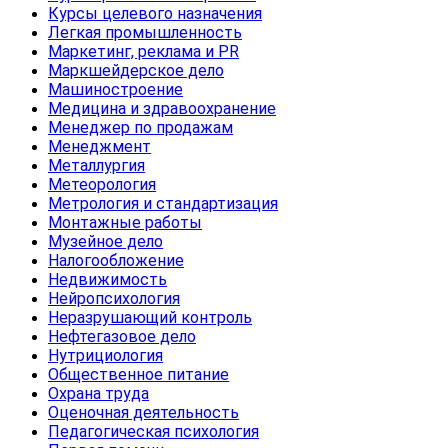
Курсы целевого назначения
Легкая промышленность
Маркетинг, реклама и PR
Маркшейдерское дело
Машиностроение
Медицина и здравоохранение
Менеджер по продажам
Менеджмент
Металлургия
Метеорология
Метрология и стандартизация
Монтажные работы
Музейное дело
Налогообложение
Недвижимость
Нейропсихология
Неразрушающий контроль
Нефтегазовое дело
Нутрициология
Общественное питание
Охрана труда
Оценочная деятельность
Педагогическая психология