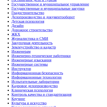
Государственное и муниципальное управление
Государственные и муниципальные закупки
Градостроительство
Делопроизводство и документооборот
Детская психология
Дизайн
Дорожное строительство
ЖКХ
Журналистика и СМИ
Закупочная деятельность
Землеустройство и кадастр
Инженерам
Инженерно-технические работники
Инженерные изыскания
Инженерные системы
Инструктор
Информационная безопасность
Информационные технологии
Испытательные лаборатории
Кадровое делопроизводство
Клиническая психология
Контроль качества и стандартизация
Коучинг
Культура и искусство