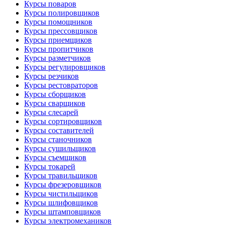
Курсы поваров
Курсы полировщиков
Курсы помощников
Курсы прессовщиков
Курсы приемщиков
Курсы пропитчиков
Курсы разметчиков
Курсы регулировщиков
Курсы резчиков
Курсы рестовраторов
Курсы сборщиков
Курсы сварщиков
Курсы слесарей
Курсы сортировщиков
Курсы составителей
Курсы станочников
Курсы сушильщиков
Курсы съемщиков
Курсы токарей
Курсы травильщиков
Курсы фрезеровщиков
Курсы чистильщиков
Курсы шлифовщиков
Курсы штамповщиков
Курсы электромехаников