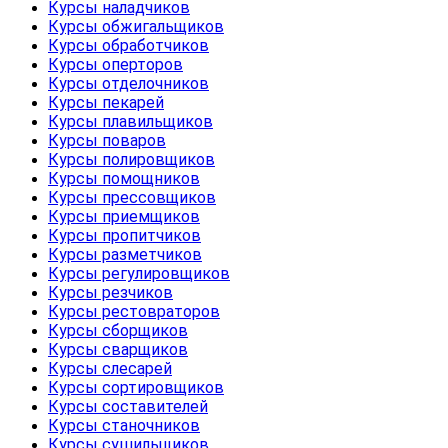
Курсы наладчиков
Курсы обжигальщиков
Курсы обработчиков
Курсы оперторов
Курсы отделочников
Курсы пекарей
Курсы плавильщиков
Курсы поваров
Курсы полировщиков
Курсы помощников
Курсы прессовщиков
Курсы приемщиков
Курсы пропитчиков
Курсы разметчиков
Курсы регулировщиков
Курсы резчиков
Курсы рестовраторов
Курсы сборщиков
Курсы сварщиков
Курсы слесарей
Курсы сортировщиков
Курсы составителей
Курсы станочников
Курсы сушильщиков