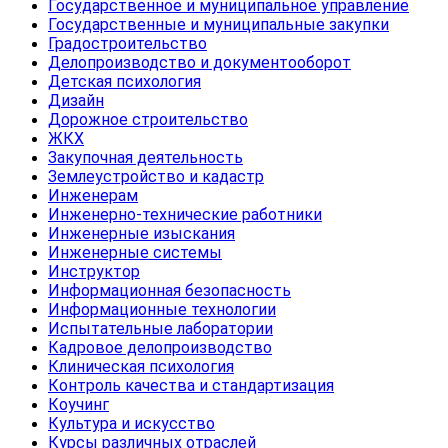
Государственное и муниципальное управление
Государственные и муниципальные закупки
Градостроительство
Делопроизводство и документооборот
Детская психология
Дизайн
Дорожное строительство
ЖКХ
Закупочная деятельность
Землеустройство и кадастр
Инженерам
Инженерно-технические работники
Инженерные изыскания
Инженерные системы
Инструктор
Информационная безопасность
Информационные технологии
Испытательные лаборатории
Кадровое делопроизводство
Клиническая психология
Контроль качества и стандартизация
Коучинг
Культура и искусство
Курсы различных отраслей