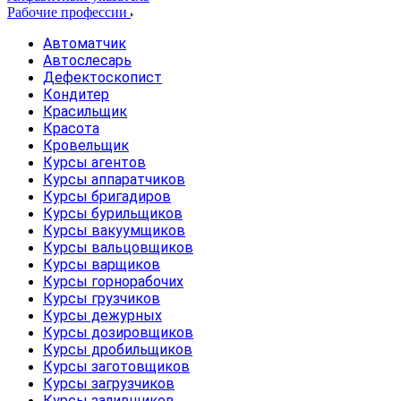
Рабочие профессии
Автоматчик
Автослесарь
Дефектоскопист
Кондитер
Красильщик
Красота
Кровельщик
Курсы агентов
Курсы аппаратчиков
Курсы бригадиров
Курсы бурильщиков
Курсы вакуумщиков
Курсы вальцовщиков
Курсы варщиков
Курсы горнорабочих
Курсы грузчиков
Курсы дежурных
Курсы дозировщиков
Курсы дробильщиков
Курсы заготовщиков
Курсы загрузчиков
Курсы заливщиков