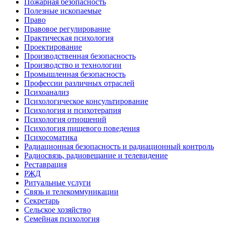
Пожарная безопасность
Полезные ископаемые
Право
Правовое регулирование
Практическая психология
Проектирование
Производственная безопасность
Производство и технологии
Промышленная безопасность
Профессии различных отраслей
Психоанализ
Психологическое консультирование
Психология и психотерапия
Психология отношений
Психология пищевого поведения
Психосоматика
Радиационная безопасность и радиационный контроль
Радиосвязь, радиовещание и телевидение
Реставрация
РЖД
Ритуальные услуги
Связь и телекоммуникации
Секретарь
Сельское хозяйство
Семейная психология