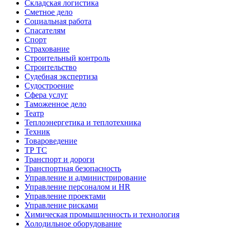
Складская логистика
Сметное дело
Социальная работа
Спасателям
Спорт
Страхование
Строительный контроль
Строительство
Судебная экспертиза
Судостроение
Сфера услуг
Таможенное дело
Театр
Теплоэнергетика и теплотехника
Техник
Товароведение
ТР ТС
Транспорт и дороги
Транспортная безопасность
Управление и администрирование
Управление персоналом и HR
Управление проектами
Управление рисками
Химическая промышленность и технология
Холодильное оборудование