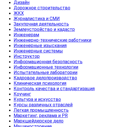
Дизайн
Дорожное строительство
ЖКХ
Журналистика и СМИ
Закупочная деятельность
Землеустройство и кадастр
Инженерам
Инженерно-технические работники
Инженерные изыскания
Инженерные системы
Инструктор
Информационная безопасность
Информационные технологии
Испытательные лаборатории
Кадровое делопроизводство
Клиническая психология
Контроль качества и стандартизация
Коучинг
Культура и искусство
Курсы различных отраслей
Легкая промышленность
Маркетинг, реклама и PR
Маркшейдерское дело
Машиностроение