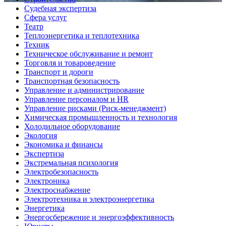
Судебная экспертиза
Сфера услуг
Театр
Теплоэнергетика и теплотехника
Техник
Техническое обслуживание и ремонт
Торговля и товароведение
Транспорт и дороги
Транспортная безопасность
Управление и администрирование
Управление персоналом и HR
Управление рисками (Риск-менеджмент)
Химическая промышленность и технология
Холодильное оборудование
Экология
Экономика и финансы
Экспертиза
Экстремальная психология
Электробезопасность
Электроника
Электроснабжение
Электротехника и электроэнергетика
Энергетика
Энергосбережение и энергоэффективность