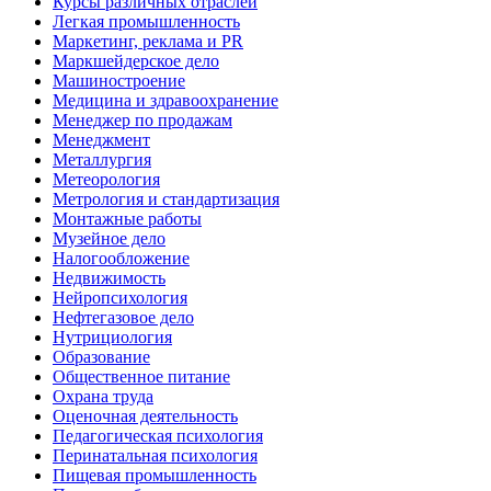
Курсы различных отраслей
Легкая промышленность
Маркетинг, реклама и PR
Маркшейдерское дело
Машиностроение
Медицина и здравоохранение
Менеджер по продажам
Менеджмент
Металлургия
Метеорология
Метрология и стандартизация
Монтажные работы
Музейное дело
Налогообложение
Недвижимость
Нейропсихология
Нефтегазовое дело
Нутрициология
Образование
Общественное питание
Охрана труда
Оценочная деятельность
Педагогическая психология
Перинатальная психология
Пищевая промышленность