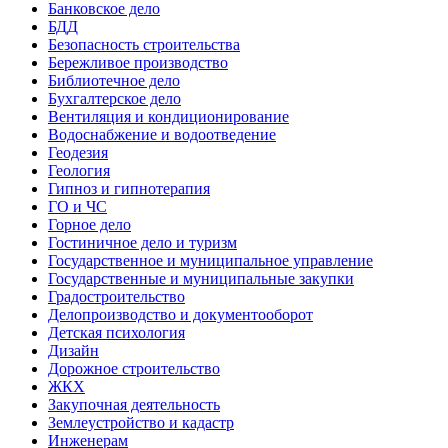
Банковское дело
БДД
Безопасность строительства
Бережливое производство
Библиотечное дело
Бухгалтерское дело
Вентиляция и кондиционирование
Водоснабжение и водоотведение
Геодезия
Геология
Гипноз и гипнотерапия
ГО и ЧС
Горное дело
Гостиничное дело и туризм
Государственное и муниципальное управление
Государственные и муниципальные закупки
Градостроительство
Делопроизводство и документооборот
Детская психология
Дизайн
Дорожное строительство
ЖКХ
Закупочная деятельность
Землеустройство и кадастр
Инженерам