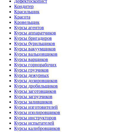
Дефектоскопист
Кондитер
Красильщик
Красота
Кровельщик
Курсы агентов
Курсы аппаратчиков
Курсы бригадиров
Курсы бурильщиков
Курсы вакуумщиков
Курсы вальцовщиков
Курсы варщиков
Курсы горнорабочих
Курсы грузчиков
Курсы дежурных
Курсы дозировщиков
Курсы дробильщиков
Курсы заготовщиков
Курсы загрузчиков
Курсы заливщиков
Курсы изготовителей
Курсы изолировщиков
Курсы инструкторов
Курсы испытателей
Курсы калибровщиков