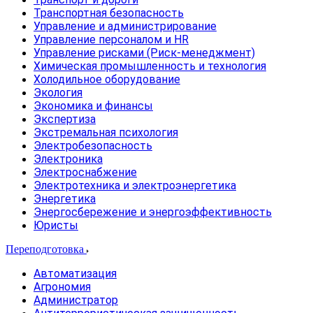
Транспортная безопасность
Управление и администрирование
Управление персоналом и HR
Управление рисками (Риск-менеджмент)
Химическая промышленность и технология
Холодильное оборудование
Экология
Экономика и финансы
Экспертиза
Экстремальная психология
Электробезопасность
Электроника
Электроснабжение
Электротехника и электроэнергетика
Энергетика
Энергосбережение и энергоэффективность
Юристы
Переподготовка
Автоматизация
Агрономия
Администратор