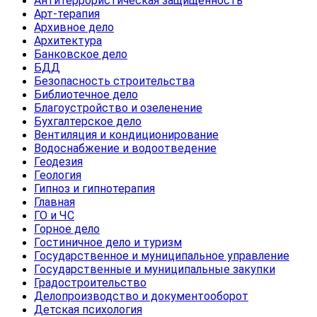
Антитеррористическая защищенность
Арт-терапия
Архивное дело
Архитектура
Банковское дело
БДД
Безопасность строительства
Библиотечное дело
Благоустройство и озеленение
Бухгалтерское дело
Вентиляция и кондиционирование
Водоснабжение и водоотведение
Геодезия
Геология
Гипноз и гипнотерапия
Главная
ГО и ЧС
Горное дело
Гостиничное дело и туризм
Государственное и муниципальное управление
Государственные и муниципальные закупки
Градостроительство
Делопроизводство и документооборот
Детская психология