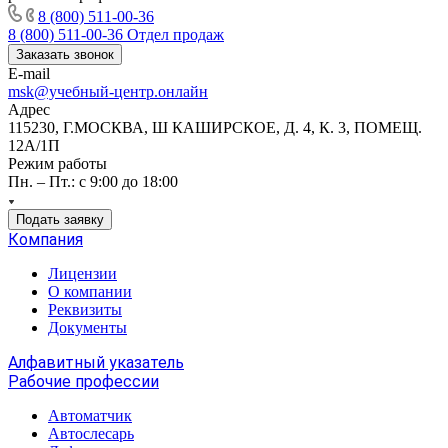
8 (800) 511-00-36
8 (800) 511-00-36
Отдел продаж
Заказать звонок
E-mail
msk@учебный-центр.онлайн
Адрес
115230, Г.МОСКВА, Ш КАШИРСКОЕ, Д. 4, К. 3, ПОМЕЩ.
12А/1П
Режим работы
Пн. – Пт.: с 9:00 до 18:00
Подать заявку
Компания
Лицензии
О компании
Реквизиты
Документы
Алфавитный указатель
Рабочие профессии
Автоматчик
Автослесарь