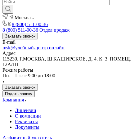
Москва
8 (800) 511-00-36
8 (800) 511-00-36
Отдел продаж
Заказать звонок
E-mail
msk@учебный-центр.онлайн
Адрес
115230, Г.МОСКВА, Ш КАШИРСКОЕ, Д. 4, К. 3, ПОМЕЩ.
12А/1П
Режим работы
Пн. – Пт.: с 9:00 до 18:00
Заказать звонок
Подать заявку
Компания
Лицензии
О компании
Реквизиты
Документы
Алфавитный указатель