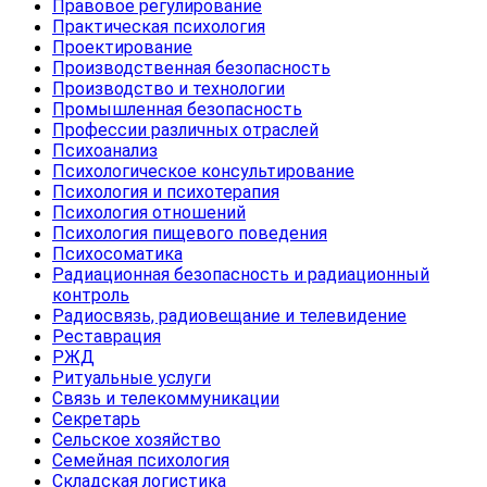
Правовое регулирование
Практическая психология
Проектирование
Производственная безопасность
Производство и технологии
Промышленная безопасность
Профессии различных отраслей
Психоанализ
Психологическое консультирование
Психология и психотерапия
Психология отношений
Психология пищевого поведения
Психосоматика
Радиационная безопасность и радиационный
контроль
Радиосвязь, радиовещание и телевидение
Реставрация
РЖД
Ритуальные услуги
Связь и телекоммуникации
Секретарь
Сельское хозяйство
Семейная психология
Складская логистика