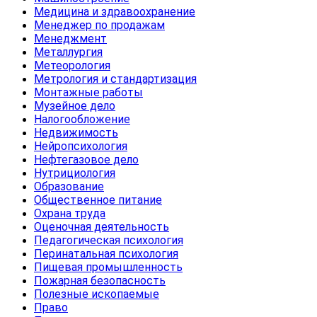
Медицина и здравоохранение
Менеджер по продажам
Менеджмент
Металлургия
Метеорология
Метрология и стандартизация
Монтажные работы
Музейное дело
Налогообложение
Недвижимость
Нейропсихология
Нефтегазовое дело
Нутрициология
Образование
Общественное питание
Охрана труда
Оценочная деятельность
Педагогическая психология
Перинатальная психология
Пищевая промышленность
Пожарная безопасность
Полезные ископаемые
Право