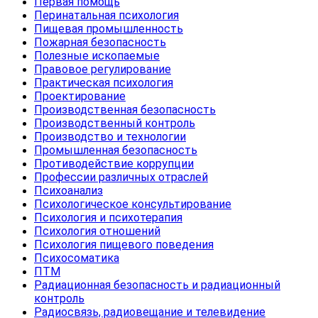
Первая помощь
Перинатальная психология
Пищевая промышленность
Пожарная безопасность
Полезные ископаемые
Правовое регулирование
Практическая психология
Проектирование
Производственная безопасность
Производственный контроль
Производство и технологии
Промышленная безопасность
Противодействие коррупции
Профессии различных отраслей
Психоанализ
Психологическое консультирование
Психология и психотерапия
Психология отношений
Психология пищевого поведения
Психосоматика
ПТМ
Радиационная безопасность и радиационный
контроль
Радиосвязь, радиовещание и телевидение