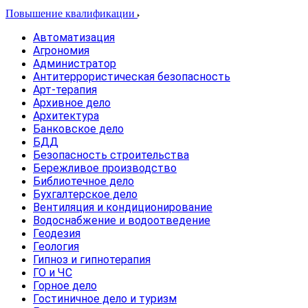
Повышение квалификации
Автоматизация
Агрономия
Администратор
Антитеррористическая безопасность
Арт-терапия
Архивное дело
Архитектура
Банковское дело
БДД
Безопасность строительства
Бережливое производство
Библиотечное дело
Бухгалтерское дело
Вентиляция и кондиционирование
Водоснабжение и водоотведение
Геодезия
Геология
Гипноз и гипнотерапия
ГО и ЧС
Горное дело
Гостиничное дело и туризм