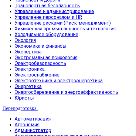
Транспортная безопасность
Управление и администрирование
Управление персоналом и HR
Управление рисками (Риск-менеджмент)
Химическая промышленность и технология
Холодильное оборудование
Экология
Экономика и финансы
Экспертиза
Экстремальная психология
Электробезопасность
Электроника
Электроснабжение
Электротехника и электроэнергетика
Энергетика
Энергосбережение и энергоэффективность
Юристы
Переподготовка
Автоматизация
Агрономия
Администратор