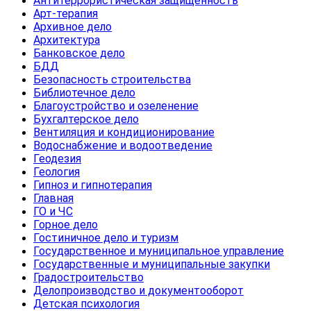
Антитеррористическая защищенность
Арт-терапия
Архивное дело
Архитектура
Банковское дело
БДД
Безопасность строительства
Библиотечное дело
Благоустройство и озеленение
Бухгалтерское дело
Вентиляция и кондиционирование
Водоснабжение и водоотведение
Геодезия
Геология
Гипноз и гипнотерапия
Главная
ГО и ЧС
Горное дело
Гостиничное дело и туризм
Государственное и муниципальное управление
Государственные и муниципальные закупки
Градостроительство
Делопроизводство и документооборот
Детская психология