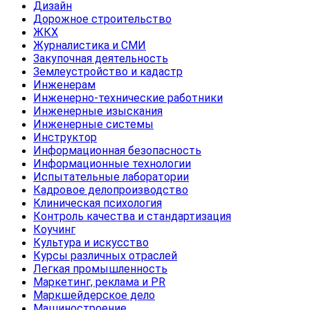
Дизайн
Дорожное строительство
ЖКХ
Журналистика и СМИ
Закупочная деятельность
Землеустройство и кадастр
Инженерам
Инженерно-технические работники
Инженерные изыскания
Инженерные системы
Инструктор
Информационная безопасность
Информационные технологии
Испытательные лаборатории
Кадровое делопроизводство
Клиническая психология
Контроль качества и стандартизация
Коучинг
Культура и искусство
Курсы различных отраслей
Легкая промышленность
Маркетинг, реклама и PR
Маркшейдерское дело
Машиностроение