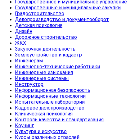
Государственное и муниципальное управление
Государственные и муниципальные закупки
Градостроительство
Делопроизводство и документооборот
Детская психология
Дизайн
Дорожное строительство
ЖКХ
Закупочная деятельность
Землеустройство и кадастр
Инженерам
Инженерно-технические работники
Инженерные изыскания
Инженерные системы
Инструктор
Информационная безопасность
Информационные технологии
Испытательные лаборатории
Кадровое делопроизводство
Клиническая психология
Контроль качества и стандартизация
Коучинг
Культура и искусство
Курсы различных отраслей