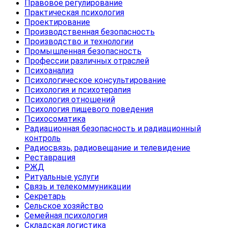
Правовое регулирование
Практическая психология
Проектирование
Производственная безопасность
Производство и технологии
Промышленная безопасность
Профессии различных отраслей
Психоанализ
Психологическое консультирование
Психология и психотерапия
Психология отношений
Психология пищевого поведения
Психосоматика
Радиационная безопасность и радиационный
контроль
Радиосвязь, радиовещание и телевидение
Реставрация
РЖД
Ритуальные услуги
Связь и телекоммуникации
Секретарь
Сельское хозяйство
Семейная психология
Складская логистика