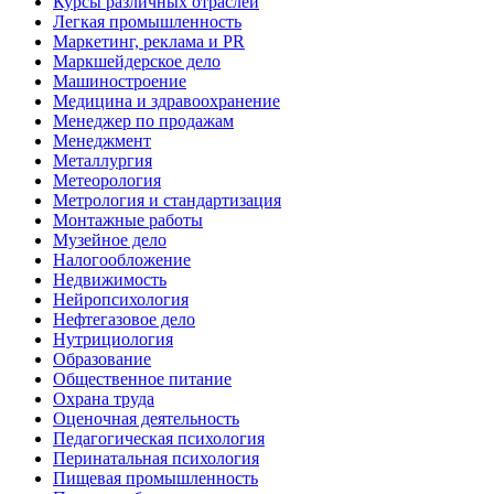
Курсы различных отраслей
Легкая промышленность
Маркетинг, реклама и PR
Маркшейдерское дело
Машиностроение
Медицина и здравоохранение
Менеджер по продажам
Менеджмент
Металлургия
Метеорология
Метрология и стандартизация
Монтажные работы
Музейное дело
Налогообложение
Недвижимость
Нейропсихология
Нефтегазовое дело
Нутрициология
Образование
Общественное питание
Охрана труда
Оценочная деятельность
Педагогическая психология
Перинатальная психология
Пищевая промышленность