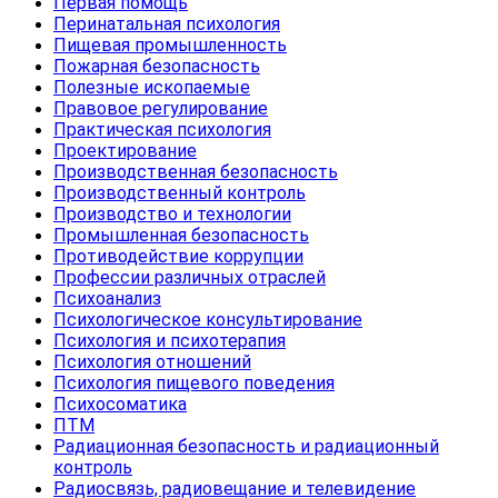
Первая помощь
Перинатальная психология
Пищевая промышленность
Пожарная безопасность
Полезные ископаемые
Правовое регулирование
Практическая психология
Проектирование
Производственная безопасность
Производственный контроль
Производство и технологии
Промышленная безопасность
Противодействие коррупции
Профессии различных отраслей
Психоанализ
Психологическое консультирование
Психология и психотерапия
Психология отношений
Психология пищевого поведения
Психосоматика
ПТМ
Радиационная безопасность и радиационный
контроль
Радиосвязь, радиовещание и телевидение