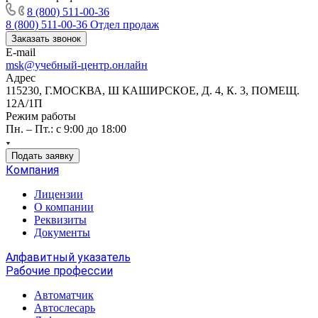
8 (800) 511-00-36
8 (800) 511-00-36
Отдел продаж
Заказать звонок
E-mail
msk@учебный-центр.онлайн
Адрес
115230, Г.МОСКВА, Ш КАШИРСКОЕ, Д. 4, К. 3, ПОМЕЩ.
12А/1П
Режим работы
Пн. – Пт.: с 9:00 до 18:00
Подать заявку
Компания
Лицензии
О компании
Реквизиты
Документы
Алфавитный указатель
Рабочие профессии
Автоматчик
Автослесарь