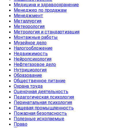
Медицина и здравоохранение
Менеджер по продажам
Менеджмент
Металлургия
Метеорология
Метрология и стандартизация
Монтажные работы
Музейное дело
Налогообложение
Недвижимость
Нейропсихология
Нефтегазовое дело
Нутрициология
Образование
Общественное питание
Охрана труда
Оценочная деятельность
Педагогическая психология
Перинатальная психология
Пищевая промышленность
Пожарная безопасность
Полезные ископаемые
Право