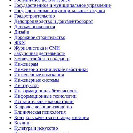
Государственное и муниципальное управление
Государственные и муниципальные закупки
Градостроительство
Делопроизводство и документооборот
Детская психология
Дизайн
Дорожное строительство
ЖКХ
Журналистика и СМИ
Закупочная деятельность
Землеустройство и кадастр
Инженерам
Инженерно-технические работники
Инженерные изыскания
Инженерные системы
Инструктор
Информационная безопасность
Информационные технологии
Испытательные лаборатории
Кадровое делопроизводство
Клиническая психология
Контроль качества и стандартизация
Коучинг
Культура и искусство