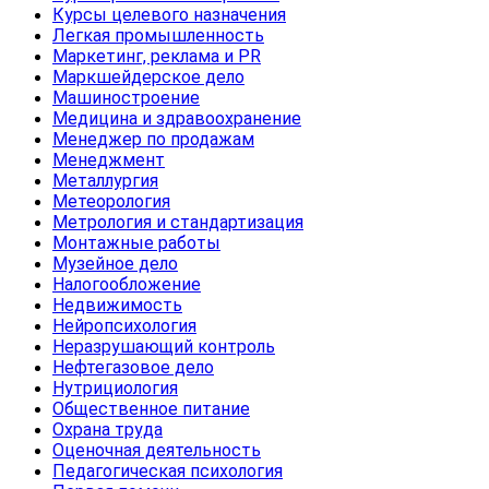
Курсы целевого назначения
Легкая промышленность
Маркетинг, реклама и PR
Маркшейдерское дело
Машиностроение
Медицина и здравоохранение
Менеджер по продажам
Менеджмент
Металлургия
Метеорология
Метрология и стандартизация
Монтажные работы
Музейное дело
Налогообложение
Недвижимость
Нейропсихология
Неразрушающий контроль
Нефтегазовое дело
Нутрициология
Общественное питание
Охрана труда
Оценочная деятельность
Педагогическая психология