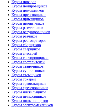
Курсы поваров
Курсы полировщиков
Курсы помощников
Курсы прессовщиков
Курсы приемщиков
Курсы пропитчиков
Курсы разметчиков
Курсы регулировщиков
Курсы резчиков
Курсы рестовраторов
Курсы сборщиков
Курсы сварщиков
Курсы слесарей
Курсы сортировщиков
Курсы составителей
Курсы станочников
Курсы сушильщиков
Курсы съемщиков
Курсы токарей
Курсы травильщиков
Курсы фрезеровщиков
Курсы чистильщиков
Курсы шлифовщиков
Курсы штамповщиков
Курсы электромехаников