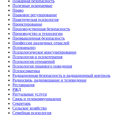
Пожарная безопасность
Полезные ископаемые
Право
Правовое регулирование
Практическая психология
Проектирование
Производственная безопасность
Производство и технологии
Промышленная безопасность
Профессии различных отраслей
Психоанализ
Психологическое консультирование
Психология и психотерапия
Психология отношений
Психология пищевого поведения
Психосоматика
Радиационная безопасность и радиационный контроль
Радиосвязь, радиовещание и телевидение
Реставрация
РЖД
Ритуальные услуги
Связь и телекоммуникации
Секретарь
Сельское хозяйство
Семейная психология