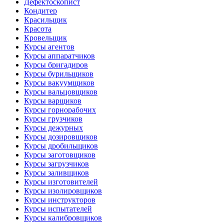
Дефектоскопист
Кондитер
Красильщик
Красота
Кровельщик
Курсы агентов
Курсы аппаратчиков
Курсы бригадиров
Курсы бурильщиков
Курсы вакуумщиков
Курсы вальцовщиков
Курсы варщиков
Курсы горнорабочих
Курсы грузчиков
Курсы дежурных
Курсы дозировщиков
Курсы дробильщиков
Курсы заготовщиков
Курсы загрузчиков
Курсы заливщиков
Курсы изготовителей
Курсы изолировщиков
Курсы инструкторов
Курсы испытателей
Курсы калибровщиков