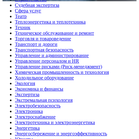
Судебная экспертиза
Сфера услуг
Театр
Теплоэнергетика и теплотехника
Техник
Техническое обслуживание и ремонт
Торговля и товароведение
Транспорт и дороги
Транспортная безопасность
Управление и администрирование
Управление персоналом и HR
Управление рисками (Риск-менеджмент)
Химическая промышленность и технология
Холодильное оборудование
Экология
Экономика и финансы
Экспертиза
Экстремальная психология
Электробезопасность
Электроника
Электроснабжение
Электротехника и электроэнергетика
Энергетика
Энергосбережение и энергоэффективность