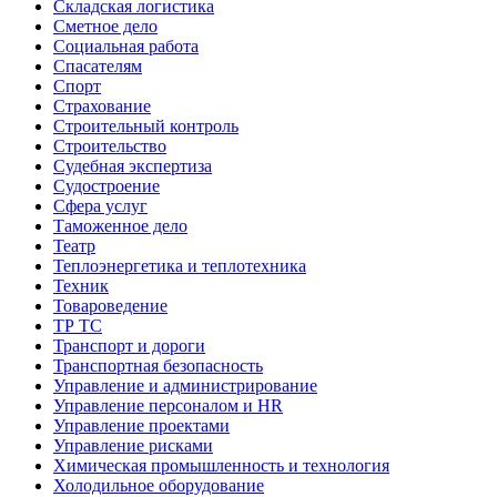
Складская логистика
Сметное дело
Социальная работа
Спасателям
Спорт
Страхование
Строительный контроль
Строительство
Судебная экспертиза
Судостроение
Сфера услуг
Таможенное дело
Театр
Теплоэнергетика и теплотехника
Техник
Товароведение
ТР ТС
Транспорт и дороги
Транспортная безопасность
Управление и администрирование
Управление персоналом и HR
Управление проектами
Управление рисками
Химическая промышленность и технология
Холодильное оборудование