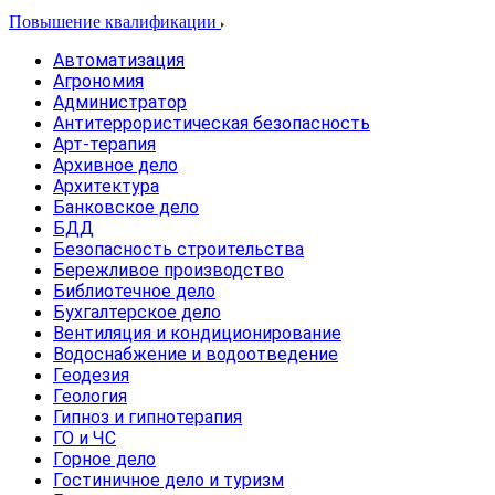
Повышение квалификации
Автоматизация
Агрономия
Администратор
Антитеррористическая безопасность
Арт-терапия
Архивное дело
Архитектура
Банковское дело
БДД
Безопасность строительства
Бережливое производство
Библиотечное дело
Бухгалтерское дело
Вентиляция и кондиционирование
Водоснабжение и водоотведение
Геодезия
Геология
Гипноз и гипнотерапия
ГО и ЧС
Горное дело
Гостиничное дело и туризм