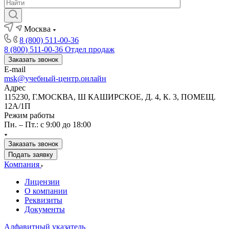
Москва
8 (800) 511-00-36
8 (800) 511-00-36
Отдел продаж
Заказать звонок
E-mail
msk@учебный-центр.онлайн
Адрес
115230, Г.МОСКВА, Ш КАШИРСКОЕ, Д. 4, К. 3, ПОМЕЩ.
12А/1П
Режим работы
Пн. – Пт.: с 9:00 до 18:00
Заказать звонок
Подать заявку
Компания
Лицензии
О компании
Реквизиты
Документы
Алфавитный указатель