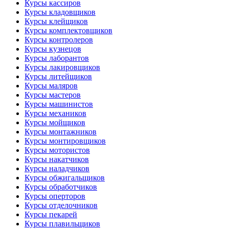
Курсы кассиров
Курсы кладовщиков
Курсы клейщиков
Курсы комплектовщиков
Курсы контролеров
Курсы кузнецов
Курсы лаборантов
Курсы лакировщиков
Курсы литейщиков
Курсы маляров
Курсы мастеров
Курсы машинистов
Курсы механиков
Курсы мойщиков
Курсы монтажников
Курсы монтировщиков
Курсы мотористов
Курсы накатчиков
Курсы наладчиков
Курсы обжигальщиков
Курсы обработчиков
Курсы оперторов
Курсы отделочников
Курсы пекарей
Курсы плавильщиков