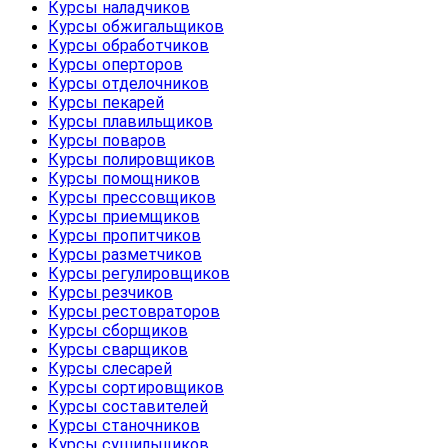
Курсы наладчиков
Курсы обжигальщиков
Курсы обработчиков
Курсы оперторов
Курсы отделочников
Курсы пекарей
Курсы плавильщиков
Курсы поваров
Курсы полировщиков
Курсы помощников
Курсы прессовщиков
Курсы приемщиков
Курсы пропитчиков
Курсы разметчиков
Курсы регулировщиков
Курсы резчиков
Курсы рестовраторов
Курсы сборщиков
Курсы сварщиков
Курсы слесарей
Курсы сортировщиков
Курсы составителей
Курсы станочников
Курсы сушильщиков