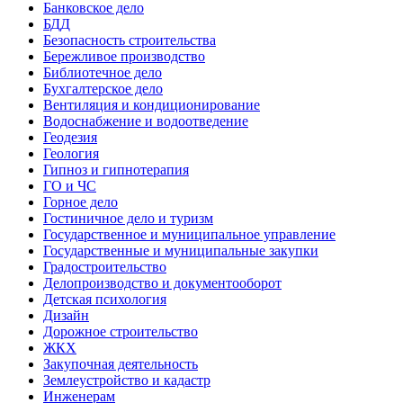
Банковское дело
БДД
Безопасность строительства
Бережливое производство
Библиотечное дело
Бухгалтерское дело
Вентиляция и кондиционирование
Водоснабжение и водоотведение
Геодезия
Геология
Гипноз и гипнотерапия
ГО и ЧС
Горное дело
Гостиничное дело и туризм
Государственное и муниципальное управление
Государственные и муниципальные закупки
Градостроительство
Делопроизводство и документооборот
Детская психология
Дизайн
Дорожное строительство
ЖКХ
Закупочная деятельность
Землеустройство и кадастр
Инженерам