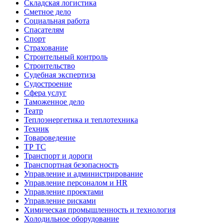
Складская логистика
Сметное дело
Социальная работа
Спасателям
Спорт
Страхование
Строительный контроль
Строительство
Судебная экспертиза
Судостроение
Сфера услуг
Таможенное дело
Театр
Теплоэнергетика и теплотехника
Техник
Товароведение
ТР ТС
Транспорт и дороги
Транспортная безопасность
Управление и администрирование
Управление персоналом и HR
Управление проектами
Управление рисками
Химическая промышленность и технология
Холодильное оборудование