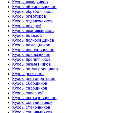
Курсы наладчиков
Курсы обжигальщиков
Курсы обработчиков
Курсы оперторов
Курсы отделочников
Курсы пекарей
Курсы плавильщиков
Курсы поваров
Курсы полировщиков
Курсы помощников
Курсы прессовщиков
Курсы приемщиков
Курсы пропитчиков
Курсы разметчиков
Курсы регулировщиков
Курсы резчиков
Курсы рестовраторов
Курсы сборщиков
Курсы сварщиков
Курсы слесарей
Курсы сортировщиков
Курсы составителей
Курсы станочников
Курсы сушильщиков