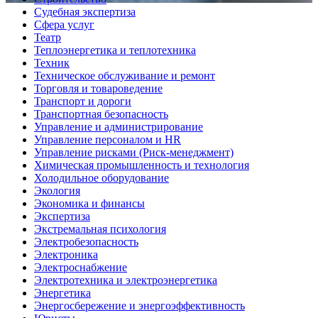
Судебная экспертиза
Сфера услуг
Театр
Теплоэнергетика и теплотехника
Техник
Техническое обслуживание и ремонт
Торговля и товароведение
Транспорт и дороги
Транспортная безопасность
Управление и администрирование
Управление персоналом и HR
Управление рисками (Риск-менеджмент)
Химическая промышленность и технология
Холодильное оборудование
Экология
Экономика и финансы
Экспертиза
Экстремальная психология
Электробезопасность
Электроника
Электроснабжение
Электротехника и электроэнергетика
Энергетика
Энергосбережение и энергоэффективность