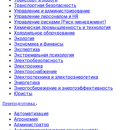
Транспортная безопасность
Управление и администрирование
Управление персоналом и HR
Управление рисками (Риск-менеджмент)
Химическая промышленность и технология
Холодильное оборудование
Экология
Экономика и финансы
Экспертиза
Экстремальная психология
Электробезопасность
Электроника
Электроснабжение
Электротехника и электроэнергетика
Энергетика
Энергосбережение и энергоэффективность
Юристы
Переподготовка
Автоматизация
Агрономия
Администратор