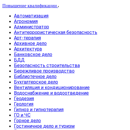
Повышение квалификации
Автоматизация
Агрономия
Администратор
Антитеррористическая безопасность
Арт-терапия
Архивное дело
Архитектура
Банковское дело
БДД
Безопасность строительства
Бережливое производство
Библиотечное дело
Бухгалтерское дело
Вентиляция и кондиционирование
Водоснабжение и водоотведение
Геодезия
Геология
Гипноз и гипнотерапия
ГО и ЧС
Горное дело
Гостиничное дело и туризм