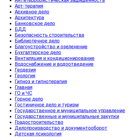
Антитеррористическая защищенность
Арт-терапия
Архивное дело
Архитектура
Банковское дело
БДД
Безопасность строительства
Библиотечное дело
Благоустройство и озеленение
Бухгалтерское дело
Вентиляция и кондиционирование
Водоснабжение и водоотведение
Геодезия
Геология
Гипноз и гипнотерапия
Главная
ГО и ЧС
Горное дело
Гостиничное дело и туризм
Государственное и муниципальное управление
Государственные и муниципальные закупки
Градостроительство
Делопроизводство и документооборот
Детская психология