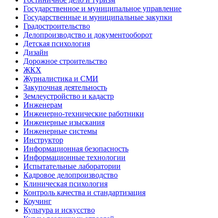
Государственное и муниципальное управление
Государственные и муниципальные закупки
Градостроительство
Делопроизводство и документооборот
Детская психология
Дизайн
Дорожное строительство
ЖКХ
Журналистика и СМИ
Закупочная деятельность
Землеустройство и кадастр
Инженерам
Инженерно-технические работники
Инженерные изыскания
Инженерные системы
Инструктор
Информационная безопасность
Информационные технологии
Испытательные лаборатории
Кадровое делопроизводство
Клиническая психология
Контроль качества и стандартизация
Коучинг
Культура и искусство