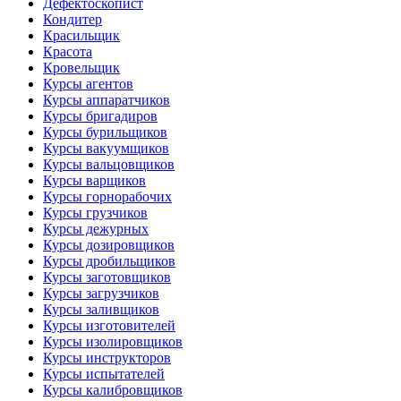
Дефектоскопист
Кондитер
Красильщик
Красота
Кровельщик
Курсы агентов
Курсы аппаратчиков
Курсы бригадиров
Курсы бурильщиков
Курсы вакуумщиков
Курсы вальцовщиков
Курсы варщиков
Курсы горнорабочих
Курсы грузчиков
Курсы дежурных
Курсы дозировщиков
Курсы дробильщиков
Курсы заготовщиков
Курсы загрузчиков
Курсы заливщиков
Курсы изготовителей
Курсы изолировщиков
Курсы инструкторов
Курсы испытателей
Курсы калибровщиков