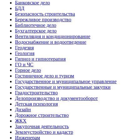
Банковское дело
БДД
Безопасность строительства
Бережливое производство
Библиотечное дело
Бухгалтерское дело
Вентиляция и кондиционирование
Водоснабжение и водоотведение
Геодезия
Геология
Гипноз и гипнотерапия
ГО и ЧС
Горное дело
Гостиничное дело и туризм
Государственное и муниципальное управление
Государственные и муниципальные закупки
Градостроительство
Делопроизводство и документооборот
Детская психология
Дизайн
Дорожное строительство
ЖКХ
Закупочная деятельность
Землеустройство и кадастр
Инженерам