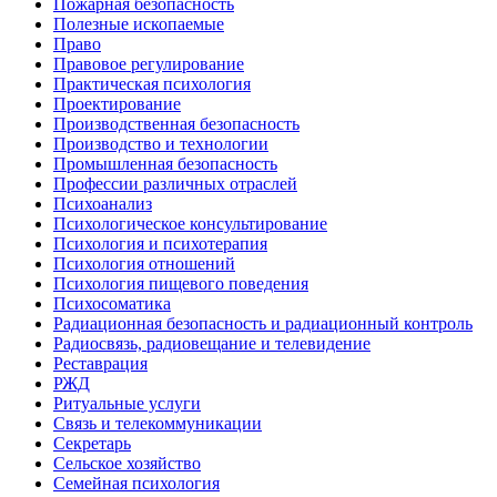
Пожарная безопасность
Полезные ископаемые
Право
Правовое регулирование
Практическая психология
Проектирование
Производственная безопасность
Производство и технологии
Промышленная безопасность
Профессии различных отраслей
Психоанализ
Психологическое консультирование
Психология и психотерапия
Психология отношений
Психология пищевого поведения
Психосоматика
Радиационная безопасность и радиационный контроль
Радиосвязь, радиовещание и телевидение
Реставрация
РЖД
Ритуальные услуги
Связь и телекоммуникации
Секретарь
Сельское хозяйство
Семейная психология