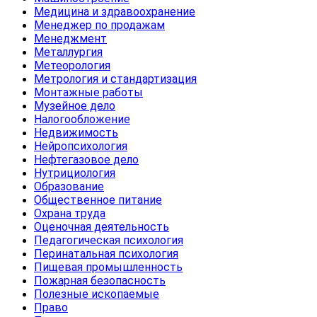
Медицина и здравоохранение
Менеджер по продажам
Менеджмент
Металлургия
Метеорология
Метрология и стандартизация
Монтажные работы
Музейное дело
Налогообложение
Недвижимость
Нейропсихология
Нефтегазовое дело
Нутрициология
Образование
Общественное питание
Охрана труда
Оценочная деятельность
Педагогическая психология
Перинатальная психология
Пищевая промышленность
Пожарная безопасность
Полезные ископаемые
Право