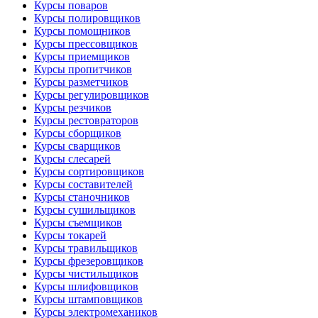
Курсы поваров
Курсы полировщиков
Курсы помощников
Курсы прессовщиков
Курсы приемщиков
Курсы пропитчиков
Курсы разметчиков
Курсы регулировщиков
Курсы резчиков
Курсы рестовраторов
Курсы сборщиков
Курсы сварщиков
Курсы слесарей
Курсы сортировщиков
Курсы составителей
Курсы станочников
Курсы сушильщиков
Курсы съемщиков
Курсы токарей
Курсы травильщиков
Курсы фрезеровщиков
Курсы чистильщиков
Курсы шлифовщиков
Курсы штамповщиков
Курсы электромехаников