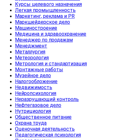
Курсы целевого назначения
Легкая промышленность
Маркетинг, реклама и PR
Маркшейдерское дело
Машиностроение
Медицина и здравоохранение
Менеджер по продажам
Менеджмент
Металлургия
Метеорология
Метрология и стандартизация
Монтажные работы
Музейное дело
Налогообложение
Недвижимость
Нейропсихология
Неразрушающий контроль
Нефтегазовое дело
Нутрициология
Общественное питание
Охрана труда
Оценочная деятельность
Педагогическая психология