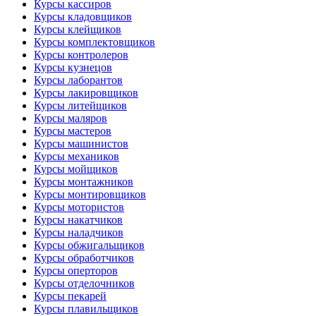
Курсы кассиров
Курсы кладовщиков
Курсы клейщиков
Курсы комплектовщиков
Курсы контролеров
Курсы кузнецов
Курсы лаборантов
Курсы лакировщиков
Курсы литейщиков
Курсы маляров
Курсы мастеров
Курсы машинистов
Курсы механиков
Курсы мойщиков
Курсы монтажников
Курсы монтировщиков
Курсы мотористов
Курсы накатчиков
Курсы наладчиков
Курсы обжигальщиков
Курсы обработчиков
Курсы оперторов
Курсы отделочников
Курсы пекарей
Курсы плавильщиков