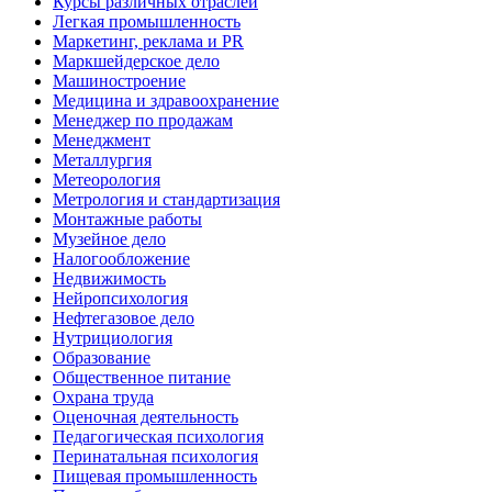
Курсы различных отраслей
Легкая промышленность
Маркетинг, реклама и PR
Маркшейдерское дело
Машиностроение
Медицина и здравоохранение
Менеджер по продажам
Менеджмент
Металлургия
Метеорология
Метрология и стандартизация
Монтажные работы
Музейное дело
Налогообложение
Недвижимость
Нейропсихология
Нефтегазовое дело
Нутрициология
Образование
Общественное питание
Охрана труда
Оценочная деятельность
Педагогическая психология
Перинатальная психология
Пищевая промышленность