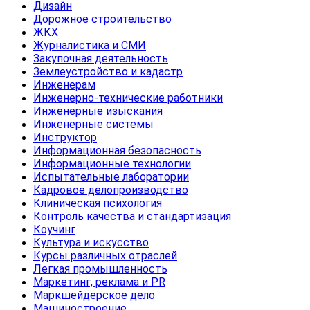
Дизайн
Дорожное строительство
ЖКХ
Журналистика и СМИ
Закупочная деятельность
Землеустройство и кадастр
Инженерам
Инженерно-технические работники
Инженерные изыскания
Инженерные системы
Инструктор
Информационная безопасность
Информационные технологии
Испытательные лаборатории
Кадровое делопроизводство
Клиническая психология
Контроль качества и стандартизация
Коучинг
Культура и искусство
Курсы различных отраслей
Легкая промышленность
Маркетинг, реклама и PR
Маркшейдерское дело
Машиностроение