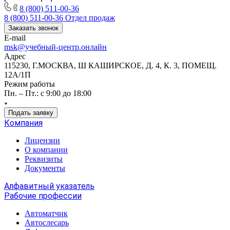
8 (800) 511-00-36
8 (800) 511-00-36
Отдел продаж
Заказать звонок
E-mail
msk@учебный-центр.онлайн
Адрес
115230, Г.МОСКВА, Ш КАШИРСКОЕ, Д. 4, К. 3, ПОМЕЩ.
12А/1П
Режим работы
Пн. – Пт.: с 9:00 до 18:00
Подать заявку
Компания
Лицензии
О компании
Реквизиты
Документы
Алфавитный указатель
Рабочие профессии
Автоматчик
Автослесарь