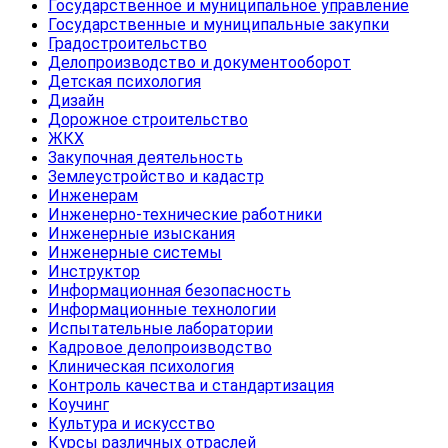
Государственное и муниципальное управление
Государственные и муниципальные закупки
Градостроительство
Делопроизводство и документооборот
Детская психология
Дизайн
Дорожное строительство
ЖКХ
Закупочная деятельность
Землеустройство и кадастр
Инженерам
Инженерно-технические работники
Инженерные изыскания
Инженерные системы
Инструктор
Информационная безопасность
Информационные технологии
Испытательные лаборатории
Кадровое делопроизводство
Клиническая психология
Контроль качества и стандартизация
Коучинг
Культура и искусство
Курсы различных отраслей