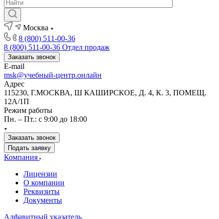
Москва
8 (800) 511-00-36
8 (800) 511-00-36
Отдел продаж
Заказать звонок
E-mail
msk@учебный-центр.онлайн
Адрес
115230, Г.МОСКВА, Ш КАШИРСКОЕ, Д. 4, К. 3, ПОМЕЩ.
12А/1П
Режим работы
Пн. – Пт.: с 9:00 до 18:00
Заказать звонок
Подать заявку
Компания
Лицензии
О компании
Реквизиты
Документы
Алфавитный указатель