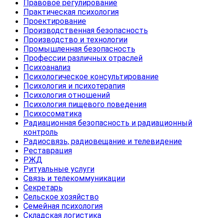
Правовое регулирование
Практическая психология
Проектирование
Производственная безопасность
Производство и технологии
Промышленная безопасность
Профессии различных отраслей
Психоанализ
Психологическое консультирование
Психология и психотерапия
Психология отношений
Психология пищевого поведения
Психосоматика
Радиационная безопасность и радиационный
контроль
Радиосвязь, радиовещание и телевидение
Реставрация
РЖД
Ритуальные услуги
Связь и телекоммуникации
Секретарь
Сельское хозяйство
Семейная психология
Складская логистика