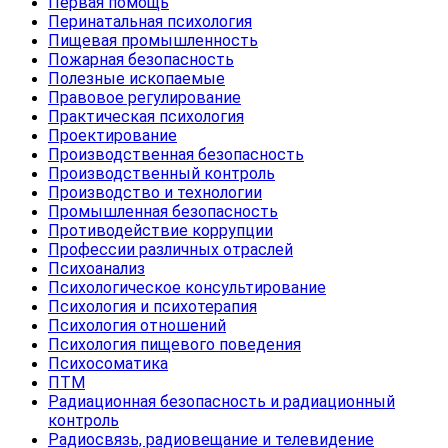
Первая помощь
Перинатальная психология
Пищевая промышленность
Пожарная безопасность
Полезные ископаемые
Правовое регулирование
Практическая психология
Проектирование
Производственная безопасность
Производственный контроль
Производство и технологии
Промышленная безопасность
Противодействие коррупции
Профессии различных отраслей
Психоанализ
Психологическое консультирование
Психология и психотерапия
Психология отношений
Психология пищевого поведения
Психосоматика
ПТМ
Радиационная безопасность и радиационный
контроль
Радиосвязь, радиовещание и телевидение