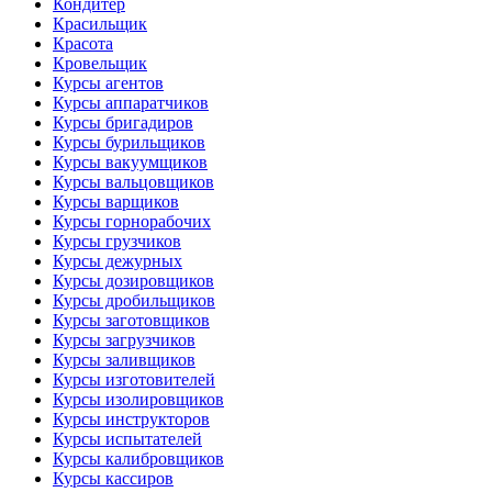
Кондитер
Красильщик
Красота
Кровельщик
Курсы агентов
Курсы аппаратчиков
Курсы бригадиров
Курсы бурильщиков
Курсы вакуумщиков
Курсы вальцовщиков
Курсы варщиков
Курсы горнорабочих
Курсы грузчиков
Курсы дежурных
Курсы дозировщиков
Курсы дробильщиков
Курсы заготовщиков
Курсы загрузчиков
Курсы заливщиков
Курсы изготовителей
Курсы изолировщиков
Курсы инструкторов
Курсы испытателей
Курсы калибровщиков
Курсы кассиров