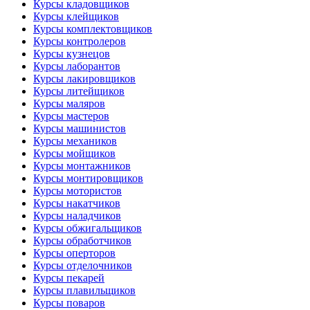
Курсы кладовщиков
Курсы клейщиков
Курсы комплектовщиков
Курсы контролеров
Курсы кузнецов
Курсы лаборантов
Курсы лакировщиков
Курсы литейщиков
Курсы маляров
Курсы мастеров
Курсы машинистов
Курсы механиков
Курсы мойщиков
Курсы монтажников
Курсы монтировщиков
Курсы мотористов
Курсы накатчиков
Курсы наладчиков
Курсы обжигальщиков
Курсы обработчиков
Курсы оперторов
Курсы отделочников
Курсы пекарей
Курсы плавильщиков
Курсы поваров