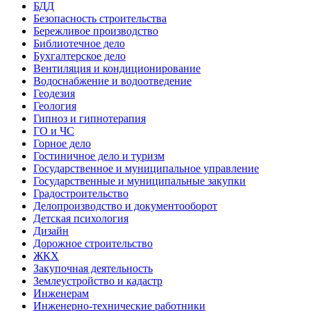
БДД
Безопасность строительства
Бережливое производство
Библиотечное дело
Бухгалтерское дело
Вентиляция и кондиционирование
Водоснабжение и водоотведение
Геодезия
Геология
Гипноз и гипнотерапия
ГО и ЧС
Горное дело
Гостиничное дело и туризм
Государственное и муниципальное управление
Государственные и муниципальные закупки
Градостроительство
Делопроизводство и документооборот
Детская психология
Дизайн
Дорожное строительство
ЖКХ
Закупочная деятельность
Землеустройство и кадастр
Инженерам
Инженерно-технические работники