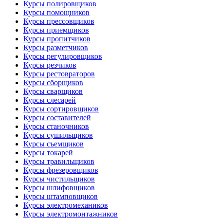
Курсы полировщиков
Курсы помощников
Курсы прессовщиков
Курсы приемщиков
Курсы пропитчиков
Курсы разметчиков
Курсы регулировщиков
Курсы резчиков
Курсы рестовраторов
Курсы сборщиков
Курсы сварщиков
Курсы слесарей
Курсы сортировщиков
Курсы составителей
Курсы станочников
Курсы сушильщиков
Курсы съемщиков
Курсы токарей
Курсы травильщиков
Курсы фрезеровщиков
Курсы чистильщиков
Курсы шлифовщиков
Курсы штамповщиков
Курсы электромехаников
Курсы электромонтажников