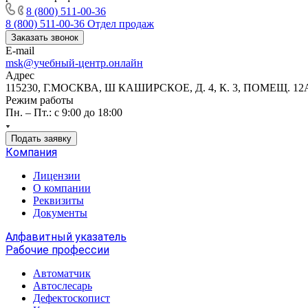
8 (800) 511-00-36
8 (800) 511-00-36
Отдел продаж
Заказать звонок
E-mail
msk@учебный-центр.онлайн
Адрес
115230, Г.МОСКВА, Ш КАШИРСКОЕ, Д. 4, К. 3, ПОМЕЩ. 12
Режим работы
Пн. – Пт.: с 9:00 до 18:00
Подать заявку
Компания
Лицензии
О компании
Реквизиты
Документы
Алфавитный указатель
Рабочие профессии
Автоматчик
Автослесарь
Дефектоскопист