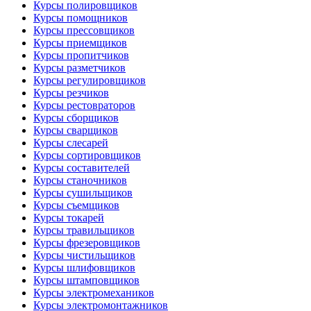
Курсы полировщиков
Курсы помощников
Курсы прессовщиков
Курсы приемщиков
Курсы пропитчиков
Курсы разметчиков
Курсы регулировщиков
Курсы резчиков
Курсы рестовраторов
Курсы сборщиков
Курсы сварщиков
Курсы слесарей
Курсы сортировщиков
Курсы составителей
Курсы станочников
Курсы сушильщиков
Курсы съемщиков
Курсы токарей
Курсы травильщиков
Курсы фрезеровщиков
Курсы чистильщиков
Курсы шлифовщиков
Курсы штамповщиков
Курсы электромехаников
Курсы электромонтажников