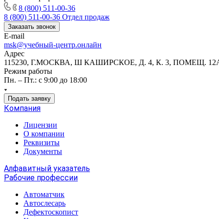
8 (800) 511-00-36
8 (800) 511-00-36
Отдел продаж
Заказать звонок
E-mail
msk@учебный-центр.онлайн
Адрес
115230, Г.МОСКВА, Ш КАШИРСКОЕ, Д. 4, К. 3, ПОМЕЩ. 12
Режим работы
Пн. – Пт.: с 9:00 до 18:00
Подать заявку
Компания
Лицензии
О компании
Реквизиты
Документы
Алфавитный указатель
Рабочие профессии
Автоматчик
Автослесарь
Дефектоскопист