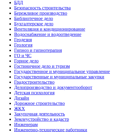
БДД
Безопасность строительства
Бережливое производство
Библиотечное дело
Бухгалтерское дело
Вентиляция и кондиционирование
Водоснабжение и водоотведение
Геодезия
Геология
Гипноз и гипнотерапия
ГО и ЧС
Горное дело
Гостиничное дело и туризм
Государственное и муниципальное управление
Государственные и муниципальные закупки
Градостроительство
Делопроизводство и документооборот
Детская психология
Дизайн
Дорожное строительство
ЖКХ
Закупочная деятельность
Землеустройство и кадастр
Инженерам
Инженерно-технические работники