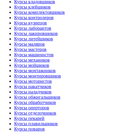
Курсы кладовщиков
Курсы клейщиков
Курсы комплектовщиков
Курсы контролеров
Курсы кузнецов
Курсы лаборантов
Курсы лакировщиков
Курсы литейщиков
Курсы маляров
Курсы мастеров
Курсы машинистов
Курсы механиков
Курсы мойщиков
Курсы монтажников
Курсы монтировщиков
Курсы мотористов
Курсы накатчиков
Курсы наладчиков
Курсы обжигальщиков
Курсы обработчиков
Курсы оперторов
Курсы отделочников
Курсы пекарей
Курсы плавильщиков
Курсы поваров