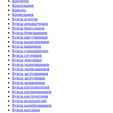
Кондитер
Красильщик
Красота
Кровельщик
Курсы агентов
Курсы аппаратчиков
Курсы бригадиров
Курсы бурильщиков
Курсы вакуумщиков
Курсы вальцовщиков
Курсы варщиков
Курсы горнорабочих
Курсы грузчиков
Курсы дежурных
Курсы дозировщиков
Курсы дробильщиков
Курсы заготовщиков
Курсы загрузчиков
Курсы заливщиков
Курсы изготовителей
Курсы изолировщиков
Курсы инструкторов
Курсы испытателей
Курсы калибровщиков
Курсы кассиров