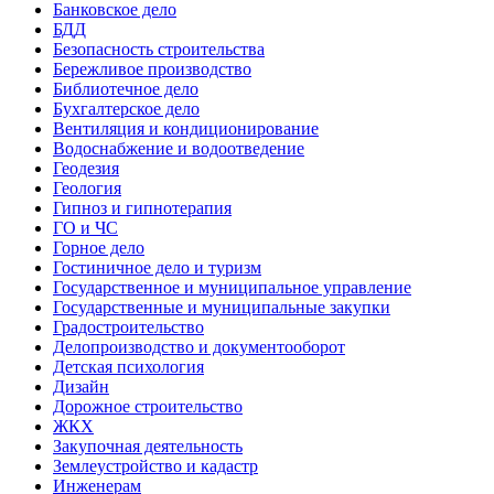
Банковское дело
БДД
Безопасность строительства
Бережливое производство
Библиотечное дело
Бухгалтерское дело
Вентиляция и кондиционирование
Водоснабжение и водоотведение
Геодезия
Геология
Гипноз и гипнотерапия
ГО и ЧС
Горное дело
Гостиничное дело и туризм
Государственное и муниципальное управление
Государственные и муниципальные закупки
Градостроительство
Делопроизводство и документооборот
Детская психология
Дизайн
Дорожное строительство
ЖКХ
Закупочная деятельность
Землеустройство и кадастр
Инженерам