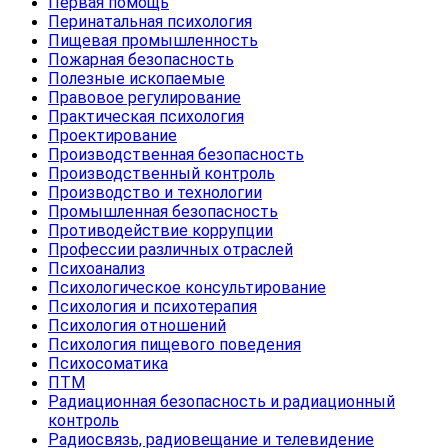
Первая помощь
Перинатальная психология
Пищевая промышленность
Пожарная безопасность
Полезные ископаемые
Правовое регулирование
Практическая психология
Проектирование
Производственная безопасность
Производственный контроль
Производство и технологии
Промышленная безопасность
Противодействие коррупции
Профессии различных отраслей
Психоанализ
Психологическое консультирование
Психология и психотерапия
Психология отношений
Психология пищевого поведения
Психосоматика
ПТМ
Радиационная безопасность и радиационный
контроль
Радиосвязь, радиовещание и телевидение