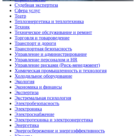
Судебная экспертиза
Сфера услуг
Театр
Теплоэнергетика и теплотехника
Техник
Техническое обслуживание и ремонт
Торговля и товароведение
Транспорт и дороги
Транспортная безопасность
Управление и администрирование
Управление персоналом и HR
Управление рисками (Риск-менеджмент)
Химическая промышленность и технология
Холодильное оборудование
Экология
Экономика и финансы
Экспертиза
Экстремальная психология
Электробезопасность
Электроника
Электроснабжение
Электротехника и электроэнергетика
Энергетика
Энергосбережение и энергоэффективность