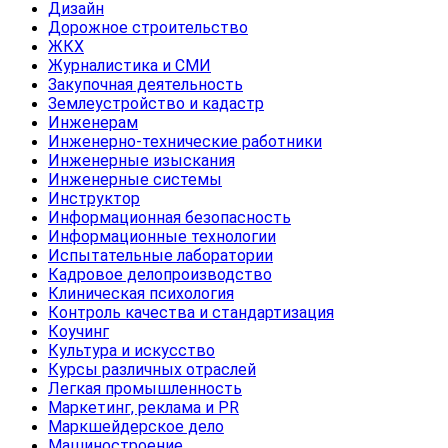
Дизайн
Дорожное строительство
ЖКХ
Журналистика и СМИ
Закупочная деятельность
Землеустройство и кадастр
Инженерам
Инженерно-технические работники
Инженерные изыскания
Инженерные системы
Инструктор
Информационная безопасность
Информационные технологии
Испытательные лаборатории
Кадровое делопроизводство
Клиническая психология
Контроль качества и стандартизация
Коучинг
Культура и искусство
Курсы различных отраслей
Легкая промышленность
Маркетинг, реклама и PR
Маркшейдерское дело
Машиностроение