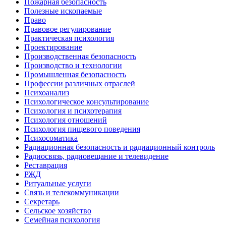
Пожарная безопасность
Полезные ископаемые
Право
Правовое регулирование
Практическая психология
Проектирование
Производственная безопасность
Производство и технологии
Промышленная безопасность
Профессии различных отраслей
Психоанализ
Психологическое консультирование
Психология и психотерапия
Психология отношений
Психология пищевого поведения
Психосоматика
Радиационная безопасность и радиационный контроль
Радиосвязь, радиовещание и телевидение
Реставрация
РЖД
Ритуальные услуги
Связь и телекоммуникации
Секретарь
Сельское хозяйство
Семейная психология