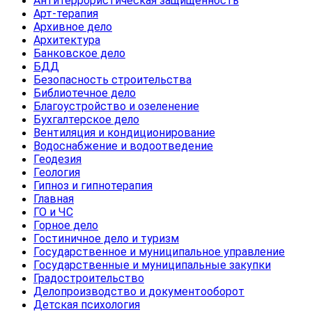
Антитеррористическая защищенность
Арт-терапия
Архивное дело
Архитектура
Банковское дело
БДД
Безопасность строительства
Библиотечное дело
Благоустройство и озеленение
Бухгалтерское дело
Вентиляция и кондиционирование
Водоснабжение и водоотведение
Геодезия
Геология
Гипноз и гипнотерапия
Главная
ГО и ЧС
Горное дело
Гостиничное дело и туризм
Государственное и муниципальное управление
Государственные и муниципальные закупки
Градостроительство
Делопроизводство и документооборот
Детская психология