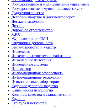
Государственное и муниципальное управление
Государственные и муниципальные закупки
Градостроительство
Делопроизводство и документооборот
Детская психология
Дизайн
Дорожное строительство
ЖКХ
Журналистика и СМИ
Закупочная деятельность
Землеустройство и кадастр
Инженерам
Инженерно-технические работники
Инженерные изыскания
Инженерные системы
Инструктор
Информационная безопасность
Информационные технологии
Испытательные лаборатории
Кадровое делопроизводство
Клиническая психология
Контроль качества и стандартизация
Коучинг
Культура и искусство