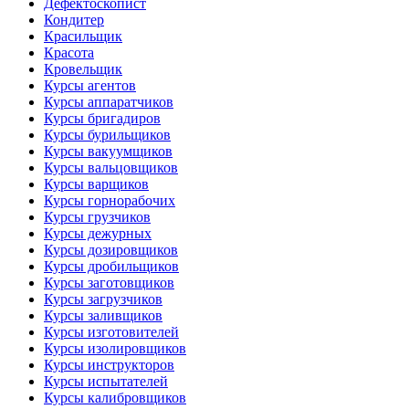
Дефектоскопист
Кондитер
Красильщик
Красота
Кровельщик
Курсы агентов
Курсы аппаратчиков
Курсы бригадиров
Курсы бурильщиков
Курсы вакуумщиков
Курсы вальцовщиков
Курсы варщиков
Курсы горнорабочих
Курсы грузчиков
Курсы дежурных
Курсы дозировщиков
Курсы дробильщиков
Курсы заготовщиков
Курсы загрузчиков
Курсы заливщиков
Курсы изготовителей
Курсы изолировщиков
Курсы инструкторов
Курсы испытателей
Курсы калибровщиков