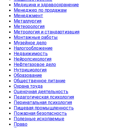
Медицина и здравоохранение
Менеджер по продажам
Менеджмент
Металлургия
Метеорология
Метрология и стандартизация
Монтажные работы
Музейное дело
Налогообложение
Недвижимость
Нейропсихология
Нефтегазовое дело
Нутрициология
Образование
Общественное питание
Охрана труда
Оценочная деятельность
Педагогическая психология
Перинатальная психология
Пищевая промышленность
Пожарная безопасность
Полезные ископаемые
Право