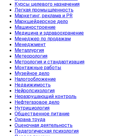
Курсы целевого назначения
Легкая промышленность
Маркетинг, реклама и PR
Маркшейдерское дело
Машиностроение
Медицина и здравоохранение
Менеджер по продажам
Менеджмент
Металлургия
Метеорология
Метрология и стандартизация
Монтажные работы
Музейное дело
Налогообложение
Недвижимость
Нейропсихология
Неразрушающий контроль
Нефтегазовое дело
Нутрициология
Общественное питание
Охрана труда
Оценочная деятельность
Педагогическая психология