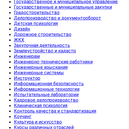
Государственное и муниципальное управление
Государственные и муниципальные закупки
Градостроительство
Делопроизводство и документооборот
Детская психология
Дизайн
Дорожное строительство
ЖКХ
Закупочная деятельность
Землеустройство и кадастр
Инженерам
Инженерно-технические работники
Инженерные изыскания
Инженерные системы
Инструктор
Информационная безопасность
Информационные технологии
Испытательные лаборатории
Кадровое делопроизводство
Клиническая психология
Контроль качества и стандартизация
Коучинг
Культура и искусство
Курсы различных отраслей