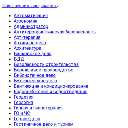
Повышение квалификации
Автоматизация
Агрономия
Администратор
Антитеррористическая безопасность
Арт-терапия
Архивное дело
Архитектура
Банковское дело
БДД
Безопасность строительства
Бережливое производство
Библиотечное дело
Бухгалтерское дело
Вентиляция и кондиционирование
Водоснабжение и водоотведение
Геодезия
Геология
Гипноз и гипнотерапия
ГО и ЧС
Горное дело
Гостиничное дело и туризм