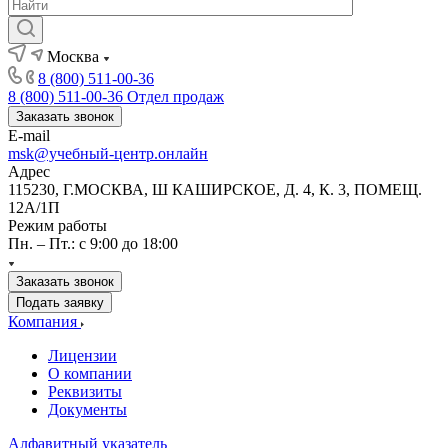
Москва
8 (800) 511-00-36
8 (800) 511-00-36
Отдел продаж
Заказать звонок
E-mail
msk@учебный-центр.онлайн
Адрес
115230, Г.МОСКВА, Ш КАШИРСКОЕ, Д. 4, К. 3, ПОМЕЩ.
12А/1П
Режим работы
Пн. – Пт.: с 9:00 до 18:00
Заказать звонок
Подать заявку
Компания
Лицензии
О компании
Реквизиты
Документы
Алфавитный указатель