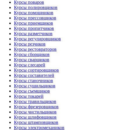
Курсы поваров
Курсы полировщиков
Курсы помощников
Курсы прессовщиков
Курсы приемщиков
Курсы пропитчиков
Курсы разметчиков
Курсы регулировщиков
Курсы резчиков
Курсы рестовраторов
Курсы сборщиков
Курсы сварщиков
Курсы слесарей
Курсы сортировщиков
Курсы составителей
Курсы станочников
Курсы сушильщиков
Курсы съемщиков
Курсы токарей
Курсы травильщиков
Курсы фрезеровщиков
Курсы чистильщиков
Курсы шлифовщиков
Курсы штамповщиков
Курсы электромехаников