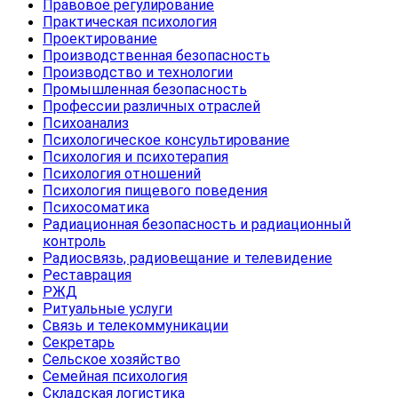
Правовое регулирование
Практическая психология
Проектирование
Производственная безопасность
Производство и технологии
Промышленная безопасность
Профессии различных отраслей
Психоанализ
Психологическое консультирование
Психология и психотерапия
Психология отношений
Психология пищевого поведения
Психосоматика
Радиационная безопасность и радиационный
контроль
Радиосвязь, радиовещание и телевидение
Реставрация
РЖД
Ритуальные услуги
Связь и телекоммуникации
Секретарь
Сельское хозяйство
Семейная психология
Складская логистика