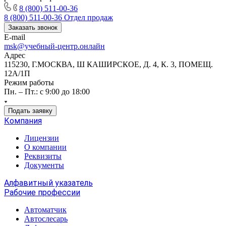
8 (800) 511-00-36
8 (800) 511-00-36
Отдел продаж
Заказать звонок
E-mail
msk@учебный-центр.онлайн
Адрес
115230, Г.МОСКВА, Ш КАШИРСКОЕ, Д. 4, К. 3, ПОМЕЩ.
12А/1П
Режим работы
Пн. – Пт.: с 9:00 до 18:00
Подать заявку
Компания
Лицензии
О компании
Реквизиты
Документы
Алфавитный указатель
Рабочие профессии
Автоматчик
Автослесарь