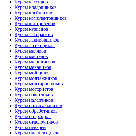
Курсы кассиров
Курсы кладовщиков
Курсы клейщиков
Курсы комплектовщиков
Курсы контролеров
Курсы кузнецов
Курсы лаборантов
Курсы лакировщиков
Курсы литейщиков
Курсы маляров
Курсы мастеров
Курсы машинистов
Курсы механиков
Курсы мойщиков
Курсы монтажников
Курсы монтировщиков
Курсы мотористов
Курсы накатчиков
Курсы наладчиков
Курсы обжигальщиков
Курсы обработчиков
Курсы оперторов
Курсы отделочников
Курсы пекарей
Курсы плавильщиков