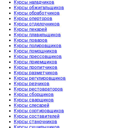
Курсы наладчиков
Курсы обжигальщиков
Курсы обработчиков
Курсы оперторов
Курсы отделочников
Курсы пекарей
Курсы плавильщиков
Курсы поваров
Курсы полировщиков
Курсы помощников
Курсы прессовщиков
Курсы приемщиков
Курсы пропитчиков
Курсы разметчиков
Курсы регулировщиков
Курсы резчиков
Курсы рестовраторов
Курсы сборщиков
Курсы сварщиков
Курсы слесарей
Курсы сортировщиков
Курсы составителей
Курсы станочников
Курсы сушильщиков