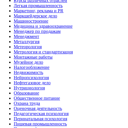
Курсы различных отраслей
Легкая промышленность
Маркетинг, реклама и PR
Маркшейдерское дело
Машиностроение
Медицина и здравоохранение
Менеджер по продажам
Менеджмент
Металлургия
Метеорология
Метрология и стандартизация
Монтажные работы
Музейное дело
Налогообложение
Недвижимость
Нейропсихология
Нефтегазовое дело
Нутрициология
Образование
Общественное питание
Охрана труда
Оценочная деятельность
Педагогическая психология
Перинатальная психология
Пищевая промышленность