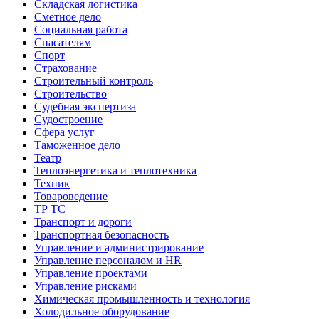
Складская логистика
Сметное дело
Социальная работа
Спасателям
Спорт
Страхование
Строительный контроль
Строительство
Судебная экспертиза
Судостроение
Сфера услуг
Таможенное дело
Театр
Теплоэнергетика и теплотехника
Техник
Товароведение
ТР ТС
Транспорт и дороги
Транспортная безопасность
Управление и администрирование
Управление персоналом и HR
Управление проектами
Управление рисками
Химическая промышленность и технология
Холодильное оборудование