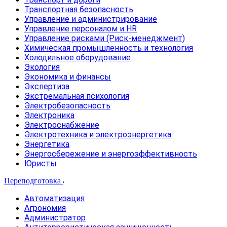
Транспортная безопасность
Управление и администрирование
Управление персоналом и HR
Управление рисками (Риск-менеджмент)
Химическая промышленность и технология
Холодильное оборудование
Экология
Экономика и финансы
Экспертиза
Экстремальная психология
Электробезопасность
Электроника
Электроснабжение
Электротехника и электроэнергетика
Энергетика
Энергосбережение и энергоэффективность
Юристы
Переподготовка
Автоматизация
Агрономия
Администратор