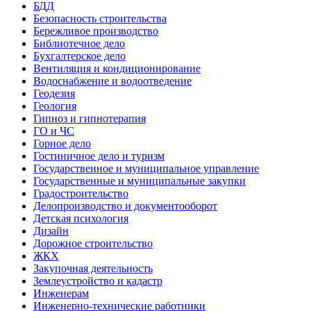
БДД
Безопасность строительства
Бережливое производство
Библиотечное дело
Бухгалтерское дело
Вентиляция и кондиционирование
Водоснабжение и водоотведение
Геодезия
Геология
Гипноз и гипнотерапия
ГО и ЧС
Горное дело
Гостиничное дело и туризм
Государственное и муниципальное управление
Государственные и муниципальные закупки
Градостроительство
Делопроизводство и документооборот
Детская психология
Дизайн
Дорожное строительство
ЖКХ
Закупочная деятельность
Землеустройство и кадастр
Инженерам
Инженерно-технические работники