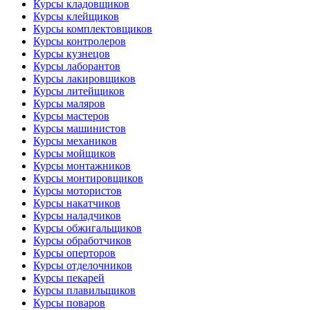
Курсы кладовщиков
Курсы клейщиков
Курсы комплектовщиков
Курсы контролеров
Курсы кузнецов
Курсы лаборантов
Курсы лакировщиков
Курсы литейщиков
Курсы маляров
Курсы мастеров
Курсы машинистов
Курсы механиков
Курсы мойщиков
Курсы монтажников
Курсы монтировщиков
Курсы мотористов
Курсы накатчиков
Курсы наладчиков
Курсы обжигальщиков
Курсы обработчиков
Курсы оперторов
Курсы отделочников
Курсы пекарей
Курсы плавильщиков
Курсы поваров