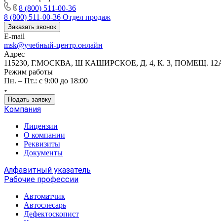
8 (800) 511-00-36
8 (800) 511-00-36
Отдел продаж
Заказать звонок
E-mail
msk@учебный-центр.онлайн
Адрес
115230, Г.МОСКВА, Ш КАШИРСКОЕ, Д. 4, К. 3, ПОМЕЩ. 12
Режим работы
Пн. – Пт.: с 9:00 до 18:00
Подать заявку
Компания
Лицензии
О компании
Реквизиты
Документы
Алфавитный указатель
Рабочие профессии
Автоматчик
Автослесарь
Дефектоскопист