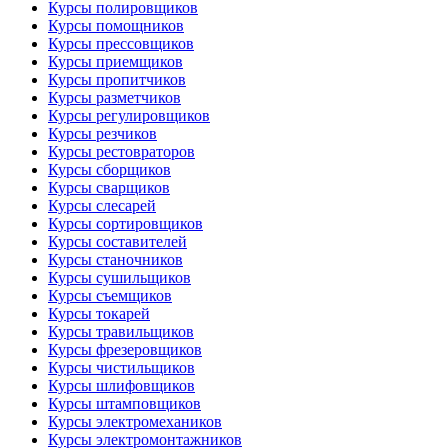
Курсы полировщиков
Курсы помощников
Курсы прессовщиков
Курсы приемщиков
Курсы пропитчиков
Курсы разметчиков
Курсы регулировщиков
Курсы резчиков
Курсы рестовраторов
Курсы сборщиков
Курсы сварщиков
Курсы слесарей
Курсы сортировщиков
Курсы составителей
Курсы станочников
Курсы сушильщиков
Курсы съемщиков
Курсы токарей
Курсы травильщиков
Курсы фрезеровщиков
Курсы чистильщиков
Курсы шлифовщиков
Курсы штамповщиков
Курсы электромехаников
Курсы электромонтажников