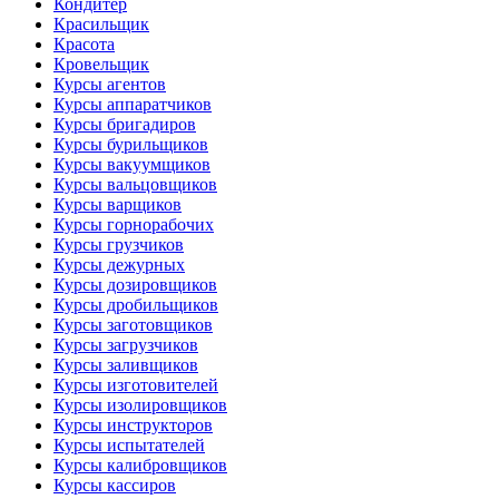
Кондитер
Красильщик
Красота
Кровельщик
Курсы агентов
Курсы аппаратчиков
Курсы бригадиров
Курсы бурильщиков
Курсы вакуумщиков
Курсы вальцовщиков
Курсы варщиков
Курсы горнорабочих
Курсы грузчиков
Курсы дежурных
Курсы дозировщиков
Курсы дробильщиков
Курсы заготовщиков
Курсы загрузчиков
Курсы заливщиков
Курсы изготовителей
Курсы изолировщиков
Курсы инструкторов
Курсы испытателей
Курсы калибровщиков
Курсы кассиров