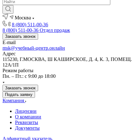
Москва
8 (800) 511-00-36
8 (800) 511-00-36
Отдел продаж
Заказать звонок
E-mail
msk@учебный-центр.онлайн
Адрес
115230, Г.МОСКВА, Ш КАШИРСКОЕ, Д. 4, К. 3, ПОМЕЩ.
12А/1П
Режим работы
Пн. – Пт.: с 9:00 до 18:00
Заказать звонок
Подать заявку
Компания
Лицензии
О компании
Реквизиты
Документы
Алфавитный указатель