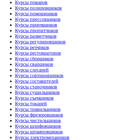
Курсы поваров
Курсы полировщиков
Курсы помощников
Курсы прессовщиков
Курсы приемщиков
Курсы пропитчиков
Курсы разметчиков
Курсы регулировщиков
Курсы резчиков
Курсы рестовраторов
Курсы сборщиков
Курсы сварщиков
Курсы слесарей
Курсы сортировщиков
Курсы составителей
Курсы станочников
Курсы сушильщиков
Курсы съемщиков
Курсы токарей
Курсы травильщиков
Курсы фрезеровщиков
Курсы чистильщиков
Курсы шлифовщиков
Курсы штамповщиков
Курсы электромехаников