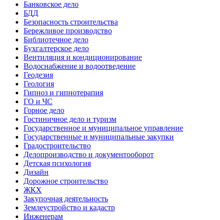
Банковское дело
БДД
Безопасность строительства
Бережливое производство
Библиотечное дело
Бухгалтерское дело
Вентиляция и кондиционирование
Водоснабжение и водоотведение
Геодезия
Геология
Гипноз и гипнотерапия
ГО и ЧС
Горное дело
Гостиничное дело и туризм
Государственное и муниципальное управление
Государственные и муниципальные закупки
Градостроительство
Делопроизводство и документооборот
Детская психология
Дизайн
Дорожное строительство
ЖКХ
Закупочная деятельность
Землеустройство и кадастр
Инженерам