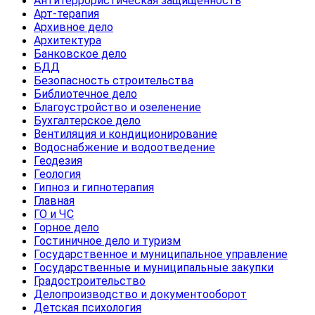
Антитеррористическая защищенность
Арт-терапия
Архивное дело
Архитектура
Банковское дело
БДД
Безопасность строительства
Библиотечное дело
Благоустройство и озеленение
Бухгалтерское дело
Вентиляция и кондиционирование
Водоснабжение и водоотведение
Геодезия
Геология
Гипноз и гипнотерапия
Главная
ГО и ЧС
Горное дело
Гостиничное дело и туризм
Государственное и муниципальное управление
Государственные и муниципальные закупки
Градостроительство
Делопроизводство и документооборот
Детская психология