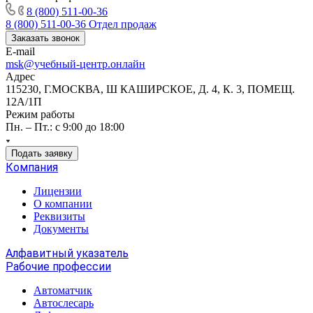
8 (800) 511-00-36
8 (800) 511-00-36
Отдел продаж
Заказать звонок
E-mail
msk@учебный-центр.онлайн
Адрес
115230, Г.МОСКВА, Ш КАШИРСКОЕ, Д. 4, К. 3, ПОМЕЩ.
12А/1П
Режим работы
Пн. – Пт.: с 9:00 до 18:00
Подать заявку
Компания
Лицензии
О компании
Реквизиты
Документы
Алфавитный указатель
Рабочие профессии
Автоматчик
Автослесарь