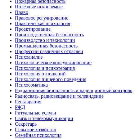
Пожарная безопасность
Полезные ископаемые
Право
Правовое регулирование
Практическая психология
Проектирование
Производственная безопасность
Производство и технологии
Промышленная безопасность
Профессии различных отраслей
Психоанализ
Психологическое консультирование
Психология и психотерапия
Психология отношений
Психология пищевого поведения
Психосоматика
Радиационная безопасность и радиационный контроль
Радиосвязь, радиовещание и телевидение
Реставрация
РЖД
Ритуальные услуги
Связь и телекоммуникации
Секретарь
Сельское хозяйство
Семейная психология