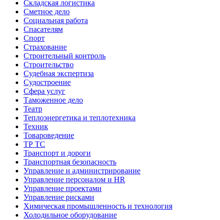
Складская логистика
Сметное дело
Социальная работа
Спасателям
Спорт
Страхование
Строительный контроль
Строительство
Судебная экспертиза
Судостроение
Сфера услуг
Таможенное дело
Театр
Теплоэнергетика и теплотехника
Техник
Товароведение
ТР ТС
Транспорт и дороги
Транспортная безопасность
Управление и администрирование
Управление персоналом и HR
Управление проектами
Управление рисками
Химическая промышленность и технология
Холодильное оборудование