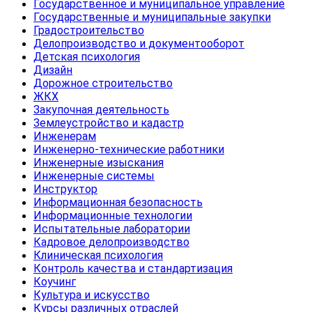
Государственное и муниципальное управление
Государственные и муниципальные закупки
Градостроительство
Делопроизводство и документооборот
Детская психология
Дизайн
Дорожное строительство
ЖКХ
Закупочная деятельность
Землеустройство и кадастр
Инженерам
Инженерно-технические работники
Инженерные изыскания
Инженерные системы
Инструктор
Информационная безопасность
Информационные технологии
Испытательные лаборатории
Кадровое делопроизводство
Клиническая психология
Контроль качества и стандартизация
Коучинг
Культура и искусство
Курсы различных отраслей