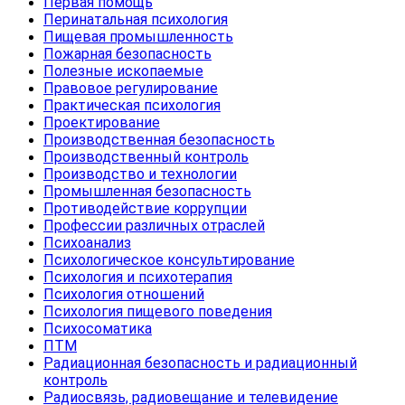
Первая помощь
Перинатальная психология
Пищевая промышленность
Пожарная безопасность
Полезные ископаемые
Правовое регулирование
Практическая психология
Проектирование
Производственная безопасность
Производственный контроль
Производство и технологии
Промышленная безопасность
Противодействие коррупции
Профессии различных отраслей
Психоанализ
Психологическое консультирование
Психология и психотерапия
Психология отношений
Психология пищевого поведения
Психосоматика
ПТМ
Радиационная безопасность и радиационный
контроль
Радиосвязь, радиовещание и телевидение