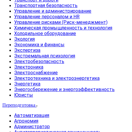
Транспортная безопасность
Управление и администрирование
Управление персоналом и HR
Управление рисками (Риск-менеджмент)
Химическая промышленность и технология
Холодильное оборудование
Экология
Экономика и финансы
Экспертиза
Экстремальная психология
Электробезопасность
Электроника
Электроснабжение
Электротехника и электроэнергетика
Энергетика
Энергосбережение и энергоэффективность
Юристы
Переподготовка
Автоматизация
Агрономия
Администратор