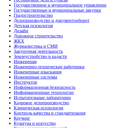
Государственное и муниципальное управление
Государственные и муниципальные закупки
Градостроительство
Делопроизводство и документооборот
Детская психология
Дизайн
Дорожное строительство
ЖКХ
Журналистика и СМИ
Закупочная деятельность
Землеустройство и кадастр
Инженерам
Инженерно-технические работники
Инженерные изыскания
Инженерные системы
Инструктор
Информационная безопасность
Информационные технологии
Испытательные лаборатории
Кадровое делопроизводство
Клиническая психология
Контроль качества и стандартизация
Коучинг
Культура и искусство