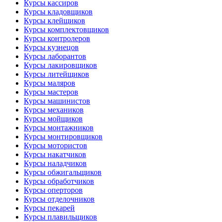
Курсы кассиров
Курсы кладовщиков
Курсы клейщиков
Курсы комплектовщиков
Курсы контролеров
Курсы кузнецов
Курсы лаборантов
Курсы лакировщиков
Курсы литейщиков
Курсы маляров
Курсы мастеров
Курсы машинистов
Курсы механиков
Курсы мойщиков
Курсы монтажников
Курсы монтировщиков
Курсы мотористов
Курсы накатчиков
Курсы наладчиков
Курсы обжигальщиков
Курсы обработчиков
Курсы оперторов
Курсы отделочников
Курсы пекарей
Курсы плавильщиков