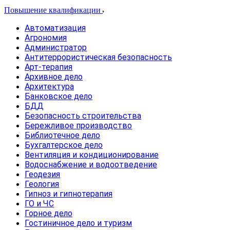
Повышение квалификации
Автоматизация
Агрономия
Администратор
Антитеррористическая безопасность
Арт-терапия
Архивное дело
Архитектура
Банковское дело
БДД
Безопасность строительства
Бережливое производство
Библиотечное дело
Бухгалтерское дело
Вентиляция и кондиционирование
Водоснабжение и водоотведение
Геодезия
Геология
Гипноз и гипнотерапия
ГО и ЧС
Горное дело
Гостиничное дело и туризм