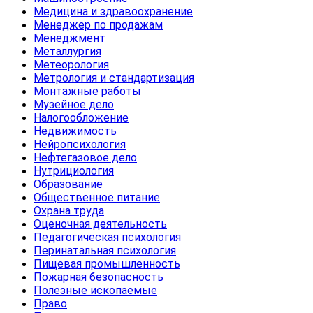
Медицина и здравоохранение
Менеджер по продажам
Менеджмент
Металлургия
Метеорология
Метрология и стандартизация
Монтажные работы
Музейное дело
Налогообложение
Недвижимость
Нейропсихология
Нефтегазовое дело
Нутрициология
Образование
Общественное питание
Охрана труда
Оценочная деятельность
Педагогическая психология
Перинатальная психология
Пищевая промышленность
Пожарная безопасность
Полезные ископаемые
Право