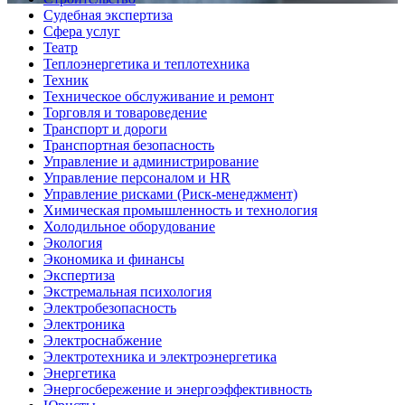
Судебная экспертиза
Сфера услуг
Театр
Теплоэнергетика и теплотехника
Техник
Техническое обслуживание и ремонт
Торговля и товароведение
Транспорт и дороги
Транспортная безопасность
Управление и администрирование
Управление персоналом и HR
Управление рисками (Риск-менеджмент)
Химическая промышленность и технология
Холодильное оборудование
Экология
Экономика и финансы
Экспертиза
Экстремальная психология
Электробезопасность
Электроника
Электроснабжение
Электротехника и электроэнергетика
Энергетика
Энергосбережение и энергоэффективность