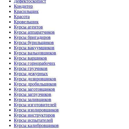
Дефектоскопист
Кондитер
Красильщик
Красота
Кровельщик
Курсы агентов
Курсы аппаратчиков
Курсы бригадиров
Курсы бурильщиков
Курсы вакуумщиков
Курсы вальцовщиков
Курсы варщиков
Курсы горнорабочих
Курсы грузчиков
Курсы дежурных
Курсы дозировщиков
Курсы дробильщиков
Курсы заготовщиков
Курсы загрузчиков
Курсы заливщиков
Курсы изготовителей
Курсы изолировщиков
Курсы инструкторов
Курсы испытателей
Курсы калибровщиков