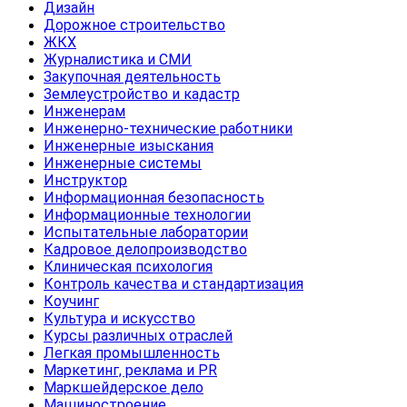
Дизайн
Дорожное строительство
ЖКХ
Журналистика и СМИ
Закупочная деятельность
Землеустройство и кадастр
Инженерам
Инженерно-технические работники
Инженерные изыскания
Инженерные системы
Инструктор
Информационная безопасность
Информационные технологии
Испытательные лаборатории
Кадровое делопроизводство
Клиническая психология
Контроль качества и стандартизация
Коучинг
Культура и искусство
Курсы различных отраслей
Легкая промышленность
Маркетинг, реклама и PR
Маркшейдерское дело
Машиностроение