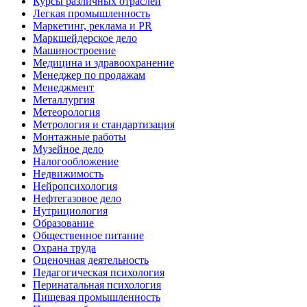
Курсы различных отраслей
Легкая промышленность
Маркетинг, реклама и PR
Маркшейдерское дело
Машиностроение
Медицина и здравоохранение
Менеджер по продажам
Менеджмент
Металлургия
Метеорология
Метрология и стандартизация
Монтажные работы
Музейное дело
Налогообложение
Недвижимость
Нейропсихология
Нефтегазовое дело
Нутрициология
Образование
Общественное питание
Охрана труда
Оценочная деятельность
Педагогическая психология
Перинатальная психология
Пищевая промышленность