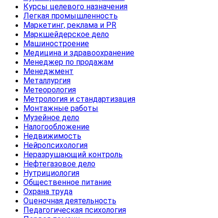
Курсы целевого назначения
Легкая промышленность
Маркетинг, реклама и PR
Маркшейдерское дело
Машиностроение
Медицина и здравоохранение
Менеджер по продажам
Менеджмент
Металлургия
Метеорология
Метрология и стандартизация
Монтажные работы
Музейное дело
Налогообложение
Недвижимость
Нейропсихология
Неразрушающий контроль
Нефтегазовое дело
Нутрициология
Общественное питание
Охрана труда
Оценочная деятельность
Педагогическая психология