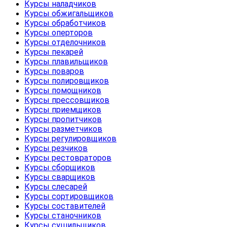
Курсы наладчиков
Курсы обжигальщиков
Курсы обработчиков
Курсы оперторов
Курсы отделочников
Курсы пекарей
Курсы плавильщиков
Курсы поваров
Курсы полировщиков
Курсы помощников
Курсы прессовщиков
Курсы приемщиков
Курсы пропитчиков
Курсы разметчиков
Курсы регулировщиков
Курсы резчиков
Курсы рестовраторов
Курсы сборщиков
Курсы сварщиков
Курсы слесарей
Курсы сортировщиков
Курсы составителей
Курсы станочников
Курсы сушильщиков