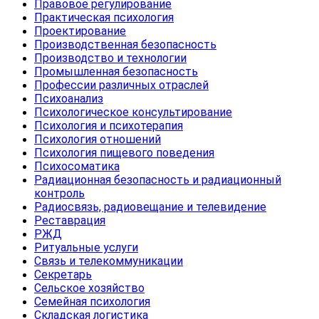
Правовое регулирование
Практическая психология
Проектирование
Производственная безопасность
Производство и технологии
Промышленная безопасность
Профессии различных отраслей
Психоанализ
Психологическое консультирование
Психология и психотерапия
Психология отношений
Психология пищевого поведения
Психосоматика
Радиационная безопасность и радиационный
контроль
Радиосвязь, радиовещание и телевидение
Реставрация
РЖД
Ритуальные услуги
Связь и телекоммуникации
Секретарь
Сельское хозяйство
Семейная психология
Складская логистика