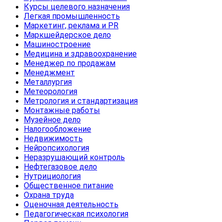
Курсы целевого назначения
Легкая промышленность
Маркетинг, реклама и PR
Маркшейдерское дело
Машиностроение
Медицина и здравоохранение
Менеджер по продажам
Менеджмент
Металлургия
Метеорология
Метрология и стандартизация
Монтажные работы
Музейное дело
Налогообложение
Недвижимость
Нейропсихология
Неразрушающий контроль
Нефтегазовое дело
Нутрициология
Общественное питание
Охрана труда
Оценочная деятельность
Педагогическая психология