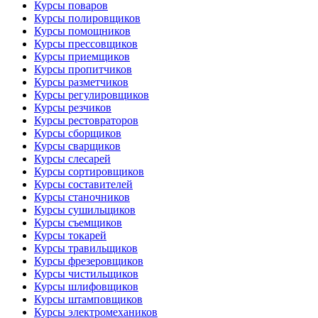
Курсы поваров
Курсы полировщиков
Курсы помощников
Курсы прессовщиков
Курсы приемщиков
Курсы пропитчиков
Курсы разметчиков
Курсы регулировщиков
Курсы резчиков
Курсы рестовраторов
Курсы сборщиков
Курсы сварщиков
Курсы слесарей
Курсы сортировщиков
Курсы составителей
Курсы станочников
Курсы сушильщиков
Курсы съемщиков
Курсы токарей
Курсы травильщиков
Курсы фрезеровщиков
Курсы чистильщиков
Курсы шлифовщиков
Курсы штамповщиков
Курсы электромехаников