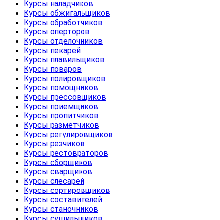
Курсы наладчиков
Курсы обжигальщиков
Курсы обработчиков
Курсы оперторов
Курсы отделочников
Курсы пекарей
Курсы плавильщиков
Курсы поваров
Курсы полировщиков
Курсы помощников
Курсы прессовщиков
Курсы приемщиков
Курсы пропитчиков
Курсы разметчиков
Курсы регулировщиков
Курсы резчиков
Курсы рестовраторов
Курсы сборщиков
Курсы сварщиков
Курсы слесарей
Курсы сортировщиков
Курсы составителей
Курсы станочников
Курсы сушильщиков