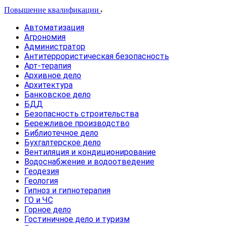
Повышение квалификации
Автоматизация
Агрономия
Администратор
Антитеррористическая безопасность
Арт-терапия
Архивное дело
Архитектура
Банковское дело
БДД
Безопасность строительства
Бережливое производство
Библиотечное дело
Бухгалтерское дело
Вентиляция и кондиционирование
Водоснабжение и водоотведение
Геодезия
Геология
Гипноз и гипнотерапия
ГО и ЧС
Горное дело
Гостиничное дело и туризм