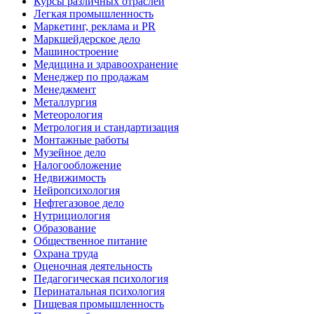
Курсы различных отраслей
Легкая промышленность
Маркетинг, реклама и PR
Маркшейдерское дело
Машиностроение
Медицина и здравоохранение
Менеджер по продажам
Менеджмент
Металлургия
Метеорология
Метрология и стандартизация
Монтажные работы
Музейное дело
Налогообложение
Недвижимость
Нейропсихология
Нефтегазовое дело
Нутрициология
Образование
Общественное питание
Охрана труда
Оценочная деятельность
Педагогическая психология
Перинатальная психология
Пищевая промышленность