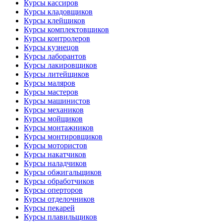
Курсы кассиров
Курсы кладовщиков
Курсы клейщиков
Курсы комплектовщиков
Курсы контролеров
Курсы кузнецов
Курсы лаборантов
Курсы лакировщиков
Курсы литейщиков
Курсы маляров
Курсы мастеров
Курсы машинистов
Курсы механиков
Курсы мойщиков
Курсы монтажников
Курсы монтировщиков
Курсы мотористов
Курсы накатчиков
Курсы наладчиков
Курсы обжигальщиков
Курсы обработчиков
Курсы оперторов
Курсы отделочников
Курсы пекарей
Курсы плавильщиков