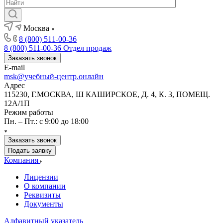
Москва
8 (800) 511-00-36
8 (800) 511-00-36
Отдел продаж
Заказать звонок
E-mail
msk@учебный-центр.онлайн
Адрес
115230, Г.МОСКВА, Ш КАШИРСКОЕ, Д. 4, К. 3, ПОМЕЩ.
12А/1П
Режим работы
Пн. – Пт.: с 9:00 до 18:00
Заказать звонок
Подать заявку
Компания
Лицензии
О компании
Реквизиты
Документы
Алфавитный указатель