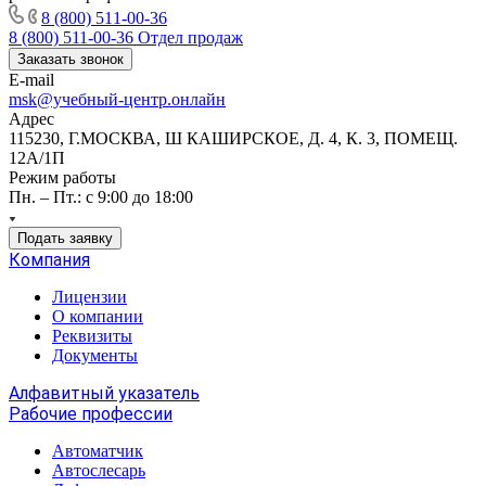
8 (800) 511-00-36
8 (800) 511-00-36
Отдел продаж
Заказать звонок
E-mail
msk@учебный-центр.онлайн
Адрес
115230, Г.МОСКВА, Ш КАШИРСКОЕ, Д. 4, К. 3, ПОМЕЩ.
12А/1П
Режим работы
Пн. – Пт.: с 9:00 до 18:00
Подать заявку
Компания
Лицензии
О компании
Реквизиты
Документы
Алфавитный указатель
Рабочие профессии
Автоматчик
Автослесарь