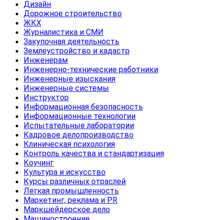
Дизайн
Дорожное строительство
ЖКХ
Журналистика и СМИ
Закупочная деятельность
Землеустройство и кадастр
Инженерам
Инженерно-технические работники
Инженерные изыскания
Инженерные системы
Инструктор
Информационная безопасность
Информационные технологии
Испытательные лаборатории
Кадровое делопроизводство
Клиническая психология
Контроль качества и стандартизация
Коучинг
Культура и искусство
Курсы различных отраслей
Легкая промышленность
Маркетинг, реклама и PR
Маркшейдерское дело
Машиностроение