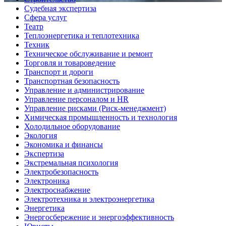
Судебная экспертиза
Сфера услуг
Театр
Теплоэнергетика и теплотехника
Техник
Техническое обслуживание и ремонт
Торговля и товароведение
Транспорт и дороги
Транспортная безопасность
Управление и администрирование
Управление персоналом и HR
Управление рисками (Риск-менеджмент)
Химическая промышленность и технология
Холодильное оборудование
Экология
Экономика и финансы
Экспертиза
Экстремальная психология
Электробезопасность
Электроника
Электроснабжение
Электротехника и электроэнергетика
Энергетика
Энергосбережение и энергоэффективность