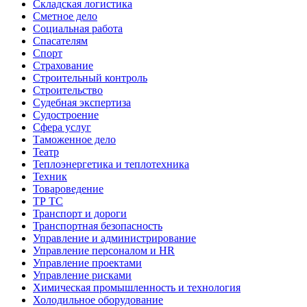
Складская логистика
Сметное дело
Социальная работа
Спасателям
Спорт
Страхование
Строительный контроль
Строительство
Судебная экспертиза
Судостроение
Сфера услуг
Таможенное дело
Театр
Теплоэнергетика и теплотехника
Техник
Товароведение
ТР ТС
Транспорт и дороги
Транспортная безопасность
Управление и администрирование
Управление персоналом и HR
Управление проектами
Управление рисками
Химическая промышленность и технология
Холодильное оборудование