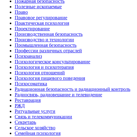
Пожарная безопасность
Полезные ископаемые
Право
Правовое регулирование
Практическая психология
Проектирование
Производственная безопасность
Производство и технологии
Промышленная безопасность
Профессии различных отраслей
Психоанализ
Психологическое консультирование
Психология и психотерапия
Психология отношений
Психология пищевого поведения
Психосоматика
Радиационная безопасность и радиационный контроль
Радиосвязь, радиовещание и телевидение
Реставрация
РЖД
Ритуальные услуги
Связь и телекоммуникации
Секретарь
Сельское хозяйство
Семейная психология