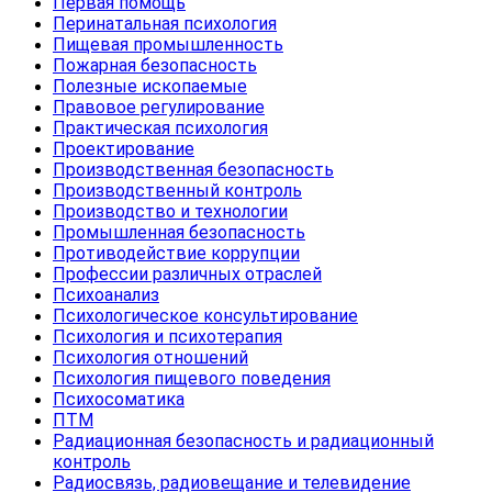
Первая помощь
Перинатальная психология
Пищевая промышленность
Пожарная безопасность
Полезные ископаемые
Правовое регулирование
Практическая психология
Проектирование
Производственная безопасность
Производственный контроль
Производство и технологии
Промышленная безопасность
Противодействие коррупции
Профессии различных отраслей
Психоанализ
Психологическое консультирование
Психология и психотерапия
Психология отношений
Психология пищевого поведения
Психосоматика
ПТМ
Радиационная безопасность и радиационный
контроль
Радиосвязь, радиовещание и телевидение