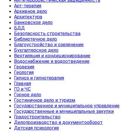
Антитеррористическая защищенность
Арт-терапия
Архивное дело
Архитектура
Банковское дело
БДД
Безопасность строительства
Библиотечное дело
Благоустройство и озеленение
Бухгалтерское дело
Вентиляция и кондиционирование
Водоснабжение и водоотведение
Геодезия
Геология
Гипноз и гипнотерапия
Главная
ГО и ЧС
Горное дело
Гостиничное дело и туризм
Государственное и муниципальное управление
Государственные и муниципальные закупки
Градостроительство
Делопроизводство и документооборот
Детская психология