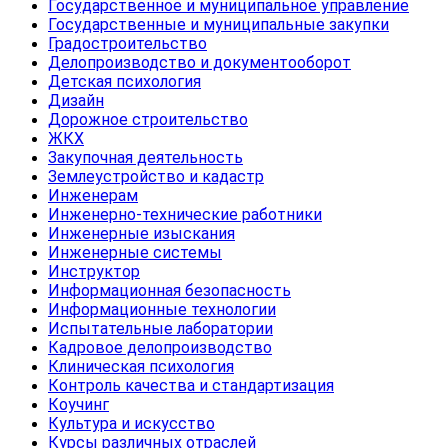
Государственное и муниципальное управление
Государственные и муниципальные закупки
Градостроительство
Делопроизводство и документооборот
Детская психология
Дизайн
Дорожное строительство
ЖКХ
Закупочная деятельность
Землеустройство и кадастр
Инженерам
Инженерно-технические работники
Инженерные изыскания
Инженерные системы
Инструктор
Информационная безопасность
Информационные технологии
Испытательные лаборатории
Кадровое делопроизводство
Клиническая психология
Контроль качества и стандартизация
Коучинг
Культура и искусство
Курсы различных отраслей