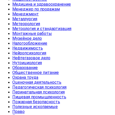
Медицина и здравоохранение
Менеджер по продажам
Менеджмент
Металлургия
Метеорология
Метрология и стандартизация
Монтажные работы
Музейное дело
Налогообложение
Недвижимость
Нейропсихология
Нефтегазовое дело
Нутрициология
Образование
Общественное питание
Охрана труда
Оценочная деятельность
Педагогическая психология
Перинатальная психология
Пищевая промышленность
Пожарная безопасность
Полезные ископаемые
Право