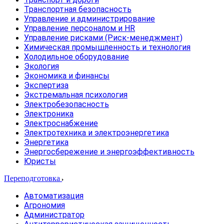
Транспортная безопасность
Управление и администрирование
Управление персоналом и HR
Управление рисками (Риск-менеджмент)
Химическая промышленность и технология
Холодильное оборудование
Экология
Экономика и финансы
Экспертиза
Экстремальная психология
Электробезопасность
Электроника
Электроснабжение
Электротехника и электроэнергетика
Энергетика
Энергосбережение и энергоэффективность
Юристы
Переподготовка
Автоматизация
Агрономия
Администратор