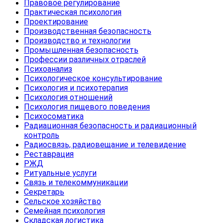
Правовое регулирование
Практическая психология
Проектирование
Производственная безопасность
Производство и технологии
Промышленная безопасность
Профессии различных отраслей
Психоанализ
Психологическое консультирование
Психология и психотерапия
Психология отношений
Психология пищевого поведения
Психосоматика
Радиационная безопасность и радиационный
контроль
Радиосвязь, радиовещание и телевидение
Реставрация
РЖД
Ритуальные услуги
Связь и телекоммуникации
Секретарь
Сельское хозяйство
Семейная психология
Складская логистика