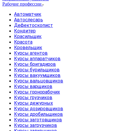
Рабочие профессии
Автоматчик
Автослесарь
Дефектоскопист
Кондитер
Красильщик
Красота
Кровельщик
Курсы агентов
Курсы аппаратчиков
Курсы бригадиров
Курсы бурильщиков
Курсы вакуумщиков
Курсы вальцовщиков
Курсы варщиков
Курсы горнорабочих
Курсы грузчиков
Курсы дежурных
Курсы дозировщиков
Курсы дробильщиков
Курсы заготовщиков
Курсы загрузчиков
Курсы заливщиков