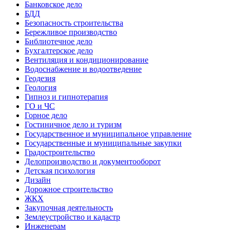
Банковское дело
БДД
Безопасность строительства
Бережливое производство
Библиотечное дело
Бухгалтерское дело
Вентиляция и кондиционирование
Водоснабжение и водоотведение
Геодезия
Геология
Гипноз и гипнотерапия
ГО и ЧС
Горное дело
Гостиничное дело и туризм
Государственное и муниципальное управление
Государственные и муниципальные закупки
Градостроительство
Делопроизводство и документооборот
Детская психология
Дизайн
Дорожное строительство
ЖКХ
Закупочная деятельность
Землеустройство и кадастр
Инженерам