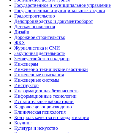
Государственное и муниципальное управление
Государственные и муниципальные закупки
Градостроительство
Делопроизводство и документооборот
Детская психология
Дизайн
Дорожное строительство
ЖКХ
Журналистика и СМИ
Закупочная деятельность
Землеустройство и кадастр
Инженерам
Инженерно-технические работники
Инженерные изыскания
Инженерные системы
Инструктор
Информационная безопасность
Информационные технологии
Испытательные лаборатории
Кадровое делопроизводство
Клиническая психология
Контроль качества и стандартизация
Коучинг
Культура и искусство