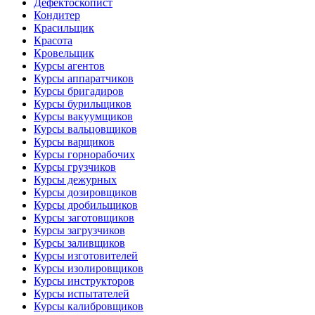
Дефектоскопист
Кондитер
Красильщик
Красота
Кровельщик
Курсы агентов
Курсы аппаратчиков
Курсы бригадиров
Курсы бурильщиков
Курсы вакуумщиков
Курсы вальцовщиков
Курсы варщиков
Курсы горнорабочих
Курсы грузчиков
Курсы дежурных
Курсы дозировщиков
Курсы дробильщиков
Курсы заготовщиков
Курсы загрузчиков
Курсы заливщиков
Курсы изготовителей
Курсы изолировщиков
Курсы инструкторов
Курсы испытателей
Курсы калибровщиков