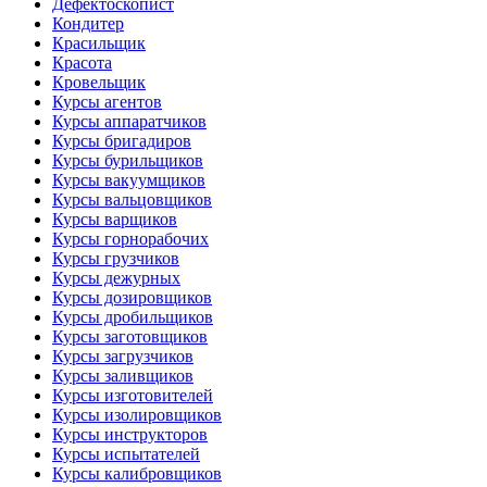
Дефектоскопист
Кондитер
Красильщик
Красота
Кровельщик
Курсы агентов
Курсы аппаратчиков
Курсы бригадиров
Курсы бурильщиков
Курсы вакуумщиков
Курсы вальцовщиков
Курсы варщиков
Курсы горнорабочих
Курсы грузчиков
Курсы дежурных
Курсы дозировщиков
Курсы дробильщиков
Курсы заготовщиков
Курсы загрузчиков
Курсы заливщиков
Курсы изготовителей
Курсы изолировщиков
Курсы инструкторов
Курсы испытателей
Курсы калибровщиков