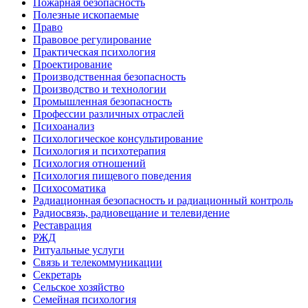
Пожарная безопасность
Полезные ископаемые
Право
Правовое регулирование
Практическая психология
Проектирование
Производственная безопасность
Производство и технологии
Промышленная безопасность
Профессии различных отраслей
Психоанализ
Психологическое консультирование
Психология и психотерапия
Психология отношений
Психология пищевого поведения
Психосоматика
Радиационная безопасность и радиационный контроль
Радиосвязь, радиовещание и телевидение
Реставрация
РЖД
Ритуальные услуги
Связь и телекоммуникации
Секретарь
Сельское хозяйство
Семейная психология