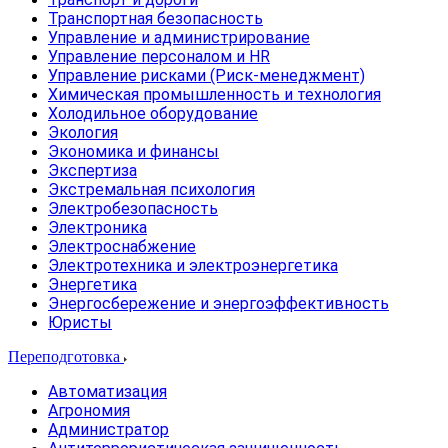
Транспортная безопасность
Управление и администрирование
Управление персоналом и HR
Управление рисками (Риск-менеджмент)
Химическая промышленность и технология
Холодильное оборудование
Экология
Экономика и финансы
Экспертиза
Экстремальная психология
Электробезопасность
Электроника
Электроснабжение
Электротехника и электроэнергетика
Энергетика
Энергосбережение и энергоэффективность
Юристы
Переподготовка
Автоматизация
Агрономия
Администратор