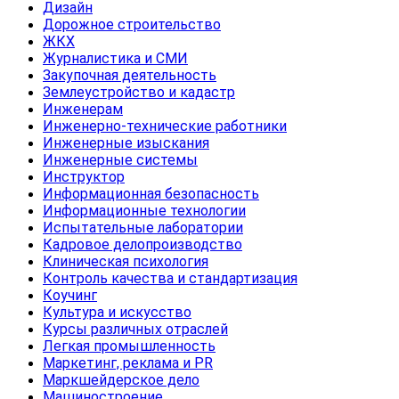
Дизайн
Дорожное строительство
ЖКХ
Журналистика и СМИ
Закупочная деятельность
Землеустройство и кадастр
Инженерам
Инженерно-технические работники
Инженерные изыскания
Инженерные системы
Инструктор
Информационная безопасность
Информационные технологии
Испытательные лаборатории
Кадровое делопроизводство
Клиническая психология
Контроль качества и стандартизация
Коучинг
Культура и искусство
Курсы различных отраслей
Легкая промышленность
Маркетинг, реклама и PR
Маркшейдерское дело
Машиностроение