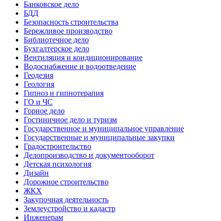
Банковское дело
БДД
Безопасность строительства
Бережливое производство
Библиотечное дело
Бухгалтерское дело
Вентиляция и кондиционирование
Водоснабжение и водоотведение
Геодезия
Геология
Гипноз и гипнотерапия
ГО и ЧС
Горное дело
Гостиничное дело и туризм
Государственное и муниципальное управление
Государственные и муниципальные закупки
Градостроительство
Делопроизводство и документооборот
Детская психология
Дизайн
Дорожное строительство
ЖКХ
Закупочная деятельность
Землеустройство и кадастр
Инженерам