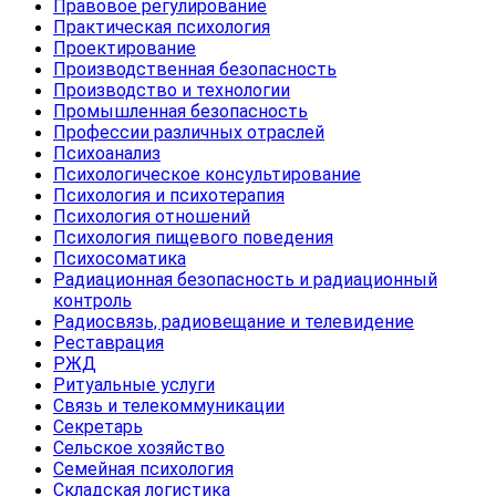
Правовое регулирование
Практическая психология
Проектирование
Производственная безопасность
Производство и технологии
Промышленная безопасность
Профессии различных отраслей
Психоанализ
Психологическое консультирование
Психология и психотерапия
Психология отношений
Психология пищевого поведения
Психосоматика
Радиационная безопасность и радиационный
контроль
Радиосвязь, радиовещание и телевидение
Реставрация
РЖД
Ритуальные услуги
Связь и телекоммуникации
Секретарь
Сельское хозяйство
Семейная психология
Складская логистика