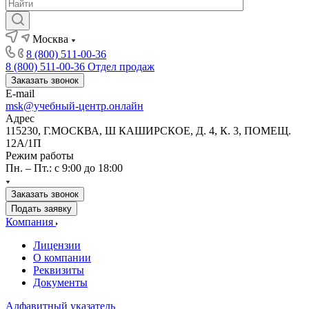
Москва
8 (800) 511-00-36
8 (800) 511-00-36
Отдел продаж
Заказать звонок
E-mail
msk@учебный-центр.онлайн
Адрес
115230, Г.МОСКВА, Ш КАШИРСКОЕ, Д. 4, К. 3, ПОМЕЩ.
12А/1П
Режим работы
Пн. – Пт.: с 9:00 до 18:00
Заказать звонок
Подать заявку
Компания
Лицензии
О компании
Реквизиты
Документы
Алфавитный указатель