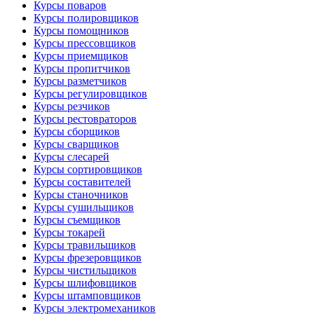
Курсы поваров
Курсы полировщиков
Курсы помощников
Курсы прессовщиков
Курсы приемщиков
Курсы пропитчиков
Курсы разметчиков
Курсы регулировщиков
Курсы резчиков
Курсы рестовраторов
Курсы сборщиков
Курсы сварщиков
Курсы слесарей
Курсы сортировщиков
Курсы составителей
Курсы станочников
Курсы сушильщиков
Курсы съемщиков
Курсы токарей
Курсы травильщиков
Курсы фрезеровщиков
Курсы чистильщиков
Курсы шлифовщиков
Курсы штамповщиков
Курсы электромехаников