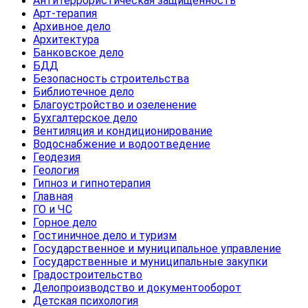
Антитеррористическая защищенность
Арт-терапия
Архивное дело
Архитектура
Банковское дело
БДД
Безопасность строительства
Библиотечное дело
Благоустройство и озеленение
Бухгалтерское дело
Вентиляция и кондиционирование
Водоснабжение и водоотведение
Геодезия
Геология
Гипноз и гипнотерапия
Главная
ГО и ЧС
Горное дело
Гостиничное дело и туризм
Государственное и муниципальное управление
Государственные и муниципальные закупки
Градостроительство
Делопроизводство и документооборот
Детская психология