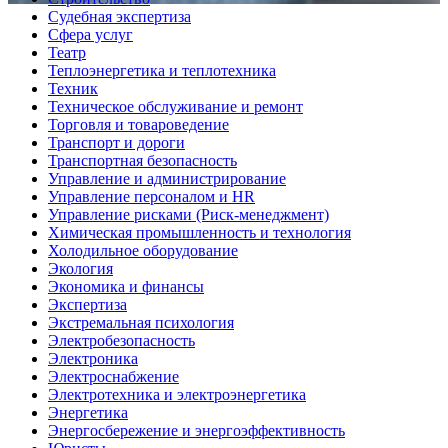
Судебная экспертиза
Сфера услуг
Театр
Теплоэнергетика и теплотехника
Техник
Техническое обслуживание и ремонт
Торговля и товароведение
Транспорт и дороги
Транспортная безопасность
Управление и администрирование
Управление персоналом и HR
Управление рисками (Риск-менеджмент)
Химическая промышленность и технология
Холодильное оборудование
Экология
Экономика и финансы
Экспертиза
Экстремальная психология
Электробезопасность
Электроника
Электроснабжение
Электротехника и электроэнергетика
Энергетика
Энергосбережение и энергоэффективность