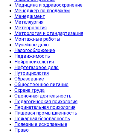
Медицина и здравоохранение
Менеджер по продажам
Менеджмент
Металлургия
Метеорология
Метрология и стандартизация
Монтажные работы
Музейное дело
Налогообложение
Недвижимость
Нейропсихология
Нефтегазовое дело
Нутрициология
Образование
Общественное питание
Охрана труда
Оценочная деятельность
Педагогическая психология
Перинатальная психология
Пищевая промышленность
Пожарная безопасность
Полезные ископаемые
Право