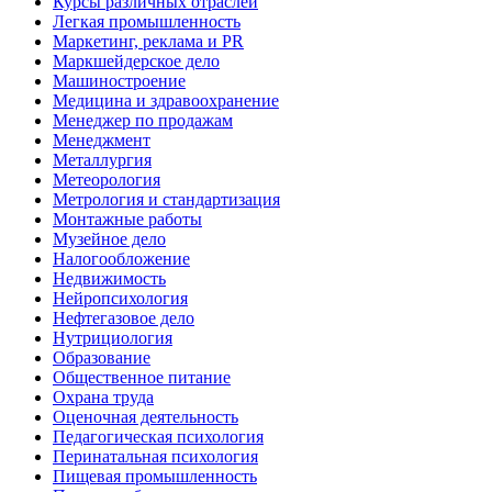
Курсы различных отраслей
Легкая промышленность
Маркетинг, реклама и PR
Маркшейдерское дело
Машиностроение
Медицина и здравоохранение
Менеджер по продажам
Менеджмент
Металлургия
Метеорология
Метрология и стандартизация
Монтажные работы
Музейное дело
Налогообложение
Недвижимость
Нейропсихология
Нефтегазовое дело
Нутрициология
Образование
Общественное питание
Охрана труда
Оценочная деятельность
Педагогическая психология
Перинатальная психология
Пищевая промышленность