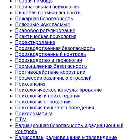
Первая помощь
Перинатальная психология
Пищевая промышленность
Пожарная безопасность
Полезные ископаемые
Правовое регулирование
Практическая психология
Проектирование
Производственная безопасность
Производственный контроль
Производство и технологии
Промышленная безопасность
Противодействие коррупции
Профессии различных отраслей
Психоанализ
Психологическое консультирование
Психология и психотерапия
Психология отношений
Психология пищевого поведения
Психосоматика
ПТМ
Радиационная безопасность и радиационный
контроль
Радиосвязь, радиовещание и телевидение