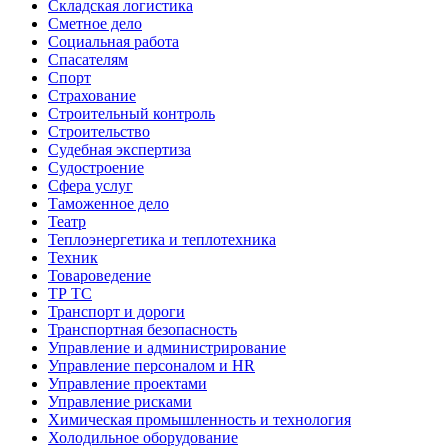
Складская логистика
Сметное дело
Социальная работа
Спасателям
Спорт
Страхование
Строительный контроль
Строительство
Судебная экспертиза
Судостроение
Сфера услуг
Таможенное дело
Театр
Теплоэнергетика и теплотехника
Техник
Товароведение
ТР ТС
Транспорт и дороги
Транспортная безопасность
Управление и администрирование
Управление персоналом и HR
Управление проектами
Управление рисками
Химическая промышленность и технология
Холодильное оборудование