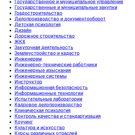
Государственное и муниципальное управление
Государственные и муниципальные закупки
Градостроительство
Делопроизводство и документооборот
Детская психология
Дизайн
Дорожное строительство
ЖКХ
Закупочная деятельность
Землеустройство и кадастр
Инженерам
Инженерно-технические работники
Инженерные изыскания
Инженерные системы
Инструктор
Информационная безопасность
Информационные технологии
Испытательные лаборатории
Кадровое делопроизводство
Клиническая психология
Контроль качества и стандартизация
Коучинг
Культура и искусство
Курсы различных отраслей