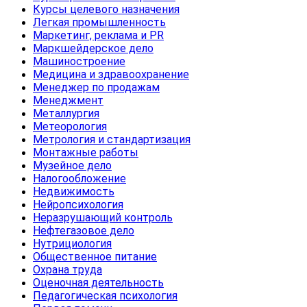
Курсы целевого назначения
Легкая промышленность
Маркетинг, реклама и PR
Маркшейдерское дело
Машиностроение
Медицина и здравоохранение
Менеджер по продажам
Менеджмент
Металлургия
Метеорология
Метрология и стандартизация
Монтажные работы
Музейное дело
Налогообложение
Недвижимость
Нейропсихология
Неразрушающий контроль
Нефтегазовое дело
Нутрициология
Общественное питание
Охрана труда
Оценочная деятельность
Педагогическая психология