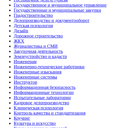
Государственное и муниципальное управление
Государственные и муниципальные закупки
Градостроительство
Делопроизводство и документооборот
Детская психология
Дизайн
Дорожное строительство
ЖКХ
Журналистика и СМИ
Закупочная деятельность
Землеустройство и кадастр
Инженерам
Инженерно-технические работники
Инженерные изыскания
Инженерные системы
Инструктор
Информационная безопасность
Информационные технологии
Испытательные лаборатории
Кадровое делопроизводство
Клиническая психология
Контроль качества и стандартизация
Коучинг
Культура и искусство