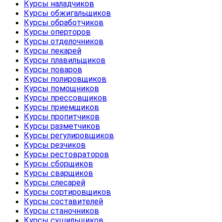
Курсы наладчиков
Курсы обжигальщиков
Курсы обработчиков
Курсы оперторов
Курсы отделочников
Курсы пекарей
Курсы плавильщиков
Курсы поваров
Курсы полировщиков
Курсы помощников
Курсы прессовщиков
Курсы приемщиков
Курсы пропитчиков
Курсы разметчиков
Курсы регулировщиков
Курсы резчиков
Курсы рестовраторов
Курсы сборщиков
Курсы сварщиков
Курсы слесарей
Курсы сортировщиков
Курсы составителей
Курсы станочников
Курсы сушильщиков