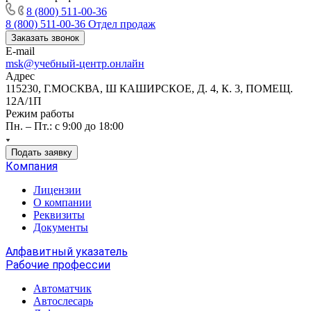
8 (800) 511-00-36
8 (800) 511-00-36
Отдел продаж
Заказать звонок
E-mail
msk@учебный-центр.онлайн
Адрес
115230, Г.МОСКВА, Ш КАШИРСКОЕ, Д. 4, К. 3, ПОМЕЩ.
12А/1П
Режим работы
Пн. – Пт.: с 9:00 до 18:00
Подать заявку
Компания
Лицензии
О компании
Реквизиты
Документы
Алфавитный указатель
Рабочие профессии
Автоматчик
Автослесарь