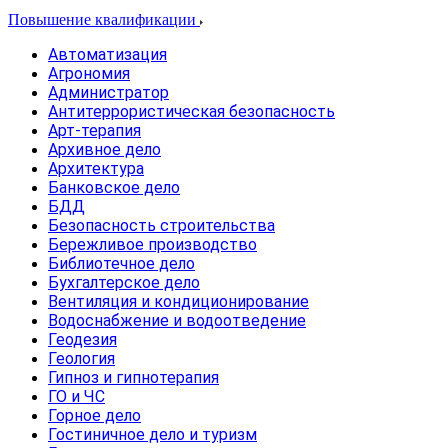
Повышение квалификации
Автоматизация
Агрономия
Администратор
Антитеррористическая безопасность
Арт-терапия
Архивное дело
Архитектура
Банковское дело
БДД
Безопасность строительства
Бережливое производство
Библиотечное дело
Бухгалтерское дело
Вентиляция и кондиционирование
Водоснабжение и водоотведение
Геодезия
Геология
Гипноз и гипнотерапия
ГО и ЧС
Горное дело
Гостиничное дело и туризм