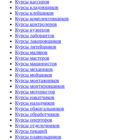
Курсы кассиров
Курсы кладовщиков
Курсы клейщиков
Курсы комплектовщиков
Курсы контролеров
Курсы кузнецов
Курсы лаборантов
Курсы лакировщиков
Курсы литейщиков
Курсы маляров
Курсы мастеров
Курсы машинистов
Курсы механиков
Курсы мойщиков
Курсы монтажников
Курсы монтировщиков
Курсы мотористов
Курсы накатчиков
Курсы наладчиков
Курсы обжигальщиков
Курсы обработчиков
Курсы оперторов
Курсы отделочников
Курсы пекарей
Курсы плавильщиков