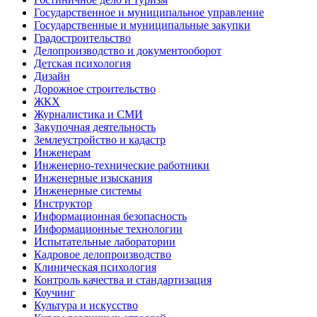
Государственное и муниципальное управление
Государственные и муниципальные закупки
Градостроительство
Делопроизводство и документооборот
Детская психология
Дизайн
Дорожное строительство
ЖКХ
Журналистика и СМИ
Закупочная деятельность
Землеустройство и кадастр
Инженерам
Инженерно-технические работники
Инженерные изыскания
Инженерные системы
Инструктор
Информационная безопасность
Информационные технологии
Испытательные лаборатории
Кадровое делопроизводство
Клиническая психология
Контроль качества и стандартизация
Коучинг
Культура и искусство