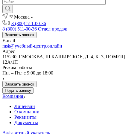
Москва
8 (800) 511-00-36
8 (800) 511-00-36
Отдел продаж
Заказать звонок
E-mail
msk@учебный-центр.онлайн
Адрес
115230, Г.МОСКВА, Ш КАШИРСКОЕ, Д. 4, К. 3, ПОМЕЩ.
12А/1П
Режим работы
Пн. – Пт.: с 9:00 до 18:00
Заказать звонок
Подать заявку
Компания
Лицензии
О компании
Реквизиты
Документы
Алфавитный указатель