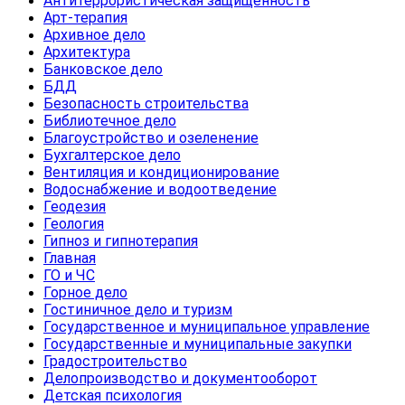
Антитеррористическая защищенность
Арт-терапия
Архивное дело
Архитектура
Банковское дело
БДД
Безопасность строительства
Библиотечное дело
Благоустройство и озеленение
Бухгалтерское дело
Вентиляция и кондиционирование
Водоснабжение и водоотведение
Геодезия
Геология
Гипноз и гипнотерапия
Главная
ГО и ЧС
Горное дело
Гостиничное дело и туризм
Государственное и муниципальное управление
Государственные и муниципальные закупки
Градостроительство
Делопроизводство и документооборот
Детская психология