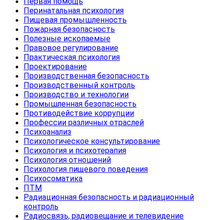
Первая помощь
Перинатальная психология
Пищевая промышленность
Пожарная безопасность
Полезные ископаемые
Правовое регулирование
Практическая психология
Проектирование
Производственная безопасность
Производственный контроль
Производство и технологии
Промышленная безопасность
Противодействие коррупции
Профессии различных отраслей
Психоанализ
Психологическое консультирование
Психология и психотерапия
Психология отношений
Психология пищевого поведения
Психосоматика
ПТМ
Радиационная безопасность и радиационный
контроль
Радиосвязь, радиовещание и телевидение