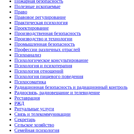
Пожарная безопасность
Полезные ископаемые
Право
Правовое регулирование
Практическая психология
Проектирование
Производственная безопасность
Производство и технологии
Промышленная безопасность
Профессии различных отраслей
Психоанализ
Психологическое консультирование
Психология и психотерапия
Психология отношений
Психология пищевого поведения
Психосоматика
Радиационная безопасность и радиационный контроль
Радиосвязь, радиовещание и телевидение
Реставрация
РЖД
Ритуальные услуги
Связь и телекоммуникации
Секретарь
Сельское хозяйство
Семейная психология