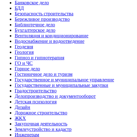
Банковское дело
БДД
Безопасность строительства
Бережливое производство
Библиотечное дело
Бухгалтерское дело
Вентиляция и кондиционирование
Водоснабжение и водоотведение
Геодезия
Геология
Гипноз и гипнотерапия
ГО и ЧС
Горное дело
Гостиничное дело и туризм
Государственное и муниципальное управление
Государственные и муниципальные закупки
Градостроительство
Делопроизводство и документооборот
Детская психология
Дизайн
Дорожное строительство
ЖКХ
Закупочная деятельность
Землеустройство и кадастр
Инженерам