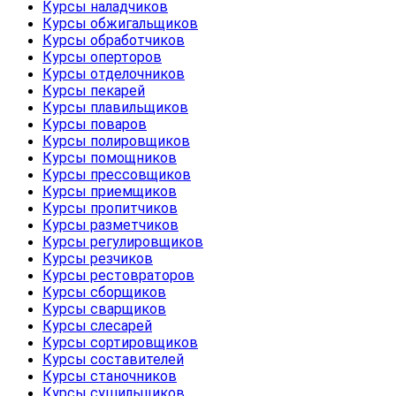
Курсы наладчиков
Курсы обжигальщиков
Курсы обработчиков
Курсы оперторов
Курсы отделочников
Курсы пекарей
Курсы плавильщиков
Курсы поваров
Курсы полировщиков
Курсы помощников
Курсы прессовщиков
Курсы приемщиков
Курсы пропитчиков
Курсы разметчиков
Курсы регулировщиков
Курсы резчиков
Курсы рестовраторов
Курсы сборщиков
Курсы сварщиков
Курсы слесарей
Курсы сортировщиков
Курсы составителей
Курсы станочников
Курсы сушильщиков