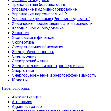
Транспортная безопасность
Управление и администрирование
Управление персоналом и HR
Управление рисками (Риск-менеджмент)
Химическая промышленность и технология
Холодильное оборудование
Экология
Экономика и финансы
Экспертиза
Экстремальная психология
Электробезопасность
Электроника
Электроснабжение
Электротехника и электроэнергетика
Энергетика
Энергосбережение и энергоэффективность
Юристы
Переподготовка
Автоматизация
Агрономия
Администратор