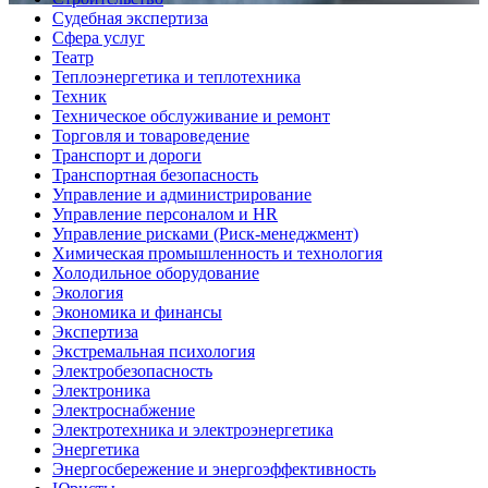
Судебная экспертиза
Сфера услуг
Театр
Теплоэнергетика и теплотехника
Техник
Техническое обслуживание и ремонт
Торговля и товароведение
Транспорт и дороги
Транспортная безопасность
Управление и администрирование
Управление персоналом и HR
Управление рисками (Риск-менеджмент)
Химическая промышленность и технология
Холодильное оборудование
Экология
Экономика и финансы
Экспертиза
Экстремальная психология
Электробезопасность
Электроника
Электроснабжение
Электротехника и электроэнергетика
Энергетика
Энергосбережение и энергоэффективность