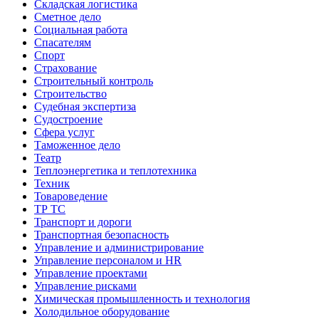
Складская логистика
Сметное дело
Социальная работа
Спасателям
Спорт
Страхование
Строительный контроль
Строительство
Судебная экспертиза
Судостроение
Сфера услуг
Таможенное дело
Театр
Теплоэнергетика и теплотехника
Техник
Товароведение
ТР ТС
Транспорт и дороги
Транспортная безопасность
Управление и администрирование
Управление персоналом и HR
Управление проектами
Управление рисками
Химическая промышленность и технология
Холодильное оборудование