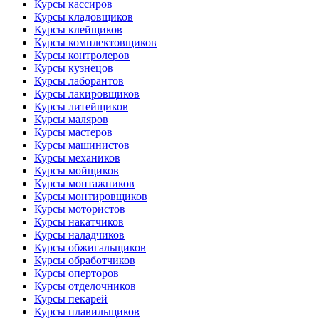
Курсы кассиров
Курсы кладовщиков
Курсы клейщиков
Курсы комплектовщиков
Курсы контролеров
Курсы кузнецов
Курсы лаборантов
Курсы лакировщиков
Курсы литейщиков
Курсы маляров
Курсы мастеров
Курсы машинистов
Курсы механиков
Курсы мойщиков
Курсы монтажников
Курсы монтировщиков
Курсы мотористов
Курсы накатчиков
Курсы наладчиков
Курсы обжигальщиков
Курсы обработчиков
Курсы оперторов
Курсы отделочников
Курсы пекарей
Курсы плавильщиков