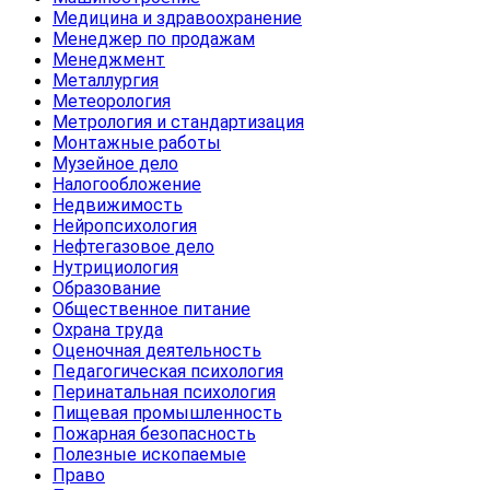
Медицина и здравоохранение
Менеджер по продажам
Менеджмент
Металлургия
Метеорология
Метрология и стандартизация
Монтажные работы
Музейное дело
Налогообложение
Недвижимость
Нейропсихология
Нефтегазовое дело
Нутрициология
Образование
Общественное питание
Охрана труда
Оценочная деятельность
Педагогическая психология
Перинатальная психология
Пищевая промышленность
Пожарная безопасность
Полезные ископаемые
Право