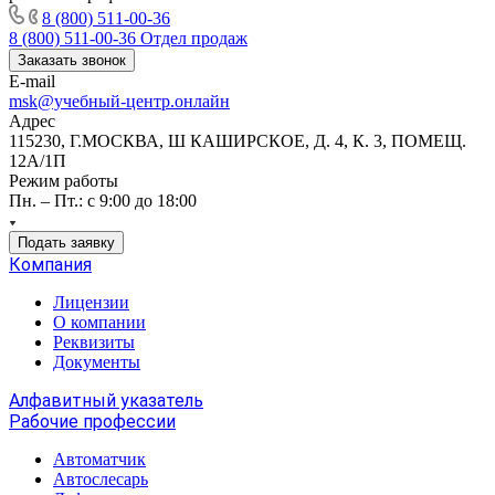
8 (800) 511-00-36
8 (800) 511-00-36
Отдел продаж
Заказать звонок
E-mail
msk@учебный-центр.онлайн
Адрес
115230, Г.МОСКВА, Ш КАШИРСКОЕ, Д. 4, К. 3, ПОМЕЩ.
12А/1П
Режим работы
Пн. – Пт.: с 9:00 до 18:00
Подать заявку
Компания
Лицензии
О компании
Реквизиты
Документы
Алфавитный указатель
Рабочие профессии
Автоматчик
Автослесарь