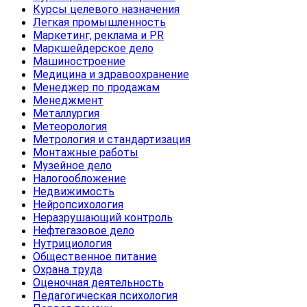
Курсы целевого назначения
Легкая промышленность
Маркетинг, реклама и PR
Маркшейдерское дело
Машиностроение
Медицина и здравоохранение
Менеджер по продажам
Менеджмент
Металлургия
Метеорология
Метрология и стандартизация
Монтажные работы
Музейное дело
Налогообложение
Недвижимость
Нейропсихология
Неразрушающий контроль
Нефтегазовое дело
Нутрициология
Общественное питание
Охрана труда
Оценочная деятельность
Педагогическая психология