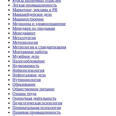
Курсы различных отраслей
Легкая промышленность
Маркетинг, реклама и PR
Маркшейдерское дело
Машиностроение
Медицина и здравоохранение
Менеджер по продажам
Менеджмент
Металлургия
Метеорология
Метрология и стандартизация
Монтажные работы
Музейное дело
Налогообложение
Недвижимость
Нейропсихология
Нефтегазовое дело
Нутрициология
Образование
Общественное питание
Охрана труда
Оценочная деятельность
Педагогическая психология
Перинатальная психология
Пищевая промышленность