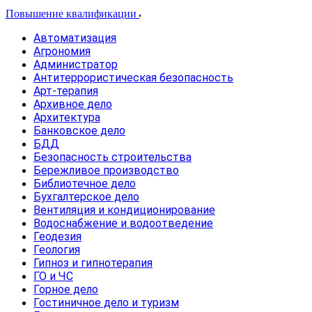
Повышение квалификации
Автоматизация
Агрономия
Администратор
Антитеррористическая безопасность
Арт-терапия
Архивное дело
Архитектура
Банковское дело
БДД
Безопасность строительства
Бережливое производство
Библиотечное дело
Бухгалтерское дело
Вентиляция и кондиционирование
Водоснабжение и водоотведение
Геодезия
Геология
Гипноз и гипнотерапия
ГО и ЧС
Горное дело
Гостиничное дело и туризм