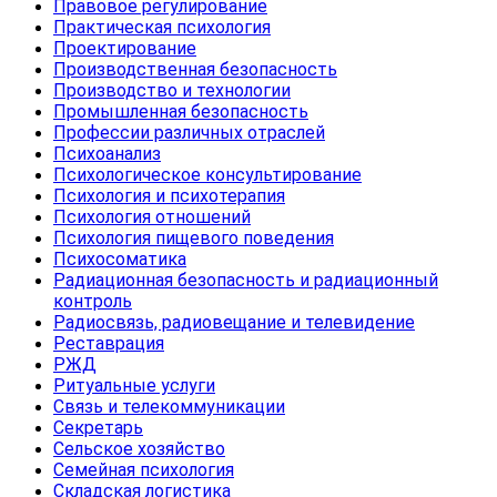
Правовое регулирование
Практическая психология
Проектирование
Производственная безопасность
Производство и технологии
Промышленная безопасность
Профессии различных отраслей
Психоанализ
Психологическое консультирование
Психология и психотерапия
Психология отношений
Психология пищевого поведения
Психосоматика
Радиационная безопасность и радиационный
контроль
Радиосвязь, радиовещание и телевидение
Реставрация
РЖД
Ритуальные услуги
Связь и телекоммуникации
Секретарь
Сельское хозяйство
Семейная психология
Складская логистика