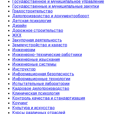
Государственное и муниципальное управление
Государственные и муниципальные закупки
Градостроительство
Делопроизводство и документооборот
Детская психология
Дизайн
Дорожное строительство
ЖКХ
Закупочная деятельность
Землеустройство и кадастр
Инженерам
Инженерно-технические работники
Инженерные изыскания
Инженерные системы
Инструктор
Информационная безопасность
Информационные технологии
Испытательные лаборатории
Кадровое делопроизводство
Клиническая психология
Контроль качества и стандартизация
Коучинг
Культура и искусство
Курсы различных отраслей