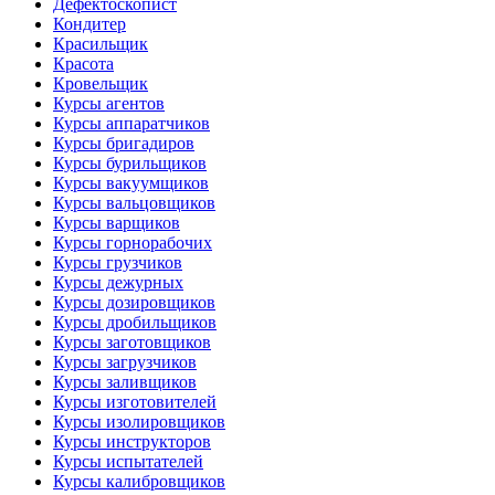
Дефектоскопист
Кондитер
Красильщик
Красота
Кровельщик
Курсы агентов
Курсы аппаратчиков
Курсы бригадиров
Курсы бурильщиков
Курсы вакуумщиков
Курсы вальцовщиков
Курсы варщиков
Курсы горнорабочих
Курсы грузчиков
Курсы дежурных
Курсы дозировщиков
Курсы дробильщиков
Курсы заготовщиков
Курсы загрузчиков
Курсы заливщиков
Курсы изготовителей
Курсы изолировщиков
Курсы инструкторов
Курсы испытателей
Курсы калибровщиков