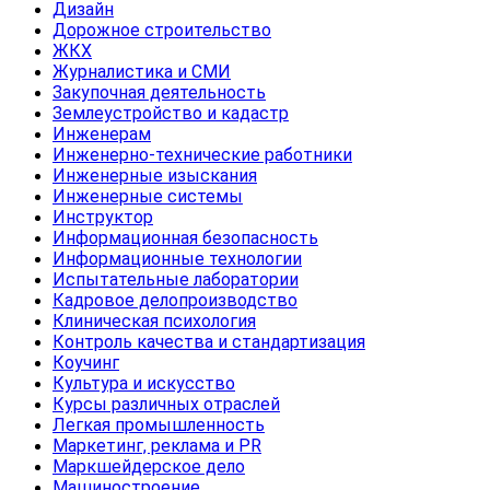
Дизайн
Дорожное строительство
ЖКХ
Журналистика и СМИ
Закупочная деятельность
Землеустройство и кадастр
Инженерам
Инженерно-технические работники
Инженерные изыскания
Инженерные системы
Инструктор
Информационная безопасность
Информационные технологии
Испытательные лаборатории
Кадровое делопроизводство
Клиническая психология
Контроль качества и стандартизация
Коучинг
Культура и искусство
Курсы различных отраслей
Легкая промышленность
Маркетинг, реклама и PR
Маркшейдерское дело
Машиностроение