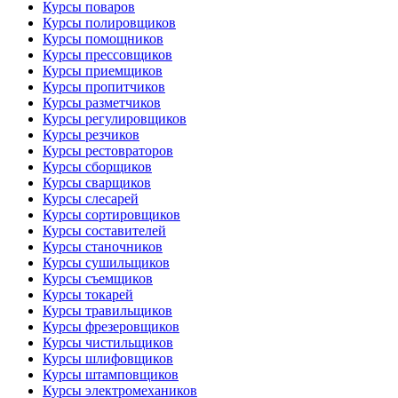
Курсы поваров
Курсы полировщиков
Курсы помощников
Курсы прессовщиков
Курсы приемщиков
Курсы пропитчиков
Курсы разметчиков
Курсы регулировщиков
Курсы резчиков
Курсы рестовраторов
Курсы сборщиков
Курсы сварщиков
Курсы слесарей
Курсы сортировщиков
Курсы составителей
Курсы станочников
Курсы сушильщиков
Курсы съемщиков
Курсы токарей
Курсы травильщиков
Курсы фрезеровщиков
Курсы чистильщиков
Курсы шлифовщиков
Курсы штамповщиков
Курсы электромехаников