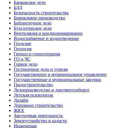
Банковское дело
БДД
Безопасность строительства
Бережливое производство
Библиотечное дело
Бухгалтерское дело
Вентиляция и кондиционирование
Водоснабжение и водоотведение
Геодезия
Геология
Гипноз и гипнотерапия
ГО и ЧС
Горное дело
Гостиничное дело и туризм
Государственное и муниципальное управление
Государственные и муниципальные закупки
Градостроительство
Делопроизводство и документооборот
Детская психология
Дизайн
Дорожное строительство
ЖКХ
Закупочная деятельность
Землеустройство и кадастр
Инженерам