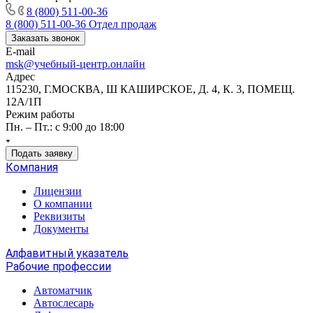
8 (800) 511-00-36
8 (800) 511-00-36
Отдел продаж
Заказать звонок
E-mail
msk@учебный-центр.онлайн
Адрес
115230, Г.МОСКВА, Ш КАШИРСКОЕ, Д. 4, К. 3, ПОМЕЩ.
12А/1П
Режим работы
Пн. – Пт.: с 9:00 до 18:00
Подать заявку
Компания
Лицензии
О компании
Реквизиты
Документы
Алфавитный указатель
Рабочие профессии
Автоматчик
Автослесарь