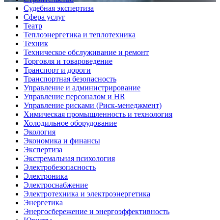
Судебная экспертиза
Сфера услуг
Театр
Теплоэнергетика и теплотехника
Техник
Техническое обслуживание и ремонт
Торговля и товароведение
Транспорт и дороги
Транспортная безопасность
Управление и администрирование
Управление персоналом и HR
Управление рисками (Риск-менеджмент)
Химическая промышленность и технология
Холодильное оборудование
Экология
Экономика и финансы
Экспертиза
Экстремальная психология
Электробезопасность
Электроника
Электроснабжение
Электротехника и электроэнергетика
Энергетика
Энергосбережение и энергоэффективность