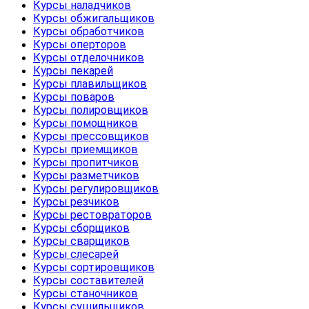
Курсы наладчиков
Курсы обжигальщиков
Курсы обработчиков
Курсы оперторов
Курсы отделочников
Курсы пекарей
Курсы плавильщиков
Курсы поваров
Курсы полировщиков
Курсы помощников
Курсы прессовщиков
Курсы приемщиков
Курсы пропитчиков
Курсы разметчиков
Курсы регулировщиков
Курсы резчиков
Курсы рестовраторов
Курсы сборщиков
Курсы сварщиков
Курсы слесарей
Курсы сортировщиков
Курсы составителей
Курсы станочников
Курсы сушильщиков