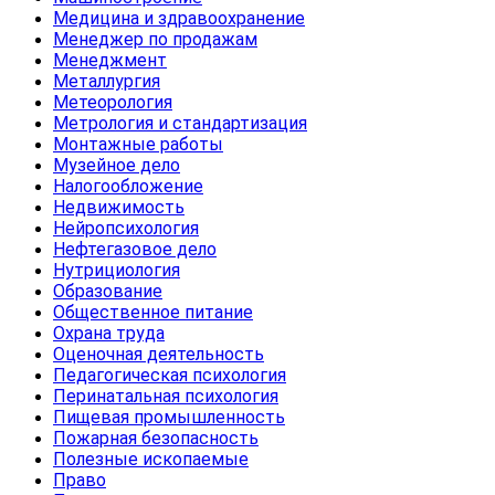
Медицина и здравоохранение
Менеджер по продажам
Менеджмент
Металлургия
Метеорология
Метрология и стандартизация
Монтажные работы
Музейное дело
Налогообложение
Недвижимость
Нейропсихология
Нефтегазовое дело
Нутрициология
Образование
Общественное питание
Охрана труда
Оценочная деятельность
Педагогическая психология
Перинатальная психология
Пищевая промышленность
Пожарная безопасность
Полезные ископаемые
Право