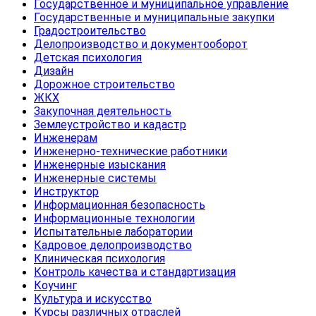
Государственное и муниципальное управление
Государственные и муниципальные закупки
Градостроительство
Делопроизводство и документооборот
Детская психология
Дизайн
Дорожное строительство
ЖКХ
Закупочная деятельность
Землеустройство и кадастр
Инженерам
Инженерно-технические работники
Инженерные изыскания
Инженерные системы
Инструктор
Информационная безопасность
Информационные технологии
Испытательные лаборатории
Кадровое делопроизводство
Клиническая психология
Контроль качества и стандартизация
Коучинг
Культура и искусство
Курсы различных отраслей