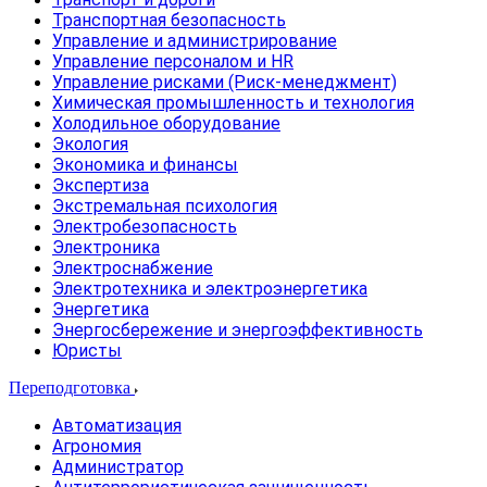
Транспортная безопасность
Управление и администрирование
Управление персоналом и HR
Управление рисками (Риск-менеджмент)
Химическая промышленность и технология
Холодильное оборудование
Экология
Экономика и финансы
Экспертиза
Экстремальная психология
Электробезопасность
Электроника
Электроснабжение
Электротехника и электроэнергетика
Энергетика
Энергосбережение и энергоэффективность
Юристы
Переподготовка
Автоматизация
Агрономия
Администратор