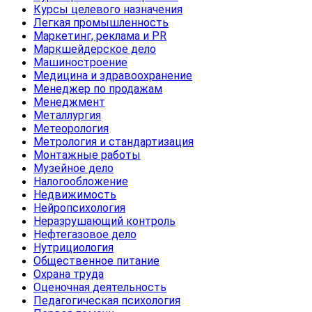
Курсы целевого назначения
Легкая промышленность
Маркетинг, реклама и PR
Маркшейдерское дело
Машиностроение
Медицина и здравоохранение
Менеджер по продажам
Менеджмент
Металлургия
Метеорология
Метрология и стандартизация
Монтажные работы
Музейное дело
Налогообложение
Недвижимость
Нейропсихология
Неразрушающий контроль
Нефтегазовое дело
Нутрициология
Общественное питание
Охрана труда
Оценочная деятельность
Педагогическая психология