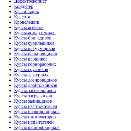
Дефектоскопист
Кондитер
Красильщик
Красота
Кровельщик
Курсы агентов
Курсы аппаратчиков
Курсы бригадиров
Курсы бурильщиков
Курсы вакуумщиков
Курсы вальцовщиков
Курсы варщиков
Курсы горнорабочих
Курсы грузчиков
Курсы дежурных
Курсы дозировщиков
Курсы дробильщиков
Курсы заготовщиков
Курсы загрузчиков
Курсы заливщиков
Курсы изготовителей
Курсы изолировщиков
Курсы инструкторов
Курсы испытателей
Курсы калибровщиков