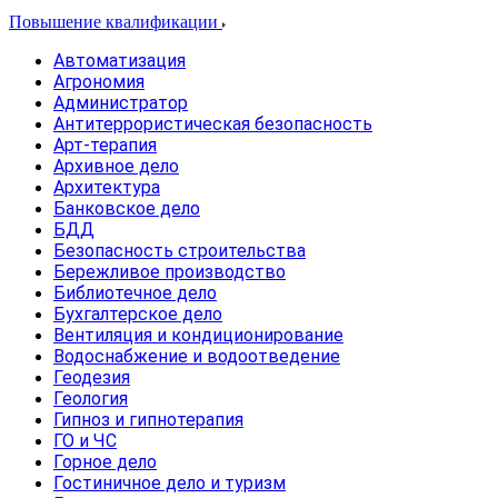
Повышение квалификации
Автоматизация
Агрономия
Администратор
Антитеррористическая безопасность
Арт-терапия
Архивное дело
Архитектура
Банковское дело
БДД
Безопасность строительства
Бережливое производство
Библиотечное дело
Бухгалтерское дело
Вентиляция и кондиционирование
Водоснабжение и водоотведение
Геодезия
Геология
Гипноз и гипнотерапия
ГО и ЧС
Горное дело
Гостиничное дело и туризм