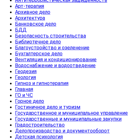
Антитеррористическая защищенность
Арт-терапия
Архивное дело
Архитектура
Банковское дело
БДД
Безопасность строительства
Библиотечное дело
Благоустройство и озеленение
Бухгалтерское дело
Вентиляция и кондиционирование
Водоснабжение и водоотведение
Геодезия
Геология
Гипноз и гипнотерапия
Главная
ГО и ЧС
Горное дело
Гостиничное дело и туризм
Государственное и муниципальное управление
Государственные и муниципальные закупки
Градостроительство
Делопроизводство и документооборот
Детская психология