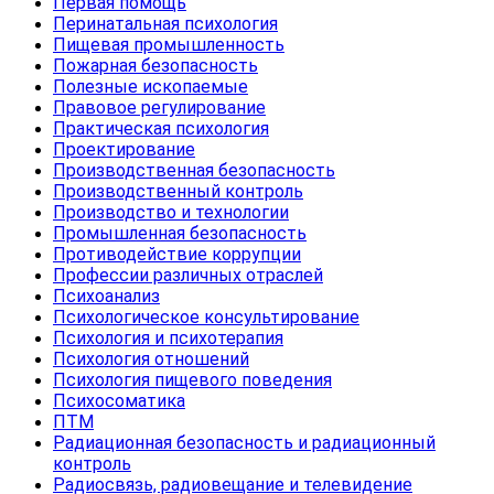
Первая помощь
Перинатальная психология
Пищевая промышленность
Пожарная безопасность
Полезные ископаемые
Правовое регулирование
Практическая психология
Проектирование
Производственная безопасность
Производственный контроль
Производство и технологии
Промышленная безопасность
Противодействие коррупции
Профессии различных отраслей
Психоанализ
Психологическое консультирование
Психология и психотерапия
Психология отношений
Психология пищевого поведения
Психосоматика
ПТМ
Радиационная безопасность и радиационный
контроль
Радиосвязь, радиовещание и телевидение