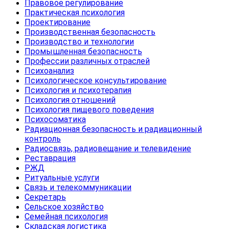
Правовое регулирование
Практическая психология
Проектирование
Производственная безопасность
Производство и технологии
Промышленная безопасность
Профессии различных отраслей
Психоанализ
Психологическое консультирование
Психология и психотерапия
Психология отношений
Психология пищевого поведения
Психосоматика
Радиационная безопасность и радиационный
контроль
Радиосвязь, радиовещание и телевидение
Реставрация
РЖД
Ритуальные услуги
Связь и телекоммуникации
Секретарь
Сельское хозяйство
Семейная психология
Складская логистика