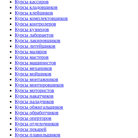
Курсы кассиров
Курсы кладовщиков
Курсы клейщиков
Курсы комплектовщиков
Курсы контролеров
Курсы кузнецов
Курсы лаборантов
Курсы лакировщиков
Курсы литейщиков
Курсы маляров
Курсы мастеров
Курсы машинистов
Курсы механиков
Курсы мойщиков
Курсы монтажников
Курсы монтировщиков
Курсы мотористов
Курсы накатчиков
Курсы наладчиков
Курсы обжигальщиков
Курсы обработчиков
Курсы оперторов
Курсы отделочников
Курсы пекарей
Курсы плавильщиков