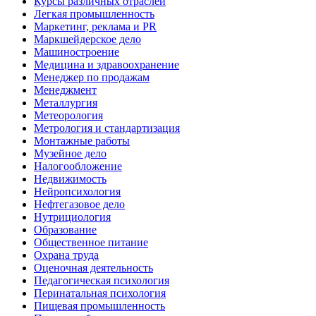
Курсы различных отраслей
Легкая промышленность
Маркетинг, реклама и PR
Маркшейдерское дело
Машиностроение
Медицина и здравоохранение
Менеджер по продажам
Менеджмент
Металлургия
Метеорология
Метрология и стандартизация
Монтажные работы
Музейное дело
Налогообложение
Недвижимость
Нейропсихология
Нефтегазовое дело
Нутрициология
Образование
Общественное питание
Охрана труда
Оценочная деятельность
Педагогическая психология
Перинатальная психология
Пищевая промышленность