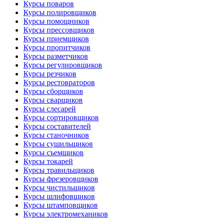
Курсы поваров
Курсы полировщиков
Курсы помощников
Курсы прессовщиков
Курсы приемщиков
Курсы пропитчиков
Курсы разметчиков
Курсы регулировщиков
Курсы резчиков
Курсы рестовраторов
Курсы сборщиков
Курсы сварщиков
Курсы слесарей
Курсы сортировщиков
Курсы составителей
Курсы станочников
Курсы сушильщиков
Курсы съемщиков
Курсы токарей
Курсы травильщиков
Курсы фрезеровщиков
Курсы чистильщиков
Курсы шлифовщиков
Курсы штамповщиков
Курсы электромехаников