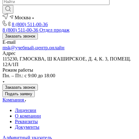
Москва
8 (800) 511-00-36
8 (800) 511-00-36
Отдел продаж
Заказать звонок
E-mail
msk@учебный-центр.онлайн
Адрес
115230, Г.МОСКВА, Ш КАШИРСКОЕ, Д. 4, К. 3, ПОМЕЩ.
12А/1П
Режим работы
Пн. – Пт.: с 9:00 до 18:00
Заказать звонок
Подать заявку
Компания
Лицензии
О компании
Реквизиты
Документы
Алфавитный указатель