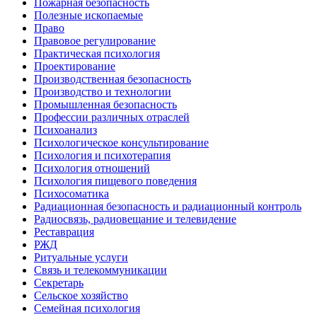
Пожарная безопасность
Полезные ископаемые
Право
Правовое регулирование
Практическая психология
Проектирование
Производственная безопасность
Производство и технологии
Промышленная безопасность
Профессии различных отраслей
Психоанализ
Психологическое консультирование
Психология и психотерапия
Психология отношений
Психология пищевого поведения
Психосоматика
Радиационная безопасность и радиационный контроль
Радиосвязь, радиовещание и телевидение
Реставрация
РЖД
Ритуальные услуги
Связь и телекоммуникации
Секретарь
Сельское хозяйство
Семейная психология