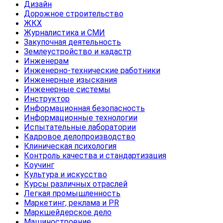
Дизайн
Дорожное строительство
ЖКХ
Журналистика и СМИ
Закупочная деятельность
Землеустройство и кадастр
Инженерам
Инженерно-технические работники
Инженерные изыскания
Инженерные системы
Инструктор
Информационная безопасность
Информационные технологии
Испытательные лаборатории
Кадровое делопроизводство
Клиническая психология
Контроль качества и стандартизация
Коучинг
Культура и искусство
Курсы различных отраслей
Легкая промышленность
Маркетинг, реклама и PR
Маркшейдерское дело
Машиностроение