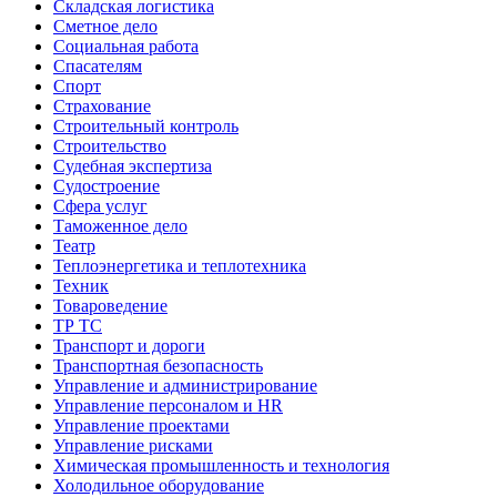
Складская логистика
Сметное дело
Социальная работа
Спасателям
Спорт
Страхование
Строительный контроль
Строительство
Судебная экспертиза
Судостроение
Сфера услуг
Таможенное дело
Театр
Теплоэнергетика и теплотехника
Техник
Товароведение
ТР ТС
Транспорт и дороги
Транспортная безопасность
Управление и администрирование
Управление персоналом и HR
Управление проектами
Управление рисками
Химическая промышленность и технология
Холодильное оборудование