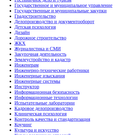
Государственное и муниципальное управление
Государственные и муниципальные закупки
Градостроительство
Делопроизводство и документооборот
Детская психология
Дизайн
Дорожное строительство
ЖКХ
Журналистика и СМИ
Закупочная деятельность
Землеустройство и кадастр
Инженерам
Инженерно-технические работники
Инженерные изыскания
Инженерные системы
Инструктор
Информационная безопасность
Информационные технологии
Испытательные лаборатории
Кадровое делопроизводство
Клиническая психология
Контроль качества и стандартизация
Коучинг
Культура и искусство