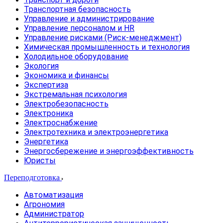
Транспортная безопасность
Управление и администрирование
Управление персоналом и HR
Управление рисками (Риск-менеджмент)
Химическая промышленность и технология
Холодильное оборудование
Экология
Экономика и финансы
Экспертиза
Экстремальная психология
Электробезопасность
Электроника
Электроснабжение
Электротехника и электроэнергетика
Энергетика
Энергосбережение и энергоэффективность
Юристы
Переподготовка
Автоматизация
Агрономия
Администратор