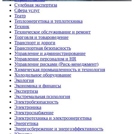
Судебная экспертиза
Сфера услуг
Театр
Теплоэнергетика и теплотехника
Техник
Техническое обслуживание и ремонт
Торговля и товароведение
Транспорт и дороги
Транспортная безопасность
Управление и администрирование
Управление персоналом и HR
Управление рисками (Риск-менеджмент)
Химическая промышленность и технология
Холодильное оборудование
Экология
Экономика и финансы
Экспертиза
Экстремальная психология
Электробезопасность
Электроника
Электроснабжение
Электротехника и электроэнергетика
Энергетика
Энергосбережение и энергоэффективность