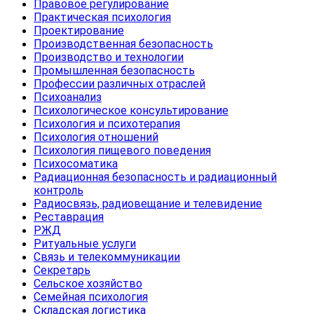
Правовое регулирование
Практическая психология
Проектирование
Производственная безопасность
Производство и технологии
Промышленная безопасность
Профессии различных отраслей
Психоанализ
Психологическое консультирование
Психология и психотерапия
Психология отношений
Психология пищевого поведения
Психосоматика
Радиационная безопасность и радиационный
контроль
Радиосвязь, радиовещание и телевидение
Реставрация
РЖД
Ритуальные услуги
Связь и телекоммуникации
Секретарь
Сельское хозяйство
Семейная психология
Складская логистика