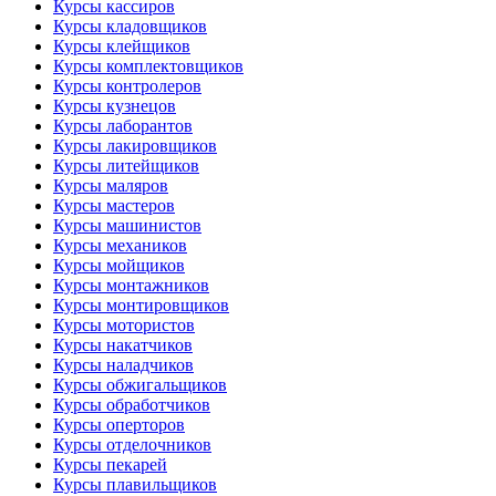
Курсы кассиров
Курсы кладовщиков
Курсы клейщиков
Курсы комплектовщиков
Курсы контролеров
Курсы кузнецов
Курсы лаборантов
Курсы лакировщиков
Курсы литейщиков
Курсы маляров
Курсы мастеров
Курсы машинистов
Курсы механиков
Курсы мойщиков
Курсы монтажников
Курсы монтировщиков
Курсы мотористов
Курсы накатчиков
Курсы наладчиков
Курсы обжигальщиков
Курсы обработчиков
Курсы оперторов
Курсы отделочников
Курсы пекарей
Курсы плавильщиков