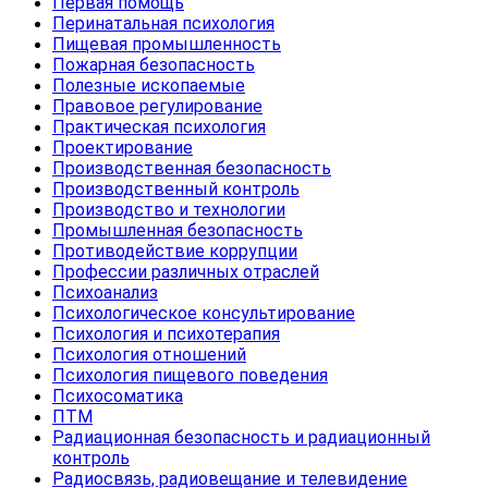
Первая помощь
Перинатальная психология
Пищевая промышленность
Пожарная безопасность
Полезные ископаемые
Правовое регулирование
Практическая психология
Проектирование
Производственная безопасность
Производственный контроль
Производство и технологии
Промышленная безопасность
Противодействие коррупции
Профессии различных отраслей
Психоанализ
Психологическое консультирование
Психология и психотерапия
Психология отношений
Психология пищевого поведения
Психосоматика
ПТМ
Радиационная безопасность и радиационный
контроль
Радиосвязь, радиовещание и телевидение