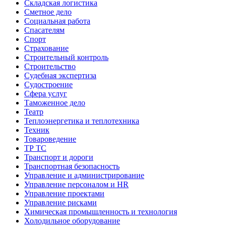
Складская логистика
Сметное дело
Социальная работа
Спасателям
Спорт
Страхование
Строительный контроль
Строительство
Судебная экспертиза
Судостроение
Сфера услуг
Таможенное дело
Театр
Теплоэнергетика и теплотехника
Техник
Товароведение
ТР ТС
Транспорт и дороги
Транспортная безопасность
Управление и администрирование
Управление персоналом и HR
Управление проектами
Управление рисками
Химическая промышленность и технология
Холодильное оборудование