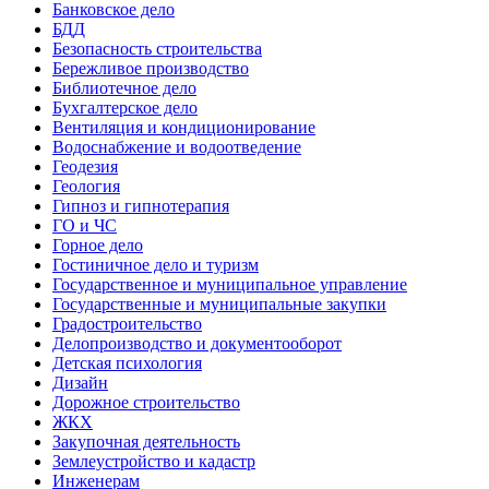
Банковское дело
БДД
Безопасность строительства
Бережливое производство
Библиотечное дело
Бухгалтерское дело
Вентиляция и кондиционирование
Водоснабжение и водоотведение
Геодезия
Геология
Гипноз и гипнотерапия
ГО и ЧС
Горное дело
Гостиничное дело и туризм
Государственное и муниципальное управление
Государственные и муниципальные закупки
Градостроительство
Делопроизводство и документооборот
Детская психология
Дизайн
Дорожное строительство
ЖКХ
Закупочная деятельность
Землеустройство и кадастр
Инженерам