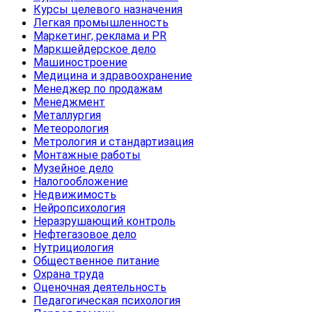
Курсы целевого назначения
Легкая промышленность
Маркетинг, реклама и PR
Маркшейдерское дело
Машиностроение
Медицина и здравоохранение
Менеджер по продажам
Менеджмент
Металлургия
Метеорология
Метрология и стандартизация
Монтажные работы
Музейное дело
Налогообложение
Недвижимость
Нейропсихология
Неразрушающий контроль
Нефтегазовое дело
Нутрициология
Общественное питание
Охрана труда
Оценочная деятельность
Педагогическая психология