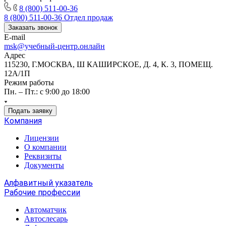
8 (800) 511-00-36
8 (800) 511-00-36
Отдел продаж
Заказать звонок
E-mail
msk@учебный-центр.онлайн
Адрес
115230, Г.МОСКВА, Ш КАШИРСКОЕ, Д. 4, К. 3, ПОМЕЩ.
12А/1П
Режим работы
Пн. – Пт.: с 9:00 до 18:00
Подать заявку
Компания
Лицензии
О компании
Реквизиты
Документы
Алфавитный указатель
Рабочие профессии
Автоматчик
Автослесарь