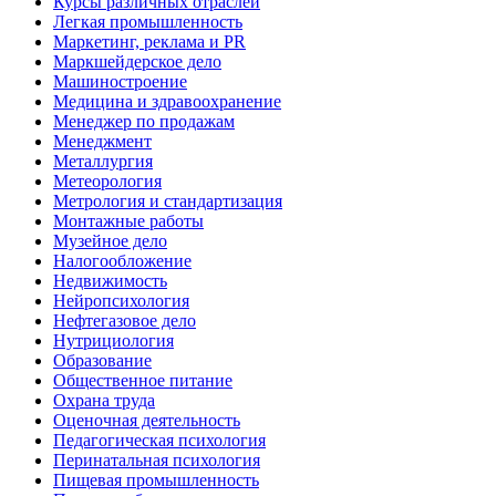
Курсы различных отраслей
Легкая промышленность
Маркетинг, реклама и PR
Маркшейдерское дело
Машиностроение
Медицина и здравоохранение
Менеджер по продажам
Менеджмент
Металлургия
Метеорология
Метрология и стандартизация
Монтажные работы
Музейное дело
Налогообложение
Недвижимость
Нейропсихология
Нефтегазовое дело
Нутрициология
Образование
Общественное питание
Охрана труда
Оценочная деятельность
Педагогическая психология
Перинатальная психология
Пищевая промышленность