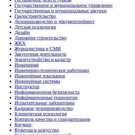
Государственное и муниципальное управление
Государственные и муниципальные закупки
Градостроительство
Делопроизводство и документооборот
Детская психология
Дизайн
Дорожное строительство
ЖКХ
Журналистика и СМИ
Закупочная деятельность
Землеустройство и кадастр
Инженерам
Инженерно-технические работники
Инженерные изыскания
Инженерные системы
Инструктор
Информационная безопасность
Информационные технологии
Испытательные лаборатории
Кадровое делопроизводство
Клиническая психология
Контроль качества и стандартизация
Коучинг
Культура и искусство