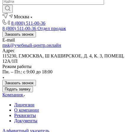
Москва
8 (800) 511-00-36
8 (800) 511-00-36
Отдел продаж
Заказать звонок
E-mail
msk@учебный-центр.онлайн
Адрес
115230, Г.МОСКВА, Ш КАШИРСКОЕ, Д. 4, К. 3, ПОМЕЩ.
12А/1П
Режим работы
Пн. – Пт.: с 9:00 до 18:00
Заказать звонок
Подать заявку
Компания
Лицензии
О компании
Реквизиты
Документы
Алфавитный указатель