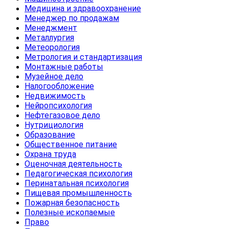
Медицина и здравоохранение
Менеджер по продажам
Менеджмент
Металлургия
Метеорология
Метрология и стандартизация
Монтажные работы
Музейное дело
Налогообложение
Недвижимость
Нейропсихология
Нефтегазовое дело
Нутрициология
Образование
Общественное питание
Охрана труда
Оценочная деятельность
Педагогическая психология
Перинатальная психология
Пищевая промышленность
Пожарная безопасность
Полезные ископаемые
Право