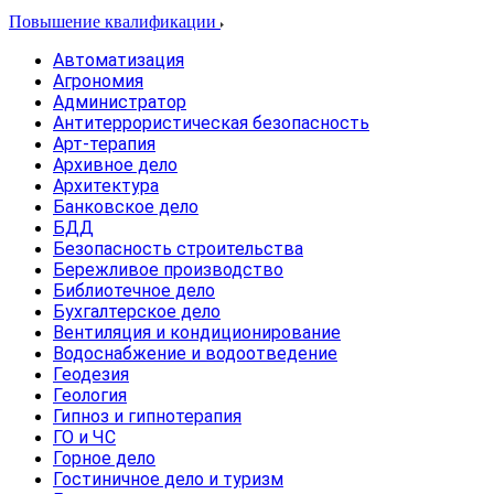
Повышение квалификации
Автоматизация
Агрономия
Администратор
Антитеррористическая безопасность
Арт-терапия
Архивное дело
Архитектура
Банковское дело
БДД
Безопасность строительства
Бережливое производство
Библиотечное дело
Бухгалтерское дело
Вентиляция и кондиционирование
Водоснабжение и водоотведение
Геодезия
Геология
Гипноз и гипнотерапия
ГО и ЧС
Горное дело
Гостиничное дело и туризм