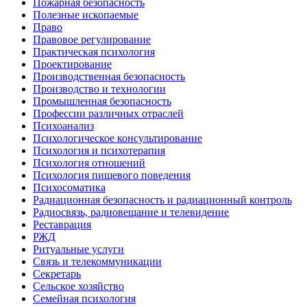
Пожарная безопасность
Полезные ископаемые
Право
Правовое регулирование
Практическая психология
Проектирование
Производственная безопасность
Производство и технологии
Промышленная безопасность
Профессии различных отраслей
Психоанализ
Психологическое консультирование
Психология и психотерапия
Психология отношений
Психология пищевого поведения
Психосоматика
Радиационная безопасность и радиационный контроль
Радиосвязь, радиовещание и телевидение
Реставрация
РЖД
Ритуальные услуги
Связь и телекоммуникации
Секретарь
Сельское хозяйство
Семейная психология