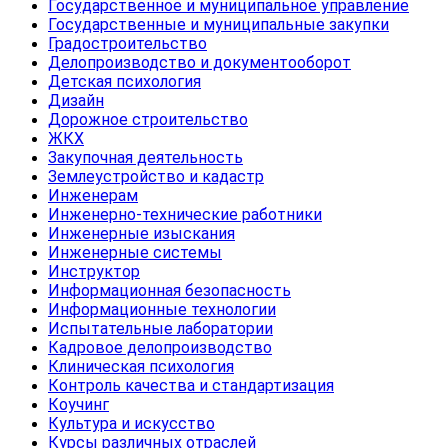
Государственное и муниципальное управление
Государственные и муниципальные закупки
Градостроительство
Делопроизводство и документооборот
Детская психология
Дизайн
Дорожное строительство
ЖКХ
Закупочная деятельность
Землеустройство и кадастр
Инженерам
Инженерно-технические работники
Инженерные изыскания
Инженерные системы
Инструктор
Информационная безопасность
Информационные технологии
Испытательные лаборатории
Кадровое делопроизводство
Клиническая психология
Контроль качества и стандартизация
Коучинг
Культура и искусство
Курсы различных отраслей