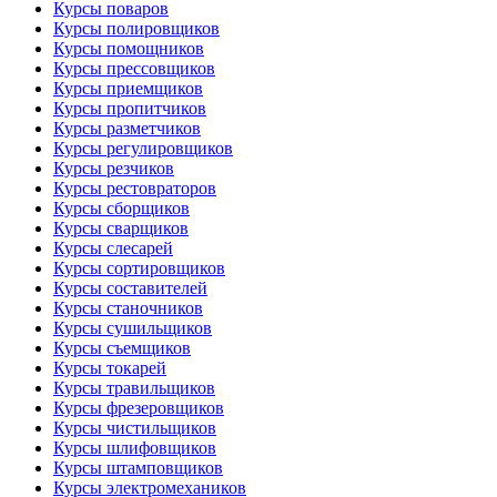
Курсы поваров
Курсы полировщиков
Курсы помощников
Курсы прессовщиков
Курсы приемщиков
Курсы пропитчиков
Курсы разметчиков
Курсы регулировщиков
Курсы резчиков
Курсы рестовраторов
Курсы сборщиков
Курсы сварщиков
Курсы слесарей
Курсы сортировщиков
Курсы составителей
Курсы станочников
Курсы сушильщиков
Курсы съемщиков
Курсы токарей
Курсы травильщиков
Курсы фрезеровщиков
Курсы чистильщиков
Курсы шлифовщиков
Курсы штамповщиков
Курсы электромехаников