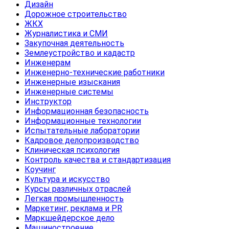
Дизайн
Дорожное строительство
ЖКХ
Журналистика и СМИ
Закупочная деятельность
Землеустройство и кадастр
Инженерам
Инженерно-технические работники
Инженерные изыскания
Инженерные системы
Инструктор
Информационная безопасность
Информационные технологии
Испытательные лаборатории
Кадровое делопроизводство
Клиническая психология
Контроль качества и стандартизация
Коучинг
Культура и искусство
Курсы различных отраслей
Легкая промышленность
Маркетинг, реклама и PR
Маркшейдерское дело
Машиностроение