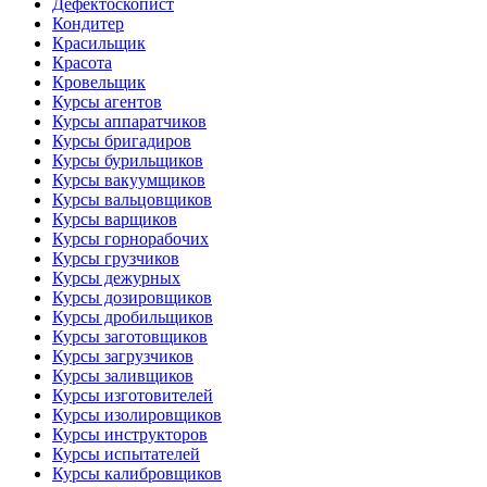
Дефектоскопист
Кондитер
Красильщик
Красота
Кровельщик
Курсы агентов
Курсы аппаратчиков
Курсы бригадиров
Курсы бурильщиков
Курсы вакуумщиков
Курсы вальцовщиков
Курсы варщиков
Курсы горнорабочих
Курсы грузчиков
Курсы дежурных
Курсы дозировщиков
Курсы дробильщиков
Курсы заготовщиков
Курсы загрузчиков
Курсы заливщиков
Курсы изготовителей
Курсы изолировщиков
Курсы инструкторов
Курсы испытателей
Курсы калибровщиков