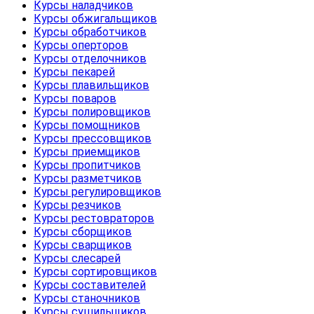
Курсы наладчиков
Курсы обжигальщиков
Курсы обработчиков
Курсы оперторов
Курсы отделочников
Курсы пекарей
Курсы плавильщиков
Курсы поваров
Курсы полировщиков
Курсы помощников
Курсы прессовщиков
Курсы приемщиков
Курсы пропитчиков
Курсы разметчиков
Курсы регулировщиков
Курсы резчиков
Курсы рестовраторов
Курсы сборщиков
Курсы сварщиков
Курсы слесарей
Курсы сортировщиков
Курсы составителей
Курсы станочников
Курсы сушильщиков