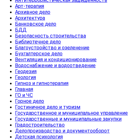
Антитеррористическая защищенность
Арт-терапия
Архивное дело
Архитектура
Банковское дело
БДД
Безопасность строительства
Библиотечное дело
Благоустройство и озеленение
Бухгалтерское дело
Вентиляция и кондиционирование
Водоснабжение и водоотведение
Геодезия
Геология
Гипноз и гипнотерапия
Главная
ГО и ЧС
Горное дело
Гостиничное дело и туризм
Государственное и муниципальное управление
Государственные и муниципальные закупки
Градостроительство
Делопроизводство и документооборот
Детская психология